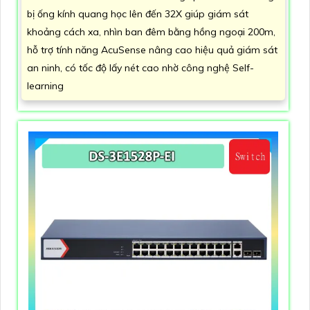
bị ống kính quang học lên đến 32X giúp giám sát
khoảng cách xa, nhìn ban đêm bằng hồng ngoại 200m,
hỗ trợ tính năng AcuSense nâng cao hiệu quả giám sát
an ninh, có tốc độ lấy nét cao nhờ công nghệ Self-
learning