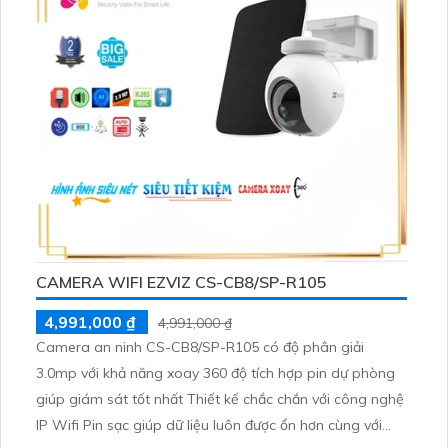
CAMERA WIFI EZVIZ CS-CB8/SP-R105
4,991,000 ₫
4,991,000 ₫
Camera an ninh CS-CB8/SP-R105 có độ phân giải
3.0mp với khả năng xoay 360 độ tích hợp pin dự phòng
giúp giám sát tốt nhất Thiết kế chắc chắn với công nghệ
IP Wifi Pin sạc giúp dữ liệu luôn được ổn hơn cùng với