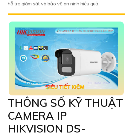
hỗ trợ giám sát và bảo vệ an ninh hiệu quả.
THÔNG SỐ KỸ THUẬT
CAMERA IP
HIKVISION DS-