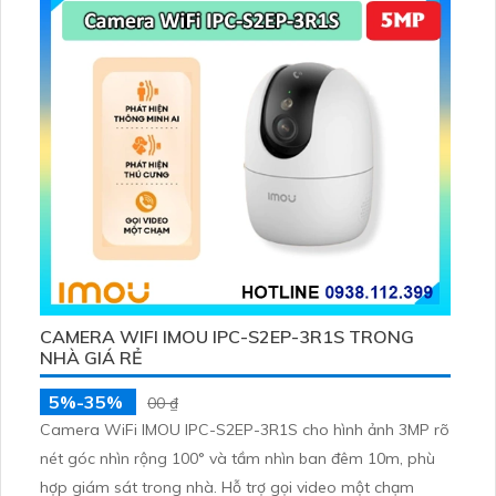
CAMERA WIFI IMOU IPC-S2EP-3R1S TRONG
NHÀ GIÁ RẺ
5%-35%
00 ₫
Camera WiFi IMOU IPC-S2EP-3R1S cho hình ảnh 3MP rõ
nét góc nhìn rộng 100° và tầm nhìn ban đêm 10m, phù
hợp giám sát trong nhà. Hỗ trợ gọi video một chạm