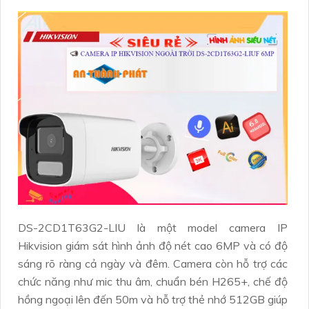
DS-2CD1T63G2-LIU là một model camera IP
Hikvision giám sát hình ảnh độ nét cao 6MP và có độ
sáng rõ ràng cả ngày và đêm. Camera còn hỗ trợ các
chức năng như mic thu âm, chuẩn bén H265+, chế độ
hồng ngoại lên đến 50m và hỗ trợ thẻ nhớ 512GB giúp