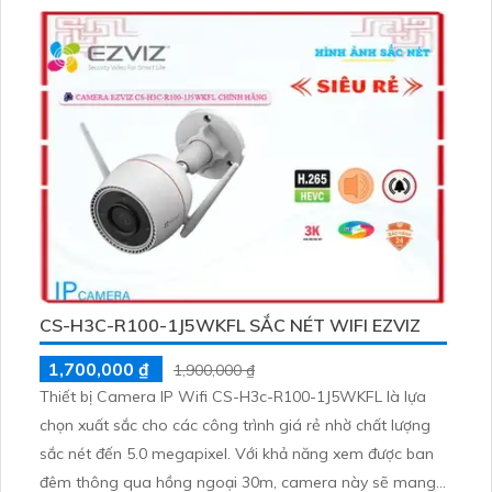
CS-H3C-R100-1J5WKFL SẮC NÉT WIFI EZVIZ
1,700,000 ₫
1,900,000 ₫
Thiết bị Camera IP Wifi CS-H3c-R100-1J5WKFL là lựa
chọn xuất sắc cho các công trình giá rẻ nhờ chất lượng
sắc nét đến 5.0 megapixel. Với khả năng xem được ban
đêm thông qua hồng ngoại 30m, camera này sẽ mang