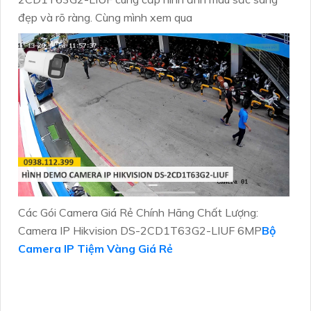
đẹp và rõ ràng. Cùng mình xem qua
Các Gói Camera Giá Rẻ Chính Hãng Chất Lượng:
Camera IP Hikvision DS-2CD1T63G2-LIUF 6MP
Bộ
Camera IP Tiệm Vàng Giá Rẻ