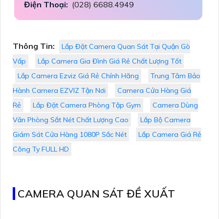
Điện Thoại:
(028) 6688.4949
Thông Tin:
Lắp Đặt Camera Quan Sát Tại Quận Gò
Vấp
Lắp Camera Gia Đình Giá Rẻ Chất Lượng Tốt
Lắp Camera Ezviz Giá Rẻ Chính Hãng
Trung Tâm Bảo
Hành Camera EZVIZ Tận Nơi
Camera Cửa Hàng Giá
Rẻ
Lắp Đặt Camera Phòng Tập Gym
Camera Dùng
Văn Phòng Sắt Nét Chất Lượng Cao
Lắp Bộ Camera
Giám Sát Cửa Hàng 1080P Sắc Nét
Lắp Camera Giá Rẻ
Công Ty FULL HD
CAMERA QUAN SÁT ĐỀ XUẤT