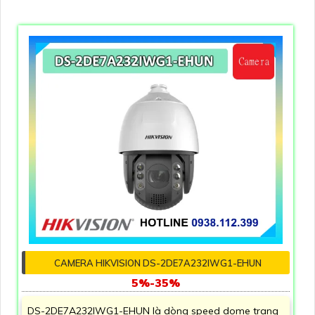
CAMERA HIKVISION DS-2DE7A232IWG1-EHUN
5%-35%
DS-2DE7A232IWG1-EHUN là dòng speed dome trang