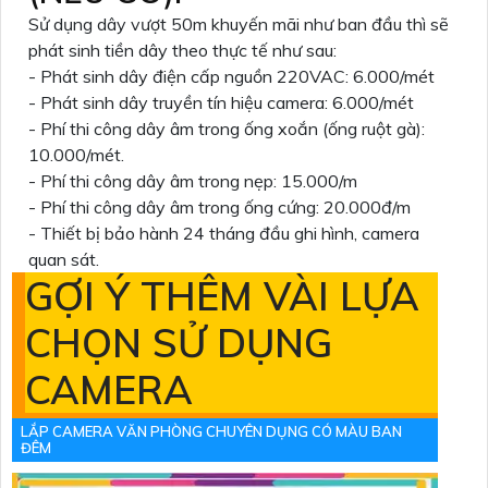
Sử dụng dây vượt 50m khuyến mãi như ban đầu thì sẽ
phát sinh tiền dây theo thực tế như sau:
- Phát sinh dây điện cấp nguồn 220VAC: 6.000/mét
- Phát sinh dây truyền tín hiệu camera: 6.000/mét
- Phí thi công dây âm trong ống xoắn (ống ruột gà):
10.000/mét.
- Phí thi công dây âm trong nẹp: 15.000/m
- Phí thi công dây âm trong ống cứng: 20.000đ/m
- Thiết bị bảo hành 24 tháng đầu ghi hình, camera
quan sát.
GỢI Ý THÊM VÀI LỰA
CHỌN SỬ DỤNG
CAMERA
LẮP CAMERA VĂN PHÒNG CHUYÊN DỤNG CÓ MÀU BAN
ĐÊM