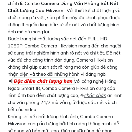
chính là Combo
Camera Dùng Văn Phòng Sắt Nét
Chất Lượng Cao
Hikvision. Với thiết kế chất lượng và
chức năng ưu việt, sản phẩm này đã chinh phục được
không ít người dùng bởi sự sắc nét và chất lượng hình
ảnh mà nó mang lại.
Được trang bị chất lượng sắc nét đến FULL HD
1080P, Combo Camera Hikvision mang đến cho người
sử dụng trải nghiệm hình ảnh rõ nét và chi tiết. Độ nét
vừa đủ cho công trình dân dụng, Camera Hikvision
không chỉ giúp quan sát rõ ràng mà còn giúp dễ dàng
nhận diện và theo dõi những hành vi đáng ngờ.
🔈
Đặc điểm chất lượng hơn
với công nghệ Hồng
Ngoại Smart IR, Combo Camera Hikvision cung cấp
hình ảnh ban đêm chất lượng cao, ❈
chắc chắn
an ninh
cho văn phòng 24/7 mà vẫn giữ được sắc nét và chi
tiết của video.
Không chỉ về chất lượng hình ảnh, Combo Camera
Hikvision cũng ấn tượng bởi tính năng thông minh, dễ
sử dụng và bảo mật cao. Giúp người dùng dễ dàng