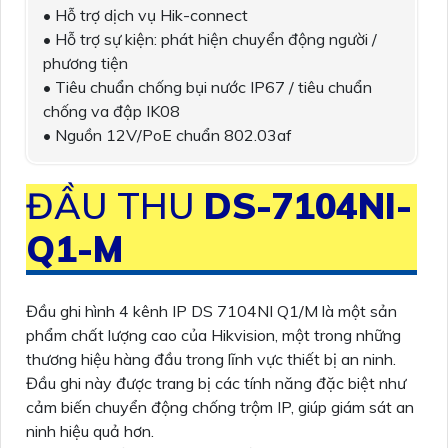
• Hỗ trợ dịch vụ Hik-connect
• Hỗ trợ sự kiện: phát hiện chuyển động người /
phương tiện
• Tiêu chuẩn chống bụi nước IP67 / tiêu chuẩn
chống va đập IK08
• Nguồn 12V/PoE chuẩn 802.03af
ĐẦU THU
DS-7104NI-
Q1-M
Đầu ghi hình 4 kênh IP DS 7104NI Q1/M là một sản
phẩm chất lượng cao của Hikvision, một trong những
thương hiệu hàng đầu trong lĩnh vực thiết bị an ninh.
Đầu ghi này được trang bị các tính năng đặc biệt như
cảm biến chuyển động chống trộm IP, giúp giám sát an
ninh hiệu quả hơn.