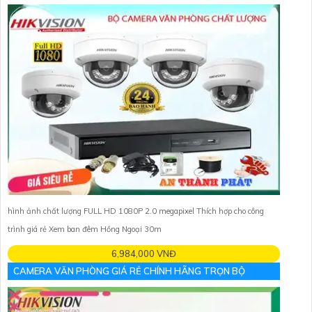
hình ảnh chất lượng FULL HD 1080P 2.0 megapixel Thích hợp cho công
trình giá rẻ Xem ban đêm Hồng Ngoại 30m
6,984,000 VNĐ
CAMERA VĂN PHÒNG GIÁ RẺ CHÍNH HÃNG TRỌN BỘ