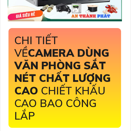
CHI TIẾT
VỀ
CAMERA DÙNG
VĂN PHÒNG SẮT
NÉT CHẤT LƯỢNG
CAO
CHIẾT KHẤU
CAO BAO CÔNG
LẮP