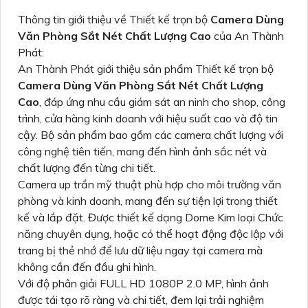
Thông tin giới thiệu về Thiết kế trọn bộ
Camera Dùng
Văn Phòng Sắt Nét Chất Lượng Cao
của An Thành
Phát:
An Thành Phát giới thiệu sản phẩm Thiết kế trọn bộ
Camera Dùng Văn Phòng Sắt Nét Chất Lượng
Cao
, đáp ứng nhu cầu giám sát an ninh cho shop, công
trình, cửa hàng kinh doanh với hiệu suất cao và độ tin
cậy. Bộ sản phẩm bao gồm các camera chất lượng với
công nghệ tiên tiến, mang đến hình ảnh sắc nét và
chất lượng đến từng chi tiết.
Camera up trần mỹ thuật phù hợp cho môi trường văn
phòng và kinh doanh, mang đến sự tiện lợi trong thiết
kế và lắp đặt. Được thiết kế dạng Dome Kim loại Chức
năng chuyên dụng, hoặc có thể hoạt động độc lập với
trang bị thẻ nhớ để lưu dữ liệu ngay tại camera mà
không cần đến đầu ghi hình.
Với độ phân giải FULL HD 1080P 2.0 MP, hình ảnh
được tái tạo rõ ràng và chi tiết, đem lại trải nghiệm