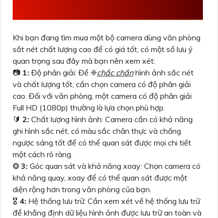
GIÁ TỐT
Khi bạn đang tìm mua một bộ camera dùng văn phòng
sắt nét chất lượng cao để có giá tốt, có một số lưu ý
quan trọng sau đây mà bạn nên xem xét:
📷
1:
Độ phân giải: Để ❈
chắc chắn
hình ảnh sắc nét
và chất lượng tốt, cần chọn camera có độ phân giải
cao. Đối với văn phòng, một camera có độ phân giải
Full HD (1080p) thường là lựa chọn phù hợp.
🔰
2:
Chất lượng hình ảnh: Camera cần có khả năng
ghi hình sắc nét, có màu sắc chân thực và chống
ngược sáng tốt để có thể quan sát được mọi chi tiết
một cách rõ ràng.
❂
3:
Góc quan sát và khả năng xoay: Chọn camera có
khả năng quay, xoay để có thể quan sát được một
diện rộng hơn trong văn phòng của bạn.
🎖️
4:
Hệ thống lưu trữ: Cần xem xét về hệ thống lưu trữ
để khẳng định dữ liệu hình ảnh được lưu trữ an toàn và