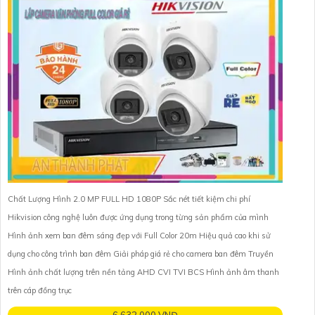
Chất Lượng Hình 2.0 MP FULL HD 1080P Sắc nét tiết kiệm chi phí
Hikvision công nghệ luôn được ứng dụng trong từng sản phẩm của mình
Hình ảnh xem ban đêm sáng đẹp với Full Color 20m Hiệu quả cao khi sử
dụng cho công trình ban đêm Giải pháp giá rẻ cho camera ban đêm Truyền
Hình ảnh chất lượng trên nền tảng AHD CVI TVI BCS Hình ảnh âm thanh
trên cáp đồng trục