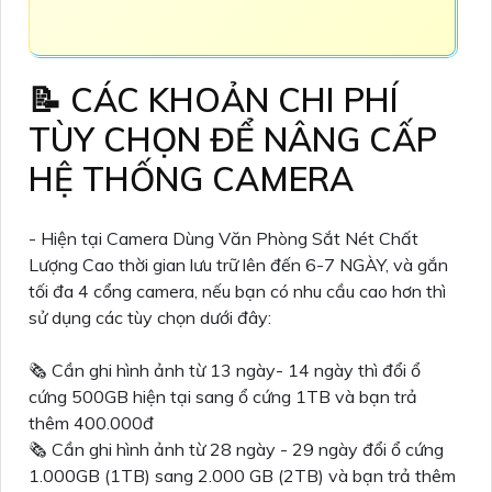
📝 CÁC KHOẢN CHI PHÍ
TÙY CHỌN ĐỂ NÂNG CẤP
HỆ THỐNG CAMERA
- Hiện tại Camera Dùng Văn Phòng Sắt Nét Chất
Lượng Cao thời gian lưu trữ lên đến 6-7 NGÀY, và gắn
tối đa 4 cổng camera, nếu bạn có nhu cầu cao hơn thì
sử dụng các tùy chọn dưới đây:
🗞 Cần ghi hình ảnh từ 13 ngày- 14 ngày thì đổi ổ
cứng 500GB hiện tại sang ổ cứng 1TB và bạn trả
thêm 400.000đ
🗞 Cần ghi hình ảnh từ 28 ngày - 29 ngày đổi ổ cứng
1.000GB (1TB) sang 2.000 GB (2TB) và bạn trả thêm