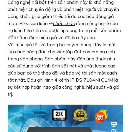
Công nghệ nổi bật trên sản phẩm này là khả năng
phát hiện chuyển động và phân biệt người và chuyển
động khác, giúp giảm thiểu tối đa các báo động giả
mạo. Hikvision luôn ❈
chắc chắn
rằng công nghệ của
họ luôn tiên tiến và được áp dụng trong mỗi sản phẩm
để khẳng định hiệu quả và độ tin cậy cao.
Với mức giá tốt và trang bị chuyên dụng, đây là một
lựa chọn hàng đầu cho việc lắp đặt camera an ninh
trong văn phòng. Sản phẩm này đáp ứng được nhu
cầu sử dụng với hình ảnh sắt nét và chất lượng cao,
giúp bạn có thể theo dõi và bảo vệ tài sản một cách
tốt nhất. Đầu ghi hình 4 kênh IP DS 7104NI Q1/M là
sự kết hợp hoàn hảo giữa công nghệ, hiệu suất và giá
trị.