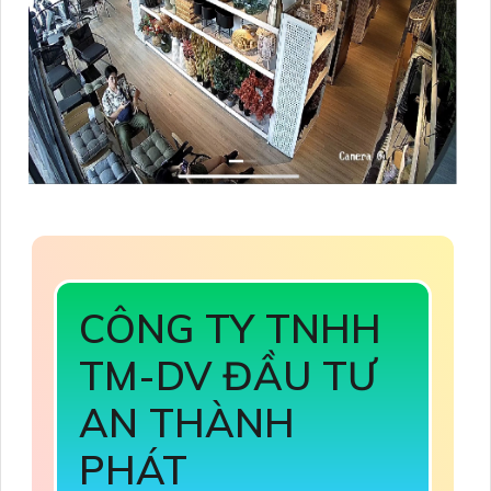
CÔNG TY TNHH
TM-DV ĐẦU TƯ
AN THÀNH
PHÁT