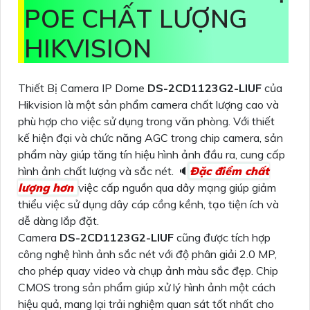
POE CHẤT LƯỢNG
HIKVISION
Thiết Bị Camera IP Dome
DS-2CD1123G2-LIUF
của
Hikvision là một sản phẩm camera chất lượng cao và
phù hợp cho việc sử dụng trong văn phòng. Với thiết
kế hiện đại và chức năng AGC trong chip camera, sản
phẩm này giúp tăng tín hiệu hình ảnh đầu ra, cung cấp
hình ảnh chất lượng và sắc nét. 🔈
Đặc điểm chất
lượng hơn
việc cấp nguồn qua dây mạng giúp giảm
thiểu việc sử dụng dây cáp cồng kềnh, tạo tiện ích và
dễ dàng lắp đặt.
Camera
DS-2CD1123G2-LIUF
cũng được tích hợp
công nghệ hình ảnh sắc nét với độ phân giải 2.0 MP,
cho phép quay video và chụp ảnh màu sắc đẹp. Chip
CMOS trong sản phẩm giúp xử lý hình ảnh một cách
hiệu quả, mang lại trải nghiệm quan sát tốt nhất cho