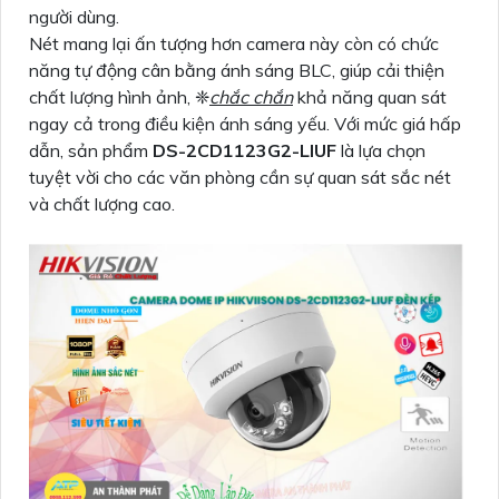
người dùng.
Nét mang lại ấn tượng hơn camera này còn có chức
năng tự động cân bằng ánh sáng BLC, giúp cải thiện
chất lượng hình ảnh, ❈
chắc chắn
khả năng quan sát
ngay cả trong điều kiện ánh sáng yếu. Với mức giá hấp
dẫn, sản phẩm
DS-2CD1123G2-LIUF
là lựa chọn
tuyệt vời cho các văn phòng cần sự quan sát sắc nét
và chất lượng cao.