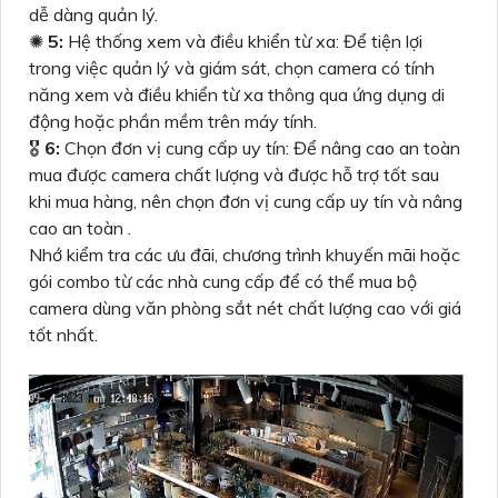
dễ dàng quản lý.
✺
5:
Hệ thống xem và điều khiển từ xa: Để tiện lợi
trong việc quản lý và giám sát, chọn camera có tính
năng xem và điều khiển từ xa thông qua ứng dụng di
động hoặc phần mềm trên máy tính.
🎖️
6:
Chọn đơn vị cung cấp uy tín: Để nâng cao an toàn
mua được camera chất lượng và được hỗ trợ tốt sau
khi mua hàng, nên chọn đơn vị cung cấp uy tín và nâng
cao an toàn .
Nhớ kiểm tra các ưu đãi, chương trình khuyến mãi hoặc
gói combo từ các nhà cung cấp để có thể mua bộ
camera dùng văn phòng sắt nét chất lượng cao với giá
tốt nhất.