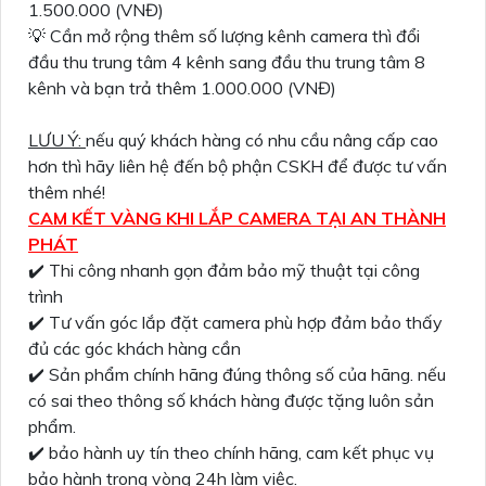
1.500.000 (VNĐ)
💡 Cần mở rộng thêm số lượng kênh camera thì đổi
đầu thu trung tâm 4 kênh sang đầu thu trung tâm 8
kênh và bạn trả thêm 1.000.000 (VNĐ)
LƯU Ý:
nếu quý khách hàng có nhu cầu nâng cấp cao
hơn thì hãy liên hệ đến bộ phận CSKH để được tư vấn
thêm nhé!
CAM KẾT VÀNG KHI LẮP CAMERA TẠI AN THÀNH
PHÁT
✔️ Thi công nhanh gọn đảm bảo mỹ thuật tại công
trình
✔️ Tư vấn góc lắp đặt camera phù hợp đảm bảo thấy
đủ các góc khách hàng cần
✔️ Sản phẩm chính hãng đúng thông số của hãng. nếu
có sai theo thông số khách hàng được tặng luôn sản
phẩm.
✔️ bảo hành uy tín theo chính hãng, cam kết phục vụ
bảo hành trong vòng 24h làm việc.