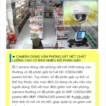
➽ CAMERA DÙNG VĂN PHÒNG SẮT NÉT CHẤT
LƯỢNG CAO CÓ BAO NHIÊU ĐỘ PHÂN GIẢI?
💞 Camera dùng văn phòng sắt nét chất lượng cao
thường có độ phân giải từ Full HD (1920x1080
pixels) trở lên. Tuy nhiên, số độ phân giải cụ thể có
thể tùy thuộc vào mục đích sử dụng và yêu cầu của
người dùng. Đối với mục đích giám sát văn phòng,
camera thường có độ phân giải từ 2MP (1920x1080
pixels) đến 8MP (3840x2160 pixels) để ❈
chắc chắn
hình ảnh rõ nét và chi tiết, giúp quản lý và giám sát