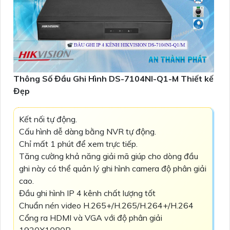
Thông Số Đầu Ghi Hình DS-7104NI-Q1-M Thiết kế
Đẹp
Kết nối tự động.
Cấu hình dễ dàng bằng NVR tự động.
Chỉ mất 1 phút để xem trực tiếp.
Tăng cường khả năng giải mã giúp cho dòng đầu
ghi này có thể quản lý ghi hình camera độ phân giải
cao.
Đầu ghi hình IP 4 kênh chất lượng tốt
Chuẩn nén video H.265+/H.265/H.264+/H.264
Cổng ra HDMI và VGA với độ phân giải