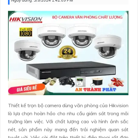
Ngày đăng:
3/9/2024 1:42:09 PM
Thiết kế trọn bộ camera dùng văn phòng của Hikvision
là lựa chọn hoàn hảo cho nhu cầu giám sát trong môi
trường làm việc. Với chất lượng cao và hình ảnh sắc
nét, sản phẩm này mang đến trải nghiệm quan sát
tuyệt vời. Việc cài đặt trên thiết bị điện thoại rất đơn