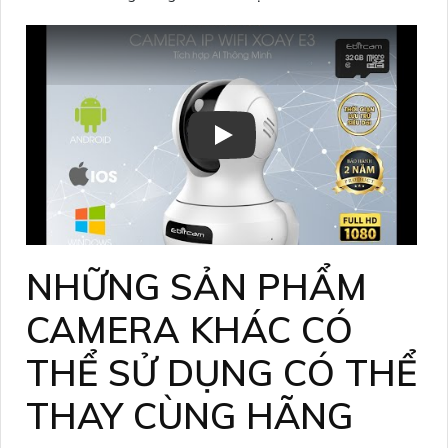
NHỮNG SẢN PHẨM
CAMERA KHÁC CÓ
THỂ SỬ DỤNG CÓ THỂ
THAY CÙNG HÃNG