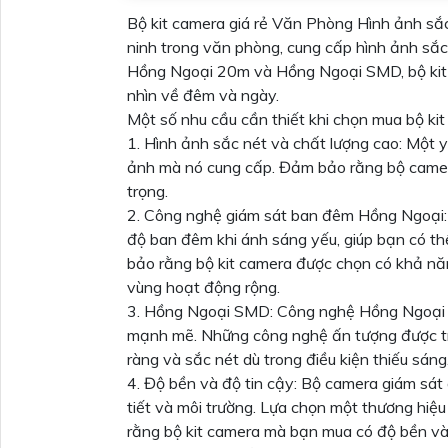
Bộ kit camera giá rẻ Văn Phòng Hình ảnh sắc 
ninh trong văn phòng, cung cấp hình ảnh sắc
Hồng Ngoại 20m và Hồng Ngoại SMD, bộ kit 
nhìn về đêm và ngày.
Một số nhu cầu cần thiết khi chọn mua bộ ki
1. Hình ảnh sắc nét và chất lượng cao: Một y
ảnh mà nó cung cấp. Đảm bảo rằng bộ camera 
trọng.
2. Công nghệ giám sát ban đêm Hồng Ngoại: 
độ ban đêm khi ánh sáng yếu, giúp bạn có thể
bảo rằng bộ kit camera được chọn có khả n
vùng hoạt động rộng.
3. Hồng Ngoại SMD: Công nghệ Hồng Ngoại
mạnh mẽ. Những công nghệ ấn tượng được tí
ràng và sắc nét dù trong điều kiện thiếu sáng
4. Độ bền và độ tin cậy: Bộ camera giám sát
tiết và môi trường. Lựa chọn một thương hiệu
rằng bộ kit camera mà bạn mua có độ bền và 