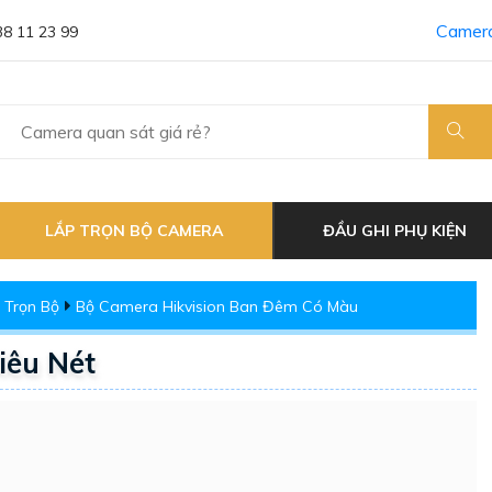
Camera
38 11 23 99
LẮP TRỌN BỘ CAMERA
ĐẦU GHI PHỤ KIỆN
 Trọn Bộ
Bộ Camera Hikvision Ban Đêm Có Màu
iêu Nét