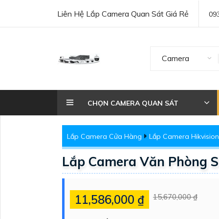
Liên Hệ Lắp Camera Quan Sát Giá Rẻ
09
Camera
CHỌN CAMERA QUAN SÁT
Lắp Camera Cửa Hàng
Lắp Camera Hikvision
Lắp Camera Văn Phòng S
11,586,000 ₫
15,670,000 ₫