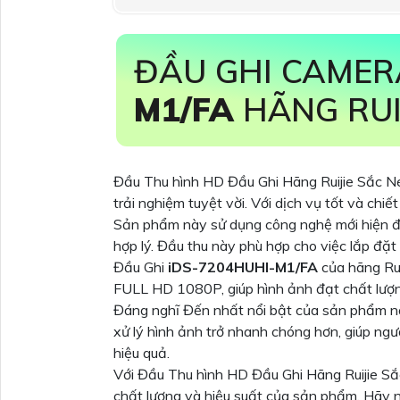
ĐẦU GHI CAME
M1/FA
HÃNG RUIJ
Đầu Thu hình HD Đầu Ghi Hãng Ruijie Sắc N
trải nghiệm tuyệt vời. Với dịch vụ tốt và chiế
Sản phẩm này sử dụng công nghệ mới hiện đại
hợp lý. Đầu thu này phù hợp cho việc lắp đặt
Đầu Ghi
iDS-7204HUHI-M1/FA
của hãng Rui
FULL HD 1080P, giúp hình ảnh đạt chất lượng
Đáng nghĩ Đến nhất nổi bật của sản phẩm n
xử lý hình ảnh trở nhanh chóng hơn, giúp ngư
hiệu quả.
Với Đầu Thu hình HD Đầu Ghi Hãng Ruijie S
chất lượng và hiệu suất của sản phẩm. Hãy 