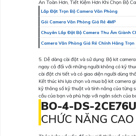
An Toàn Hơn, Tiết Kiệm Hơn Khi Chọn Bộ C
Lắp Đặt Trọn Bộ Camera Văn Phòng
Gói Camera Văn Phòng Giá Rẻ 4MP
Chuyên Lắp Đặt Bộ Camera Thu Âm Giành C
Camera Văn Phòng Giá Rẻ Chính Hãng Trọn
5. Dễ dàng cài đặt và sử dụng: Bộ kit camera
ngay cả đối với những người không có kỹ th
cài đặt chi tiết và có giao diện người dùng thâ
Kết thúc khi lựa chọn và mua bộ kit camera g
kỹ thông số kỹ thuật và tính năng của từng
cầu của bạn và phù hợp với ngân sách của b
BO-4-
DS-2CE76U
CHỨC NĂNG CAO