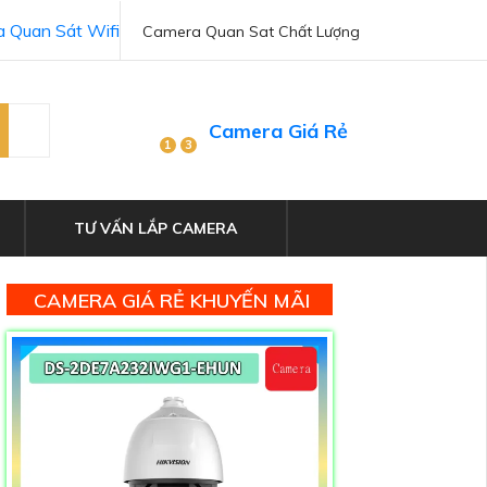
 Quan Sát Wifi
Camera Quan Sat Chất Lượng
Camera Giá Rẻ
1
3
TƯ VẤN LẮP CAMERA
CAMERA GIÁ RẺ KHUYẾN MÃI