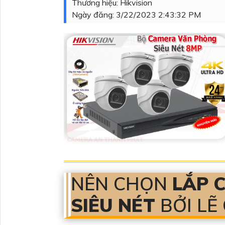
Thương hiệu:
Hikvision
Ngày đăng:
3/22/2023 2:43:32 PM
NÊN CHỌN
LẮP 
SIÊU NÉT
BỞI LẼ