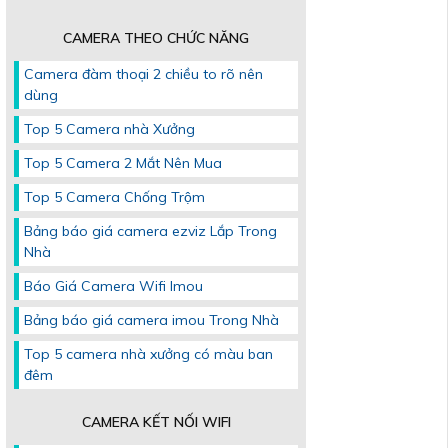
CAMERA THEO CHỨC NĂNG
Camera đàm thoại 2 chiều to rõ nên
dùng
Top 5 Camera nhà Xưởng
Top 5 Camera 2 Mắt Nên Mua
Top 5 Camera Chống Trộm
Bảng báo giá camera ezviz Lắp Trong
Nhà
Báo Giá Camera Wifi Imou
Bảng báo giá camera imou Trong Nhà
Top 5 camera nhà xưởng có màu ban
đêm
CAMERA KẾT NỐI WIFI