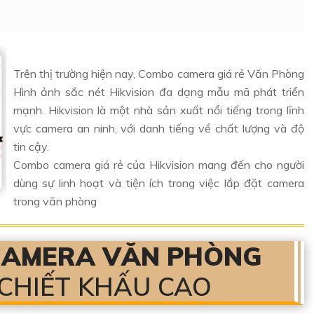
Trên thị trường hiện nay, Combo camera giá rẻ Văn Phòng
Hình ảnh sắc nét Hikvision đa dạng mẫu mã phát triển
mạnh. Hikvision là một nhà sản xuất nổi tiếng trong lĩnh
vực camera an ninh, với danh tiếng về chất lượng và độ
tin cậy.
Combo camera giá rẻ của Hikvision mang đến cho người
dùng sự linh hoạt và tiện ích trong việc lắp đặt camera
trong văn phòng
CAMERA VĂN PHÒNG
 CHIẾT KHẤU CAO