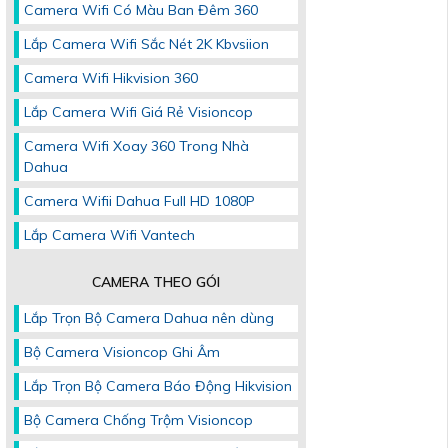
Camera Wifi Có Màu Ban Đêm 360
Lắp Camera Wifi Sắc Nét 2K Kbvsiion
Camera Wifi Hikvision 360
Lắp Camera Wifi Giá Rẻ Visioncop
Camera Wifi Xoay 360 Trong Nhà
Dahua
Camera Wifii Dahua Full HD 1080P
Lắp Camera Wifi Vantech
CAMERA THEO GÓI
Lắp Trọn Bộ Camera Dahua nên dùng
Bộ Camera Visioncop Ghi Âm
Lắp Trọn Bộ Camera Báo Động Hikvision
Bộ Camera Chống Trộm Visioncop