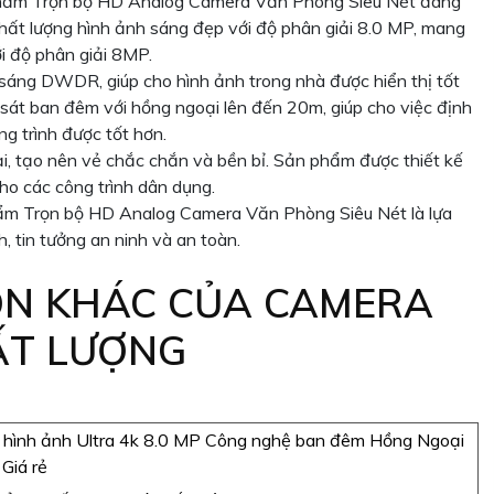
 phẩm Trọn bộ HD Analog Camera Văn Phòng Siêu Nét đang
hất lượng hình ảnh sáng đẹp với độ phân giải 8.0 MP, mang
ới độ phân giải 8MP.
áng DWDR, giúp cho hình ảnh trong nhà được hiển thị tốt
sát ban đêm với hồng ngoại lên đến 20m, giúp cho việc định
ng trình được tốt hơn.
ại, tạo nên vẻ chắc chắn và bền bỉ. Sản phẩm được thiết kế
ho các công trình dân dụng.
hẩm Trọn bộ HD Analog Camera Văn Phòng Siêu Nét là lựa
, tin tưởng an ninh và an toàn.
ỌN KHÁC CỦA CAMERA
ẤT LƯỢNG
 hình ảnh Ultra 4k 8.0 MP Công nghệ ban đêm Hồng Ngoại
Giá rẻ