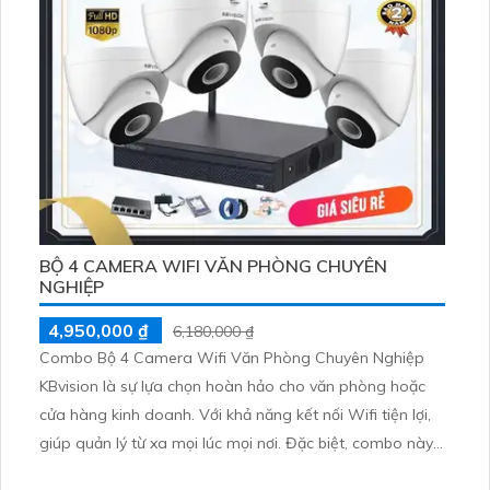
BỘ 4 CAMERA WIFI VĂN PHÒNG CHUYÊN
NGHIỆP
4,950,000 ₫
6,180,000 ₫
Combo Bộ 4 Camera Wifi Văn Phòng Chuyên Nghiệp
KBvision là sự lựa chọn hoàn hảo cho văn phòng hoặc
cửa hàng kinh doanh. Với khả năng kết nối Wifi tiện lợi,
giúp quản lý từ xa mọi lúc mọi nơi. Đặc biệt, combo này
tích hợp khả năng thu âm và loa trong phạm vi 3m, giúp