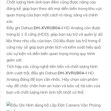
Chất lượng hình ảnh ban đêm cũng được nâng cao
đáng kể, giúp bạn theo dõi mọi diễn biến trong khu vực
quan trọng của bạn một cách rõ ràng, sáng và chính
xác.
Đầu ghi Dahua
DH-XVR1B04-I
HD Analog còn được
trang bị 1 ổ cứng (HDD), giúp bạn lưu trữ và quản lý dữ
liệu theo nhu cầu của bạn. Dữ liệu được lưu trữ trong ổ
cứng này sẽ giúp bạn phân tích và kiểm soát hiệu quả
các sự kiện và diễn biến quan trọng trong quy trình
giám sát.
Tích hợp các công nghệ tiên tiến và chất lượng hình
ảnh vượt trội, đầu ghi Dahua
DH-XVR1B04-I
HD
Analog đáng để bạn cân nhắc. Hãy chọn sản phẩm
này để chắc chắn hơn an toàn và bảo vệ tài sản của
bạn với chất lượng hình ảnh tốt nhất có thể.