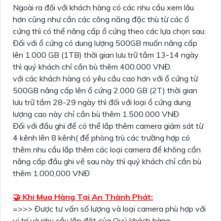
Ngoài ra đối với khách hàng có các nhu cầu xem lâu
hơn cũng như cần các công năng đặc thù từ các ổ
cứng thì có thể nâng cấp ổ cứng theo các lựa chọn sau:
Đối với ổ cứng có dung lượng 500GB muốn nâng cấp
lên 1.000 GB (1TB) thời gian lưu trữ tầm 13-14 ngày
thì quý khách chỉ cần bù thêm 400.000 VNĐ.
với các khách hàng có yêu cầu cao hơn với ổ cứng từ
500GB nâng cấp lên ổ cứng 2.000 GB (2T) thời gian
lưu trữ tầm 28-29 ngày thì đối với loại ổ cứng dung
lượng cao này chỉ cần bù thêm 1.500.000 VNĐ
Đối với đầu ghi để có thể lắp thêm camera giám sát từ
4 kênh lên 8 kênh( để phòng trù các trường hợp có
thêm nhu cầu lắp thêm các loại camera để không cần
nâng cấp đầu ghi về sau này thì quý khách chỉ cần bù
thêm 1.000,000 VNĐ
🤝 Khi Mua Hàng Tại An Thành Phát:
=>>> Được tư vấn số lượng và loại camera phù hợp với
vị trí và nhu cầu lắp đặt của Quý khách hàng.