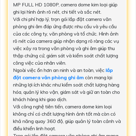
MP FULL HD 1080P, camera dome kim loại giúp
ghi lại hình ảnh rõ nét, chi tiết và sắc nét.
Với chi phí hợp lý, trọn gói lắp đặt camera văn
phòng ghi âm đáp ứng được nhu cầu và yêu cầu
của các công ty, văn phòng và tổ chức. Hình ảnh
rõ nét của camera giúp nhận dạng rõ ràng các vụ
việc xảy ra trong văn phòng và ghi âm giúp thu
thập chứng cứ, giám sát và kiểm soát chất lượng
công việc của nhân viên.
Ngoài việc ổn hơn an ninh và an toàn, việc
lắp
đặt camera văn phòng ghi âm
còn mang lại
những lợi ích khác như kiểm soát chất lượng hàng
hóa, quản lý kho vận, giám sát và giữ an toàn cho
khách hàng khi giao dịch.
Với công nghệ tiên tiến, camera dome kim loại
không chỉ có chất lượng hình ảnh tốt mà còn có
khả năng quay 360 độ, giúp quản lý toàn cảnh và
điều khiển linh hoạt.
Trọn gói lắp đặt camera văn phòng ghi âm mang