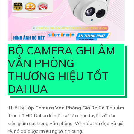
BỘ CAMERA GHI ÂM
VĂN PHÒNG
THƯƠNG HIỆU TỐT
DAHUA
Thiết bị
Lắp Camera Văn Phòng Giá Rẻ Có Thu Âm
Trọn bộ HD Dahua là một sự lựa chọn tuyệt vời cho
việc giám sát trong văn phòng. Với mẫu mã đẹp và giá
rẻ, nó đã được nhiều người tin dùng.