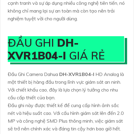
cạnh tranh và sự áp dụng nhiều công nghệ tiên tiến, nó
không chỉ mang lại sự an toàn mà còn tạo nên trải
nghiệm tuyệt vời cho người dùng.
ĐẦU GHI
DH-
XVR1B04-I
GIÁ RẺ
Đầu Ghi Camera Dahua
DH-XVR1B04-I
HD Analog là
một thiết bị hàng đầu trong lĩnh vực giám sát an ninh.
Với chiết khấu cao, đây là lựa chọn lý tưởng cho nhu
cầu cấp thiết của bạn.
Đầu ghi này được thiết kế để cung cấp hình ảnh sắc
nét và hiệu suất cao. Với cấu hình giám sát lên đến 2.0
MP và công nghệ SMD Plus thông minh, việc giám sát
sẽ trở nên chính xác và đáng tin cậy hơn bao giờ hết.