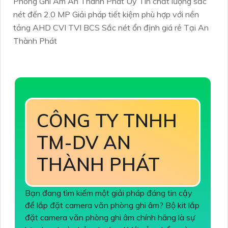
Phòng Ghi Âm An Thành Phát Uy Tín chất lượng sắc
nét đến 2.0 MP Giải pháp tiết kiệm phù hợp với nền
tảng AHD CVI TVI BCS Sắc nét ổn định giá rẻ Tại An
Thành Phát
CÔNG TY TNHH
TM-DV AN
THÀNH PHÁT
Bạn đang tìm kiếm một giải pháp đáng tin cậy
để lắp đặt camera văn phòng ghi âm? Bộ kit lắp
đặt camera văn phòng ghi âm chính hãng là sự