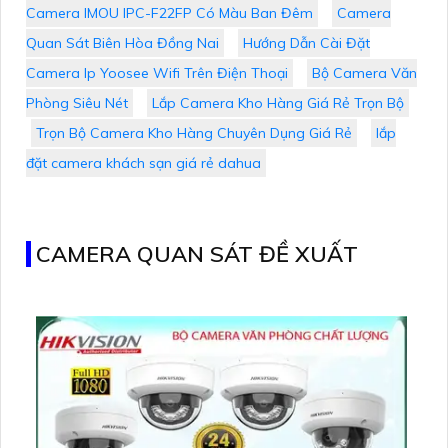
Camera IMOU IPC-F22FP Có Màu Ban Đêm
Camera
Quan Sát Biên Hòa Đồng Nai
Hướng Dẫn Cài Đặt
Camera Ip Yoosee Wifi Trên Điện Thoại
Bộ Camera Văn
Phòng Siêu Nét
Lắp Camera Kho Hàng Giá Rẻ Trọn Bộ
Trọn Bộ Camera Kho Hàng Chuyên Dụng Giá Rẻ
lắp
đặt camera khách sạn giá rẻ dahua
CAMERA QUAN SÁT ĐỀ XUẤT