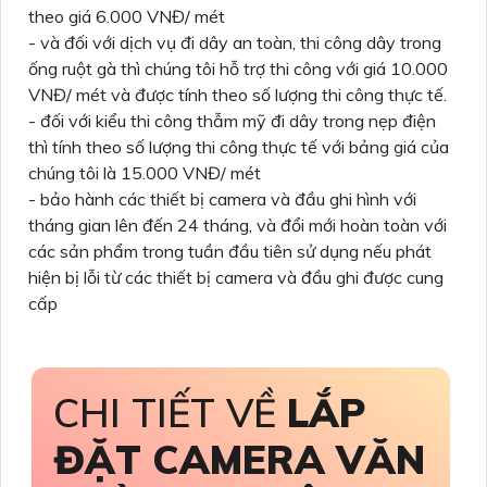
theo giá 6.000 VNĐ/ mét
- và đối với dịch vụ đi dây an toàn, thi công dây trong
ống ruột gà thì chúng tôi hỗ trợ thi công với giá 10.000
VNĐ/ mét và được tính theo số lượng thi công thực tế.
- đối với kiểu thi công thẫm mỹ đi dây trong nẹp điện
thì tính theo số lượng thi công thực tế với bảng giá của
chúng tôi là 15.000 VNĐ/ mét
- bảo hành các thiết bị camera và đầu ghi hình với
tháng gian lên đến 24 tháng, và đổi mới hoàn toàn với
các sản phẩm trong tuần đầu tiên sử dụng nếu phát
hiện bị lỗi từ các thiết bị camera và đầu ghi được cung
cấp
CHI TIẾT VỀ
LẮP
ĐẶT CAMERA VĂN