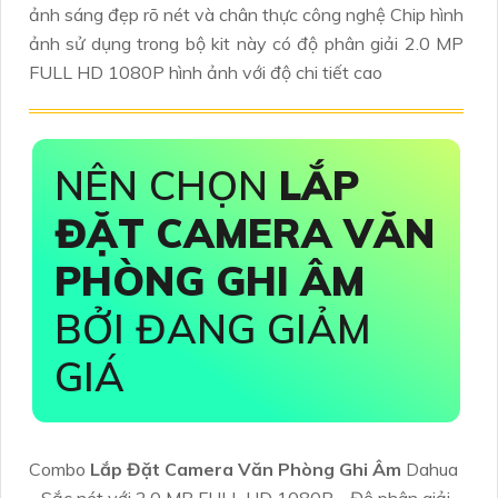
ảnh sáng đẹp rõ nét và chân thực công nghệ Chip hình
ảnh sử dụng trong bộ kit này có độ phân giải 2.0 MP
FULL HD 1080P hình ảnh với độ chi tiết cao
NÊN CHỌN
LẮP
ĐẶT CAMERA VĂN
PHÒNG GHI ÂM
BỞI ĐANG GIẢM
GIÁ
Combo
Lắp Đặt Camera Văn Phòng Ghi Âm
Dahua