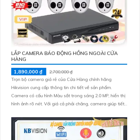
LẮP CAMERA BÁO ĐỘNG HỒNG NGOÀI CỬA
HÀNG
1,890,000 ₫
2,700,000 ₫
Trọn bộ camera giá rẻ của Cửa Hàng chính hãng
Hikvision cung cấp thông tin chi tiết về sản phẩm.
Camera có cấu hình Màu sắt trong sáng 2.0 MP, hiển thị
hình ảnh rõ nét. Với giá cả phải chăng, camera giúp tiết
kiệm chi phí cho công trình