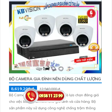
người dùng giao tiếp một cách dễ dàng
BỘ CAMERA GIA ĐÌNH NÊN DÙNG CHẤT LƯỢNG
8,619,200 ₫
12,940,000 ₫
Bộ Camera Gia Đình của KBvision là lựa chọn đáng giá
cho việc bảo vệ an ninh cho gia đình và cửa hàng. Bộ
sản phẩm này sử dụng công nghệ chống trộm thông