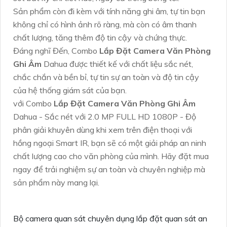
Sản phẩm còn đi kèm với tính năng ghi âm, tự tin bạn
không chỉ có hình ảnh rõ ràng, mà còn có âm thanh
chất lượng, tăng thêm độ tin cậy và chứng thực.
Đáng nghĩ Đến, Combo
Lắp Đặt Camera Văn Phòng
Ghi Âm
Dahua được thiết kế với chất liệu sắc nét,
chắc chắn và bền bỉ, tự tin sự an toàn và độ tin cậy
của hệ thống giám sát của bạn.
với Combo
Lắp Đặt Camera Văn Phòng Ghi Âm
Dahua - Sắc nét với 2.0 MP FULL HD 1080P - Độ
phân giải khuyên dùng khi xem trên điện thoại với
hồng ngoại Smart IR, bạn sẽ có một giải pháp an ninh
chất lượng cao cho văn phòng của mình. Hãy đặt mua
ngay để trải nghiệm sự an toàn và chuyên nghiệp mà
sản phẩm này mang lại.
Bộ camera quan sát chuyên dụng lắp đặt quan sát an