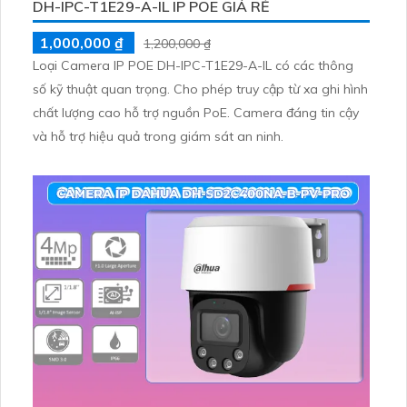
DH-IPC-T1E29-A-IL IP POE GIÁ RẺ
1,000,000 ₫
1,200,000 ₫
Loại Camera IP POE DH-IPC-T1E29-A-IL có các thông
số kỹ thuật quan trọng. Cho phép truy cập từ xa ghi hình
chất lượng cao hỗ trợ nguồn PoE. Camera đáng tin cậy
và hỗ trợ hiệu quả trong giám sát an ninh.