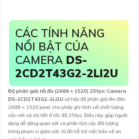
CÁC TÍNH NĂNG
NỔI BẬT CỦA
CAMERA
DS-
2CD2T43G2-2LI2U
Độ phân giải tối đa (2688 × 1520) 25fps:
Camera
DS-2CD2T43G2-2LI2U
sở hữu độ phân giải lên đến
2688 × 1520 pixel, cho phép ghi hình với chất lượng
sắc nét và chi tiết ở tốc độ 25fps. Điều này giúp người
dùng dễ dàng quan sát và phân tích các đối tượng
trong phạm vi giám sát, từ đó hỗ trợ việc bảo vệ an