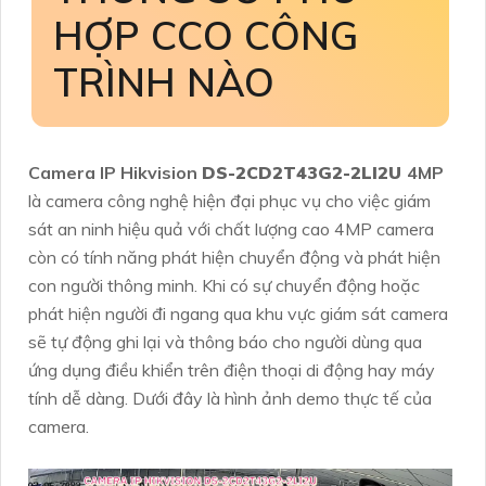
HỢP CCO CÔNG
TRÌNH NÀO
Camera IP Hikvision
DS-2CD2T43G2-2LI2U
4MP
là camera công nghệ hiện đại phục vụ cho việc giám
sát an ninh hiệu quả với chất lượng cao 4MP camera
còn có tính năng phát hiện chuyển động và phát hiện
con người thông minh. Khi có sự chuyển động hoặc
phát hiện người đi ngang qua khu vực giám sát camera
sẽ tự động ghi lại và thông báo cho người dùng qua
ứng dụng điều khiển trên điện thoại di động hay máy
tính dễ dàng. Dưới đây là hình ảnh demo thực tế của
camera.