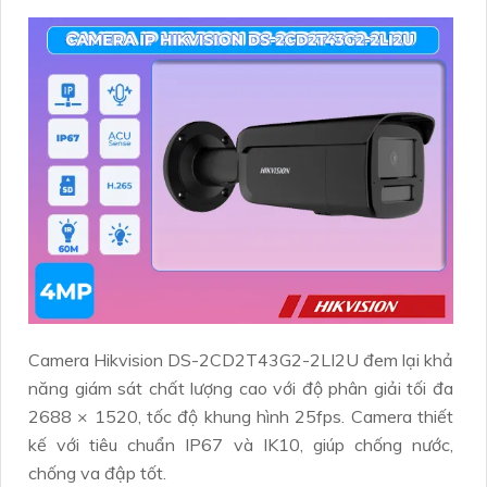
Camera Hikvision DS-2CD2T43G2-2LI2U đem lại khả
năng giám sát chất lượng cao với độ phân giải tối đa
2688 × 1520, tốc độ khung hình 25fps. Camera thiết
kế với tiêu chuẩn IP67 và IK10, giúp chống nước,
chống va đập tốt.