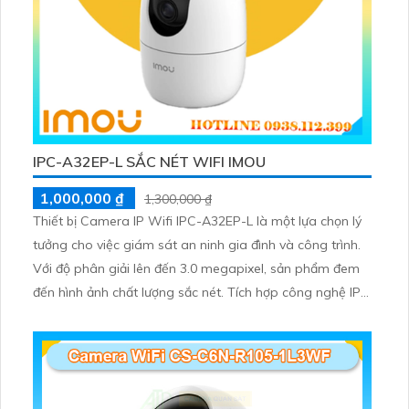
IPC-A32EP-L SẮC NÉT WIFI IMOU
1,000,000 ₫
1,300,000 ₫
Thiết bị Camera IP Wifi IPC-A32EP-L là một lựa chọn lý
tưởng cho việc giám sát an ninh gia đình và công trình.
Với độ phân giải lên đến 3.0 megapixel, sản phẩm đem
đến hình ảnh chất lượng sắc nét. Tích hợp công nghệ IP
Wifi, camera không bị giảm chất lượng truyền tải, kết nối
dễ dàng