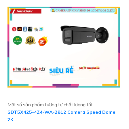
Một số sản phẩm tương tự chất lượng tốt
SDT5X425-4Z4-WA-2812 Camera Speed Dome
2K