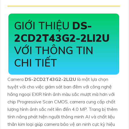
GIỚI THIỆU
DS-
2CD2T43G2-2LI2U
VỚI THÔNG TIN
CHI TIẾT
Camera
DS-2CD2T43G2-2LI2U
là một lựa chọn
tuyệt vời cho việc giám sát ban đêm với công nghệ
hồng ngoại EXIR hình ảnh màu sắc mượt mà hơn với
chip Progressive Scan CMOS, camera
cung cấp chất
lượng hình ảnh sắc nét lên đến 4.0 MP. Trang bị thêm
tính năng phát hiện người thông minh AI và chất liệu
thân kim loại giúp camera bảo vệ an ninh cực kỳ hiệu