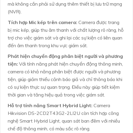
mà không cần phải sử dụng thêm thiết bị lưu trữ mạng
(NVR).
Tích hợp Mic kép trên camera:
Camera được trang
bị mic kép, giúp thu âm thanh với chất lượng rõ ràng, hỗ
trợ cho việc giám sát và ghi lại các sự kiện có liên quan
đến âm thanh trong khu vực giám sát.
Phát hiện chuyển động phân biệt người và phương
tiện:
Với tính năng phát hiện chuyển động thông minh,
camera có khả năng phân biệt được người và phương
tiện, giúp giảm thiểu cảnh báo giả và chỉ thông báo khi
có sự kiện thực sự quan trọng. Điều này giúp tiết kiệm
thời gian và tăng hiệu quả trong việc giám sát.
Hỗ trợ tính năng Smart Hybrid Light:
Camera
Hikvision DS-2CD2T43G2-2LI2U còn tích hợp công
nghệ Smart Hybrid Light, quan sát ban đêm với nhiều
chế độ thông minh, có màu sắc rõ ràng.