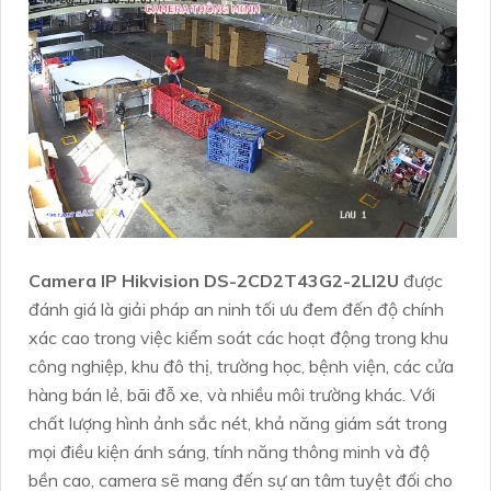
Camera IP Hikvision DS-2CD2T43G2-2LI2U
được
đánh giá là giải pháp an ninh tối ưu đem đến độ chính
xác cao trong việc kiểm soát các hoạt động trong khu
công nghiệp, khu đô thị, trường học, bệnh viện, các cửa
hàng bán lẻ, bãi đỗ xe, và nhiều môi trường khác. Với
chất lượng hình ảnh sắc nét, khả năng giám sát trong
mọi điều kiện ánh sáng, tính năng thông minh và độ
bền cao, camera sẽ mang đến sự an tâm tuyệt đối cho