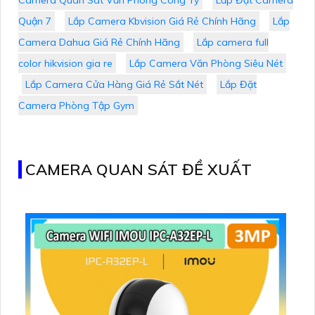
Quận 7
Lắp Camera Kbvision Giá Rẻ Chính Hãng
Lắp
Camera Dahua Giá Rẻ Chính Hãng
Lắp camera full
color hikvision gia re
Lắp Camera Văn Phòng Siêu Nét
Lắp Camera Cửa Hàng Giá Rẻ Sắt Nét
Lắp Đặt
Camera Phòng Tập Gym
CAMERA QUAN SÁT ĐỀ XUẤT