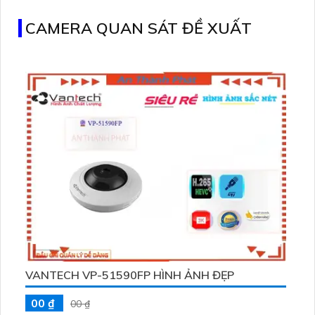
CAMERA QUAN SÁT ĐỀ XUẤT
VANTECH VP-51590FP HÌNH ẢNH ĐẸP
00 ₫
00 ₫