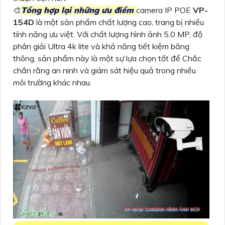
🎨
Tổng hợp lại những ưu điểm
camera IP POE
VP-
154D
là một sản phẩm chất lượng cao, trang bị nhiều
tính năng ưu việt. Với chất lượng hình ảnh 5.0 MP, độ
phân giải Ultra 4k lite và khả năng tiết kiệm băng
thông, sản phẩm này là một sự lựa chọn tốt để Chắc
chắn rằng an ninh và giám sát hiệu quả trong nhiều
môi trường khác nhau.