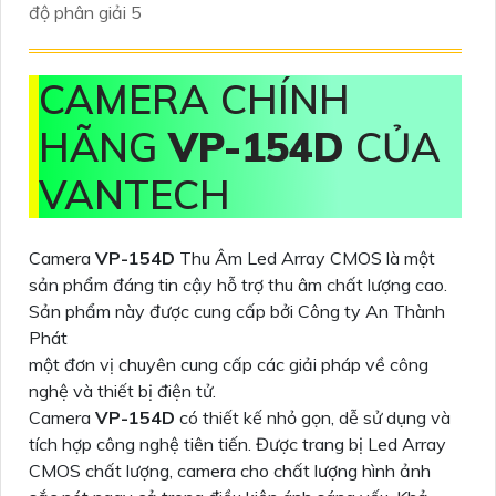
độ phân giải 5
CAMERA CHÍNH
HÃNG
VP-154D
CỦA
VANTECH
Camera
VP-154D
Thu Âm Led Array CMOS là một
sản phẩm đáng tin cậy hỗ trợ thu âm chất lượng cao.
Sản phẩm này được cung cấp bởi Công ty An Thành
Phát
một đơn vị chuyên cung cấp các giải pháp về công
nghệ và thiết bị điện tử.
Camera
VP-154D
có thiết kế nhỏ gọn, dễ sử dụng và
tích hợp công nghệ tiên tiến. Được trang bị Led Array
CMOS chất lượng, camera cho chất lượng hình ảnh