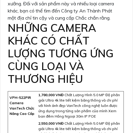
xưởng. Đối với sản phẩm này và nhiều loại camera
khác, bạn có thể tìm đến Công ty An Thành Phát
một địa chỉ tin cậy và cung cấp Chắc chắn rằng.
NHỮNG CAMERA
KHÁC CÓ CHẤT
LƯỢNG TƯƠNG ỨNG
CÙNG LOẠI VÀ
THƯƠNG HIỆU
1,780,000 VNĐ
Chất Lượng Hình 5.0 MP Độ phân
VPH-522PIR
giải Ultra 4k lite tiết kiệm băng thông và chi phí
Camera
với hình ảnh đẹp VanTech công nghệ luôn được
VanTech Chức
ứng dụng trong từng sản phẩm của mình Xem
Năng Cao Cấp
ban đêm Hồng Ngoại 30m IP POE
2,550,000 VNĐ
Chất Lượng Hình 5.0 MP Độ phân
giải Ultra 4k lite tiết kiệm băng thông và chi phí