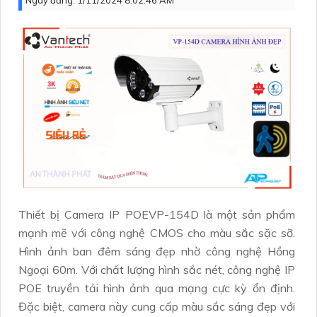
Ngày đăng:
1/11/2024 8:02:46 AM
Thiết bị Camera IP POEVP-154D là một sản phẩm
mạnh mẽ với công nghệ CMOS cho màu sắc sặc sỡ.
Hình ảnh ban đêm sáng đẹp nhờ công nghệ Hồng
Ngoại 60m. Với chất lượng hình sắc nét, công nghệ IP
POE truyền tải hình ảnh qua mạng cực kỳ ổn định.
Đặc biệt, camera này cung cấp màu sắc sáng đẹp với