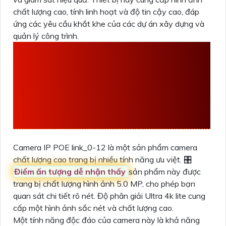
chất lượng cao, tính linh hoạt và độ tin cậy cao, đáp
ứng các yêu cầu khắt khe của các dự án xây dựng và
quản lý công trình.
ĐẶC ĐIỂM VỀ THÔNG
SỐ CỦA
VP-154D
SẢN XUẤT BỞI
VANTECH
Camera IP POE link_0-12 là một sản phẩm camera
chất lượng cao trang bị nhiều tính năng ưu việt. 🎛
Điểm ấn tượng dễ nhận thấy
sản phẩm này được
trang bị chất lượng hình ảnh 5.0 MP, cho phép bạn
quan sát chi tiết rõ nét. Độ phân giải Ultra 4k lite cung
cấp một hình ảnh sắc nét và chất lượng cao.
Một tính năng độc đáo của camera này là khả năng