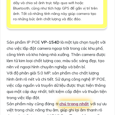
dây và chia sẻ ảnh trực tiếp qua wifi hoặc
Bluetooth, cũng như tích hợp GPS để gắn vị trí trên
ảnh. Tất cả những tính năng này giúp camera tạo
ra những bức ảnh chất lượng và độc đáo.
Sản phẩm IP POE
VP-154D
là một lựa chọn tuyệt vời
cho việc lắp đặt camera ngoại trời trong các khu phố,
công trình và kho hàng nhà xưởng. Thân camera được
làm từ kim loại chất lượng cao, màu sắc sáng đẹp, tạo
nên vẻ ngoại hình chuyên nghiệp và bền bỉ.
Với độ phân giải 5.0 MP, sản phẩm cho chất lượng
hình ảnh rõ nét và chi tiết. Sử dụng công nghệ IP POE,
việc cấp nguồn và truyền dữ liệu được thực hiện thông
qua một cáp duy nhất, tiết kiệm cấp điện và thuận tiện
trong việc lắp đặt.
Sản phẩm này cũng đáng ☣️
chú trọng nhất
với sự ưu
việt trong chức năng thu âm, giúp ghi lại âm thanh rõ