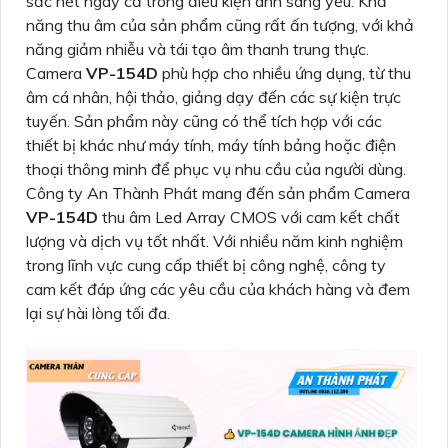
sắc nét ngay cả trong điều kiện ánh sáng yếu. Khả
năng thu âm của sản phẩm cũng rất ấn tượng, với khả
năng giảm nhiễu và tái tạo âm thanh trung thực.
Camera
VP-154D
phù hợp cho nhiều ứng dụng, từ thu
âm cá nhân, hội thảo, giảng dạy đến các sự kiện trực
tuyến. Sản phẩm này cũng có thể tích hợp với các
thiết bị khác như máy tính, máy tính bảng hoặc điện
thoại thông minh để phục vụ nhu cầu của người dùng.
Công ty An Thành Phát mang đến sản phẩm Camera
VP-154D
thu âm Led Array CMOS với cam kết chất
lượng và dịch vụ tốt nhất. Với nhiều năm kinh nghiệm
trong lĩnh vực cung cấp thiết bị công nghệ, công ty
cam kết đáp ứng các yêu cầu của khách hàng và đem
lại sự hài lòng tối đa.