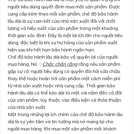
người tiêu dùng quyết định mua một sản phẩm. Được
cung cấp kèm theo mỗi sản phẩm, chế độ bảo hành
lâu dài là sự cam kết của nhà sản xuất đối với chất
lượng và hiệu suất của sản phẩm trong một khoảng
thời gian xác định. Đây là một lợi ích lớn cho người tiêu
dùng, đặc biệt là khi sự hư hỏng của sản phẩm xuất
hiện sau khi hết hạn bảo hành ngắn hạn.
Chế độ bảo hành lâu dài bảo vệ quyền lợi của người
mua hàng. Nó ♢
Chắc chắn rằng
rằng nếu sản phẩm
gặp sự cố, người tiêu dùng có quyền đòi hỏi sửa chữa,
thay thế hoặc hoàn trả sản phẩm một cách miễn phí
từ nhà sản xuất hoặc nhà cung cấp. Thời gian bảo
hành lâu dài có thể kéo dài từ một vài năm đến cả đời
của sản phẩm, tùy thuộc vào điều kiện và thỏa thuận
của nhà sản xuất.
Một trong những lợi ích chính của chế độ bảo hành lâu
dài là sự yên tâm và tin tưởng mà nó mang lại cho
người mua hàng. Khi mua một sản phẩm mới, khách