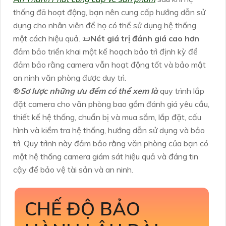
thống đã hoạt động, bạn nên cung cấp hướng dẫn sử
dụng cho nhân viên để họ có thể sử dụng hệ thống
một cách hiệu quả. 📜
Nét giá trị đánh giá cao hơn
đảm bảo triển khai một kế hoạch bảo trì định kỳ để
đảm bảo rằng camera vẫn hoạt động tốt và bảo mật
an ninh văn phòng được duy trì.
®️
Sơ lược những ưu đểm có thể xem là
quy trình lắp
đặt camera cho văn phòng bao gồm đánh giá yêu cầu,
thiết kế hệ thống, chuẩn bị và mua sắm, lắp đặt, cấu
hình và kiểm tra hệ thống, hướng dẫn sử dụng và bảo
trì. Quy trình này đảm bảo rằng văn phòng của bạn có
một hệ thống camera giám sát hiệu quả và đáng tin
cậy để bảo vệ tài sản và an ninh.
CHẾ ĐỘ BẢO