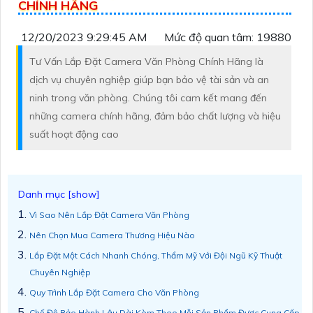
CHÍNH HÃNG
12/20/2023 9:29:45 AM
Mức độ quan tâm: 19880
Tư Vấn Lắp Đặt Camera Văn Phòng Chính Hãng là
dịch vụ chuyên nghiệp giúp bạn bảo vệ tài sản và an
ninh trong văn phòng. Chúng tôi cam kết mang đến
những camera chính hãng, đảm bảo chất lượng và hiệu
suất hoạt động cao
Vì Sao Nên Lắp Đặt Camera Văn Phòng
Nên Chọn Mua Camera Thương Hiệu Nào
Lắp Đặt Một Cách Nhanh Chóng, Thẩm Mỹ Với Đội Ngũ Kỹ Thuật
Chuyên Nghiệp
Quy Trình Lắp Đặt Camera Cho Văn Phòng
Chế Độ Bảo Hành Lâu Dài Kèm Theo Mỗi Sản Phẩm Được Cung Cấp