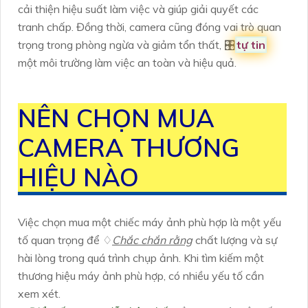
cải thiện hiệu suất làm việc và giúp giải quyết các
tranh chấp. Đồng thời, camera cũng đóng vai trò quan
trọng trong phòng ngừa và giảm tổn thất, 🎛
tự tin
một môi trường làm việc an toàn và hiệu quả.
NÊN CHỌN MUA
CAMERA THƯƠNG
HIỆU NÀO
Việc chọn mua một chiếc máy ảnh phù hợp là một yếu
tố quan trọng để ♢
Chắc chắn rằng
chất lượng và sự
hài lòng trong quá trình chụp ảnh. Khi tìm kiếm một
thương hiệu máy ảnh phù hợp, có nhiều yếu tố cần
xem xét.