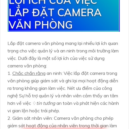
LẮP ĐẶT CAMERA
VĂN PHÒNG
Lắp đặt camera văn phòng mang lại nhiều lợi ích quan
trọng cho việc quản lý và an ninh trong môi trường làm
việc. Dưới đây là một số lợi ích của việc sử dụng
camera văn phòng:
1.
Chắc chắn rằng
an ninh: Việc lắp đặt camera trong
văn phòng giúp giám sát và ghi lại mọi hoạt động diễn
ra trong không gian làm việc. Nét ưu điểm của công
nghệ Sự hỗ trợ quản lý và nhân viên cảm thấy an tâm
hơn về việc ♢
tin tưởng
an toàn và phát hiện các hành
vi gian lận hoặc trái phép.
2. Giám sát nhân viên: Camera văn phòng cho phép
giám sát hoạt động của nhân viên trong thời gian làm