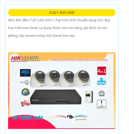
6,827,600 VNĐ
Xem ban đêm Full Color 40m Chip hình ảnh chuyên dụng mịn đẹp
hơn Hikvision Được sử dụng nhiều cho cửa hàng, gia đình và văn
phòng Lắp camera trong nhà Dome Kim loại