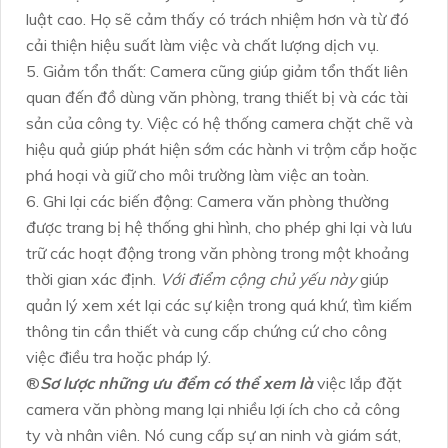
luật cao. Họ sẽ cảm thấy có trách nhiệm hơn và từ đó
cải thiện hiệu suất làm việc và chất lượng dịch vụ.
5. Giảm tổn thất: Camera cũng giúp giảm tổn thất liên
quan đến đồ dùng văn phòng, trang thiết bị và các tài
sản của công ty. Việc có hệ thống camera chặt chẽ và
hiệu quả giúp phát hiện sớm các hành vi trộm cắp hoặc
phá hoại và giữ cho môi trường làm việc an toàn.
6. Ghi lại các biến động: Camera văn phòng thường
được trang bị hệ thống ghi hình, cho phép ghi lại và lưu
trữ các hoạt động trong văn phòng trong một khoảng
thời gian xác định.
Với điểm cộng chủ yếu này
giúp
quản lý xem xét lại các sự kiện trong quá khứ, tìm kiếm
thông tin cần thiết và cung cấp chứng cứ cho công
việc điều tra hoặc pháp lý.
®️
Sơ lược những ưu đểm có thể xem là
việc lắp đặt
camera văn phòng mang lại nhiều lợi ích cho cả công
ty và nhân viên. Nó cung cấp sự an ninh và giám sát,