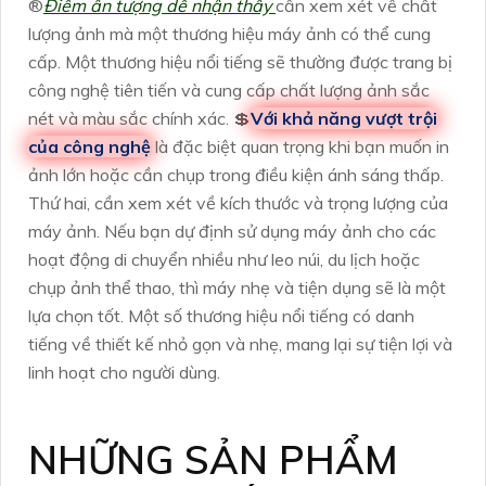
®️
Điểm ấn tượng dễ nhận thấy
cần xem xét về chất
lượng ảnh mà một thương hiệu máy ảnh có thể cung
cấp. Một thương hiệu nổi tiếng sẽ thường được trang bị
công nghệ tiên tiến và cung cấp chất lượng ảnh sắc
nét và màu sắc chính xác. 💲
Với khả năng vượt trội
của công nghệ
là đặc biệt quan trọng khi bạn muốn in
ảnh lớn hoặc cần chụp trong điều kiện ánh sáng thấp.
Thứ hai, cần xem xét về kích thước và trọng lượng của
máy ảnh. Nếu bạn dự định sử dụng máy ảnh cho các
hoạt động di chuyển nhiều như leo núi, du lịch hoặc
chụp ảnh thể thao, thì máy nhẹ và tiện dụng sẽ là một
lựa chọn tốt. Một số thương hiệu nổi tiếng có danh
tiếng về thiết kế nhỏ gọn và nhẹ, mang lại sự tiện lợi và
linh hoạt cho người dùng.
NHỮNG SẢN PHẨM