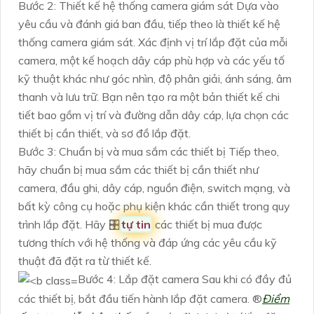
Bước 2: Thiết kế hệ thống camera giám sát Dựa vào
yêu cầu và đánh giá ban đầu, tiếp theo là thiết kế hệ
thống camera giám sát. Xác định vị trí lắp đặt của mỗi
camera, một kế hoạch dây cáp phù hợp và các yếu tố
kỹ thuật khác như góc nhìn, độ phân giải, ánh sáng, âm
thanh và lưu trữ. Bạn nên tạo ra một bản thiết kế chi
tiết bao gồm vị trí và đường dẫn dây cáp, lựa chọn các
thiết bị cần thiết, và sơ đồ lắp đặt.
Bước 3: Chuẩn bị và mua sắm các thiết bị Tiếp theo,
hãy chuẩn bị mua sắm các thiết bị cần thiết như
camera, đầu ghi, dây cáp, nguồn điện, switch mạng, và
bất kỳ công cụ hoặc phụ kiện khác cần thiết trong quy
trình lắp đặt. Hãy 🎛
tự tin
các thiết bị mua được
tương thích với hệ thống và đáp ứng các yêu cầu kỹ
thuật đã đặt ra từ thiết kế.
Bước 4: Lắp đặt camera Sau khi có đầy đủ
các thiết bị, bắt đầu tiến hành lắp đặt camera. ®️
Điểm