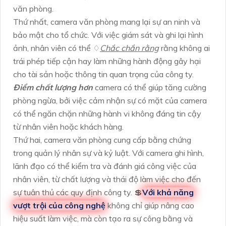
văn phòng.
Thứ nhất, camera văn phòng mang lại sự an ninh và
bảo mật cho tổ chức. Với việc giám sát và ghi lại hình
ảnh, nhân viên có thể ♢
Chắc chắn rằng
rằng không ai
trái phép tiếp cận hay làm những hành động gây hại
cho tài sản hoặc thông tin quan trọng của công ty.
Điểm chất lượng hơn
camera có thể giúp tăng cường
phòng ngừa, bởi việc cảm nhận sự có mặt của camera
có thể ngăn chặn những hành vi không đáng tin cậy
từ nhân viên hoặc khách hàng.
Thứ hai, camera văn phòng cung cấp bằng chứng
trong quản lý nhân sự và kỷ luật. Với camera ghi hình,
lãnh đạo có thể kiểm tra và đánh giá công việc của
nhân viên, từ chất lượng và thái độ làm việc cho đến
sự tuân thủ các quy định công ty. 💲
Với khả năng
vượt trội của công nghệ
không chỉ giúp nâng cao
hiệu suất làm việc, mà còn tạo ra sự công bằng và