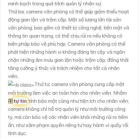
minh bạch trong quá trình quản lý nhân sự.
Thứ ba, camera văn phòng có thể giúp giảm thiểu hoạt
động gian lận và trộm cắp. Một số lượng lớn tài sản
văn phòng, bao gồm cả thiết bị công nghệ, tiền mặt và
thông tin quan trọng, có thể chịu rủi ro nếu không có
biện pháp bảo vệ phù hợp. Camera văn phòng có thể
phát hiện những hành vi không đáng tin cậy và ngăn
chặn những âm mưu gian lận hoặc trộm cắp, đồng thời
tăng cường ý thức và trách nhiệm cho tất cả nhân
viên.
Thứ tư, camera văn phòng cung cấp một
môi trường làm việc an toàn hơn cho nhân viên. Nhằm
🎛
tự tin
tính bảo mật cũng như tiện ích cho nhân viên,
camera không chỉ hỗ trợ quản lý như môi trường công
ty, mà còn bảo vệ các nhân viên khỏi những rủi ro tiềm
ẩn, như xâm phạm quyền riêng tư hay hành vi quấy rối
tình dục.