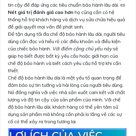
tin cậy để đáp ứng các tiêu chuẩn bảo hành lâu dài. 📜
Nét giá trị đánh giá cao hơn
họ cũng cần có hệ
thống hỗ trợ khách hàng và dịch vụ sửa chữa hiệu quả
để giải quyết mọi vấn đề phát sinh.
Để tận dụng tối đa chế độ bảo hành lâu dài, người tiêu
dùng cần đọc và hiểu rõ các điều khoản và điều kiện
của chiếc bảo hành.
Với điểm cộng chủ yếu này
sẽ
giúp họ biết được bất kỳ yêu cầu hoặc giới hạn của
chế độ bảo hành và biết cách yêu cầu hỗ trợ khi cần
thiết.
Chế độ bảo hành lâu dài là một yếu tố quan trọng để
đảm bảo sự tin tưởng và hài lòng của người tiêu dùng.
Nó đồng nghĩa với việc nhà sản xuất cam kết với chất
lượng và độ tin cậy của sản phẩm của mình. Với chế
độ bảo hành lâu dài, khách hàng có thể yên tâm sử
dụng sản phẩm mà không cần phải lo lắng về các sự
cố có thể xảy ra trong tương lai.
LỢI ÍCH CỦA VIỆC