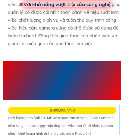
việc. 💲
Với khả năng vượt trội của công nghệ
giúp
quản lý có được cái nhìn toàn cảnh về hiệu suất làm
việc, chất lượng dịch vụ và tuân thủ quy trình công
việc. Nếu cần, camera cũng có thể được sử dụng để
kiểm tra hoạt động thời gian thực của nhân viên và
giám sát hiệu quả của quá trình làm việc.
THÊM MỘT VÀI
THÔNG SỐ CAMERA
KHÁC THAM KHẢO
8,400,000 VNĐ
chất lượng hình ảnh 2.0 MP Xem được ban đêm Full Color 40m Ban
đêm sáng như ban ngày mịn đẹp hơn Hikvision Chiết khấu cao sản
phẩm chất lượng hình ảnh màu sắc trung thực giá rẻ