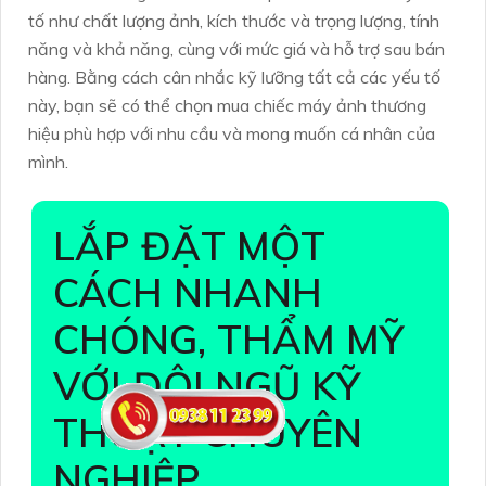
tố như chất lượng ảnh, kích thước và trọng lượng, tính
năng và khả năng, cùng với mức giá và hỗ trợ sau bán
hàng. Bằng cách cân nhắc kỹ lưỡng tất cả các yếu tố
này, bạn sẽ có thể chọn mua chiếc máy ảnh thương
hiệu phù hợp với nhu cầu và mong muốn cá nhân của
mình.
LẮP ĐẶT MỘT
CÁCH NHANH
CHÓNG, THẨM MỸ
VỚI ĐỘI NGŨ KỸ
THUẬT CHUYÊN
NGHIỆP