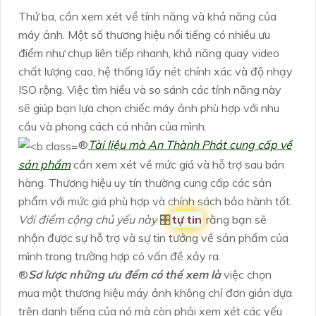
Thứ ba, cần xem xét về tính năng và khả năng của
máy ảnh. Một số thương hiệu nổi tiếng có nhiều ưu
điểm như chụp liên tiếp nhanh, khả năng quay video
chất lượng cao, hệ thống lấy nét chính xác và độ nhạy
ISO rộng. Việc tìm hiểu và so sánh các tính năng này
sẽ giúp bạn lựa chọn chiếc máy ảnh phù hợp với nhu
cầu và phong cách cá nhân của mình.
®️
Tài liệu mà An Thành Phát cung cấp về
sản phẩm
cần xem xét về mức giá và hỗ trợ sau bán
hàng. Thương hiệu uy tín thường cung cấp các sản
phẩm với mức giá phù hợp và chính sách bảo hành tốt.
Với điểm cộng chủ yếu này
🎛
tự tin
rằng bạn sẽ
nhận được sự hỗ trợ và sự tin tưởng về sản phẩm của
mình trong trường hợp có vấn đề xảy ra.
®️
Sơ lược những ưu đểm có thể xem là
việc chọn
mua một thương hiệu máy ảnh không chỉ đơn giản dựa
trên danh tiếng của nó mà còn phải xem xét các yếu