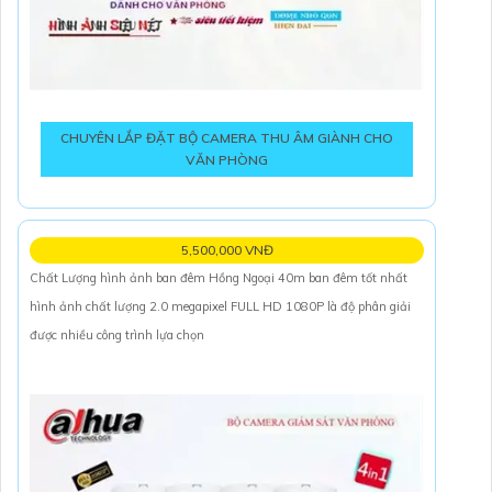
CHUYÊN LẮP ĐẶT BỘ CAMERA THU ÂM GIÀNH CHO
VĂN PHÒNG
5,500,000 VNĐ
Chất Lượng hình ảnh ban đêm Hồng Ngoại 40m ban đêm tốt nhất
hình ảnh chất lượng 2.0 megapixel FULL HD 1080P là độ phân giải
được nhiều công trình lựa chọn