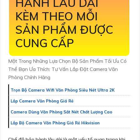
HÀNH LÂU DÀI
KÈM THEO MỖI
SẢN PHẨM ĐƯỢC
CUNG CẤP
Một Trong Những Lựa Chọn Bộ Sản Phẩm Tối Ưu Có
Thể Bạn Ưa Thích: Tư Vấn Lắp Đặt Camera Văn
Phòng Chính Hãng
Trọn Bộ Camera Wifi Văn Phòng Siêu Nét Ultra 2K
Lắp Camera Văn Phòng Giá Rẻ
Camera Dùng Văn Phòng Sắt Nét Chất Lượng Cao
Lắp Bộ Camera Văn Phòng Giá Rẻ Hikvision
Chế độ bảo hành lâu dài là một yếu tố quan trọng khi