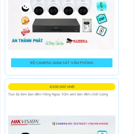
BỘ CAMERA GIÁM SÁT VĂN PHÒNG
4,500,000 VNĐ
Trọn bộ Xem ban đêm Hồng Ngoại 30m xem ban đêm chất lượng