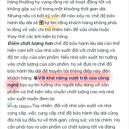
hàng thường hy vọng rằng nó sẽ hoạt động tốt và
không gặp sự cố trong một khoảng thời gian dài.
Nhưng nếu có bất kỳ vấn đề nào xảy ra, chế độ bảo
hành lâu dài sẽ 🎛
tự tin
rằng khách hàng không phải
lo lắng về việc chi trả thêm tiền để sửa chữa hoặc
thay thế các linh kiện bị hỏng.
Điểm chất lượng hơn
chế độ bảo hành lâu dài còn thể
hiện cam kết của nhà sản xuất đối với chất lượng và
độ tin cậy của sản phẩm. Nếu nhà sản xuất tin tưởng
vào chất lượng của sản phẩm, họ sẽ đưa ra chế độ
bảo hành lâu dài để truyền tải thông điệp này đến
khách hàng. 💲
Với khả năng vượt trội của công
nghệ
tạo sự tin tưởng cho người tiêu dùng về sản
phẩm và thể hiện tiêu chuẩn chất lượng cao mà nhà
sản xuất muốn đem lại.
Tuy nhiên, đối với nhà sản xuất và nhà
cung cấp, việc cung cấp chế độ bảo hành lâu dài cũng
đòi hỏi sự đầu tư về thời gian, công sức và tài chính. Họ
cần phải tạo ra sản phẩm có chất lượng tốt và đáng