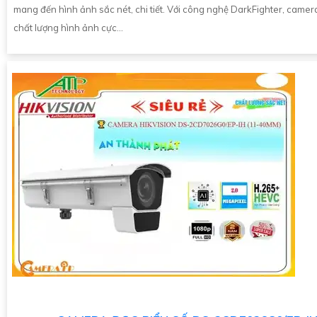
mang đến hình ảnh sắc nét, chi tiết. Với công nghệ DarkFighter, camer
chất lượng hình ảnh cực...