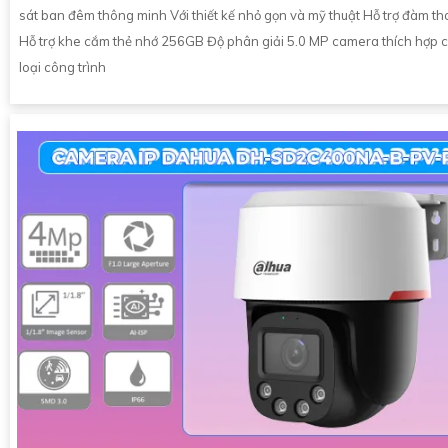
sát ban đêm thông minh Với thiết kế nhỏ gọn và mỹ thuật Hỗ trợ đàm tho
Hỗ trợ khe cắm thẻ nhớ 256GB Độ phân giải 5.0 MP camera thích hợp 
loại công trình