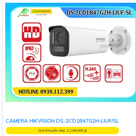
CAMERA HIKVISION DS-2CD1B47G2H-LIUF/SL
Giá Khuyến Mại: 2,149,000 ₫