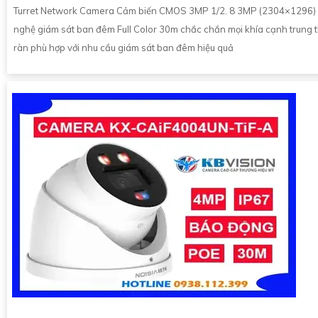
Turret Network Camera Cảm biến CMOS 3MP 1/2. 8 3MP (2304×1296)
nghệ giám sát ban đêm Full Color 30m chắc chắn mọi khía cạnh trung t
ràn phù hợp với nhu cầu giám sát ban đêm hiệu quả