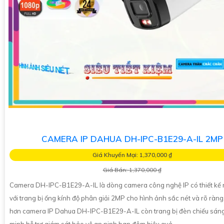
CAMERA IP DAHUA DH-IPC-B1E29-A-IL 2MP
Giá Khuyến Mại: 1,370,000 ₫
Giá Bán: 1,370,000 ₫
Camera DH-IPC-B1E29-A-IL là dòng camera công nghệ IP có thiết kế 
với trang bị ống kính độ phân giải 2MP cho hình ảnh sắc nét và rõ ràng
hơn camera IP Dahua DH-IPC-B1E29-A-IL còn trang bị đèn chiếu sán