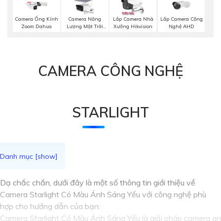
Camera Năng
Lắp Camera Công
Camera Ống Kính
Lắp Camera Nhà
Lượng Mặt Trời
Nghệ AHD
Zoom Dahua
Xưởng Hikvision
Dahua
CAMERA CÔNG NGHỆ
STARLIGHT
Dạ chắc chắn, dưới đây là một số thông tin giới thiệu về
Camera Starlight Có Màu Ánh Sáng Yếu với công nghệ phù
hợp cho hướng dẫn của bạn:
Camera Starlight Có Màu Ánh Sáng Yếu là giải pháp camera an