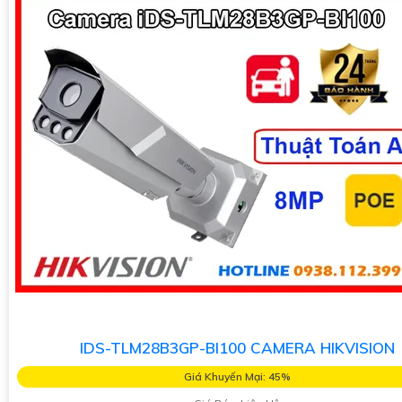
IDS-TLM28B3GP-BI100 CAMERA HIKVISION
Giá Khuyến Mại: 45%