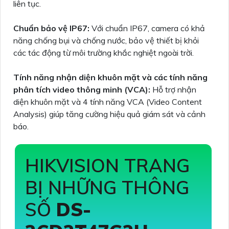
liên tục.
Chuẩn bảo vệ IP67:
Với chuẩn IP67, camera có khả
năng chống bụi và chống nước, bảo vệ thiết bị khỏi
các tác động từ môi trường khắc nghiệt ngoài trời.
Tính năng nhận diện khuôn mặt và các tính năng
phân tích video thông minh (VCA):
Hỗ trợ nhận
diện khuôn mặt và 4 tính năng VCA (Video Content
Analysis) giúp tăng cường hiệu quả giám sát và cảnh
báo.
HIKVISION TRANG
BỊ NHỮNG THÔNG
SỐ
DS-