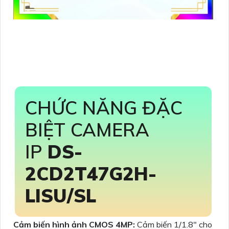
CHỨC NĂNG ĐẶC
BIỆT CAMERA
IP
DS-
2CD2T47G2H-
LISU/SL
Cảm biến hình ảnh CMOS 4MP:
Cảm biến 1/1.8" cho