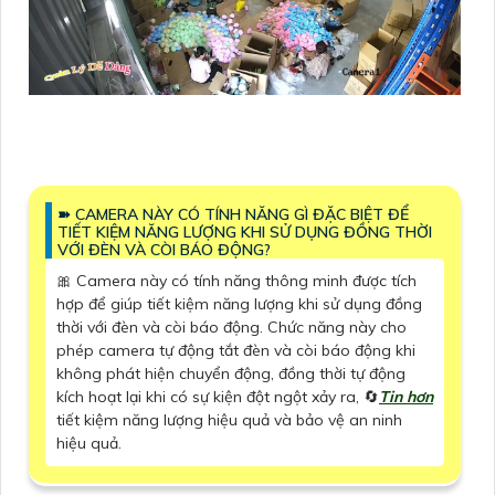
➽ CAMERA NÀY CÓ TÍNH NĂNG GÌ ĐẶC BIỆT ĐỂ
TIẾT KIỆM NĂNG LƯỢNG KHI SỬ DỤNG ĐỒNG THỜI
VỚI ĐÈN VÀ CÒI BÁO ĐỘNG?
🎀 Camera này có tính năng thông minh được tích
hợp để giúp tiết kiệm năng lượng khi sử dụng đồng
thời với đèn và còi báo động. Chức năng này cho
phép camera tự động tắt đèn và còi báo động khi
không phát hiện chuyển động, đồng thời tự động
kích hoạt lại khi có sự kiện đột ngột xảy ra, 🔄
Tin hơn
tiết kiệm năng lượng hiệu quả và bảo vệ an ninh
hiệu quả.