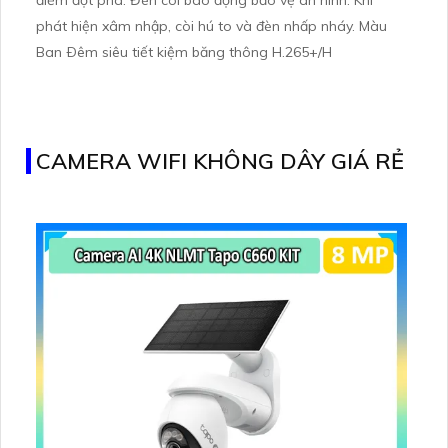
phát hiện xâm nhập, còi hú to và đèn nhấp nháy. Màu
Ban Ðêm siêu tiết kiệm băng thông H.265+/H
CAMERA WIFI KHÔNG DÂY GIÁ RẺ