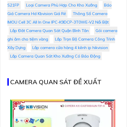
S21FP
Loại Camera Phù Hợp Cho Kho Xưởng
Báo
Giá Camera Hd Kbvision Giá Rẻ
Thông Số Camera
IMOU Cell 3C All In One IPC-K9DCP-3T0WE-V2 Nổi Bật
Lắp Đăt Camera Quan Sát Quận Bình Tân
Gói camera
ghi âm cho tiệm vàng
Lắp Trọn Bộ Camera Công Trình
Xây Dựng
Lắp camera cửa hàng 4 kênh ip hikvision
Lắp Camera Quan Sát Kho Xưởng Có Báo Động
CAMERA QUAN SÁT ĐỀ XUẤT