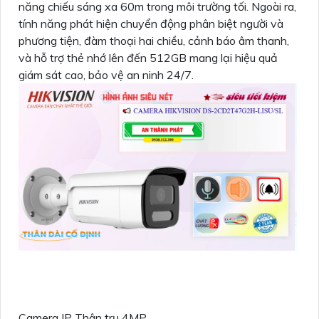
năng chiếu sáng xa 60m trong môi trường tối. Ngoài ra,
tính năng phát hiện chuyển động phân biệt người và
phương tiện, đàm thoại hai chiều, cảnh báo âm thanh,
và hỗ trợ thẻ nhớ lên đến 512GB mang lại hiệu quả
giám sát cao, bảo vệ an ninh 24/7.
Camera IP Thân trụ 4MP