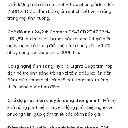
chất lượng hình ảnh sắc nét với độ phân giải lên đến
2688 × 1520, đảm bảo giám sát chi tiết và rõ ràng
trong mọi tình huống.
Chế độ màu 24/24:
Camera DS-2CD2T47G2H-
LISU/SL
hỗ trợ hiển thị màu sắc rõ ràng 24 giờ mỗi
ngày, ngay cả trong điều kiện ánh sáng yếu, với độ
nhạy sáng cực thấp chỉ 0.0005 Lux.
Công nghệ ánh sáng Hybird Light:
Được tích hợp
đèn hỗ trợ ánh sáng trắng với tầm chiếu xa lên đến
60m, giúp camera ghi hình rõ nét trong môi trường
thiếu sáng hoặc ban đêm.
Chế độ phát hiện chuyển động thông minh:
Hỗ trợ
khả năng phát hiện chuyển động phân biệt người và
phương tiện, giúp giảm thiểu các cảnh báo giả.
Đàm thoại 2 chiều và cảnh báo âm thanh:
Tính