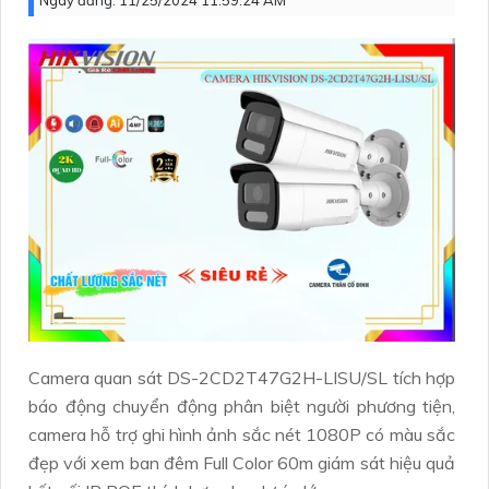
Ngày đăng:
11/25/2024 11:59:24 AM
Camera quan sát DS-2CD2T47G2H-LISU/SL tích hợp
báo động chuyển động phân biệt người phương tiện,
camera hỗ trợ ghi hình ảnh sắc nét 1080P có màu sắc
đẹp với xem ban đêm Full Color 60m giám sát hiệu quả