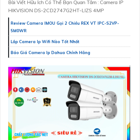
Bài Viết Hữu Ích Có Thể Bạn Quan Tâm : Camera IP
HIKVISION DS-2CD2747G2HT-LIZS 4MP
Review Camera IMOU Gọi 2 Chiều REX VT IPC-S2VP-
5M0WR
Lắp Camera Ip Wifi Nào Tốt Nhất
Báo Giá Camera Ip Dahua Chính Hãng