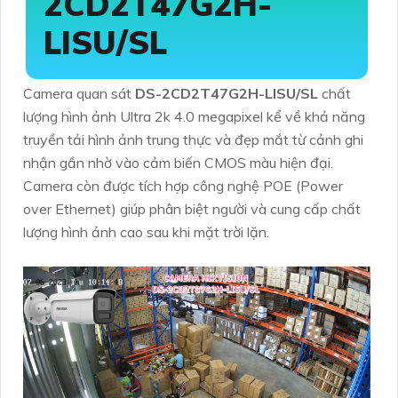
2CD2T47G2H-
LISU/SL
Camera quan sát
DS-2CD2T47G2H-LISU/SL
chất
lượng hình ảnh Ultra 2k 4.0 megapixel kể về khả năng
truyền tải hình ảnh trung thực và đẹp mắt từ cảnh ghi
nhận gần nhờ vào cảm biến CMOS màu hiện đại.
Camera còn được tích hợp công nghệ POE (Power
over Ethernet) giúp phân biệt người và cung cấp chất
lượng hình ảnh cao sau khi mặt trời lặn.