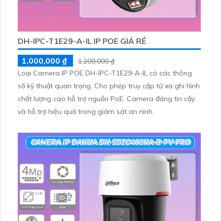
DH-IPC-T1E29-A-IL IP POE GIÁ RẺ
1,000,000 ₫
1,200,000 ₫
Loại Camera IP POE DH-IPC-T1E29-A-IL có các thông
số kỹ thuật quan trọng. Cho phép truy cập từ xa ghi hình
chất lượng cao hỗ trợ nguồn PoE. Camera đáng tin cậy
và hỗ trợ hiệu quả trong giám sát an ninh.