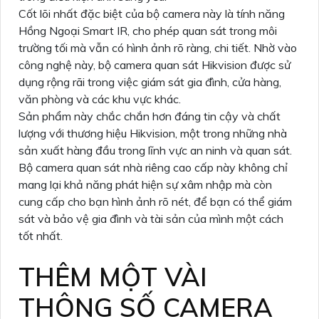
Cốt lõi nhất đặc biệt của bộ camera này là tính năng
Hồng Ngoại Smart IR, cho phép quan sát trong môi
trường tối mà vẫn có hình ảnh rõ ràng, chi tiết. Nhờ vào
công nghệ này, bộ camera quan sát Hikvision được sử
dụng rộng rãi trong việc giám sát gia đình, cửa hàng,
văn phòng và các khu vực khác.
Sản phẩm này chắc chắn hơn đáng tin cậy và chất
lượng với thương hiệu Hikvision, một trong những nhà
sản xuất hàng đầu trong lĩnh vực an ninh và quan sát.
Bộ camera quan sát nhà riêng cao cấp này không chỉ
mang lại khả năng phát hiện sự xâm nhập mà còn
cung cấp cho bạn hình ảnh rõ nét, để bạn có thể giám
sát và bảo vệ gia đình và tài sản của mình một cách
tốt nhất.
THÊM MỘT VÀI
THÔNG SỐ CAMERA