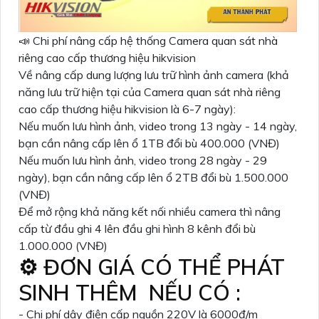
📣 Chi phí nâng cấp hệ thống Camera quan sát nhà
riêng cao cấp thương hiệu hikvision
Về nâng cấp dung lượng lưu trữ hình ảnh camera (khả
năng lưu trữ hiện tại của Camera quan sát nhà riêng
cao cấp thương hiệu hikvision là 6-7 ngày):
Nếu muốn lưu hình ảnh, video trong 13 ngày - 14 ngày,
bạn cần nâng cấp lên ổ 1TB đổi bù 400.000 (VNĐ)
Nếu muốn lưu hình ảnh, video trong 28 ngày - 29
ngày), bạn cần nâng cấp lên ổ 2TB đổi bù 1.500.000
(VNĐ)
Để mở rộng khả năng kết nối nhiều camera thì nâng
cấp từ đầu ghi 4 lên đầu ghi hình 8 kênh đổi bù
1.000.000 (VNĐ)
⚙ ĐƠN GIÁ CÓ THỂ PHÁT
SINH THÊM NẾU CÓ :
- Chi phí dây điện cấp nguồn 220V là 6000đ/m