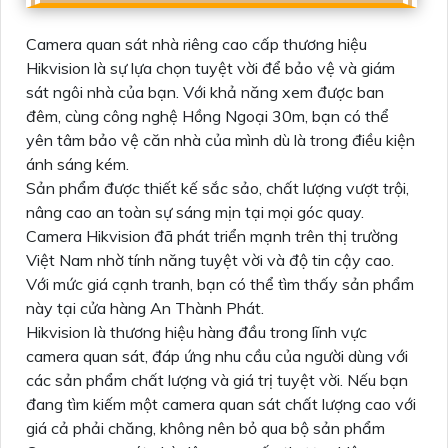
Camera quan sát nhà riêng cao cấp thương hiệu
Hikvision là sự lựa chọn tuyệt vời để bảo vệ và giám
sát ngôi nhà của bạn. Với khả năng xem được ban
đêm, cùng công nghệ Hồng Ngoại 30m, bạn có thể
yên tâm bảo vệ căn nhà của mình dù là trong điều kiện
ánh sáng kém.
Sản phẩm được thiết kế sắc sảo, chất lượng vượt trội,
nâng cao an toàn sự sáng mịn tại mọi góc quay.
Camera Hikvision đã phát triển mạnh trên thị trường
Việt Nam nhờ tính năng tuyệt vời và độ tin cậy cao.
Với mức giá cạnh tranh, bạn có thể tìm thấy sản phẩm
này tại cửa hàng An Thành Phát.
Hikvision là thương hiệu hàng đầu trong lĩnh vực
camera quan sát, đáp ứng nhu cầu của người dùng với
các sản phẩm chất lượng và giá trị tuyệt vời. Nếu bạn
đang tìm kiếm một camera quan sát chất lượng cao với
giá cả phải chăng, không nên bỏ qua bộ sản phẩm