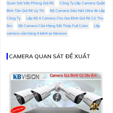
Quan Sát Văn Phòng Giá Rẻ
Công Ty Lắp Camera Quận
Bình Tân Giá Rẻ Uy Tín
Bộ Camera Siêu Nét Ultra 4k Lắp
Công Ty
Lắp Bộ 4 Camera Cho Gia Đình Giá Rẻ Có Thu
Âm
Bộ Camera Cửa Hàng Sắt Thép Full Color
Lắp
camera cửa hàng 4 kênh ip hikvision
CAMERA QUAN SÁT ĐỀ XUẤT