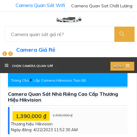
Camera Quan Sát Wifi
Camera Quan Sat Chất Lượng
Camera Giá Rẻ
1
3
MENU
CHỌN CAMERA QUAN SÁT
Trang Chủ
Lắp Camera Hikvision Trọn Bộ
Camera Quan Sát Nhà Riêng Cao Cấp Thương
Hiệu Hikvision
1,390,000 ₫
1,590,000 ₫
Thương hiệu:
Hikvision
Ngày đăng:
4/22/2023 11:52:30 AM