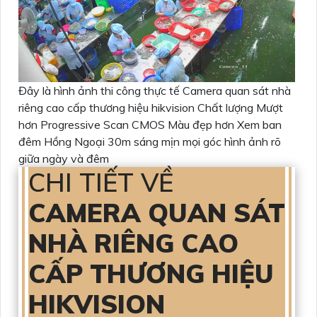
Đây là hình ảnh thi công thực tế Camera quan sát nhà
riêng cao cấp thương hiệu hikvision Chất lượng Mượt
hơn Progressive Scan CMOS Màu đẹp hơn Xem ban
đêm Hồng Ngoại 30m sáng mịn mọi góc hình ảnh rõ
giữa ngày và đêm
CHI TIẾT VỀ
CAMERA QUAN SÁT
NHÀ RIÊNG CAO
CẤP THƯƠNG HIỆU
HIKVISION