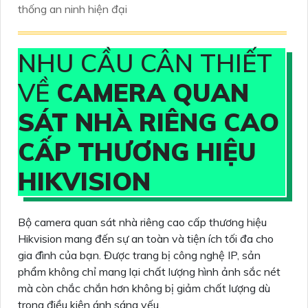
thống an ninh hiện đại
NHU CẦU CÂN THIẾT
VỀ
CAMERA QUAN
SÁT NHÀ RIÊNG CAO
CẤP THƯƠNG HIỆU
HIKVISION
Bộ camera quan sát nhà riêng cao cấp thương hiệu
Hikvision mang đến sự an toàn và tiện ích tối đa cho
gia đình của bạn. Được trang bị công nghệ IP, sản
phẩm không chỉ mang lại chất lượng hình ảnh sắc nét
mà còn chắc chắn hơn không bị giảm chất lượng dù
trong điều kiện ánh sáng yếu.