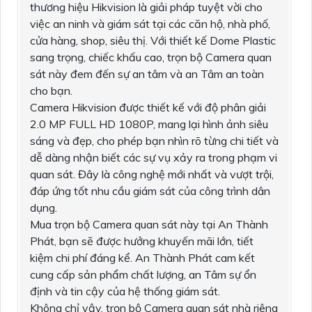
thương hiệu Hikvision là giải pháp tuyệt vời cho
việc an ninh và giám sát tại các căn hộ, nhà phố,
cửa hàng, shop, siêu thị. Với thiết kế Dome Plastic
sang trọng, chiếc khấu cao, trọn bộ Camera quan
sát này đem đến sự an tâm và an Tâm an toàn
cho bạn.
Camera Hikvision được thiết kế với độ phân giải
2.0 MP FULL HD 1080P, mang lại hình ảnh siêu
sáng và đẹp, cho phép bạn nhìn rõ từng chi tiết và
dễ dàng nhận biết các sự vụ xảy ra trong phạm vi
quan sát. Đây là công nghệ mới nhất và vượt trội,
đáp ứng tốt nhu cầu giám sát của công trình dân
dụng.
Mua trọn bộ Camera quan sát này tại An Thành
Phát, bạn sẽ được hưởng khuyến mãi lớn, tiết
kiệm chi phí đáng kể. An Thành Phát cam kết
cung cấp sản phẩm chất lượng, an Tâm sự ổn
định và tin cậy của hệ thống giám sát.
Không chỉ vậy, trọn bộ Camera quan sát nhà riêng