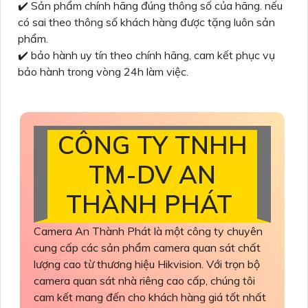
✔️ Sản phẩm chính hãng đúng thông số của hãng. nếu
có sai theo thông số khách hàng được tặng luôn sản
phẩm.
✔️ bảo hành uy tín theo chính hãng, cam kết phục vụ
bảo hành trong vòng 24h làm việc.
CÔNG TY TNHH
TM-DV AN
THÀNH PHÁT
Camera An Thành Phát là một công ty chuyên
cung cấp các sản phẩm camera quan sát chất
lượng cao từ thương hiệu Hikvision. Với trọn bộ
camera quan sát nhà riêng cao cấp, chúng tôi
cam kết mang đến cho khách hàng giá tốt nhất