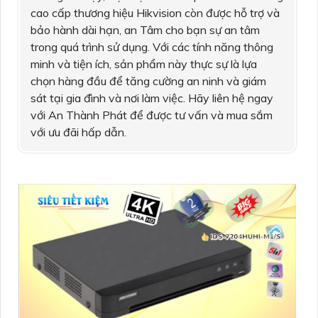
cao cấp thương hiệu Hikvision còn được hỗ trợ và
bảo hành dài hạn, an Tâm cho bạn sự an tâm
trong quá trình sử dụng. Với các tính năng thông
minh và tiện ích, sản phẩm này thực sự là lựa
chọn hàng đầu để tăng cường an ninh và giám
sát tại gia đình và nơi làm việc. Hãy liên hệ ngay
với An Thành Phát để được tư vấn và mua sắm
với ưu đãi hấp dẫn.