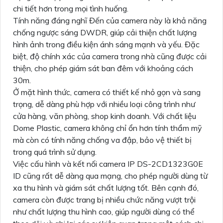
chi tiết hơn trong mọi tình huống.
Tính năng đáng nghĩ Đến của camera này là khả năng
chống ngược sáng DWDR, giúp cải thiện chất lượng
hình ảnh trong điều kiện ánh sáng mạnh và yếu. Đặc
biệt, độ chính xác của camera trong nhà cũng được cải
thiện, cho phép giám sát ban đêm với khoảng cách
30m.
Ở mặt hình thức, camera có thiết kế nhỏ gọn và sang
trọng, dễ dàng phù hợp với nhiều loại công trình như
cửa hàng, văn phòng, shop kinh doanh. Với chất liệu
Dome Plastic, camera không chỉ ổn hơn tính thẩm mỹ
mà còn có tính năng chống va đập, bảo vệ thiết bị
trong quá trình sử dụng.
Việc cấu hình và kết nối camera IP DS-2CD1323G0E
ID cũng rất dễ dàng qua mạng, cho phép người dùng từ
xa thu hình và giám sát chất lượng tốt. Bên cạnh đó,
camera còn được trang bị nhiều chức năng vượt trội
như chất lượng thu hình cao, giúp người dùng có thể