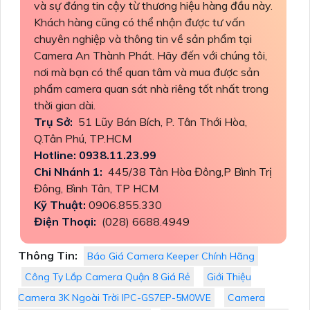
và sự đáng tin cậy từ thương hiệu hàng đầu này.
Khách hàng cũng có thể nhận được tư vấn
chuyên nghiệp và thông tin về sản phẩm tại
Camera An Thành Phát. Hãy đến với chúng tôi,
nơi mà bạn có thể quan tâm và mua được sản
phẩm camera quan sát nhà riêng tốt nhất trong
thời gian dài.
Trụ Sở:
51 Lũy Bán Bích, P. Tân Thới Hòa,
Q.Tân Phú, TP.HCM
Hotline: 0938.11.23.99
Chi Nhánh 1:
445/38 Tân Hòa Đông,P Bình Trị
Đông, Bình Tân, TP HCM
Kỹ Thuật:
0906.855.330
Điện Thoại:
(028) 6688.4949
Thông Tin:
Báo Giá Camera Keeper Chính Hãng
Công Ty Lắp Camera Quận 8 Giá Rẻ
Giới Thiệu
Camera 3K Ngoài Trời IPC-GS7EP-5M0WE
Camera