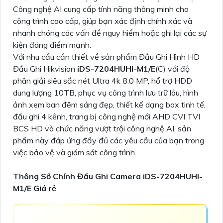
Công nghệ AI cung cấp tính năng thông minh cho
công trình cao cấp, giúp bạn xác định chính xác và
nhanh chóng các vấn đề nguy hiểm hoặc ghi lại các sự
kiện đáng điểm mạnh.
Với nhu cầu cần thiết về sản phẩm Đầu Ghi Hình HD
Đầu Ghi Hikvision
iDS-7204HUHI-M1/E
(C) với độ
phân giải siêu sắc nét Ultra 4k 8.0 MP, hổ trợ HDD
dung lượng 10TB, phục vụ công trình lưu trữ lâu, hình
ảnh xem ban đêm sáng đẹp, thiết kế dạng box tinh tế,
đầu ghi 4 kênh, trang bị công nghệ mới AHD CVI TVI
BCS HD và chức năng vượt trội công nghệ AI, sản
phẩm này đáp ứng đầy đủ các yêu cầu của bạn trong
việc bảo vệ và giám sát công trình.
Thông Số Chính Đầu Ghi Camera iDS-7204HUHI-
M1/E Giá rẻ