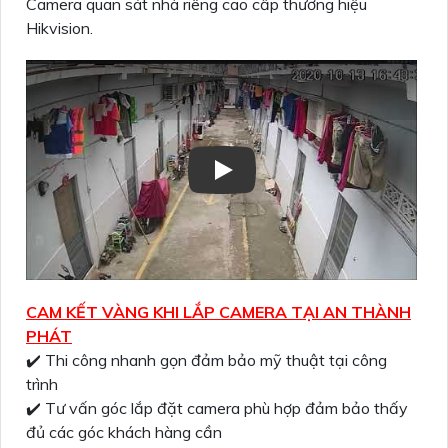
Camera quan sát nhà riêng cao cấp thương hiệu
Hikvision.
CAM KẾT VÀNG KHI LẮP CAMERA TẠI AN THÀNH
PHÁT
✔️ Thi công nhanh gọn đảm bảo mỹ thuật tại công
trình
✔️ Tư vấn góc lắp đặt camera phù hợp đảm bảo thấy
đủ các góc khách hàng cần