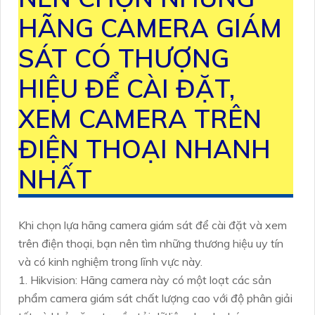
HÃNG CAMERA GIÁM
SÁT CÓ THƯỢNG
HIỆU ĐỂ CÀI ĐẶT,
XEM CAMERA TRÊN
ĐIỆN THOẠI NHANH
NHẤT
Khi chọn lựa hãng camera giám sát để cài đặt và xem
trên điện thoại, bạn nên tìm những thương hiệu uy tín
và có kinh nghiệm trong lĩnh vực này.
1. Hikvision: Hãng camera này có một loạt các sản
phẩm camera giám sát chất lượng cao với độ phân giải