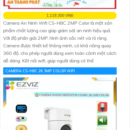
1,119,300 VNĐ
Camera An Ninh Wifi CS-H8C 2MP Color là một sản
phẩm chất lượng cao giúp giám sát an ninh hiệu quả.
Với độ phân giải 2MP, hình ảnh sắc nét và rõ ràng.
Camera được thiết kế thông minh, có khả năng quay
360 độ, cho phép người dùng xem toàn cảnh một cách
dễ dàng. Kết nối wifi, giúp người dùng có thể
CAMERA CS-H8C 2K 3MP COLOR WIFI