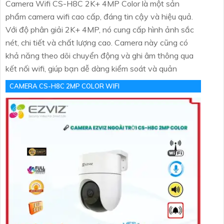
Camera Wifi CS-H8C 2K+ 4MP Color là một sản
phẩm camera wifi cao cấp, đáng tin cậy và hiệu quả.
Với độ phân giải 2K+ 4MP, nó cung cấp hình ảnh sắc
nét, chi tiết và chất lượng cao. Camera này cũng có
khả năng theo dõi chuyển động và ghi âm thông qua
kết nối wifi, giúp bạn dễ dàng kiểm soát và quản
CAMERA CS-H8C 2MP COLOR WIFI