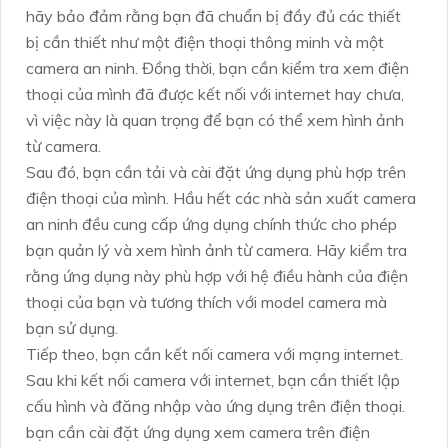
hãy bảo đảm rằng bạn đã chuẩn bị đầy đủ các thiết
bị cần thiết như một điện thoại thông minh và một
camera an ninh. Đồng thời, bạn cần kiểm tra xem điện
thoại của mình đã được kết nối với internet hay chưa,
vì việc này là quan trọng để bạn có thể xem hình ảnh
từ camera.
Sau đó, bạn cần tải và cài đặt ứng dụng phù hợp trên
điện thoại của mình. Hầu hết các nhà sản xuất camera
an ninh đều cung cấp ứng dụng chính thức cho phép
bạn quản lý và xem hình ảnh từ camera. Hãy kiểm tra
rằng ứng dụng này phù hợp với hệ điều hành của điện
thoại của bạn và tương thích với model camera mà
bạn sử dụng.
Tiếp theo, bạn cần kết nối camera với mạng internet. ️
Sau khi kết nối camera với internet, bạn cần thiết lập
cấu hình và đăng nhập vào ứng dụng trên điện thoại.
bạn cần cài đặt ứng dụng xem camera trên điện