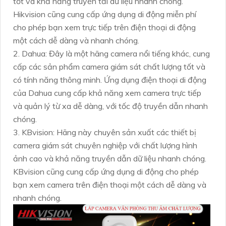
tốt và khả năng truyền tải dữ liệu nhanh chóng.
Hikvision cũng cung cấp ứng dụng di động miễn phí
cho phép bạn xem trực tiếp trên điện thoại di động
một cách dễ dàng và nhanh chóng.
2. Dahua: Đây là một hãng camera nổi tiếng khác, cung
cấp các sản phẩm camera giám sát chất lượng tốt và
có tính năng thông minh. Ứng dụng điện thoại di động
của Dahua cung cấp khả năng xem camera trực tiếp
và quản lý từ xa dễ dàng, với tốc độ truyền dẫn nhanh
chóng.
3. KBvision: Hãng này chuyên sản xuất các thiết bị
camera giám sát chuyên nghiệp với chất lượng hình
ảnh cao và khả năng truyền dẫn dữ liệu nhanh chóng.
KBvision cũng cung cấp ứng dụng di động cho phép
bạn xem camera trên điện thoại một cách dễ dàng và
nhanh chóng.