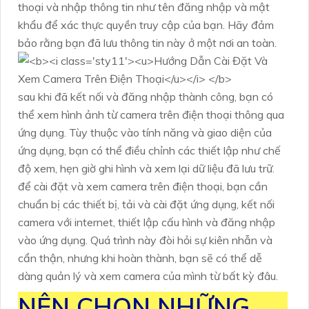
thoại và nhập thông tin như tên đăng nhập và mật
khẩu để xác thực quyền truy cập của bạn. Hãy đảm
bảo rằng bạn đã lưu thông tin này ở một nơi an toàn.
sau khi đã kết nối và đăng nhập thành công, bạn có
thể xem hình ảnh từ camera trên điện thoại thông qua
ứng dụng. Tùy thuộc vào tính năng và giao diện của
ứng dụng, bạn có thể điều chỉnh các thiết lập như chế
độ xem, hẹn giờ ghi hình và xem lại dữ liệu đã lưu trữ.
để cài đặt và xem camera trên điện thoại, bạn cần
chuẩn bị các thiết bị, tải và cài đặt ứng dụng, kết nối
camera với internet, thiết lập cấu hình và đăng nhập
vào ứng dụng. Quá trình này đòi hỏi sự kiên nhẫn và
cẩn thận, nhưng khi hoàn thành, bạn sẽ có thể dễ
dàng quản lý và xem camera của mình từ bất kỳ đâu.
NÊN CHỌN NHỮNG