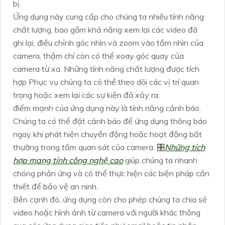
bị.
Ứng dụng này cung cấp cho chúng ta nhiều tính năng
chất lượng, bao gồm khả năng xem lại các video đã
ghi lại, điều chỉnh góc nhìn và zoom vào tầm nhìn của
camera, thậm chí còn có thể xoay góc quay của
camera từ xa. Những tính năng chất lượng được tích
hợp Phục vụ chúng ta có thể theo dõi các vị trí quan
trọng hoặc xem lại các sự kiện đã xảy ra.
điểm mạnh của ứng dụng này là tính năng cảnh báo.
Chúng ta có thể đặt cảnh báo để ứng dụng thông báo
ngay khi phát hiện chuyển động hoặc hoạt động bất
thường trong tầm quan sát của camera. 🎛
Những tích
hợp mang tính công nghệ cao
giúp chúng ta nhanh
chóng phản ứng và có thể thực hiện các biện pháp cần
thiết để bảo vệ an ninh.
Bên cạnh đó, ứng dụng còn cho phép chúng ta chia sẻ
video hoặc hình ảnh từ camera với người khác thông