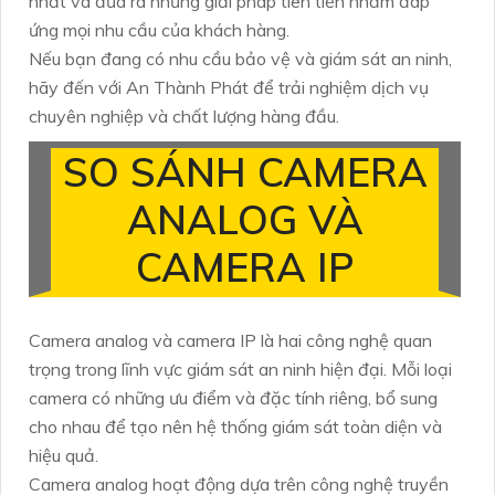
nhất và đưa ra những giải pháp tiên tiến nhằm đáp
ứng mọi nhu cầu của khách hàng.
Nếu bạn đang có nhu cầu bảo vệ và giám sát an ninh,
hãy đến với An Thành Phát để trải nghiệm dịch vụ
chuyên nghiệp và chất lượng hàng đầu.
SO SÁNH CAMERA
ANALOG VÀ
CAMERA IP
Camera analog và camera IP là hai công nghệ quan
trọng trong lĩnh vực giám sát an ninh hiện đại. Mỗi loại
camera có những ưu điểm và đặc tính riêng, bổ sung
cho nhau để tạo nên hệ thống giám sát toàn diện và
hiệu quả.
Camera analog hoạt động dựa trên công nghệ truyền