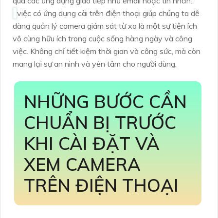
qua các ứng dụng giao tiếp như email hoặc tin nhắn.
việc có ứng dụng cài trên điện thoại giúp chúng ta dễ
dàng quản lý camera giám sát từ xa là một sự tiện ích
vô cùng hữu ích trong cuộc sống hàng ngày và công
việc. Không chỉ tiết kiệm thời gian và công sức, mà còn
mang lại sự an ninh và yên tâm cho người dùng.
NHỮNG BƯỚC CẦN
CHUẨN BỊ TRƯỚC
KHI CÀI ĐẶT VÀ
XEM CAMERA
TRÊN ĐIỆN THOẠI