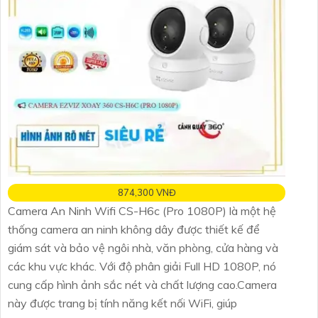
874,300 VNĐ
Camera An Ninh Wifi CS-H6c (Pro 1080P) là một hệ
thống camera an ninh không dây được thiết kế để
giám sát và bảo vệ ngôi nhà, văn phòng, cửa hàng và
các khu vực khác. Với độ phân giải Full HD 1080P, nó
cung cấp hình ảnh sắc nét và chất lượng cao.Camera
này được trang bị tính năng kết nối WiFi, giúp