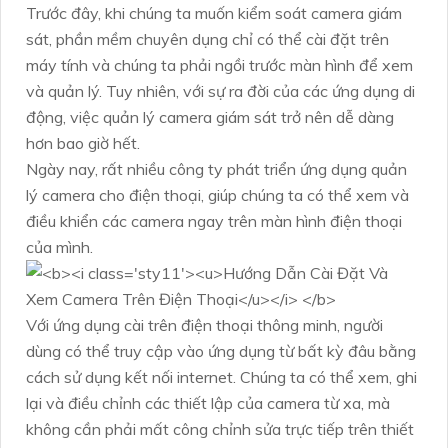
Trước đây, khi chúng ta muốn kiểm soát camera giám
sát, phần mềm chuyên dụng chỉ có thể cài đặt trên
máy tính và chúng ta phải ngồi trước màn hình để xem
và quản lý. Tuy nhiên, với sự ra đời của các ứng dụng di
động, việc quản lý camera giám sát trở nên dễ dàng
hơn bao giờ hết.
Ngày nay, rất nhiều công ty phát triển ứng dụng quản
lý camera cho điện thoại, giúp chúng ta có thể xem và
điều khiển các camera ngay trên màn hình điện thoại
của mình. ️
Với ứng dụng cài trên điện thoại thông minh, người
dùng có thể truy cập vào ứng dụng từ bất kỳ đâu bằng
cách sử dụng kết nối internet. Chúng ta có thể xem, ghi
lại và điều chỉnh các thiết lập của camera từ xa, mà
không cần phải mất công chỉnh sửa trực tiếp trên thiết