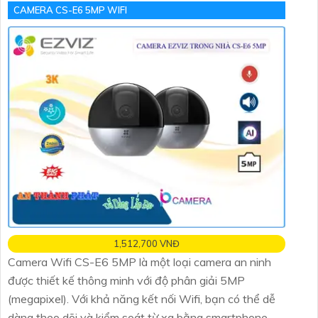
CAMERA CS-E6 5MP WIFI
1,512,700 VNĐ
Camera Wifi CS-E6 5MP là một loại camera an ninh
được thiết kế thông minh với độ phân giải 5MP
(megapixel). Với khả năng kết nối Wifi, bạn có thể dễ
dàng theo dõi và kiểm soát từ xa bằng smartphone