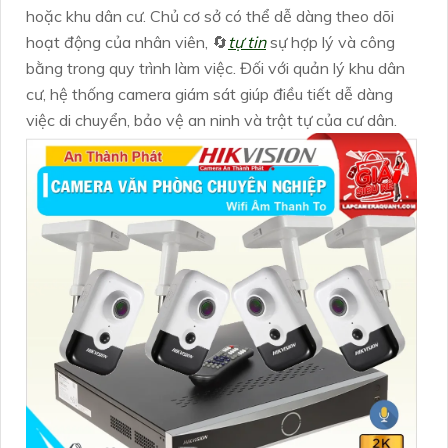
hoặc khu dân cư. Chủ cơ sở có thể dễ dàng theo dõi
hoạt động của nhân viên, 🔄
tự tin
sự hợp lý và công
bằng trong quy trình làm việc. Đối với quản lý khu dân
cư, hệ thống camera giám sát giúp điều tiết dễ dàng
việc di chuyển, bảo vệ an ninh và trật tự của cư dân.