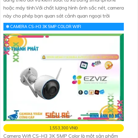
hoặc máy tính.Với chất lượng hình ảnh sắc nét, camera
này cho phép bạn quan sát cảnh quan ngoại trời
❇ CAMERA CS-H3 3K 5MP COLOR WIFI
1,553,300 VNĐ
Camera Wifi CS-H3 3K 5MP Color là một sản phẩm