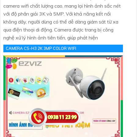
camera wifi chất lượng cao, mang lại hình ảnh sắc nét
với độ phân giải 3K và 5MP. Với khả năng kết nối
không dây, người dùng có thể dễ dàng giám sát từ xa
qua điện thoại di động. Camera được trang bị công
nghệ xử lý hình ảnh tiên tiến, giúp phát hiện
CAMERA CS-H3 2K 3MP COLOR WIFI