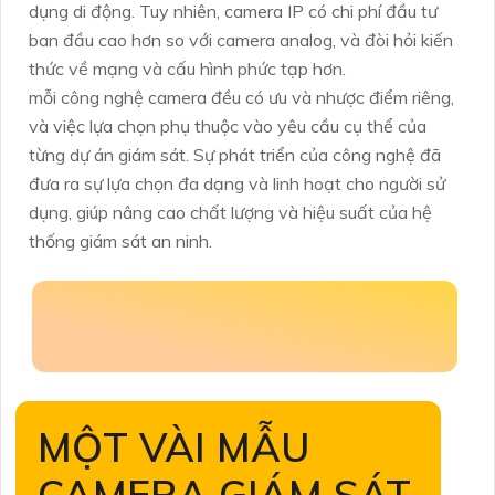
dụng di động. Tuy nhiên, camera IP có chi phí đầu tư
ban đầu cao hơn so với camera analog, và đòi hỏi kiến
thức về mạng và cấu hình phức tạp hơn.
mỗi công nghệ camera đều có ưu và nhược điểm riêng,
và việc lựa chọn phụ thuộc vào yêu cầu cụ thể của
từng dự án giám sát. Sự phát triển của công nghệ đã
đưa ra sự lựa chọn đa dạng và linh hoạt cho người sử
dụng, giúp nâng cao chất lượng và hiệu suất của hệ
thống giám sát an ninh.
MỘT VÀI MẪU
CAMERA GIÁM SÁT