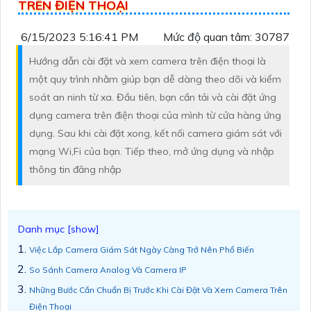
TRÊN ĐIỆN THOẠI
6/15/2023 5:16:41 PM
Mức độ quan tâm: 30787
Hướng dẫn cài đặt và xem camera trên điện thoại là
một quy trình nhằm giúp bạn dễ dàng theo dõi và kiểm
soát an ninh từ xa. Đầu tiên, bạn cần tải và cài đặt ứng
dụng camera trên điện thoại của mình từ cửa hàng ứng
dụng. Sau khi cài đặt xong, kết nối camera giám sát với
mạng Wi,Fi của bạn. Tiếp theo, mở ứng dụng và nhập
thông tin đăng nhập
Việc Lắp Camera Giám Sát Ngày Càng Trở Nên Phổ Biến
So Sánh Camera Analog Và Camera IP
Những Bước Cần Chuẩn Bị Trước Khi Cài Đặt Và Xem Camera Trên
Điện Thoại