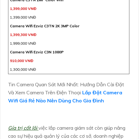
1,399,000 VNĐ
1,399,000 VNĐ
Camera Wifi Ezviz C3TN 2K 3MP Color
1,399,300 VNĐ
1,999,000 VNĐ
Camera Wifi Ezviz C3N 1080P
910,000 VNĐ
1,300,000 VNĐ
Tin Camera Quan Sát Mới Nhất: Hướng Dẫn Cài Đặt
Và Xem Camera Trên Điện Thoại
Lắp Đặt Camera
Wifi Giá Rẻ Nào Nên Dùng Cho Gia Đình
Gía trị cốt lõi
việc lắp camera giám sát còn giúp nâng
cao sự hiệu quả quản lý của các cơ sở, doanh nghiệp