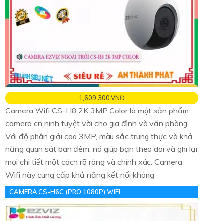
1,609,300 VNĐ
Camera Wifi CS-H8 2K 3MP Color là một sản phẩm
camera an ninh tuyệt vời cho gia đình và văn phòng.
Với độ phân giải cao 3MP, màu sắc trung thực và khả
năng quan sát ban đêm, nó giúp bạn theo dõi và ghi lại
mọi chi tiết một cách rõ ràng và chính xác. Camera
Wifi này cung cấp khả năng kết nối không
CAMERA CS-H6C (PRO 1080P) WIFI