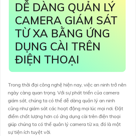
DỄ DÀNG QUẢN LÝ
CAMERA GIÁM SÁT
TỪ XA BẰNG ỨNG
DỤNG CÀI TRÊN
ĐIỆN THOẠI
Trong thời đại công nghệ hiện nay, việc an ninh trở nên
ngày càng quan trọng. Với sự phát triển của camera
giám sát, chúng ta có thể dễ dàng quản lý an ninh
cũng như giám sát các hoạt động mọi lúc mọi nơi. Đặt
điểm chất lượng hơn có ứng dụng cài trên điện thoại
giúp chúng ta có thể quản lý camera từ xa, đó là một
sự tiện ích tuyệt vời.