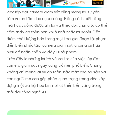
việc lắp đặt camera giám sát cũng mang lại sự yên
tâm và an tâm cho người dùng. Bằng cách biết rằng
mọi hoạt động được ghi lại và theo dõi, chúng ta có thể
cảm thấy an toàn hơn khi ở nhà hoặc ra ngoài. Đặt
điểm chất lượng hơn trong một thời giai đoạn tội phạm
diễn biến phức tạp, camera giám sát là công cụ hữu
hiệu để ngăn chặn và đẩy lui tội phạm.
Trên đây là những lợi ích và vai trò của việc lắp đặt
camera giám sát ngày càng trở nên phổ biến. Chúng
không chỉ mang lại sự an toàn, bảo mật cho tài sản và
con người mà còn góp phần quan trọng trong việc xây
dựng một xã hội hòa bình, phát triển bền vững trong
thời đại công nghệ 4.0.