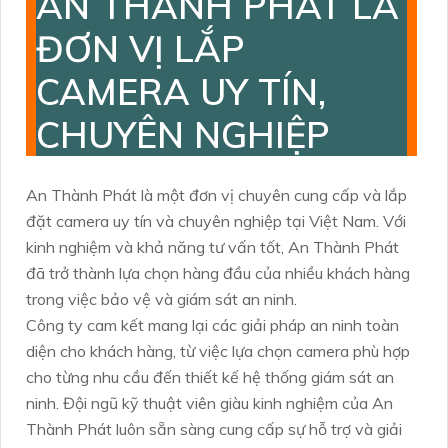
AN THÀNH PHÁT LÀ
ĐƠN VỊ LẮP
CAMERA UY TÍN,
CHUYÊN NGHIỆP
An Thành Phát là một đơn vị chuyên cung cấp và lắp
đặt camera uy tín và chuyên nghiệp tại Việt Nam. Với
kinh nghiệm và khả năng tư vấn tốt, An Thành Phát
đã trở thành lựa chọn hàng đầu của nhiều khách hàng
trong việc bảo vệ và giám sát an ninh.
Công ty cam kết mang lại các giải pháp an ninh toàn
diện cho khách hàng, từ việc lựa chọn camera phù hợp
cho từng nhu cầu đến thiết kế hệ thống giám sát an
ninh. Đội ngũ kỹ thuật viên giàu kinh nghiệm của An
Thành Phát luôn sẵn sàng cung cấp sự hỗ trợ và giải