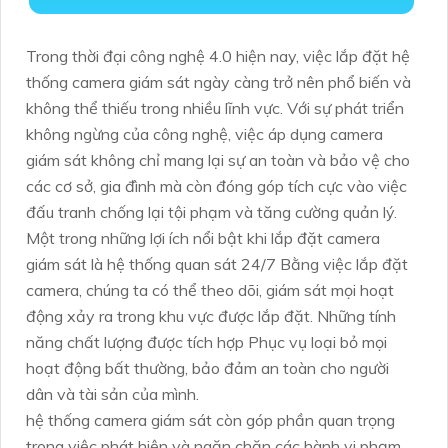
Trong thời đại công nghệ 4.0 hiện nay, việc lắp đặt hệ
thống camera giám sát ngày càng trở nên phổ biến và
không thể thiếu trong nhiều lĩnh vực. Với sự phát triển
không ngừng của công nghệ, việc áp dụng camera
giám sát không chỉ mang lại sự an toàn và bảo vệ cho
các cơ sở, gia đình mà còn đóng góp tích cực vào việc
đấu tranh chống lại tội phạm và tăng cường quản lý.
Một trong những lợi ích nổi bật khi lắp đặt camera
giám sát là hệ thống quan sát 24/7 Bằng việc lắp đặt
camera, chúng ta có thể theo dõi, giám sát mọi hoạt
động xảy ra trong khu vực được lắp đặt. Những tính
năng chất lượng được tích hợp Phục vụ loại bỏ mọi
hoạt động bất thường, bảo đảm an toàn cho người
dân và tài sản của mình.
hệ thống camera giám sát còn góp phần quan trọng
trong việc phát hiện và ngăn chặn các hành vi phạm