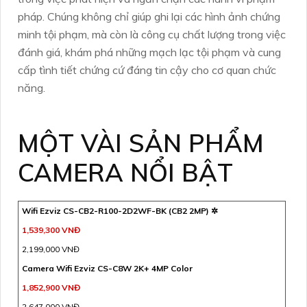
pháp. Chúng không chỉ giúp ghi lại các hình ảnh chứng
minh tội phạm, mà còn là công cụ chất lượng trong việc
đánh giá, khám phá những mạch lạc tội phạm và cung
cấp tình tiết chứng cứ đáng tin cậy cho cơ quan chức
năng.
MỘT VÀI SẢN PHẨM
CAMERA NỔI BẬT
Wifi Ezviz CS-CB2-R100-2D2WF-BK (CB2 2MP) ✲
1,539,300 VNĐ
2,199,000 VNĐ
Camera Wifi Ezviz CS-C8W 2K+ 4MP Color
1,852,900 VNĐ
2,647,000 VNĐ