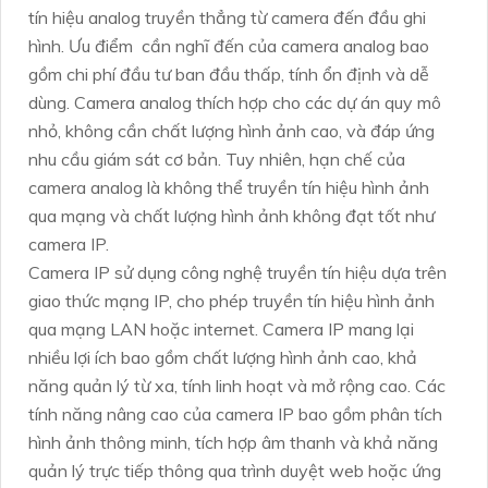
tín hiệu analog truyền thẳng từ camera đến đầu ghi
hình. Ưu điểm cần nghĩ đến của camera analog bao
gồm chi phí đầu tư ban đầu thấp, tính ổn định và dễ
dùng. Camera analog thích hợp cho các dự án quy mô
nhỏ, không cần chất lượng hình ảnh cao, và đáp ứng
nhu cầu giám sát cơ bản. Tuy nhiên, hạn chế của
camera analog là không thể truyền tín hiệu hình ảnh
qua mạng và chất lượng hình ảnh không đạt tốt như
camera IP.
Camera IP sử dụng công nghệ truyền tín hiệu dựa trên
giao thức mạng IP, cho phép truyền tín hiệu hình ảnh
qua mạng LAN hoặc internet. Camera IP mang lại
nhiều lợi ích bao gồm chất lượng hình ảnh cao, khả
năng quản lý từ xa, tính linh hoạt và mở rộng cao. Các
tính năng nâng cao của camera IP bao gồm phân tích
hình ảnh thông minh, tích hợp âm thanh và khả năng
quản lý trực tiếp thông qua trình duyệt web hoặc ứng