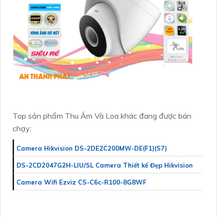
Top sản phẩm Thu Âm Và Loa khác đang được bán
chạy:
Camera Hikvision DS-2DE2C200MW-DE(F1)(S7)
DS-2CD2047G2H-LIU/SL Camera Thiết kế Đẹp Hikvision
Camera Wifi Ezviz CS-C6c-R100-8G8WF