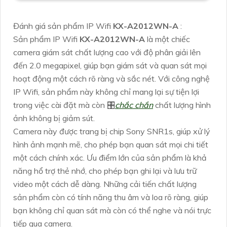
Đánh giá sản phẩm IP Wifi
KX-A2012WN-A
:
Sản phẩm IP Wifi
KX-A2012WN-A
là một chiếc
camera giám sát chất lượng cao với độ phân giải lên
đến 2.0 megapixel, giúp bạn giám sát và quan sát mọi
hoạt động một cách rõ ràng và sắc nét. Với công nghệ
IP Wifi, sản phẩm này không chỉ mang lại sự tiện lợi
trong việc cài đặt mà còn 🎛
chắc chắn
chất lượng hình
ảnh không bị giảm sút.
Camera này được trang bị chip Sony SNR1s, giúp xử lý
hình ảnh mạnh mẽ, cho phép bạn quan sát mọi chi tiết
một cách chính xác. Ưu điểm lớn của sản phẩm là khả
năng hổ trợ thẻ nhớ, cho phép bạn ghi lại và lưu trữ
video một cách dễ dàng. Những cải tiến chất lượng
sản phẩm còn có tính năng thu âm và loa rõ ràng, giúp
bạn không chỉ quan sát mà còn có thể nghe và nói trực
tiếp qua camera.