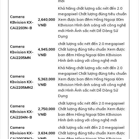
mới
Khả Năng chất lượng sắc nét đến 2.0
megapixel Chất lượng đúng tiêu chuẩn
Camera
2,640,000
Xem được ban đêm Hồng Ngoại 80m
KBvision KX-
VNĐ
KBvision Hình ảnh sáng với công nghệ
CAi2203N-B
mới Hình Ảnh sắc nét Dễ Dàng Sử
Dụng
chất lượng sắc nét đến 2.0 megapixel
Camera
4,945,000
Chất lượng đúng tiêu chuẩn Xem được
Kbvision KX-
VNĐ
ban đêm Hồng Ngoại 60m KBvision
CAi2205MN
Hình ảnh sáng với công nghệ mới
Khả Năng chất lượng sắc nét đến 2.0
megapixel Chất lượng đúng tiêu chuẩn
Camera
5,363,000
Xem được ban đêm Hồng Ngoại 60m
Kbvision KX-
VNĐ
KBvision Hình ảnh sáng với công nghệ
CAi2205MN2
mới Hình Ảnh sắc nét Dễ Dàng Sử
Dụng
chất lượng sắc nét đến 2.0 megapixel
Camera
2,750,000
Chất lượng đúng tiêu chuẩn Xem được
KBvision KX-
VNĐ
ban đêm Hồng Ngoại 50m KBvision
CAi2204N-B
Hình ảnh sáng với công nghệ mới
Camera
chất lượng sắc nét đến 2.0 megapixel
Kbvision KX-
3,634,000
Chất lượng đúng tiêu chuẩn Xem được
CAi2002FN2-
VNĐ
ban đêm Hồng Ngoại 30m KBvision