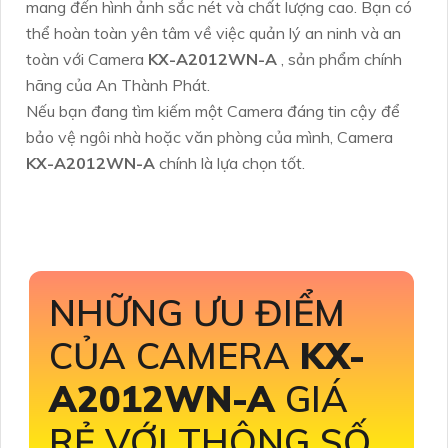
mang đến hình ảnh sắc nét và chất lượng cao. Bạn có
thể hoàn toàn yên tâm về việc quản lý an ninh và an
toàn với Camera
KX-A2012WN-A
, sản phẩm chính
hãng của An Thành Phát.
Nếu bạn đang tìm kiếm một Camera đáng tin cậy để
bảo vệ ngôi nhà hoặc văn phòng của mình, Camera
KX-A2012WN-A
chính là lựa chọn tốt.
NHỮNG ƯU ĐIỂM
CỦA CAMERA
KX-
A2012WN-A
GIÁ
RẺ VỚI THÔNG SỐ