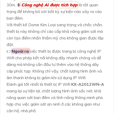
30m. 🐜
Công nghệ Ai được tích hợp
là rất quan
trọng để không bỏ sót bất kỳ sự kiện nào xảy ra vào
ban đêm.
Với thiết kế Dome Kim Loại sang trọng và chắc chắn,
thiết bị này không chỉ cáo cấp khả năng giám sát mà
còn tạo điểm nhấn thẩm mỹ cho không gian được lắp
đặt.
👉
Ngoài ra
việc thiết bị được trang bị công nghệ IP
Wifi cho phép kết nối không dây nhanh chóng và dễ
dàng mà không cần đầu tư thêm vào hệ thống dây
cáp phức tạp. Không chỉ vậy, chất lượng hình ảnh và
âm thanh không bị giảm khi sử dụng IP Wifi.
Đánh giá tốt nhất là thiết bị IP Wifi
KX-A2012WN-A
mang lại sự tiện lợi, chất lượng hình ảnh sắc nét, khả
năng quan sát ban đêm và tính năng thông minh phù
hợp cho việc giám sát an ninh ở các không gian như
căn hộ, nhà phố.