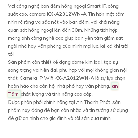
Với công nghệ ban đêm hồng ngoại Smart IR công
suất cao, camera
KX-A2012WN-A
Tin hơn một tầm
nhìn rõ ràng và sắc nét vào ban đêm, với khả năng
quan sát hồng ngoại lên đến 30m. Những tích hợp
mang tính công nghệ cao giúp bạn yên tâm giám sát
ngôi nhà hay văn phòng của mình mọi lúc, kể cả khi trời
tối.
Sản phẩm còn thiết kế dạng dome kim loại, tạo sự
sang trọng và hiện đại, phù hợp với mọi không gian nội
thất. Camera IP Wifi
KX-A2012WN-A
là sự lựa chọn
hoàn hảo cho căn hộ, nhà phố hay văn phòng,
an
Tâm
chất lượng và tính năng cao cấp.
Được phân phối chính hãng tại An Thành Phát, sản
phẩm này đáng để bạn cân nhắc và tin tưởng sử dụng
để giữ an ninh cho gia đình và tài sản của mình.