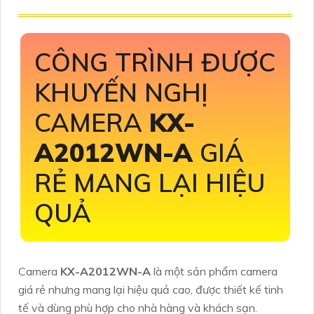
CÔNG TRÌNH ĐƯỢC
KHUYẾN NGHỊ
CAMERA
KX-
A2012WN-A
GIÁ
RẺ MANG LẠI HIỆU
QUẢ
Camera
KX-A2012WN-A
là một sản phẩm camera
giá rẻ nhưng mang lại hiệu quả cao, được thiết kế tinh
tế và dùng phù hợp cho nhà hàng và khách sạn.