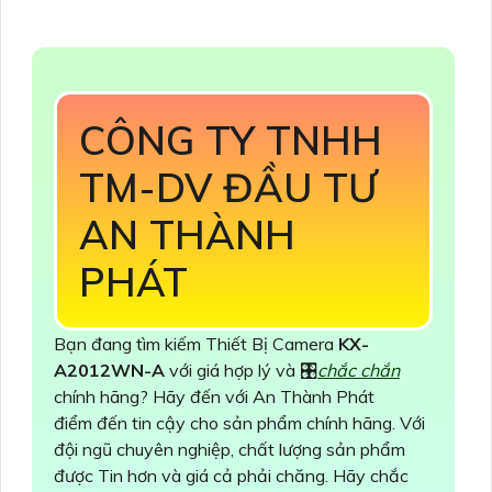
CÔNG TY TNHH
TM-DV ĐẦU TƯ
AN THÀNH
PHÁT
Bạn đang tìm kiếm Thiết Bị Camera
KX-
A2012WN-A
với giá hợp lý và 🎛
chắc chắn
chính hãng? Hãy đến với An Thành Phát
điểm đến tin cậy cho sản phẩm chính hãng. Với
đội ngũ chuyên nghiệp, chất lượng sản phẩm
được Tin hơn và giá cả phải chăng. Hãy chắc