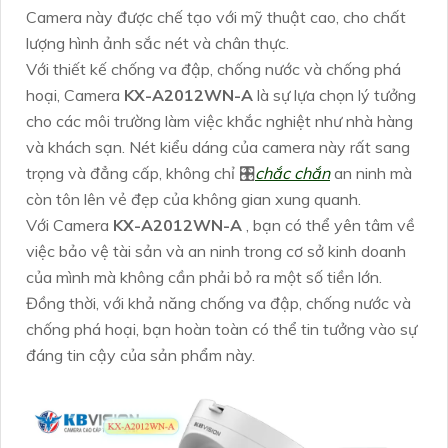
Camera này được chế tạo với mỹ thuật cao, cho chất
lượng hình ảnh sắc nét và chân thực.
Với thiết kế chống va đập, chống nước và chống phá
hoại, Camera
KX-A2012WN-A
là sự lựa chọn lý tưởng
cho các môi trường làm việc khắc nghiệt như nhà hàng
và khách sạn. Nét kiểu dáng của camera này rất sang
trọng và đẳng cấp, không chỉ 🎛
chắc chắn
an ninh mà
còn tôn lên vẻ đẹp của không gian xung quanh.
Với Camera
KX-A2012WN-A
, bạn có thể yên tâm về
việc bảo vệ tài sản và an ninh trong cơ sở kinh doanh
của mình mà không cần phải bỏ ra một số tiền lớn.
Đồng thời, với khả năng chống va đập, chống nước và
chống phá hoại, bạn hoàn toàn có thể tin tưởng vào sự
đáng tin cậy của sản phẩm này.