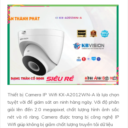
Thiết bị Camera IP Wifi KX-A2012WN-A là lựa chọn
tuyệt vời để giám sát an ninh hàng ngày. Với độ phân
giải lên đến 2.0 megapixel, chất lượng hình ảnh sắc
nét và rõ ràng. Camera được trang bị công nghệ IP
Wifi giúp không bị giảm chất lượng truyền tải dữ liệu