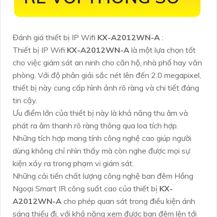
Đánh giá thiết bị IP Wifi
KX-A2012WN-A
:
Thiết bị IP Wifi
KX-A2012WN-A
là một lựa chọn tốt
cho việc giám sát an ninh cho căn hộ, nhà phố hay văn
phòng. Với độ phân giải sắc nét lên đến 2.0 megapixel,
thiết bị này cung cấp hình ảnh rõ ràng và chi tiết đáng
tin cậy.
Ưu điểm lớn của thiết bị này là khả năng thu âm và
phát ra âm thanh rõ ràng thông qua loa tích hợp.
Những tích hợp mang tính công nghệ cao giúp người
dùng không chỉ nhìn thấy mà còn nghe được mọi sự
kiện xảy ra trong phạm vi giám sát.
Những cải tiến chất lượng công nghệ ban đêm Hồng
Ngoại Smart IR công suất cao của thiết bị
KX-
A2012WN-A
cho phép quan sát trong điều kiện ánh
sáng thiếu đi, với khả năng xem được ban đêm lên tới