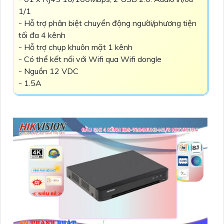
1/1
- Hỗ trợ phân biệt chuyển động người/phương tiện
tối đa 4 kênh
- Hỗ trợ chụp khuôn mặt 1 kênh
- Có thể kết nối với Wifi qua Wifi dongle
- Nguồn 12 VDC
- 1.5A