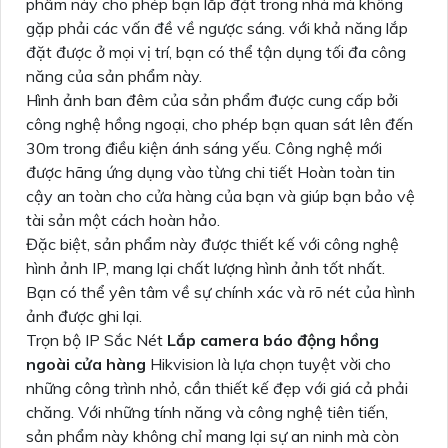
phẩm này cho phép bạn lắp đặt trong nhà mà không
gặp phải các vấn đề về ngược sáng. với khả năng lắp
đặt được ở mọi vị trí, bạn có thể tận dụng tối đa công
năng của sản phẩm này.
Hình ảnh ban đêm của sản phẩm được cung cấp bởi
công nghệ hồng ngoại, cho phép bạn quan sát lên đến
30m trong điều kiện ánh sáng yếu. Công nghệ mới
được hãng ứng dụng vào từng chi tiết Hoàn toàn tin
cậy an toàn cho cửa hàng của bạn và giúp bạn bảo vệ
tài sản một cách hoàn hảo.
Đặc biệt, sản phẩm này được thiết kế với công nghệ
hình ảnh IP, mang lại chất lượng hình ảnh tốt nhất.
Bạn có thể yên tâm về sự chính xác và rõ nét của hình
ảnh được ghi lại.
Trọn bộ IP Sắc Nét
Lắp camera báo động hồng
ngoài cửa hàng
Hikvision là lựa chọn tuyệt vời cho
những công trình nhỏ, cần thiết kế đẹp với giá cả phải
chăng. Với những tính năng và công nghệ tiên tiến,
sản phẩm này không chỉ mang lại sự an ninh mà còn