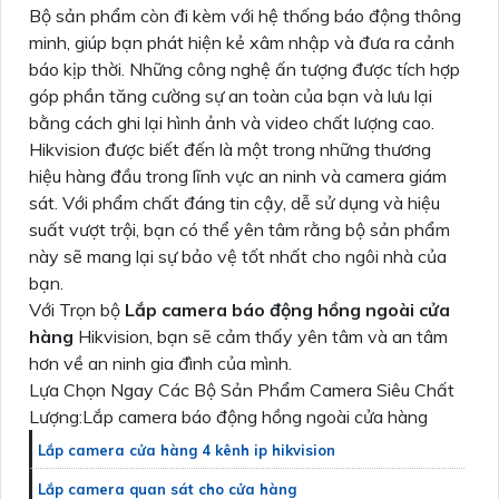
Bộ sản phẩm còn đi kèm với hệ thống báo động thông
minh, giúp bạn phát hiện kẻ xâm nhập và đưa ra cảnh
báo kịp thời. Những công nghệ ấn tượng được tích hợp
góp phần tăng cường sự an toàn của bạn và lưu lại
bằng cách ghi lại hình ảnh và video chất lượng cao.
Hikvision được biết đến là một trong những thương
hiệu hàng đầu trong lĩnh vực an ninh và camera giám
sát. Với phẩm chất đáng tin cậy, dễ sử dụng và hiệu
suất vượt trội, bạn có thể yên tâm rằng bộ sản phẩm
này sẽ mang lại sự bảo vệ tốt nhất cho ngôi nhà của
bạn.
Với Trọn bộ
Lắp camera báo động hồng ngoài cửa
hàng
Hikvision, bạn sẽ cảm thấy yên tâm và an tâm
hơn về an ninh gia đình của mình.
Lựa Chọn Ngay Các Bộ Sản Phẩm Camera Siêu Chất
Lượng:Lắp camera báo động hồng ngoài cửa hàng
Lắp camera cửa hàng 4 kênh ip hikvision
Lắp camera quan sát cho cửa hàng