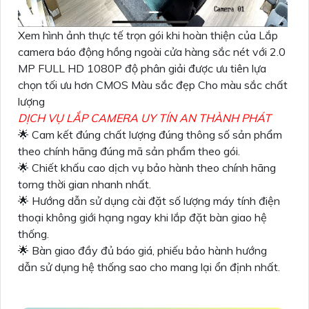
Xem hình ảnh thực tế trọn gói khi hoàn thiện của Lắp
camera báo động hồng ngoài cửa hàng sắc nét với 2.0
MP FULL HD 1080P độ phân giải được ưu tiên lựa
chọn tối ưu hơn CMOS Màu sắc đẹp Cho màu sắc chất
lượng
DỊCH VỤ LẮP CAMERA UY TÍN AN THÀNH PHÁT
🌟 Cam kết đúng chất lượng đúng thông số sản phẩm
theo chính hãng đúng mã sản phẩm theo gói.
🌟 Chiết khấu cao dịch vụ bảo hành theo chính hãng
torng thời gian nhanh nhất.
🌟 Hướng dẫn sử dụng cài đặt số lượng máy tính điện
thoại không giới hạng ngay khi lắp đặt bàn giao hệ
thống.
🌟 Bàn giao đầy đủ báo giá, phiếu bảo hành hướng
dẫn sử dụng hệ thống sao cho mang lại ổn định nhất.