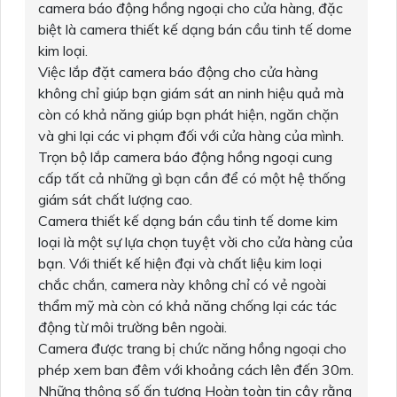
camera báo động hồng ngoại cho cửa hàng, đặc
biệt là camera thiết kế dạng bán cầu tinh tế dome
kim loại.
Việc lắp đặt camera báo động cho cửa hàng
không chỉ giúp bạn giám sát an ninh hiệu quả mà
còn có khả năng giúp bạn phát hiện, ngăn chặn
và ghi lại các vi phạm đối với cửa hàng của mình.
Trọn bộ lắp camera báo động hồng ngoại cung
cấp tất cả những gì bạn cần để có một hệ thống
giám sát chất lượng cao.
Camera thiết kế dạng bán cầu tinh tế dome kim
loại là một sự lựa chọn tuyệt vời cho cửa hàng của
bạn. Với thiết kế hiện đại và chất liệu kim loại
chắc chắn, camera này không chỉ có vẻ ngoài
thẩm mỹ mà còn có khả năng chống lại các tác
động từ môi trường bên ngoài.
Camera được trang bị chức năng hồng ngoại cho
phép xem ban đêm với khoảng cách lên đến 30m.
Những thông số ấn tượng Hoàn toàn tin cậy rằng