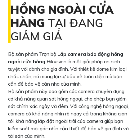
HỒNG NGOÀI CỬA
HÀNG
TẠI ĐANG
GIẢM GIÁ
Bộ sản phẩm Trọn bộ
Lắp camera báo động hồng
ngoài cửa hàng
Hikvision là một giải pháp an ninh
tuyệt vời dành cho gia đình. Với thiết kế dome kim loại
chắc chắn, nó mang lại sự bảo vệ toàn diện mà bạn
cần để bảo vệ căn nhà của mình.
Bộ sản phẩm này bao gồm các camera chuyên dụng
có khả năng quan sát hồng ngoại, cho phép bạn giám
sát chính xác ngày và đêm. Với công nghệ hồng ngoại,
camera có khả năng nhìn rõ ngay cả trong không gian
tối. khả năng lắp đặt ngoài trời của camera giúp bạn
kiểm soát mọi góc nhìn cần thiết để bảo vệ gia đình và
tài sản của mình.