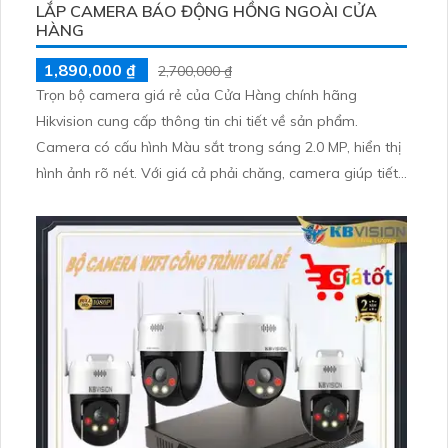
LẮP CAMERA BÁO ĐỘNG HỒNG NGOÀI CỬA
HÀNG
1,890,000 ₫
2,700,000 ₫
Trọn bộ camera giá rẻ của Cửa Hàng chính hãng
Hikvision cung cấp thông tin chi tiết về sản phẩm.
Camera có cấu hình Màu sắt trong sáng 2.0 MP, hiển thị
hình ảnh rõ nét. Với giá cả phải chăng, camera giúp tiết
kiệm chi phí cho công trình