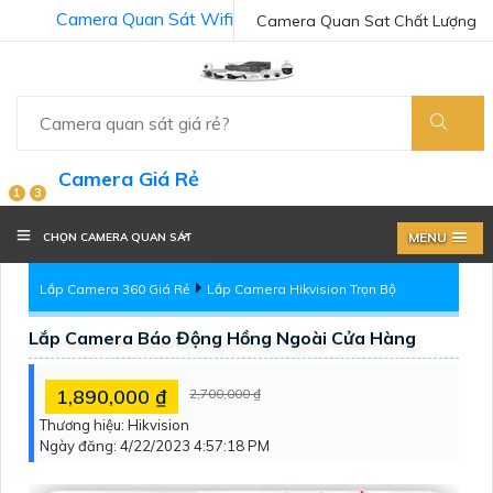
Camera Quan Sát Wifi
Camera Quan Sat Chất Lượng
Camera Giá Rẻ
1
3
MENU
CHỌN CAMERA QUAN SÁT
Lắp Camera 360 Giá Rẻ
Lắp Camera Hikvision Trọn Bộ
Lắp Camera Báo Động Hồng Ngoài Cửa Hàng
1,890,000 ₫
2,700,000 ₫
Thương hiệu:
Hikvision
Ngày đăng:
4/22/2023 4:57:18 PM