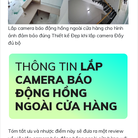
Lắp camera báo động hồng ngoài cửa hàng cho hình
ảnh đảm bảo đúng Thiết kế Đẹp khi lắp camera Đầy
đủ bộ
THÔNG TIN
LẮP
CAMERA BÁO
ĐỘNG HỒNG
NGOÀI CỬA HÀNG
Tóm tắt ưu và nhược điểm này sẽ đưa ra một review