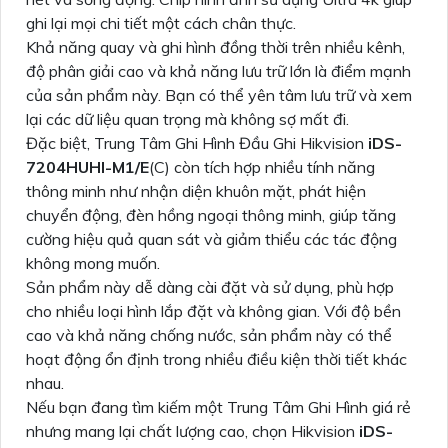
ghi lại mọi chi tiết một cách chân thực.
Khả năng quay và ghi hình đồng thời trên nhiều kênh,
độ phân giải cao và khả năng lưu trữ lớn là điểm mạnh
của sản phẩm này. Bạn có thể yên tâm lưu trữ và xem
lại các dữ liệu quan trọng mà không sợ mất đi.
Đặc biệt, Trung Tâm Ghi Hình Đầu Ghi Hikvision
iDS-
7204HUHI-M1/E
(C) còn tích hợp nhiều tính năng
thông minh như nhận diện khuôn mặt, phát hiện
chuyển động, đèn hồng ngoại thông minh, giúp tăng
cường hiệu quả quan sát và giảm thiểu các tác động
không mong muốn.
Sản phẩm này dễ dàng cài đặt và sử dụng, phù hợp
cho nhiều loại hình lắp đặt và không gian. Với độ bền
cao và khả năng chống nước, sản phẩm này có thể
hoạt động ổn định trong nhiều điều kiện thời tiết khác
nhau.
Nếu bạn đang tìm kiếm một Trung Tâm Ghi Hình giá rẻ
nhưng mang lại chất lượng cao, chọn Hikvision
iDS-