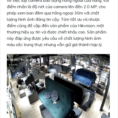
về việc lắp camera báo động hồng ngoài cửa hàng, với
điểm nhấn là độ nét của camera lên đến 2.0 MP, cho
phép xem ban đêm qua hồng ngoại 30m với chất
lượng hình ảnh đáng tin cậy. Tóm tắt ưu và nhược
điểm cũng đề cập đến sản phẩm của Hikvision, một
thương hiệu uy tín và được chiết khấu cao. Sản phẩm
này đáp ứng được yêu cầu về chất lượng hình ảnh
màu sắc trung thực nhưng vẫn giữ giá thành hợp lý.