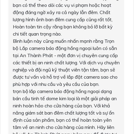
bạn có thể theo dõi các vụ vi phạm hoặc hoạt
động đáng ngờ xảy ra cả ngày lẫn đêm. Chất
lượng hình ảnh ban đêm cung cấp cũng rất tốt,
Hoàn toàn tin cậy rằng bạn không bỏ lỡ bất kỳ
chi tiết quan trọng nào.
Bình luận này cũng muốn nhấn mạnh rằng Trọn
bộ Lắp camera báo động hồng ngoại luôn có sẵn
tại An Thành Phát - một đơn vị chuyên cung cấp
các thiết bị an ninh chất lượng. Với dịch vụ chuyên
nghiệp và đội ngũ kỹ thuật viên tận tâm, bạn sẽ
được tư vấn và hỗ trợ về lắp đặt camera sao cho
phù hợp với nhu cầu và yêu cầu của bạn.
trọn bộ lắp camera báo động hồng ngoại dạng
bán cầu tinh tế dome kim loại là một giải pháp an
ninh hoàn hảo cho cửa hàng của bạn. Với khả
năng giám sát ban đêm chất lượng tốt và sự ổn
định của sản phẩm, bạn có thể hoàn toàn yên
tâm về an ninh cho cửa hàng của mình. Hãy liên