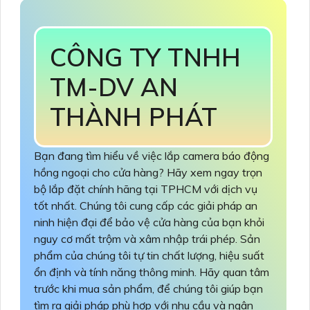
CÔNG TY TNHH
TM-DV AN
THÀNH PHÁT
Bạn đang tìm hiểu về việc lắp camera báo động
hồng ngoại cho cửa hàng? Hãy xem ngay trọn
bộ lắp đặt chính hãng tại TPHCM với dịch vụ
tốt nhất. Chúng tôi cung cấp các giải pháp an
ninh hiện đại để bảo vệ cửa hàng của bạn khỏi
nguy cơ mất trộm và xâm nhập trái phép. Sản
phẩm của chúng tôi tự tin chất lượng, hiệu suất
ổn định và tính năng thông minh. Hãy quan tâm
trước khi mua sản phẩm, để chúng tôi giúp bạn
tìm ra giải pháp phù hợp với nhu cầu và ngân