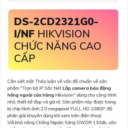
DS-2CD2321G0-
I/NF
HIKVISION
CHỨC NĂNG CAO
CẤP
Cần viết một Thảo luận về vấn đề chuẩn về sản
phẩm "Trọn bộ IP Sắc Nét
Lắp camera báo động
hồng ngoài cửa hàng
Hikvision" dùng cho công trình
nhỏ, thiết kế đẹp và giá rẻ. Sản phẩm này được trang
bị chip hình ảnh 2.0 megapixel FULL HD 1080P, độ
phân giải khuyên dùng khi xem trên điện thoại.
Với khả năng Chống Ngược Sáng DWDR 130db, sản