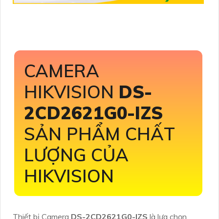
CAMERA
HIKVISION
DS-
2CD2621G0-IZS
SẢN PHẨM CHẤT
LƯỢNG CỦA
HIKVISION
Thiết bị Camera
DS-2CD2621G0-IZS
là lựa chọn