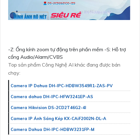
-Z: Ống kính zoom tự động trên phần mềm -S: Hỗ trợ
cổng Audio/Alarm/CVBS
Top sản phẩm Công Nghệ AI khác đang được bán
chạy:
Camera IP Dahua DH-IPC-HDBW3549R1-ZAS-PV
Camera dahua DH-IPC-HFW3241EP-AS
Camera Hikvision DS-2CD2T46G2-4I
Camera IP Ánh Sáng Kép KX-CAiF2002N-DL-A
Camera Dahua DH-IPC-HDBW3231FP-M