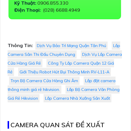
Kỹ Thuật:
0906.855.330
Điện Thoại:
(028) 6688.4949
Thông Tin:
Dịch Vụ Bảo Trì Mạng Quận Tân Phú
Lắp
Camera Sân Thi Đấu Chuyên Dụng
Dịch Vụ Lắp Camera
Cửa Hàng Giá Rẻ
Công Ty Lắp Camera Quận 12 Giá
Rẻ
Giới Thiệu Robot Hút Bụi Thông Minh RV-L11-A
Trọn Bộ Camera Cửa Hàng Ghi Âm
Lắp đặt camera
thông minh giá rẻ hikvision.
Lắp Bộ Camera Văn Phòng
Giá Rẻ Hikvision
Lắp Camera Nhà Xưởng Sản Xuất
CAMERA QUAN SÁT ĐỀ XUẤT