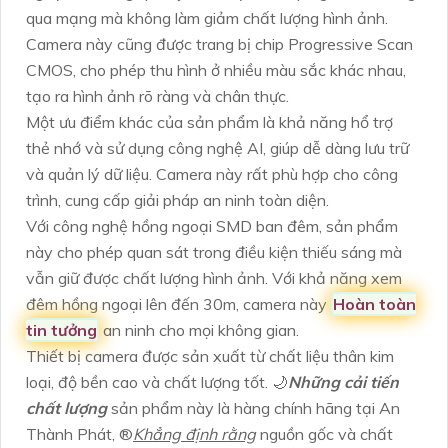
qua mạng mà không làm giảm chất lượng hình ảnh.
Camera này cũng được trang bị chip Progressive Scan
CMOS, cho phép thu hình ở nhiều màu sắc khác nhau,
tạo ra hình ảnh rõ ràng và chân thực.
Một ưu điểm khác của sản phẩm là khả năng hổ trợ
thẻ nhớ và sử dụng công nghệ AI, giúp dễ dàng lưu trữ
và quản lý dữ liệu. Camera này rất phù hợp cho công
trình, cung cấp giải pháp an ninh toàn diện.
Với công nghệ hồng ngoại SMD ban đêm, sản phẩm
này cho phép quan sát trong điều kiện thiếu sáng mà
vẫn giữ được chất lượng hình ảnh. Với khả năng xem
đêm hồng ngoại lên đến 30m, camera này
Hoàn toàn
tin tưởng
an ninh cho mọi không gian.
Thiết bị camera được sản xuất từ chất liệu thân kim
loại, độ bền cao và chất lượng tốt. 🌙
Những cải tiến
chất lượng
sản phẩm này là hàng chính hãng tại An
Thành Phát, ®️
Khẳng định rằng
nguồn gốc và chất