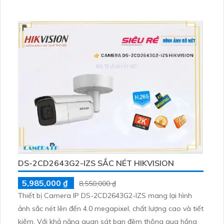
DS-2CD2643G2-IZS SẮC NÉT HIKVISION
5,985,000 ₫
8,550,000 ₫
Thiết bị Camera IP DS-2CD2643G2-IZS mang lại hình
ảnh sắc nét lên đến 4.0 megapixel, chất lượng cao và tiết
kiệm. Với khả năng quan sát ban đêm thông qua hồng