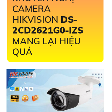
CAMERA
HIKVISION
DS-
2CD2621G0-IZS
MANG LẠI HIỆU
QUẢ