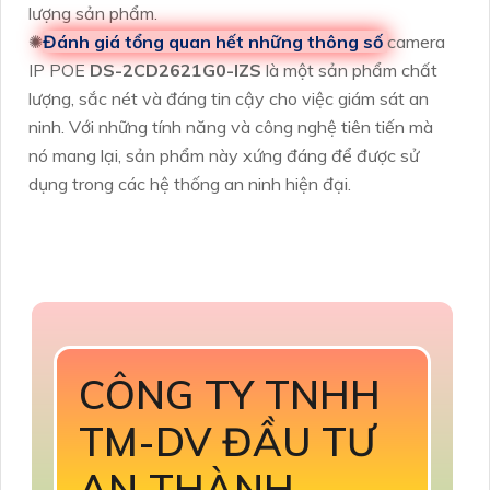
lượng sản phẩm.
✺
Đánh giá tổng quan hết những thông số
camera
IP POE
DS-2CD2621G0-IZS
là một sản phẩm chất
lượng, sắc nét và đáng tin cậy cho việc giám sát an
ninh. Với những tính năng và công nghệ tiên tiến mà
nó mang lại, sản phẩm này xứng đáng để được sử
dụng trong các hệ thống an ninh hiện đại.
CÔNG TY TNHH
TM-DV ĐẦU TƯ
AN THÀNH