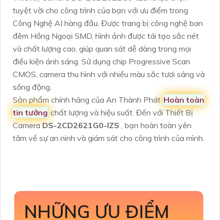
tuyệt vời cho công trình của bạn với ưu điểm trong
Công Nghệ AI hàng đầu. Được trang bị công nghệ ban
đêm Hồng Ngoại SMD, hình ảnh được tái tạo sắc nét
và chất lượng cao, giúp quan sát dễ dàng trong mọi
điều kiện ánh sáng. Sử dụng chip Progressive Scan
CMOS, camera thu hình với nhiều màu sắc tươi sáng và
sống động.
Sản phẩm chính hãng của An Thành Phát
Hoàn toàn
tin tưởng
chất lượng và hiệu suất. Đến với Thiết Bị
Camera
DS-2CD2621G0-IZS
, bạn hoàn toàn yên
tâm về sự an ninh và giám sát cho công trình của mình.
NHỮNG ƯU ĐIỂM