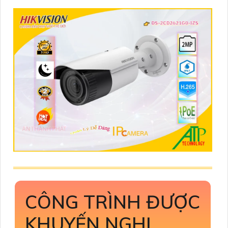
CÔNG TRÌNH ĐƯỢC
KHUYẾN NGHỊ