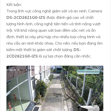
Kết luận:
Trong lĩnh vực công nghệ giám sát và an ninh, Camera
DS-2CD2621G0-IZS
được đánh giá cao về chất
lượng hình ảnh, công nghệ tiên tiến và tính năng vượt
trội. Với khả năng quan sát ban đêm sắc nét và ổn
định, thiết bị này phù hợp cho nhiều loại công trình và
nhu cầu an ninh khác nhau. Cho nên, nếu bạn đang tìm
kiếm một thiết bị giám sát chất lượng,
DS-
2CD2621G0-IZS
là sự lựa chọn đáng cân nhắc.