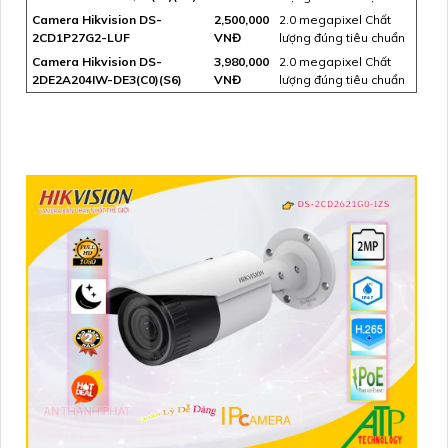
Camera Hikvision DS-
2,500,000
2.0 megapixel Chất
2CD1P27G2-LUF
VNĐ
lượng đúng tiêu chuẩn
Camera Hikvision DS-
3,980,000
2.0 megapixel Chất
2DE2A204IW-DE3(C0)(S6)
VNĐ
lượng đúng tiêu chuẩn