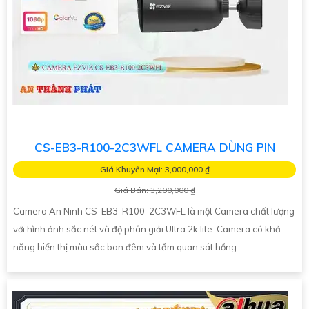
CS-EB3-R100-2C3WFL CAMERA DÙNG PIN
Giá Khuyến Mại: 3,000,000 ₫
Giá Bán: 3,200,000 ₫
Camera An Ninh CS-EB3-R100-2C3WFL là một Camera chất lượng
với hình ảnh sắc nét và độ phân giải Ultra 2k lite. Camera có khả
năng hiển thị màu sắc ban đêm và tầm quan sát hồng...