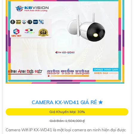
CAMERA KX-WD41 GIÁ RẺ ✮
Giá Khuyến Mại: 30%
Giá Bán: 1,504,000 ₫
Camera Wifi IP KX-WD41 là một loại camera an ninh hiện đại được