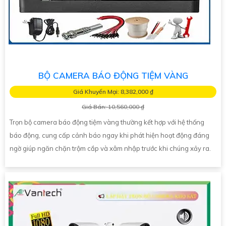
BỘ CAMERA BÁO ĐỘNG TIỆM VÀNG
Giá Khuyến Mại: 8,382,000 ₫
Giá Bán: 10,560,000 ₫
Trọn bộ camera báo động tiệm vàng thường kết hợp với hệ thống
báo động, cung cấp cảnh báo ngay khi phát hiện hoạt động đáng
ngờ giúp ngăn chặn trộm cắp và xâm nhập trước khi chúng xảy ra.