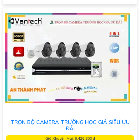
TRỌN BỘ CAMERA TRƯỜNG HỌC GIÁ SIÊU ƯU
ĐÃI
Giá Khuyến Mại: 6,426,800 ₫