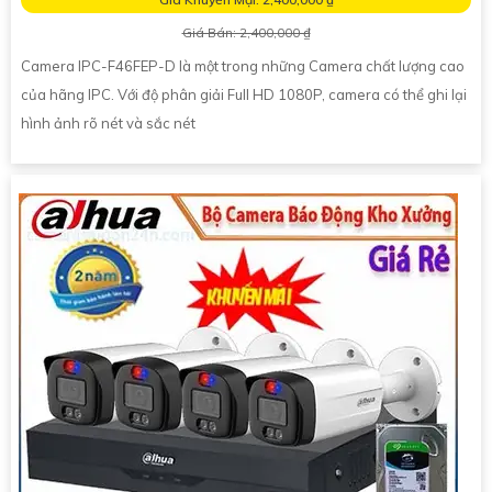
Giá Bán: 2,400,000 ₫
Camera IPC-F46FEP-D là một trong những Camera chất lượng cao
của hãng IPC. Với độ phân giải Full HD 1080P, camera có thể ghi lại
hình ảnh rõ nét và sắc nét