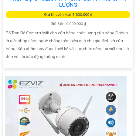
LƯỢNG
Giá Khuyến Mại: 5,800,000 ₫
Giá Bán: 9,000,000 ₫
Bộ Trọn Bộ Camera Wifi cho cửa hàng chất lượng của hãng Dahua
là giải pháp công nghệ chống trộm hiệu quả cho gia đình và cửa
hàng. Sản phẩm này được thiết kế với các chức năng ưu việt như có
đèn và còi báo động thông minh