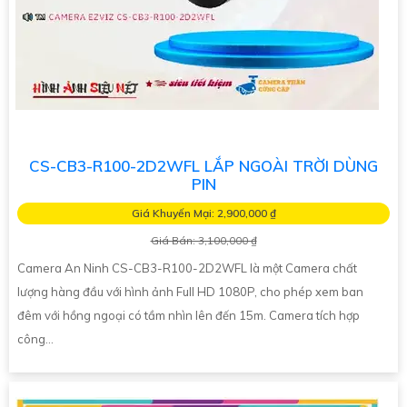
CS-CB3-R100-2D2WFL LẮP NGOÀI TRỜI DÙNG
PIN
Giá Khuyến Mại: 2,900,000 ₫
Giá Bán: 3,100,000 ₫
Camera An Ninh CS-CB3-R100-2D2WFL là một Camera chất
lượng hàng đầu với hình ảnh Full HD 1080P, cho phép xem ban
đêm với hồng ngoại có tầm nhìn lên đến 15m. Camera tích hợp
công...