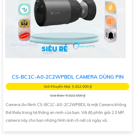
CS-BC1C-A0-2C2WPBDL CAMERA DÙNG PIN
Giá Khuyến Mại: 5,022,000 ₫
Giá Bán: 5,022,000 ₫
Camera An Ninh CS-BC1C-A0-2C2WPBDL là một Camera không
thể thiếu trong hệ thống an ninh của bạn. Với độ phân giải 2.0 MP,
camera này cho bạn những hình ảnh rõ nét cả ngày và...