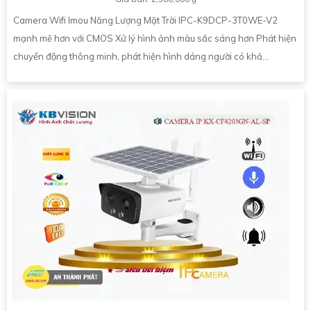
Camera Wifi Imou Năng Lượng Mặt Trời IPC-K9DCP-3T0WE-V2
mạnh mẽ hơn với CMOS Xử lý hình ảnh màu sắc sáng hơn Phát hiện
chuyển động thông minh, phát hiện hình dáng người có khả...