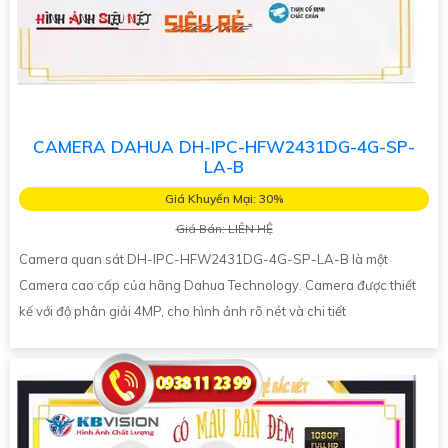
CAMERA DAHUA DH-IPC-HFW2431DG-4G-SP-
LA-B
Giá Khuyến Mại: 30%
Giá Bán: LIÊN HỆ
Camera quan sát DH-IPC-HFW2431DG-4G-SP-LA-B là một
Camera cao cấp của hãng Dahua Technology. Camera được thiết
kế với độ phân giải 4MP, cho hình ảnh rõ nét và chi tiết