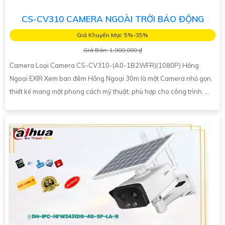
CS-CV310 CAMERA NGOÀI TRỜI BÁO ĐỘNG
Giá Khuyến Mại: 5%-35%
Giá Bán: 1,900,000 ₫
Camera Loại Camera CS-CV310-(A0-1B2WFR)(1080P) Hồng
Ngoại EXIR Xem ban đêm Hồng Ngoại 30m là một Camera nhỏ gọn,
thiết kế mang một phong cách mỹ thuật, phù hợp cho công trình. ...