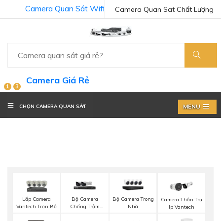
Camera Quan Sát Wifi
Camera Quan Sat Chất Lượng
Camera Giá Rẻ
1
3
MENU
CHỌN CAMERA QUAN SÁT
Lắp Camera
Bộ Camera
Bộ Camera Trong
Camera Thân Trụ
Vantech Trọn Bộ
Chống Trộm
Nhà
Ip Vantech
Visioncop