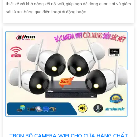
thiết kế với khả năng kết nối wifi, giúp bạn dễ dàng quan sát và giám
sát từ xa thông qua điện thoại di động hoặc...
TRỌN BỘ CAMERA WIFI CHO CỬA HÀNG CHẤT