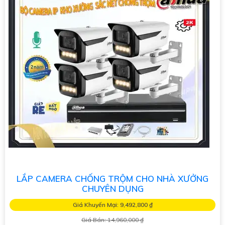
LẮP CAMERA CHỐNG TRỘM CHO NHÀ XƯỞNG
CHUYÊN DỤNG
Giá Khuyến Mại: 9,492,800 ₫
Giá Bán: 14,960,000 ₫