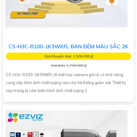
CS-H3C-R100-1K3WKFL BAN ĐÊM MÀU SẮC 2K
Giá Khuyến Mại: 1,500,000 ₫
Giá Bán: 1,700,000 ₫
CS-H3c-R100-1K3WKFL là một loại camera giá rẻ có khả năng
cung cấp hình ảnh chất lượng cao cho hệ thống giám sát. Thiết bị
này trang bị cảm biến hình ảnh chất lượng 1