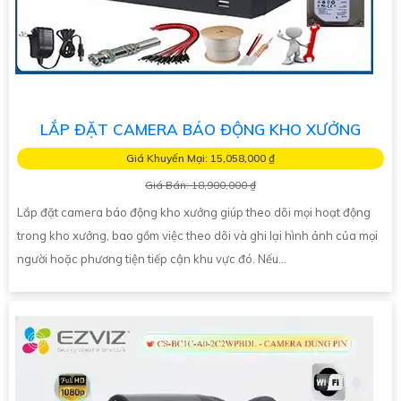
LẮP ĐẶT CAMERA BÁO ĐỘNG KHO XƯỞNG
Giá Khuyến Mại: 15,058,000 ₫
Giá Bán: 18,900,000 ₫
Lắp đặt camera báo động kho xưởng giúp theo dõi mọi hoạt động
trong kho xưởng, bao gồm việc theo dõi và ghi lại hình ảnh của mọi
người hoặc phương tiện tiếp cận khu vực đó. Nếu...