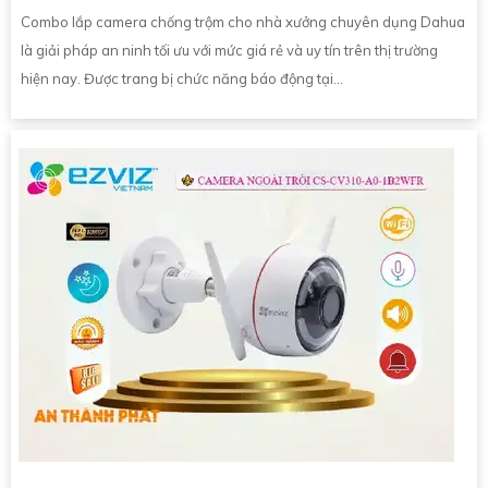
Combo lắp camera chống trộm cho nhà xưởng chuyên dụng Dahua
là giải pháp an ninh tối ưu với mức giá rẻ và uy tín trên thị trường
hiện nay. Được trang bị chức năng báo động tại...