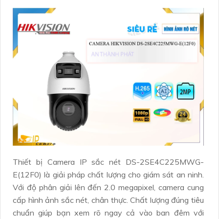
Thiết bị Camera IP sắc nét DS-2SE4C225MWG-
E(12F0) là giải pháp chất lượng cho giám sát an ninh.
Với độ phân giải lên đến 2.0 megapixel, camera cung
cấp hình ảnh sắc nét, chân thực. Chất lượng đúng tiêu
chuẩn giúp bạn xem rõ ngay cả vào ban đêm với