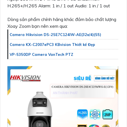
H.265+/H.265 Alarm: 1 in / 1 out Audio: 1 in / 1 out
Dòng sản phẩm chính hãng khác đảm bảo chất lượng
Xoay Zoom bạn nên xem qua:
Camera Hikvision DS-2SE7C124IW-AE(32x/4)(S5)
Camera KX-C2007ePC3 KBvision Thiết kế Đẹp
VP-5350DP Camera VanTech PTZ