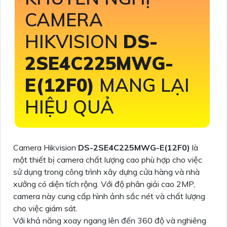
CAMERA
HIKVISION
DS-
2SE4C225MWG-
E(12F0)
MANG LẠI
HIỆU QUẢ
Camera Hikvision
DS-2SE4C225MWG-E(12F0)
là
một thiết bị camera chất lượng cao phù hợp cho việc
sử dụng trong công trình xây dựng cửa hàng và nhà
xưởng có diện tích rộng. Với độ phân giải cao 2MP,
camera này cung cấp hình ảnh sắc nét và chất lượng
cho việc giám sát.
Với khả năng xoay ngang lên đến 360 độ và nghiêng