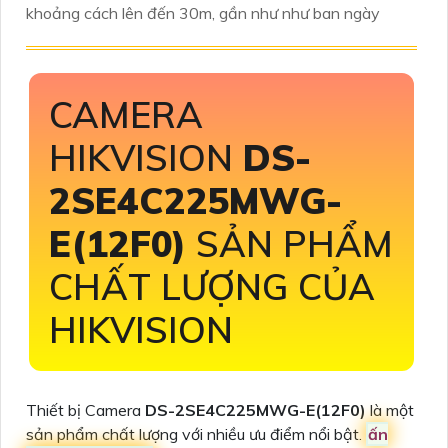
khoảng cách lên đến 30m, gần như như ban ngày
CAMERA
HIKVISION
DS-
2SE4C225MWG-
E(12F0)
SẢN PHẨM
CHẤT LƯỢNG CỦA
HIKVISION
Thiết bị Camera
DS-2SE4C225MWG-E(12F0)
là một
sản phẩm chất lượng với nhiều ưu điểm nổi bật.
ấn