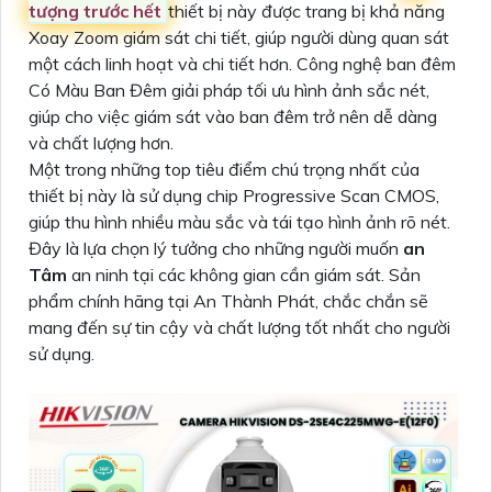
tượng trước hết
thiết bị này được trang bị khả năng
Xoay Zoom giám sát chi tiết, giúp người dùng quan sát
một cách linh hoạt và chi tiết hơn. Công nghệ ban đêm
Có Màu Ban Đêm giải pháp tối ưu hình ảnh sắc nét,
giúp cho việc giám sát vào ban đêm trở nên dễ dàng
và chất lượng hơn.
Một trong những top tiêu điểm chú trọng nhất của
thiết bị này là sử dụng chip Progressive Scan CMOS,
giúp thu hình nhiều màu sắc và tái tạo hình ảnh rõ nét.
Đây là lựa chọn lý tưởng cho những người muốn
an
Tâm
an ninh tại các không gian cần giám sát. Sản
phẩm chính hãng tại An Thành Phát, chắc chắn sẽ
mang đến sự tin cậy và chất lượng tốt nhất cho người
sử dụng.