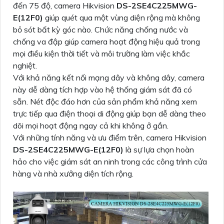
đến 75 độ, camera Hikvision
DS-2SE4C225MWG-
E(12F0)
giúp quét qua một vùng diện rộng mà không
bỏ sót bất kỳ góc nào. Chức năng chống nước và
chống va đập giúp camera hoạt động hiệu quả trong
mọi điều kiện thời tiết và môi trường làm việc khắc
nghiệt.
Với khả năng kết nối mạng dây và không dây, camera
này dễ dàng tích hợp vào hệ thống giám sát đã có
sẵn. Nét độc đáo hơn của sản phẩm khả năng xem
trực tiếp qua điện thoại di động giúp bạn dễ dàng theo
dõi mọi hoạt động ngay cả khi không ở gần.
Với những tính năng và ưu điểm trên, camera Hikvision
DS-2SE4C225MWG-E(12F0)
là sự lựa chọn hoàn
hảo cho việc giám sát an ninh trong các công trình cửa
hàng và nhà xưởng diện tích rộng.