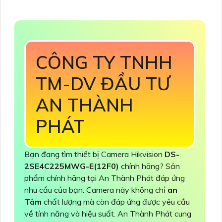
CÔNG TY TNHH
TM-DV ĐẦU TƯ
AN THÀNH
PHÁT
Bạn đang tìm thiết bị Camera Hikvision
DS-
2SE4C225MWG-E(12F0)
chính hãng? Sản
phẩm chính hãng tại An Thành Phát đáp ứng
nhu cầu của bạn. Camera này không chỉ
an
Tâm
chất lượng mà còn đáp ứng được yêu cầu
về tính năng và hiệu suất. An Thành Phát cung