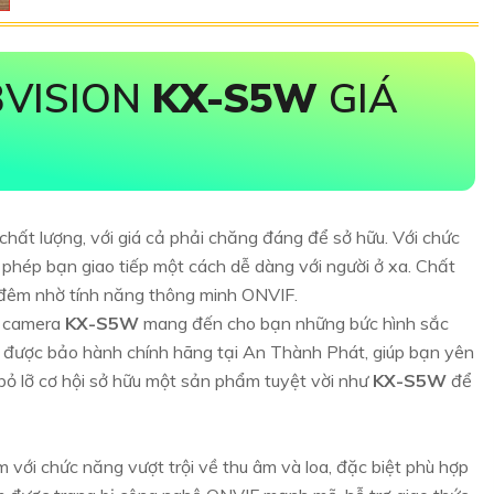
BVISION
KX-S5W
GIÁ
hất lượng, với giá cả phải chăng đáng để sở hữu. Với chức
 phép bạn giao tiếp một cách dễ dàng với người ở xa. Chất
an đêm nhờ tính năng thông minh ONVIF.
, camera
KX-S5W
mang đến cho bạn những bức hình sắc
 được bảo hành chính hãng tại An Thành Phát, giúp bạn yên
bỏ lỡ cơ hội sở hữu một sản phẩm tuyệt vời như
KX-S5W
để
 với chức năng vượt trội về thu âm và loa, đặc biệt phù hợp