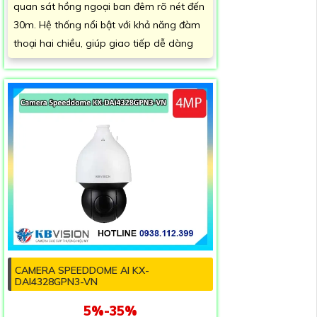
quan sát hồng ngoại ban đêm rõ nét đến
30m. Hệ thống nổi bật với khả năng đàm
thoại hai chiều, giúp giao tiếp dễ dàng
CAMERA SPEEDDOME AI KX-
DAI4328GPN3-VN
5%-35%