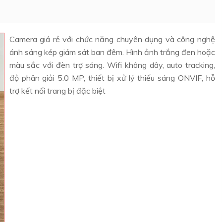
Camera giá rẻ với chức năng chuyên dụng và công nghệ
ánh sáng kép giám sát ban đêm. Hình ảnh trắng đen hoặc
màu sắc với đèn trợ sáng. Wifi không dây, auto tracking,
độ phân giải 5.0 MP, thiết bị xử lý thiếu sáng ONVIF, hỗ
trợ kết nối trang bị đặc biệt