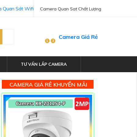
 Quan Sát Wifi
Camera Quan Sat Chất Lượng
Camera Giá Rẻ
1
3
TƯ VẤN LẮP CAMERA
CAMERA GIÁ RẺ KHUYẾN MÃI