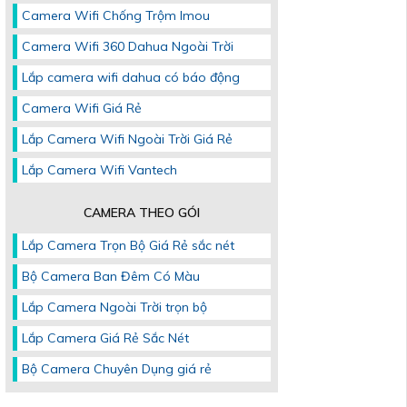
Camera Wifi Chống Trộm Imou
Camera Wifi 360 Dahua Ngoài Trời
Lắp camera wifi dahua có báo động
Camera Wifi Giá Rẻ
Lắp Camera Wifi Ngoài Trời Giá Rẻ
Lắp Camera Wifi Vantech
CAMERA THEO GÓI
Lắp Camera Trọn Bộ Giá Rẻ sắc nét
Bộ Camera Ban Đêm Có Màu
Lắp Camera Ngoài Trời trọn bộ
Lắp Camera Giá Rẻ Sắc Nét
Bộ Camera Chuyên Dụng giá rẻ