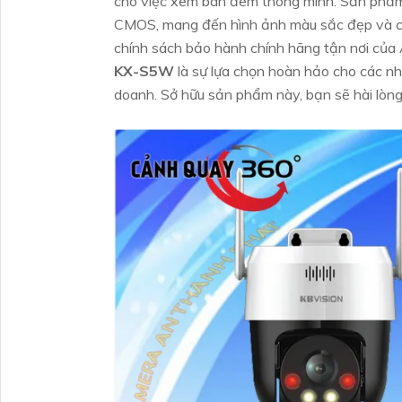
cho việc xem ban đêm thông minh. Sản phẩm
CMOS, mang đến hình ảnh màu sắc đẹp và ch
chính sách bảo hành chính hãng tận nơi của 
KX-S5W
là sự lựa chọn hoàn hảo cho các nh
doanh. Sở hữu sản phẩm này, bạn sẽ hài lòng 