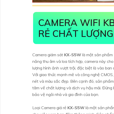
CAMERA WIFI K
RẺ CHẤT LƯỢNG
Camera giám sát
KX-S5W
là một sản phẩm c
năng thu âm và loa tích hợp, camera này cho
lượng hình ảnh vượt trội, đặc biệt là vào b
Với giao thức mạnh mẽ và công nghệ CMOS
nét và màu sắc đẹp. Bên cạnh đó, sản phẩm
tâm về chất lượng và dịch vụ hậu mãi. Đừng 
bảo vệ ngôi nhà và gia đình của bạn.
Loại Camera giá rẻ
KX-S5W
là một sản phẩm