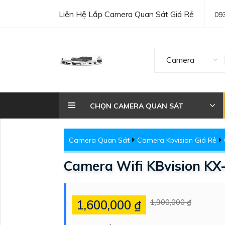
Liên Hệ Lắp Camera Quan Sát Giá Rẻ
09
Camera
CHỌN CAMERA QUAN SÁT
Camera Quan Sát
Camera Kbvision Giá Rẻ
Camera Wifi KBvision K
1,600,000 ₫
1,900,000 ₫