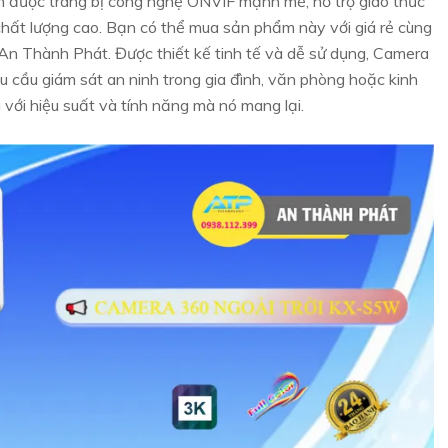
 được trang bị công nghệ ONVIF mạnh mẽ, hỗ trợ giao thức
ất lượng cao. Bạn có thể mua sản phẩm này với giá rẻ cùng
An Thành Phát. Được thiết kế tinh tế và dễ sử dụng, Camera
u cầu giám sát an ninh trong gia đình, văn phòng hoặc kinh
với hiệu suất và tính năng mà nó mang lại.