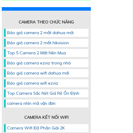
CAMERA THEO CHỨC NĂNG
Báo giá camera 2 mắt dahua mới
Báo giá camera 2 mắt hikvision
Top 5 Camera 2 Mắt Nên Mua
Báo giá camera ezviz trong nhà
Báo giá camera wifi dahua mới
Báo giá camera wifi ezviz
Top Camera Sắc Nét Giá Rẻ Ổn Định
camera nhìn mã vận đơn
CAMERA KẾT NỐI WIFI
Camera Wifi Độ Phân Giải 2K