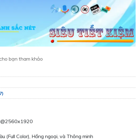
 cho bạn tham khảo
7)
fps@2560x1920
u (Full Color), Hồng ngoại, và Thông minh