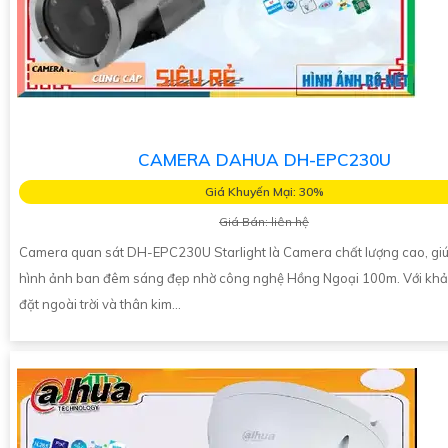
CAMERA DAHUA DH-EPC230U
Giá Khuyến Mại: 30%
Giá Bán: liên hệ
Camera quan sát DH-EPC230U Starlight là Camera chất lượng cao, giúp
hình ảnh ban đêm sáng đẹp nhờ công nghệ Hồng Ngoại 100m. Với khả
đặt ngoài trời và thân kim...