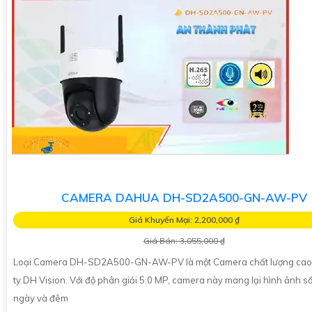
CAMERA DAHUA DH-SD2A500-GN-AW-PV
Giá Khuyến Mại: 2,200,000 ₫
Giá Bán: 3,055,000 ₫
Loại Camera DH-SD2A500-GN-AW-PV là một Camera chất lượng cao
ty DH Vision. Với độ phân giải 5.0 MP, camera này mang lại hình ảnh s
ngày và đêm