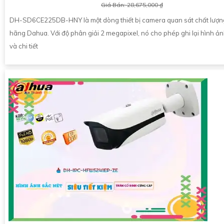
Giá Bán: 28,675,000 ₫
DH-SD6CE225DB-HNY là một dòng thiết bị camera quan sát chất lượn
hãng Dahua. Với độ phân giải 2 megapixel, nó cho phép ghi lại hình ản
và chi tiết