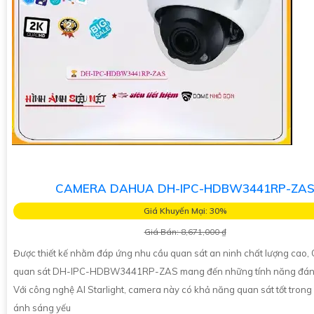
CAMERA DAHUA DH-IPC-HDBW3441RP-ZA
Giá Khuyến Mại: 30%
Giá Bán: 8,671,000 ₫
Được thiết kế nhằm đáp ứng nhu cầu quan sát an ninh chất lượng cao
quan sát DH-IPC-HDBW3441RP-ZAS mang đến những tính năng đáng
Với công nghệ AI Starlight, camera này có khả năng quan sát tốt trong 
ánh sáng yếu