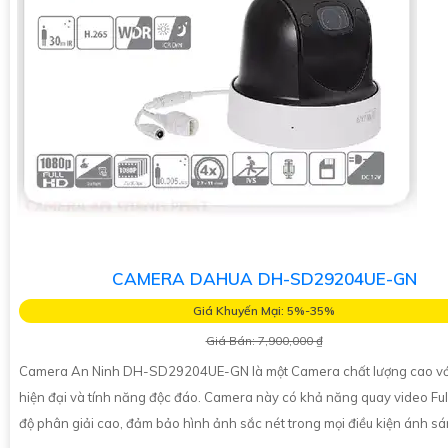
CAMERA DAHUA DH-SD29204UE-GN
Giá Khuyến Mại: 5%-35%
Giá Bán: 7,900,000 ₫
Camera An Ninh DH-SD29204UE-GN là một Camera chất lượng cao với 
hiện đại và tính năng độc đáo. Camera này có khả năng quay video Ful
độ phân giải cao, đảm bảo hình ảnh sắc nét trong mọi điều kiện ánh s