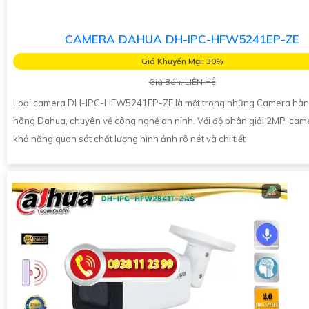
CAMERA DAHUA DH-IPC-HFW5241EP-ZE
Giá Khuyến Mại: 30%
Giá Bán: LIÊN HỆ
Loại camera DH-IPC-HFW5241EP-ZE là một trong những Camera hàn
hãng Dahua, chuyên về công nghệ an ninh. Với độ phân giải 2MP, cam
khả năng quan sát chất lượng hình ảnh rõ nét và chi tiết