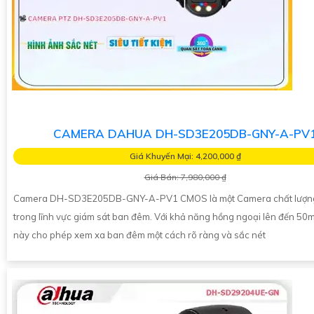
CAMERA DAHUA DH-SD3E205DB-GNY-A-PV
Giá Khuyến Mại: 4,200,000 ₫
Giá Bán: 7,980,000 ₫
Camera DH-SD3E205DB-GNY-A-PV1 CMOS là một Camera chất lượn
trong lĩnh vực giám sát ban đêm. Với khả năng hồng ngoại lên đến 50
này cho phép xem xa ban đêm một cách rõ ràng và sắc nét