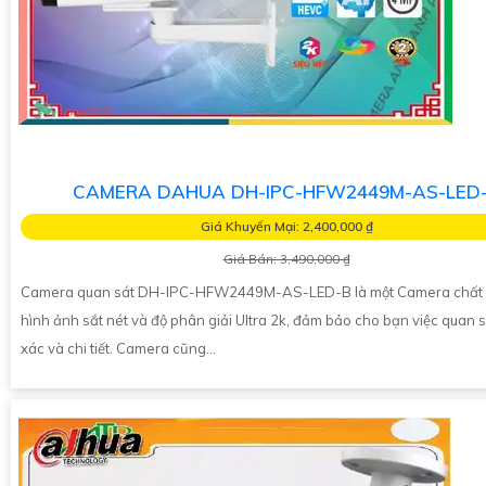
CAMERA DAHUA DH-IPC-HFW2449M-AS-LED
Giá Khuyến Mại: 2,400,000 ₫
Giá Bán: 3,490,000 ₫
Camera quan sát DH-IPC-HFW2449M-AS-LED-B là một Camera chất l
hình ảnh sắt nét và độ phân giải Ultra 2k, đảm bảo cho bạn việc quan s
xác và chi tiết. Camera cũng...