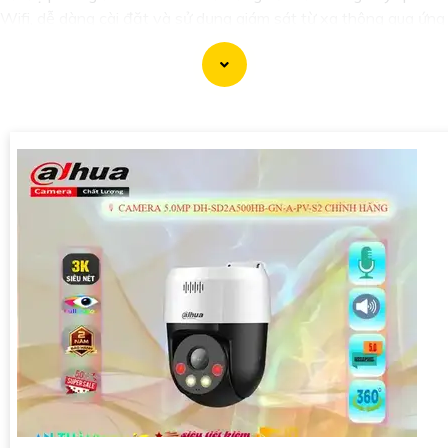
Wifi, dễ dàng cài đặt và sử dụng giám sát từ xa thông qua ứng
dụng trên điện thoại hoặc máy tính.
'