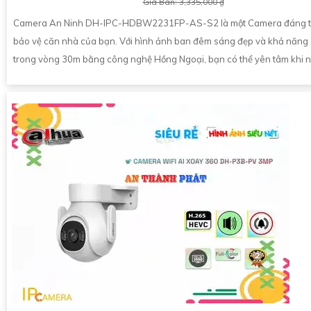
Giá Bán: 3,335,000 ₫
Camera An Ninh DH-IPC-HDBW2231FP-AS-S2 là một Camera đáng ti
bảo vệ căn nhà của bạn. Với hình ảnh ban đêm sáng đẹp và khả năng 
trong vòng 30m bằng công nghệ Hồng Ngoại, bạn có thể yên tâm khi 