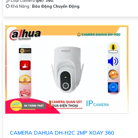
🤹 Loại Camera
Ip67 360.
️💮 Khả Năng :
Báo Động Chuyển Động.
CAMERA DAHUA DH-H2C 2MP XOAY 360