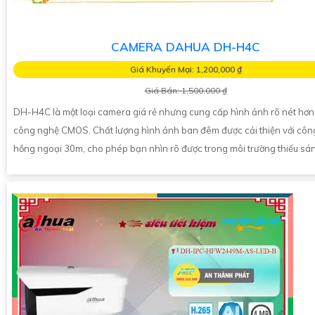
CAMERA DAHUA DH-H4C
Giá Khuyến Mại: 1,200,000 ₫
Giá Bán: 1,500,000 ₫
DH-H4C là một loại camera giá rẻ nhưng cung cấp hình ảnh rõ nét hơn 
công nghệ CMOS. Chất lượng hình ảnh ban đêm được cải thiện với côn
hồng ngoại 30m, cho phép bạn nhìn rõ được trong môi trường thiếu sá