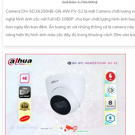
Giá Bán: 1,700,000 ₫
Camera DH-SD2A200HB-GN-AW-PV-S2 là một Camera chất lượng vớ
nghệ hình ảnh sắc nét Full HD 1080P, cho bạn chất lượng hình ảnh tuyệ
ban ngày lẫn ban đêm. Ấn tượng ơn với những thông số là camera này
năng hiển thị hình ảnh màu sắc đầy đủ trong khoảng cách 30m vào b