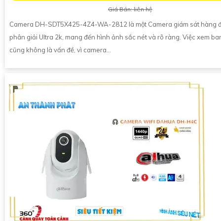
Giá Bán: liên hệ
Camera DH-SDT5X425-4Z4-WA-2812 là một Camera giám sát hàng đầ
phân giải Ultra 2k, mang đến hình ảnh sắc nét và rõ ràng. Việc xem b
cũng không là vấn đề, vì camera...