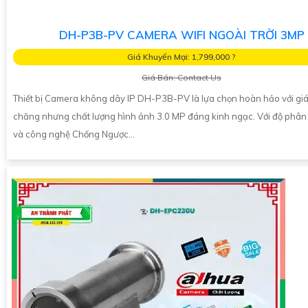
DH-P3B-PV CAMERA WIFI NGOÀI TRỜI 3MP
Giá Khuyến Mại: 1,799,000 ?
Giá Bán: Contact Us
Thiết bị Camera không dây IP DH-P3B-PV là lựa chọn hoàn hảo với giá
chăng nhưng chất lượng hình ảnh 3.0 MP đáng kinh ngạc. Với độ phân 
và công nghệ Chống Ngược...