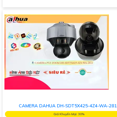
CAMERA DAHUA DH-SDT5X425-4Z4-WA-281
Giá Khuyến Mại: 30%