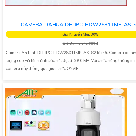
CAMERA DAHUA DH-IPC-HDW2831TMP-AS-
Giá Khuyến Mại: 30%
Giá Bán: 5,045,000 ₫
Camera An Ninh DH-IPC-HDW2831TMP-AS-S2 là một Camera an nin
lượng cao với hình ảnh sắc nét đạt tỉ lệ 8.0 MP. Với chức năng thông mi
camera này thông qua giao thức ONVIF...