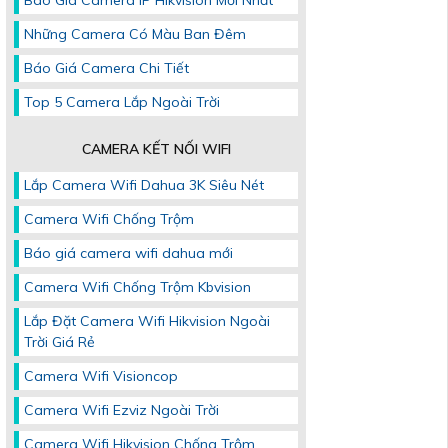
Báo Giá Camera IP Hikvision Mới Nhất
Những Camera Có Màu Ban Đêm
Báo Giá Camera Chi Tiết
Top 5 Camera Lắp Ngoài Trời
CAMERA KẾT NỐI WIFI
Lắp Camera Wifi Dahua 3K Siêu Nét
Camera Wifi Chống Trộm
Báo giá camera wifi dahua mới
Camera Wifi Chống Trộm Kbvision
Lắp Đặt Camera Wifi Hikvision Ngoài
Trời Giá Rẻ
Camera Wifi Visioncop
Camera Wifi Ezviz Ngoài Trời
Camera Wifi Hikvision Chống Trộm