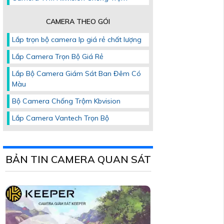
CAMERA THEO GÓI
Lắp trọn bộ camera Ip giá rẻ chất lượng
Lắp Camera Trọn Bộ Giá Rẻ
Lắp Bộ Camera Giám Sát Ban Đêm Có
Màu
Bộ Camera Chống Trộm Kbvision
Lắp Camera Vantech Trọn Bộ
BẢN TIN CAMERA QUAN SÁT