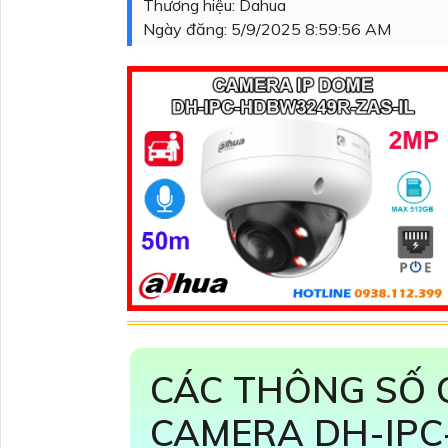
Thương hiệu:
Dahua
Ngày đăng:
5/9/2025 8:59:56 AM
CÁC THÔNG SỐ 
CAMERA DH-IPC