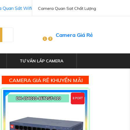
 Quan Sát Wifi
Camera Quan Sat Chất Lượng
Camera Giá Rẻ
1
3
TƯ VẤN LẮP CAMERA
CAMERA GIÁ RẺ KHUYẾN MÃI