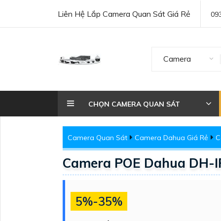
Liên Hệ Lắp Camera Quan Sát Giá Rẻ
09
Camera
CHỌN CAMERA QUAN SÁT
Camera Quan Sát
Camera Dahua Giá Rẻ
C
Camera POE Dahua DH-
5%-35%