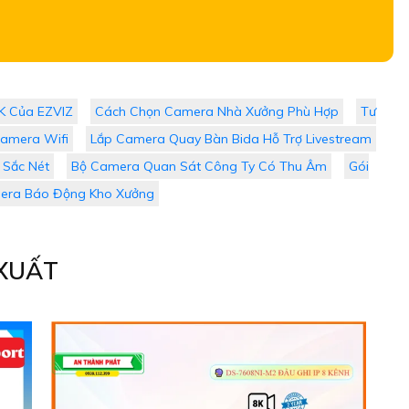
K Của EZVIZ
Cách Chọn Camera Nhà Xưởng Phù Hợp
Tư
amera Wifi
Lắp Camera Quay Bàn Bida Hỗ Trợ Livestream
Sắc Nét
Bộ Camera Quan Sát Công Ty Có Thu Âm
Gói
era Báo Động Kho Xưởng
XUẤT