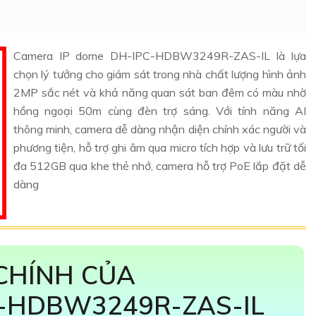
Camera IP dome DH-IPC-HDBW3249R-ZAS-IL là lựa
chọn lý tưởng cho giám sát trong nhà chất lượng hình ảnh
2MP sắc nét và khả năng quan sát ban đêm có màu nhờ
hồng ngoại 50m cùng đèn trợ sáng. Với tính năng AI
thông minh, camera dễ dàng nhận diện chính xác người và
phương tiện, hỗ trợ ghi âm qua micro tích hợp và lưu trữ tối
đa 512GB qua khe thẻ nhớ, camera hỗ trợ PoE lắp đặt dễ
dàng
CHÍNH CỦA
-HDBW3249R-ZAS-IL