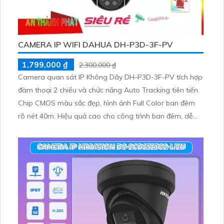
CAMERA IP WIFI DAHUA DH-P3D-3F-PV
1,799,000 ₫
2,300,000 ₫
Camera quan sát IP Không Dây DH-P3D-3F-PV tích hợp
đàm thoại 2 chiều và chức năng Auto Tracking tiên tiến.
Chip CMOS màu sắc đẹp, hình ảnh Full Color ban đêm
rõ nét 40m. Hiệu quả cao cho công trình ban đêm, dễ
dàng lắp đặt và sử dụng