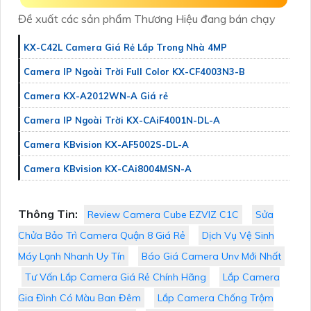
Đề xuất các sản phẩm Thương Hiệu đang bán chạy
KX-C42L Camera Giá Rẻ Lắp Trong Nhà 4MP
Camera IP Ngoài Trời Full Color KX-CF4003N3-B
Camera KX-A2012WN-A Giá rẻ
Camera IP Ngoài Trời KX-CAiF4001N-DL-A
Camera KBvision KX-AF5002S-DL-A
Camera KBvision KX-CAi8004MSN-A
Thông Tin:
Review Camera Cube EZVIZ C1C
Sửa
Chửa Bảo Trì Camera Quận 8 Giá Rẻ
Dịch Vụ Vệ Sinh
Máy Lạnh Nhanh Uy Tín
Báo Giá Camera Unv Mới Nhất
Tư Vấn Lắp Camera Giá Rẻ Chính Hãng
Lắp Camera
Gia Đình Có Màu Ban Đêm
Lắp Camera Chống Trộm