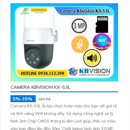
CAMERA KBVISION KX-S3L
5%-35%
liên hệ
Camera KX-S3L là lựa chọn hoàn hảo cho bạn với giá rẻ
và tính năng Wifi không dây. Sử dụng công nghệ xử lý
hình ảnh Chip CMOS trang bị đèn Led giúp nhìn có màu
vào ban đêm lên đến 30m. Chất lượng hình ảnh 3.0 MP