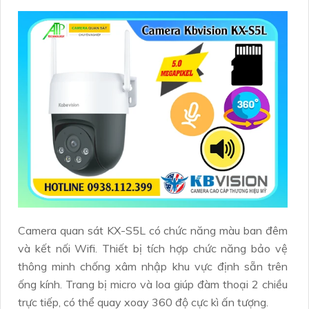
Camera quan sát KX-S5L có chức năng màu ban đêm
và kết nối Wifi. Thiết bị tích hợp chức năng bảo vệ
thông minh chống xâm nhập khu vực định sẵn trên
ống kính. Trang bị micro và loa giúp đàm thoại 2 chiều
trực tiếp, có thể quay xoay 360 độ cực kì ấn tượng.