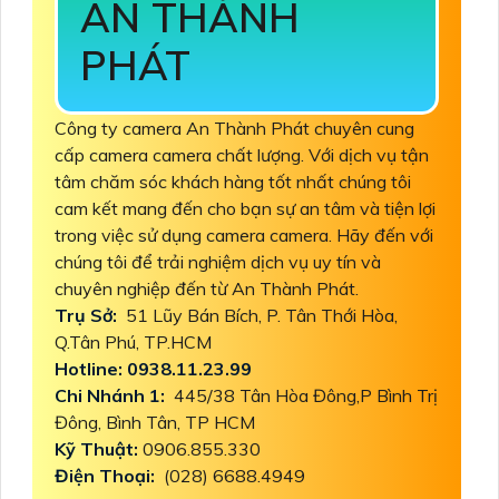
AN THÀNH
PHÁT
Công ty camera An Thành Phát chuyên cung
cấp camera camera chất lượng. Với dịch vụ tận
tâm chăm sóc khách hàng tốt nhất chúng tôi
cam kết mang đến cho bạn sự an tâm và tiện lợi
trong việc sử dụng camera camera. Hãy đến với
chúng tôi để trải nghiệm dịch vụ uy tín và
chuyên nghiệp đến từ An Thành Phát.
Trụ Sở:
51 Lũy Bán Bích, P. Tân Thới Hòa,
Q.Tân Phú, TP.HCM
Hotline: 0938.11.23.99
Chi Nhánh 1:
445/38 Tân Hòa Đông,P Bình Trị
Đông, Bình Tân, TP HCM
Kỹ Thuật:
0906.855.330
Điện Thoại:
(028) 6688.4949