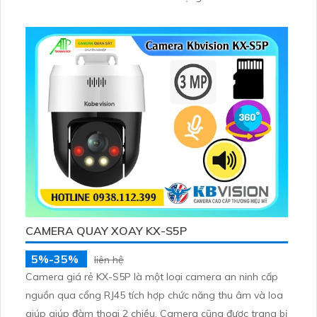
cùng khả năng phát hiện người/phương tiện
CAMERA QUAY XOAY KX-S5P
5%-35%
liên hệ
Camera giá rẻ KX-S5P là một loại camera an ninh cấp
nguồn qua cổng RJ45 tích hợp chức năng thu âm và loa
giúp giúp đàm thoại 2 chiều. Camera cũng được trang bị