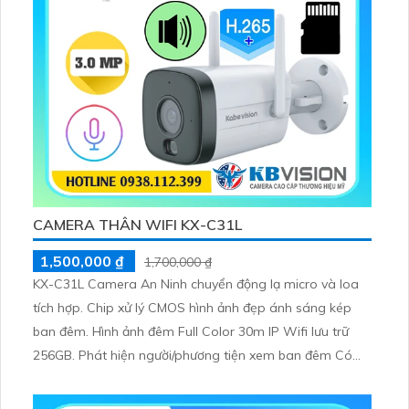
CAMERA THÂN WIFI KX-C31L
1,500,000 ₫
1,700,000 ₫
KX-C31L Camera An Ninh chuyển động lạ micro và loa
tích hợp. Chip xử lý CMOS hình ảnh đẹp ánh sáng kép
ban đêm. Hình ảnh đêm Full Color 30m IP Wifi lưu trữ
256GB. Phát hiện người/phương tiện xem ban đêm Có
Màu Ban Ðêm sắc nét với 3