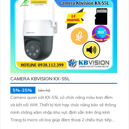
CAMERA KBVISION KX-S5L
5%-35%
liên hệ
Camera quan sát KX-S5L có chức năng màu ban đêm
và kết nối Wifi. Thiết bị tích hợp chức năng bảo vệ thông
minh chống xâm nhập khu vực định sẵn trên ống kính.
Trang bị micro và loa giúp đàm thoại 2 chiều trực tiếp,
có thể quay xoay 360 độ cực kì ấn tượng.