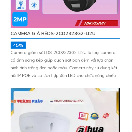
CAMERA GIÁ RẺDS-2CD2323G2-LI2U
45%
Camera giám sát DS-2CD2323G2-LI2U là loại camera
có ánh sáng kép giúp quan sát ban đêm với lựa chọn
hình ảnh trắng đen hoặc màu. Camera này sử dụng kết
nối IP POE và có tích hợp đèn LED cho chức năng chiếu
sáng ban đêm.