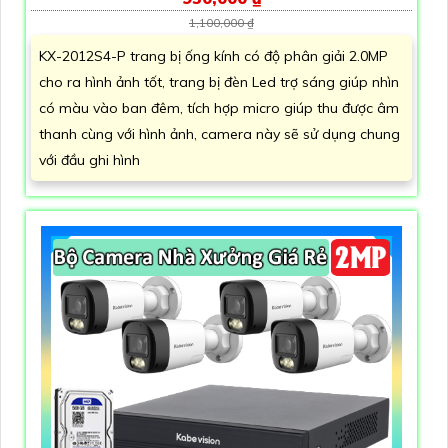
1,100,000 ₫
KX-2012S4-P trang bị ống kính có độ phân giải 2.0MP
cho ra hình ảnh tốt, trang bị đèn Led trợ sáng giúp nhìn
có màu vào ban đêm, tích hợp micro giúp thu được âm
thanh cùng với hình ảnh, camera này sẽ sử dụng chung
với đầu ghi hình