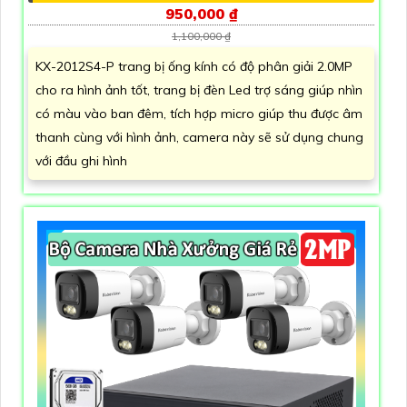
950,000 ₫
1,100,000 ₫
KX-2012S4-P trang bị ống kính có độ phân giải 2.0MP
cho ra hình ảnh tốt, trang bị đèn Led trợ sáng giúp nhìn
có màu vào ban đêm, tích hợp micro giúp thu được âm
thanh cùng với hình ảnh, camera này sẽ sử dụng chung
với đầu ghi hình