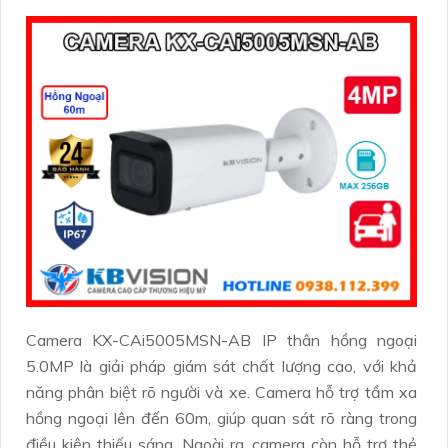
Camera KX-CAi5005MSN-AB IP thân hồng ngoại
5.0MP là giải pháp giám sát chất lượng cao, với khả
năng phân biệt rõ người và xe. Camera hỗ trợ tầm xa
hồng ngoại lên đến 60m, giúp quan sát rõ ràng trong
điều kiện thiếu sáng. Ngoài ra, camera còn hỗ trợ thẻ