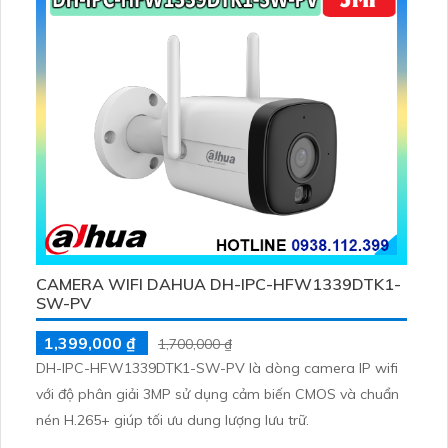
CAMERA WIFI DAHUA DH-IPC-HFW1339DTK1-
SW-PV
1,399,000 ₫
1,700,000 ₫
DH-IPC-HFW1339DTK1-SW-PV là dòng camera IP wifi
với độ phân giải 3MP sử dụng cảm biến CMOS và chuẩn
nén H.265+ giúp tối ưu dung lượng lưu trữ.