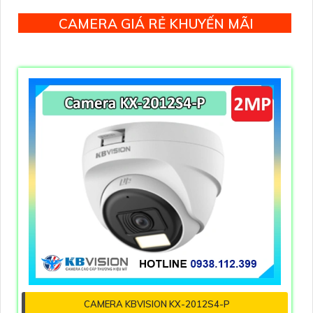
CAMERA GIÁ RẺ KHUYẾN MÃI
CAMERA KBVISION KX-2012S4-P