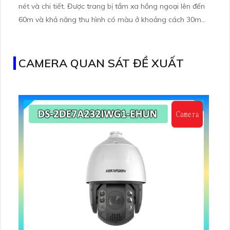
nét và chi tiết. Được trang bị tầm xa hồng ngoại lên đến
60m và khả năng thu hình có màu ở khoảng cách 30m
nhờ LED ánh sáng ấm
CAMERA QUAN SÁT ĐỀ XUẤT