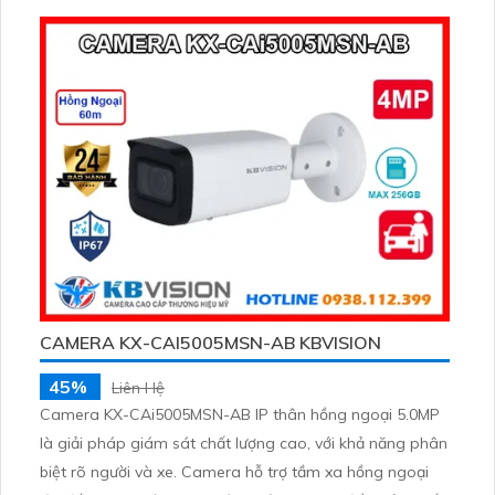
CAMERA KX-CAI5005MSN-AB KBVISION
45%
Liên Hệ
Camera KX-CAi5005MSN-AB IP thân hồng ngoại 5.0MP
là giải pháp giám sát chất lượng cao, với khả năng phân
biệt rõ người và xe. Camera hỗ trợ tầm xa hồng ngoại