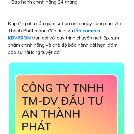
- Bảo hành chính hãng 24 tháng
Đáp ứng nhu cầu giám sát an ninh ngày càng cao, An
Thành Phát mang đến dịch vụ
lắp camera
KBVISION
trọn gói với quy trình chuyên ng hiệp, sản
phẩm chính hãng và chế độ bảo hành dài hạn, đảm
bảo sự hài lòng tuyệt đối.
CÔNG TY TNHH
TM-DV ĐẦU TƯ
AN THÀNH
PHÁT