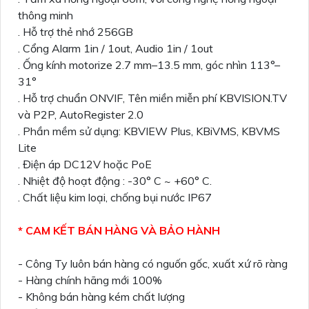
thông minh
. Hỗ trợ thẻ nhớ 256GB
. Cổng Alarm 1in / 1out, Audio 1in / 1out
. Ống kính motorize 2.7 mm–13.5 mm, góc nhìn 113°–
31°
. Hỗ trợ chuẩn ONVIF, Tên miền miễn phí KBVISION.TV
và P2P, AutoRegister 2.0
. Phần mềm sử dụng: KBVIEW Plus, KBiVMS, KBVMS
Lite
. Điện áp DC12V hoặc PoE
. Nhiệt độ hoạt động : -30° C ~ +60° C.
. Chất liệu kim loại, chống bụi nước IP67
* CAM KẾT BÁN HÀNG VÀ BẢO HÀNH
- Công Ty luôn bán hàng có nguốn gốc, xuất xứ rõ ràng
- Hàng chính hãng mới 100%
- Không bán hàng kém chất lượng