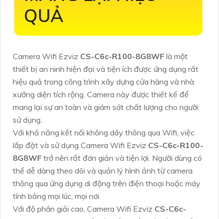
QUẢ
Camera Wifi Ezviz
CS-C6c-R100-8G8WF
là một
thiết bị an ninh hiện đại và tiện ích được ứng dụng rất
hiệu quả trong công trình xây dựng cửa hàng và nhà
xưởng diện tích rộng. Camera này được thiết kế để
mang lại sự an toàn và giám sát chất lượng cho người
sử dụng.
Với khả năng kết nối không dây thông qua Wifi, việc
lắp đặt và sử dụng Camera Wifi Ezviz
CS-C6c-R100-
8G8WF
trở nên rất đơn giản và tiện lợi. Người dùng có
thể dễ dàng theo dõi và quản lý hình ảnh từ camera
thông qua ứng dụng di động trên điện thoại hoặc máy
tính bảng mọi lúc, mọi nơi.
Với độ phân giải cao, Camera Wifi Ezviz
CS-C6c-