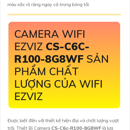
màu sắc rõ ràng ngay cả trong bóng tối
CAMERA WIFI
EZVIZ
CS-C6C-
R100-8G8WF
SẢN
PHẨM CHẤT
LƯỢNG CỦA WIFI
EZVIZ
Được biết đến với thiết kế hiện đại và chất lượng vượt
trội, Thiết Bị Camera
CS-C6c-R100-8G8WF
là lựa