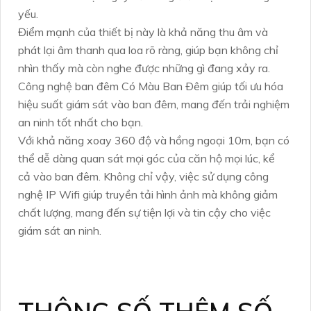
yếu.
Điểm mạnh của thiết bị này là khả năng thu âm và
phát lại âm thanh qua loa rõ ràng, giúp bạn không chỉ
nhìn thấy mà còn nghe được những gì đang xảy ra.
Công nghệ ban đêm Có Màu Ban Ðêm giúp tối ưu hóa
hiệu suất giám sát vào ban đêm, mang đến trải nghiệm
an ninh tốt nhất cho bạn.
Với khả năng xoay 360 độ và hồng ngoại 10m, bạn có
thể dễ dàng quan sát mọi góc của căn hộ mọi lúc, kể
cả vào ban đêm. Không chỉ vậy, việc sử dụng công
nghệ IP Wifi giúp truyền tải hình ảnh mà không giảm
chất lượng, mang đến sự tiện lợi và tin cậy cho việc
giám sát an ninh.