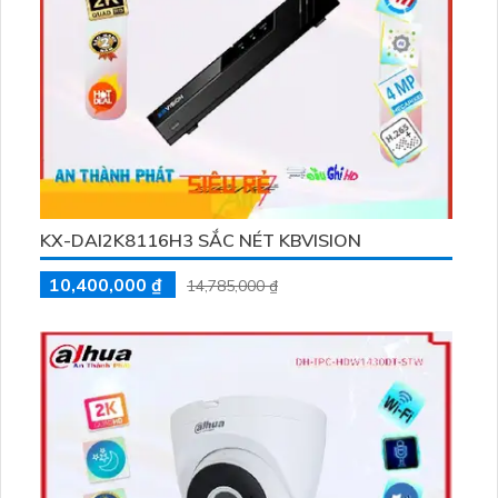
KX-DAI2K8116H3 SẮC NÉT KBVISION
10,400,000 ₫
14,785,000 ₫