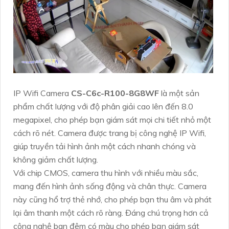
IP Wifi Camera
CS-C6c-R100-8G8WF
là một sản
phẩm chất lượng với độ phân giải cao lên đến 8.0
megapixel, cho phép bạn giám sát mọi chi tiết nhỏ một
cách rõ nét. Camera được trang bị công nghệ IP Wifi,
giúp truyền tải hình ảnh một cách nhanh chóng và
không giảm chất lượng.
Với chip CMOS, camera thu hình với nhiều màu sắc,
mang đến hình ảnh sống động và chân thực. Camera
này cũng hổ trợ thẻ nhớ, cho phép bạn thu âm và phát
lại âm thanh một cách rõ ràng. Đáng chú trọng hơn cả
công nghệ ban đêm có màu cho phép bạn giám sát