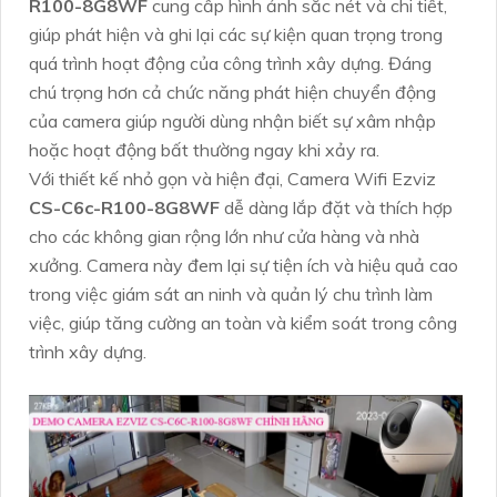
R100-8G8WF
cung cấp hình ảnh sắc nét và chi tiết,
giúp phát hiện và ghi lại các sự kiện quan trọng trong
quá trình hoạt động của công trình xây dựng. Đáng
chú trọng hơn cả chức năng phát hiện chuyển động
của camera giúp người dùng nhận biết sự xâm nhập
hoặc hoạt động bất thường ngay khi xảy ra.
Với thiết kế nhỏ gọn và hiện đại, Camera Wifi Ezviz
CS-C6c-R100-8G8WF
dễ dàng lắp đặt và thích hợp
cho các không gian rộng lớn như cửa hàng và nhà
xưởng. Camera này đem lại sự tiện ích và hiệu quả cao
trong việc giám sát an ninh và quản lý chu trình làm
việc, giúp tăng cường an toàn và kiểm soát trong công
trình xây dựng.