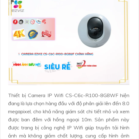
Thiết bị Camera IP Wifi CS-C6c-R100-8G8WF hiện
đang là lựa chọn hàng đầu với độ phân giải lên đến 8.0
megapixel, cho khả năng giám sát chi tiết nhỏ và xem
được ban đêm với hồng ngoại 10m. Sản phẩm này
được trang bị công nghệ IP Wifi giúp truyền tải hình
ảnh mà không giảm chất lượng, cung cấp hình ảnh