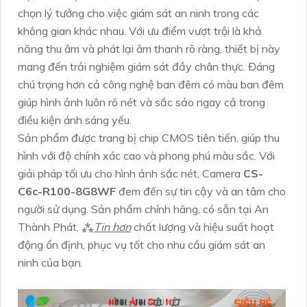
chọn lý tưởng cho việc giám sát an ninh trong các
không gian khác nhau. Với ưu điểm vượt trội là khả
năng thu âm và phát lại âm thanh rõ ràng, thiết bị này
mang đến trải nghiệm giám sát đầy chân thực. Đáng
chú trọng hơn cả công nghệ ban đêm có màu ban đêm
giúp hình ảnh luôn rõ nét và sắc sảo ngay cả trong
điều kiện ánh sáng yếu.
Sản phẩm được trang bị chip CMOS tiên tiến, giúp thu
hình với độ chính xác cao và phong phú màu sắc. Với
giải pháp tối ưu cho hình ảnh sắc nét, Camera
CS-
C6c-R100-8G8WF
đem đến sự tin cậy và an tâm cho
người sử dụng. Sản phẩm chính hãng, có sẵn tại An
Thành Phát, ⁂
Tin hơn
chất lượng và hiệu suất hoạt
động ổn định, phục vụ tốt cho nhu cầu giám sát an
ninh của bạn.