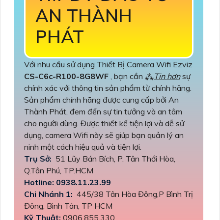
AN THÀNH
PHÁT
Với nhu cầu sử dụng Thiết Bị Camera Wifi Ezviz
CS-C6c-R100-8G8WF
, bạn cần ⁂
Tin hơn
sự
chính xác với thông tin sản phẩm từ chính hãng.
Sản phẩm chính hãng được cung cấp bởi An
Thành Phát, đem đến sự tin tưởng và an tâm
cho người dùng. Được thiết kế tiện lợi và dễ sử
dụng, camera Wifi này sẽ giúp bạn quản lý an
ninh một cách hiệu quả và tiện lợi.
Trụ Sở:
51 Lũy Bán Bích, P. Tân Thới Hòa,
Q.Tân Phú, TP.HCM
Hotline: 0938.11.23.99
Chi Nhánh 1:
445/38 Tân Hòa Đông,P Bình Trị
Đông, Bình Tân, TP HCM
Kỹ Thuật:
0906.855.330