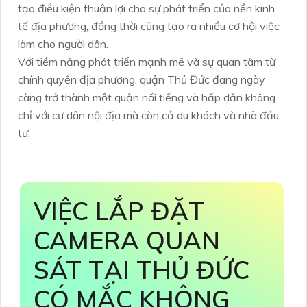
tạo điều kiện thuận lợi cho sự phát triển của nền kinh
tế địa phương, đồng thời cũng tạo ra nhiều cơ hội việc
làm cho người dân.
Với tiềm năng phát triển mạnh mẽ và sự quan tâm từ
chính quyền địa phương, quận Thủ Đức đang ngày
càng trở thành một quận nổi tiếng và hấp dẫn không
chỉ với cư dân nội địa mà còn cả du khách và nhà đầu
tư.
VIỆC LẮP ĐẶT
CAMERA QUAN
SÁT TẠI THỦ ĐỨC
CÓ MẮC KHÔNG