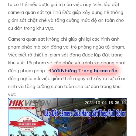
ta có thể hiểu được giá trị của việc này. Việc lắp đặt
camera quan sát tại Thủ Đức giúp xây dựng hệ thống
giám sát chặt chẽ và tăng cường mức độ an toàn cho
cư dân trong khu vực.
Camera quan sát không chỉ giúp ghi lại các hình ảnh
phạm pháp mà còn đóng vai trò phòng ngừa tội phạm.
Việc biết rõ thiết bị giám sát đang được lắp đặt trong
khu vực, tội phạm sẽ cân nhắc và tránh xa những hoạt
động phạm pháp. 🔈
Với Những Trang bị cao cấp
đồng nghĩa với việc giảm thiểu nguy cơ xảy ra sự cố an
ninh và tăng cường sự an toàn cho cư dân trong khu
vực.