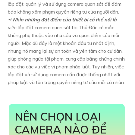
lắp đặt, quản lý và sử dụng camera quan sát để đảm
bảo không xâm phạm quyền riêng tư của người dân.
🔆
Nhìn những đặt điểm của thiết bị có thể nói là
việc lắp đặt camera quan sát tại Thủ Đức có mắc
không phụ thuộc vào nhu cầu và quan điểm của mỗi
người. Mặc dù đây là một khoản đầu tư nhất định,
nhưng nó mang lại sự an toàn và yên tâm cho cư dân,
giúp phòng ngừa tội phạm, cung cấp bằng chứng chính
xác cho các vụ việc vi phạm pháp luật. Tuy nhiên, việc
lắp đặt và sử dụng camera cần được thống nhất với
pháp luật và tôn trọng quyền riêng tư của mỗi cá nhân.
NÊN CHỌN LOẠI
CAMERA NÀO ĐỂ