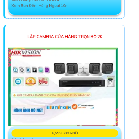
Xem Ban Đêm:Hồng Ngoại 10m
LẮP CAMERA CỬA HÀNG TRỌN BỘ 2K
6,599,600 VNĐ