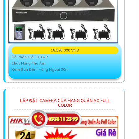
18,195,000 VNĐ
Độ Phân Giải: 8.0 MP
Chức Năng:Thu Âm
Xem Ban Đêm:Hồng Ngoại 30m
LẮP ĐẶT CAMERA CỬA HÀNG QUẦN ÁO FULL
COLOR