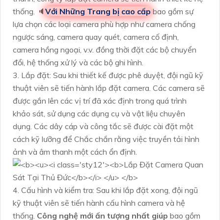
thống. 🔈
Với Những Trang bị cao cấp
bao gồm sự
lựa chọn các loại camera phù hợp như camera chống
ngược sáng, camera quay quét, camera cố định,
camera hồng ngoại, v.v. đồng thời đặt các bộ chuyển
đổi, hệ thống xử lý và các bộ ghi hình.
3. Lắp đặt: Sau khi thiết kế được phê duyệt, đội ngũ kỹ
thuật viên sẽ tiến hành lắp đặt camera. Các camera sẽ
được gắn lên các vị trí đã xác định trong quá trình
khảo sát, sử dụng các dụng cụ và vật liệu chuyên
dụng. Các dây cáp và công tắc sẽ được cài đặt một
cách kỹ lưỡng để Chắc chắn rằng việc truyền tải hình
ảnh và âm thanh một cách ổn định.
4. Cấu hình và kiểm tra: Sau khi lắp đặt xong, đội ngũ
kỹ thuật viên sẽ tiến hành cấu hình camera và hệ
thống.
Công nghệ mới ấn tượng nhất giúp
bao gồm