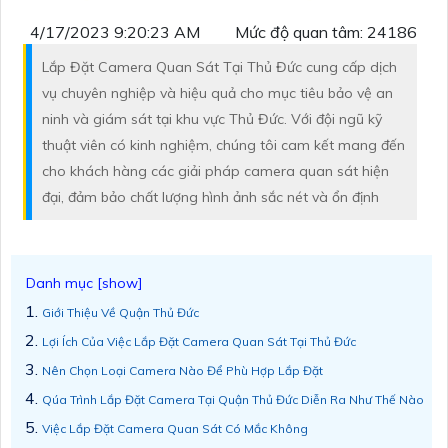
4/17/2023 9:20:23 AM
Mức độ quan tâm: 24186
Lắp Đặt Camera Quan Sát Tại Thủ Đức cung cấp dịch
vụ chuyên nghiệp và hiệu quả cho mục tiêu bảo vệ an
ninh và giám sát tại khu vực Thủ Đức. Với đội ngũ kỹ
thuật viên có kinh nghiệm, chúng tôi cam kết mang đến
cho khách hàng các giải pháp camera quan sát hiện
đại, đảm bảo chất lượng hình ảnh sắc nét và ổn định
Giới Thiệu Về Quận Thủ Đức
Lợi Ích Của Việc Lắp Đặt Camera Quan Sát Tại Thủ Đức
Nên Chọn Loại Camera Nào Để Phù Hợp Lắp Đặt
Qúa Trình Lắp Đặt Camera Tại Quận Thủ Đức Diễn Ra Như Thế Nào
Việc Lắp Đặt Camera Quan Sát Có Mắc Không