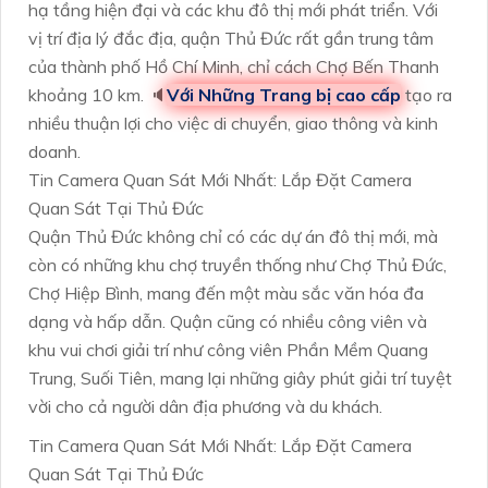
hạ tầng hiện đại và các khu đô thị mới phát triển. Với
vị trí địa lý đắc địa, quận Thủ Đức rất gần trung tâm
của thành phố Hồ Chí Minh, chỉ cách Chợ Bến Thanh
khoảng 10 km. 🔈
Với Những Trang bị cao cấp
tạo ra
nhiều thuận lợi cho việc di chuyển, giao thông và kinh
doanh.
Tin Camera Quan Sát Mới Nhất: Lắp Đặt Camera
Quan Sát Tại Thủ Đức
Quận Thủ Đức không chỉ có các dự án đô thị mới, mà
còn có những khu chợ truyền thống như Chợ Thủ Đức,
Chợ Hiệp Bình, mang đến một màu sắc văn hóa đa
dạng và hấp dẫn. Quận cũng có nhiều công viên và
khu vui chơi giải trí như công viên Phần Mềm Quang
Trung, Suối Tiên, mang lại những giây phút giải trí tuyệt
vời cho cả người dân địa phương và du khách.
Tin Camera Quan Sát Mới Nhất: Lắp Đặt Camera
Quan Sát Tại Thủ Đức