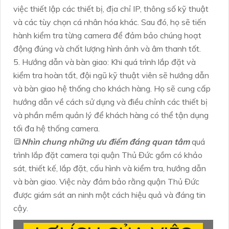
việc thiết lập các thiết bị, địa chỉ IP, thông số kỹ thuật
và các tùy chọn cá nhân hóa khác. Sau đó, họ sẽ tiến
hành kiểm tra từng camera để đảm bảo chúng hoạt
động đúng và chất lượng hình ảnh và âm thanh tốt.
5. Hướng dẫn và bàn giao: Khi quá trình lắp đặt và
kiểm tra hoàn tất, đội ngũ kỹ thuật viên sẽ hướng dẫn
và bàn giao hệ thống cho khách hàng. Họ sẽ cung cấp
hướng dẫn về cách sử dụng và điều chỉnh các thiết bị
và phần mềm quản lý để khách hàng có thể tận dụng
tối đa hệ thống camera.
🔳
Nhìn chung những ưu điểm đáng quan tâm
quá
trình lắp đặt camera tại quận Thủ Đức gồm có khảo
sát, thiết kế, lắp đặt, cấu hình và kiểm tra, hướng dẫn
và bàn giao. Việc này đảm bảo rằng quận Thủ Đức
được giám sát an ninh một cách hiệu quả và đáng tin
cậy.