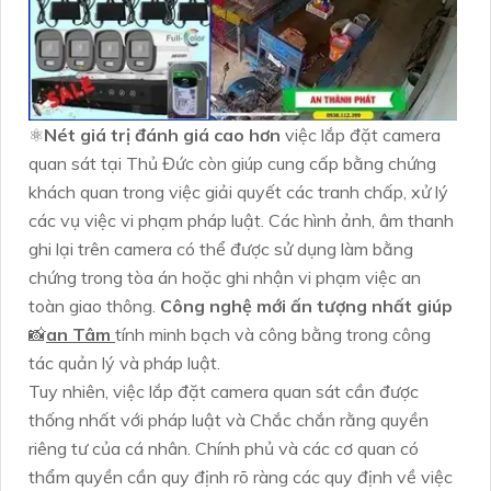
⚛️
Nét giá trị đánh giá cao hơn
việc lắp đặt camera
quan sát tại Thủ Đức còn giúp cung cấp bằng chứng
khách quan trong việc giải quyết các tranh chấp, xử lý
các vụ việc vi phạm pháp luật. Các hình ảnh, âm thanh
ghi lại trên camera có thể được sử dụng làm bằng
chứng trong tòa án hoặc ghi nhận vi phạm việc an
toàn giao thông.
Công nghệ mới ấn tượng nhất giúp
📸
an Tâm
tính minh bạch và công bằng trong công
tác quản lý và pháp luật.
Tuy nhiên, việc lắp đặt camera quan sát cần được
thống nhất với pháp luật và Chắc chắn rằng quyền
riêng tư của cá nhân. Chính phủ và các cơ quan có
thẩm quyền cần quy định rõ ràng các quy định về việc