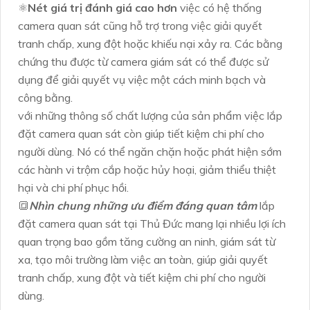
⚛️
Nét giá trị đánh giá cao hơn
việc có hệ thống
camera quan sát cũng hỗ trợ trong việc giải quyết
tranh chấp, xung đột hoặc khiếu nại xảy ra. Các bằng
chứng thu được từ camera giám sát có thể được sử
dụng để giải quyết vụ việc một cách minh bạch và
công bằng.
với những thông số chất lượng của sản phẩm việc lắp
đặt camera quan sát còn giúp tiết kiệm chi phí cho
người dùng. Nó có thể ngăn chặn hoặc phát hiện sớm
các hành vi trộm cắp hoặc hủy hoại, giảm thiểu thiệt
hại và chi phí phục hồi.
🔳
Nhìn chung những ưu điểm đáng quan tâm
lắp
đặt camera quan sát tại Thủ Đức mang lại nhiều lợi ích
quan trọng bao gồm tăng cường an ninh, giám sát từ
xa, tạo môi trường làm việc an toàn, giúp giải quyết
tranh chấp, xung đột và tiết kiệm chi phí cho người
dùng.