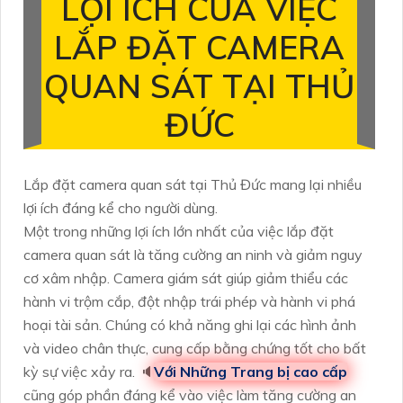
LỢI ÍCH CỦA VIỆC
LẮP ĐẶT CAMERA
QUAN SÁT TẠI THỦ
ĐỨC
Lắp đặt camera quan sát tại Thủ Đức mang lại nhiều
lợi ích đáng kể cho người dùng.
Một trong những lợi ích lớn nhất của việc lắp đặt
camera quan sát là tăng cường an ninh và giảm nguy
cơ xâm nhập. Camera giám sát giúp giảm thiểu các
hành vi trộm cắp, đột nhập trái phép và hành vi phá
hoại tài sản. Chúng có khả năng ghi lại các hình ảnh
và video chân thực, cung cấp bằng chứng tốt cho bất
kỳ sự việc xảy ra. 🔈
Với Những Trang bị cao cấp
cũng góp phần đáng kể vào việc làm tăng cường an