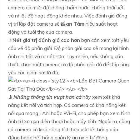
camera có mức độ chống thấm nước, chống thời tiết,
và nhiệt độ hoạt động khác nhau. Việc đánh giá đúng
vị trí lắp đặt camera sẽ 📸
an Tâm
hiệu suất hoạt
động và tuổi thọ của camera.
⚛️
Nét giá trị đánh giá cao hơn
bạn cần xem xét yêu
cầu về độ phân giải. Độ phân giải cao sẽ mang lại hình
ảnh chi tiết và rõ nét hơn. Tuy nhiên, nếu không cần
thiết, chọn một camera có độ phân giải đủ để đáp ứng
yêu cầu giám sát là đủ.
📡
Những thông tin vượt hơn cả
hãy xem xét khả
năng kết nối và tích hợp. Có camera có khả năng kết
nối qua mạng LAN hoặc Wi-Fi, cho phép bạn xem hình
ảnh từ xa qua điện thoại hoặc máy tính. Ngoài ra, cũng
có camera có khả năng tích hợp với hệ thống báo
động hoặc hệ thống quản lý an ninh tự động.