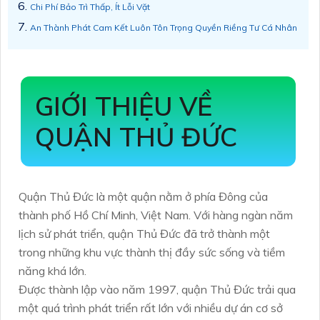
Chi Phí Bảo Trì Thấp, Ít Lỗi Vặt
An Thành Phát Cam Kết Luôn Tôn Trọng Quyền Riềng Tư Cá Nhân
GIỚI THIỆU VỀ
QUẬN THỦ ĐỨC
Quận Thủ Đức là một quận nằm ở phía Đông của
thành phố Hồ Chí Minh, Việt Nam. Với hàng ngàn năm
lịch sử phát triển, quận Thủ Đức đã trở thành một
trong những khu vực thành thị đầy sức sống và tiềm
năng khá lớn.
Được thành lập vào năm 1997, quận Thủ Đức trải qua
một quá trình phát triển rất lớn với nhiều dự án cơ sở