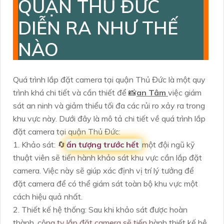
QUẬN THỦ ĐỨC
DIỄN RA NHƯ THẾ
NÀO
Quá trình lắp đặt camera tại quận Thủ Đức là một quy
trình khá chi tiết và cần thiết để 📸
an Tâm
việc giám
sát an ninh và giảm thiểu tối đa các rủi ro xảy ra trong
khu vực này. Dưới đây là mô tả chi tiết về quá trình lắp
đặt camera tại quận Thủ Đức:
1. Khảo sát: 🔄
ấn tượng trước hết
một đội ngũ kỹ
thuật viên sẽ tiến hành khảo sát khu vực cần lắp đặt
camera. Việc này sẽ giúp xác định vị trí lý tưởng để
đặt camera để có thể giám sát toàn bộ khu vực một
cách hiệu quả nhất.
2. Thiết kế hệ thống: Sau khi khảo sát được hoàn
thành, công ty lắp đặt camera sẽ tiến hành thiết kế hệ