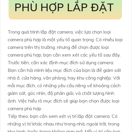
PHÙ HỢP LẮP ĐẶT
Trong quá trình lắp đặt camera, việc lựa chọn loại
camera phù hợp là một yếu tố quan trọng. Có nhiều loại
camera trên thị trường, nhưng để chọn được loại
camera phù hợp, bạn cần xem xét các yếu tố sau đây.
Trước tiên, cần xác định mục đích sử dụng camera.
Bạn cần hỏi mình liệu mục đích của bạn là để giám sát
nhà ở, cửa hàng, văn phòng, hay khu công nghiệp. Với
mỗi mục đích, có những yêu cầu riêng về khoảng cách
giám sát, góc nhìn, độ phân giải, và chất lượng hình
ảnh. Việc hiểu rõ mục đích sẽ giúp bạn chọn được loại
camera phù hợp.
Tiếp theo, bạn cần xem xét vị trí lắp đặt camera. Có
những vị trí khác nhau như trong nhà, ngoài trời, trong
kho lạnh, hoặc trong không gian mở. Mỗi vị trí cần loại