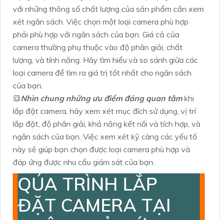
với những thông số chất lượng của sản phẩm cần xem
xét ngân sách. Việc chọn một loại camera phù hợp
phải phù hợp với ngân sách của bạn. Giá cả của
camera thường phụ thuộc vào độ phân giải, chất
lượng, và tính năng. Hãy tìm hiểu và so sánh giữa các
loại camera để tìm ra giá trị tốt nhất cho ngân sách
của bạn.
🔳
Nhìn chung những ưu điểm đáng quan tâm
khi
lắp đặt camera, hãy xem xét mục đích sử dụng, vị trí
lắp đặt, độ phân giải, khả năng kết nối và tích hợp, và
ngân sách của bạn. Việc xem xét kỹ càng các yếu tố
này sẽ giúp bạn chọn được loại camera phù hợp và
đáp ứng được nhu cầu giám sát của bạn.
QÚA TRÌNH LẮP
ĐẶT CAMERA TẠI