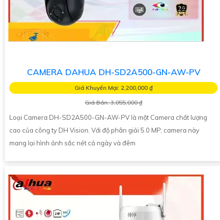
CAMERA DAHUA DH-SD2A500-GN-AW-PV
Giá Khuyến Mại: 2,200,000 ₫
Giá Bán: 3,055,000 ₫
Loại Camera DH-SD2A500-GN-AW-PV là một Camera chất lượng
cao của công ty DH Vision. Với độ phân giải 5.0 MP, camera này
mang lại hình ảnh sắc nét cả ngày và đêm