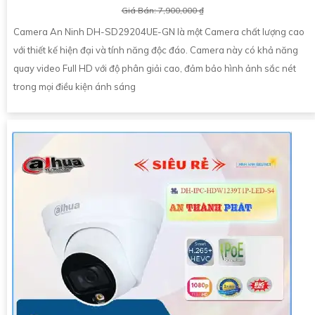
Giá Bán: 7,900,000 ₫
Camera An Ninh DH-SD29204UE-GN là một Camera chất lượng cao
với thiết kế hiện đại và tính năng độc đáo. Camera này có khả năng
quay video Full HD với độ phân giải cao, đảm bảo hình ảnh sắc nét
trong mọi điều kiện ánh sáng