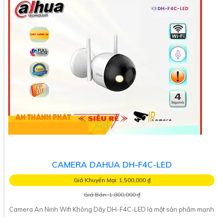
CAMERA DAHUA DH-F4C-LED
Giá Khuyến Mại: 1,500,000 ₫
Giá Bán: 1,800,000 ₫
Camera An Ninh Wifi Không Dây DH-F4C-LED là một sản phẩm mạnh