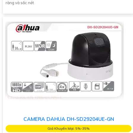
ràng và sắc nét
CAMERA DAHUA DH-SD29204UE-GN
Giá Khuyến Mại: 5%-35%