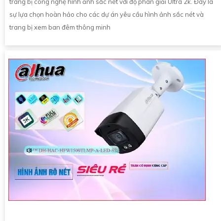
trang bị công nghệ hình ảnh sắc nét với độ phân giải Ultra 2k. Đây là
sự lựa chọn hoàn hảo cho các dự án yêu cầu hình ảnh sắc nét và
trang bị xem ban đêm thông minh