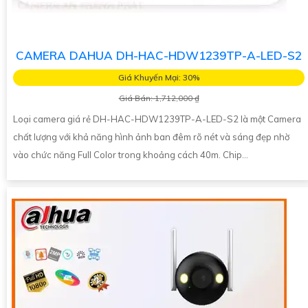
CAMERA DAHUA DH-HAC-HDW1239TP-A-LED-S2
Giá Khuyến Mại: 30%
Giá Bán: 1,712,000 ₫
Loại camera giá rẻ DH-HAC-HDW1239TP-A-LED-S2 là một Camera
chất lượng với khả năng hình ảnh ban đêm rõ nét và sáng đẹp nhờ
vào chức năng Full Color trong khoảng cách 40m. Chip...