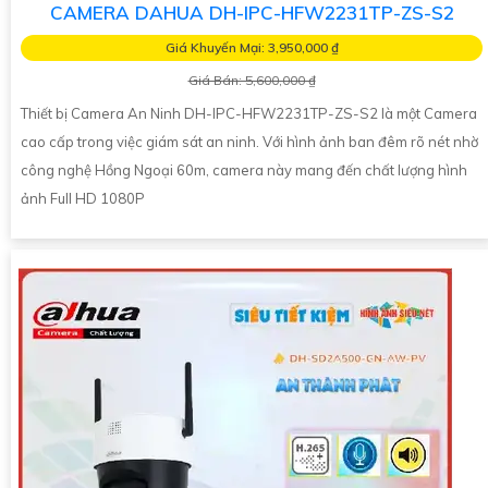
CAMERA DAHUA DH-IPC-HFW2231TP-ZS-S2
Giá Khuyến Mại: 3,950,000 ₫
Giá Bán: 5,600,000 ₫
Thiết bị Camera An Ninh DH-IPC-HFW2231TP-ZS-S2 là một Camera
cao cấp trong việc giám sát an ninh. Với hình ảnh ban đêm rõ nét nhờ
công nghệ Hồng Ngoại 60m, camera này mang đến chất lượng hình
ảnh Full HD 1080P