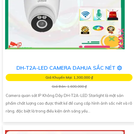
DH-T2A-LED CAMERA DAHUA SẮC NÉT ۞
Giá Khuyến Mại: 1,300,000 ₫
Giá Bán: 1,600,000 ₫
Camera quan sát IP Không Dây DH-T2A-LED Starlight là một sản
phẩm chất lượng cao được thiết kế để cung cấp hình ảnh sắc nét và rõ
ràng, đặc biệt là trong điều kiện ánh sáng yếu...