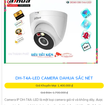
DH-T4A-LED CAMERA DAHUA SẮC NÉT
Giá Khuyến Mại: 1,400,000 ₫
Giá Bán: 1,700,000 ₫
Camera IP DH-T4A-LED là một loại camera giá rẻ và không dây, được