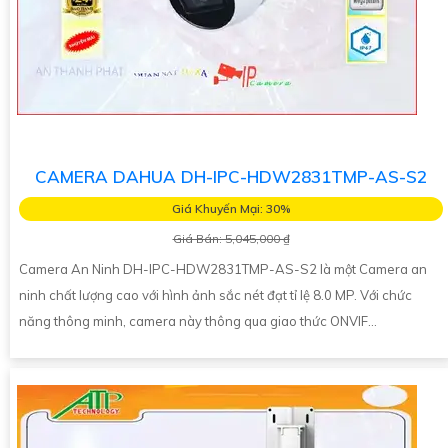
CAMERA DAHUA DH-IPC-HDW2831TMP-AS-S2
Giá Khuyến Mại: 30%
Giá Bán: 5,045,000 ₫
Camera An Ninh DH-IPC-HDW2831TMP-AS-S2 là một Camera an
ninh chất lượng cao với hình ảnh sắc nét đạt tỉ lệ 8.0 MP. Với chức
năng thông minh, camera này thông qua giao thức ONVIF...