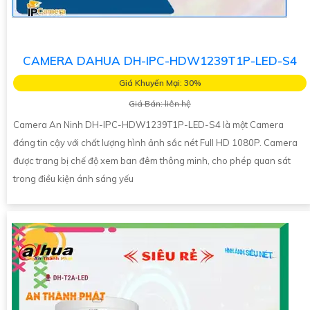
CAMERA DAHUA DH-IPC-HDW1239T1P-LED-S4
Giá Khuyến Mại: 30%
Giá Bán: liên hệ
Camera An Ninh DH-IPC-HDW1239T1P-LED-S4 là một Camera
đáng tin cậy với chất lượng hình ảnh sắc nét Full HD 1080P. Camera
được trang bị chế độ xem ban đêm thông minh, cho phép quan sát
trong điều kiện ánh sáng yếu