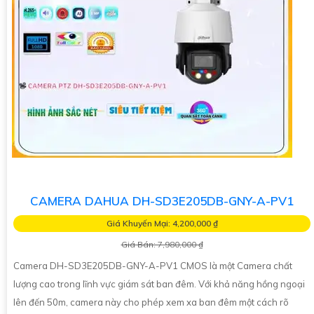
CAMERA DAHUA DH-SD3E205DB-GNY-A-PV1
Giá Khuyến Mại: 4,200,000 ₫
Giá Bán: 7,980,000 ₫
Camera DH-SD3E205DB-GNY-A-PV1 CMOS là một Camera chất
lượng cao trong lĩnh vực giám sát ban đêm. Với khả năng hồng ngoại
lên đến 50m, camera này cho phép xem xa ban đêm một cách rõ