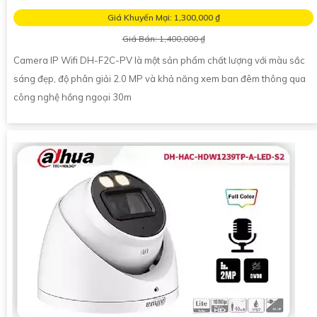
Giá Khuyến Mại: 1,300,000 ₫
Giá Bán: 1,400,000 ₫
Camera IP Wifi DH-F2C-PV là một sản phẩm chất lượng với màu sắc
sáng đẹp, độ phân giải 2.0 MP và khả năng xem ban đêm thông qua
công nghệ hồng ngoại 30m