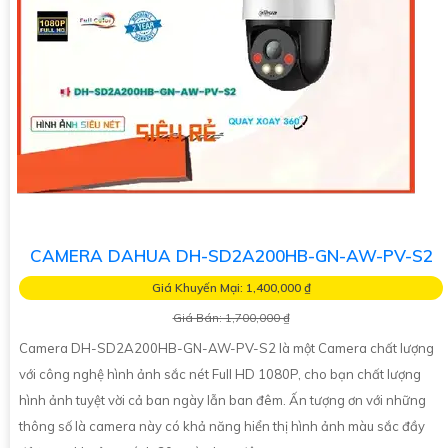
CAMERA DAHUA DH-SD2A200HB-GN-AW-PV-S2
Giá Khuyến Mại: 1,400,000 ₫
Giá Bán: 1,700,000 ₫
Camera DH-SD2A200HB-GN-AW-PV-S2 là một Camera chất lượng
với công nghệ hình ảnh sắc nét Full HD 1080P, cho bạn chất lượng
hình ảnh tuyệt vời cả ban ngày lẫn ban đêm. Ấn tượng ơn với những
thông số là camera này có khả năng hiển thị hình ảnh màu sắc đầy