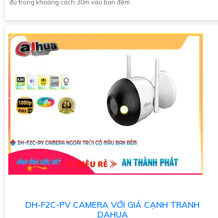
đủ trong khoảng cách 30m vào ban đêm
DH-F2C-PV CAMERA VỚI GIÁ CẠNH TRANH
DAHUA