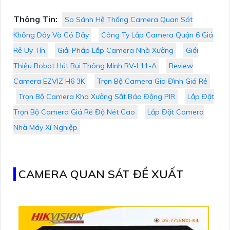
Thông Tin:
So Sánh Hệ Thống Camera Quan Sát
Không Dây Và Có Dây
Công Ty Lắp Camera Quận 6 Giá
Rẻ Uy Tín
Giải Pháp Lắp Camera Nhà Xưởng
Giới
Thiệu Robot Hút Bụi Thông Minh RV-L11-A
Review
Camera EZVIZ H6 3K
Trọn Bộ Camera Gia Đình Giá Rẻ
Trọn Bộ Camera Kho Xưởng Sắt Báo Động PIR
Lắp Đặt
Trọn Bộ Camera Giá Rẻ Độ Nét Cao
Lắp Đặt Camera
Nhà Máy Xí Nghiệp
CAMERA QUAN SÁT ĐỀ XUẤT