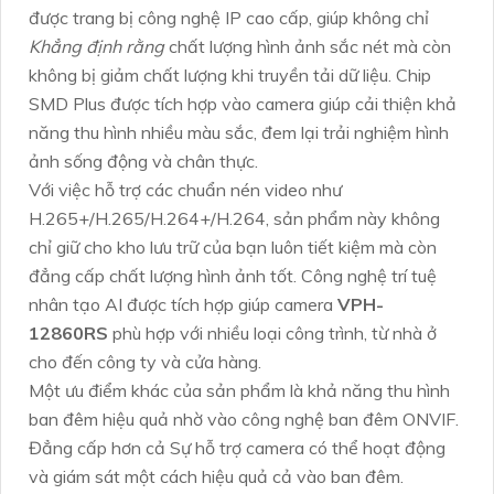
được trang bị công nghệ IP cao cấp, giúp không chỉ
Khẳng định rằng
chất lượng hình ảnh sắc nét mà còn
không bị giảm chất lượng khi truyền tải dữ liệu. Chip
SMD Plus được tích hợp vào camera giúp cải thiện khả
năng thu hình nhiều màu sắc, đem lại trải nghiệm hình
ảnh sống động và chân thực.
Với việc hỗ trợ các chuẩn nén video như
H.265+/H.265/H.264+/H.264, sản phẩm này không
chỉ giữ cho kho lưu trữ của bạn luôn tiết kiệm mà còn
đẳng cấp chất lượng hình ảnh tốt. Công nghệ trí tuệ
nhân tạo AI được tích hợp giúp camera
VPH-
12860RS
phù hợp với nhiều loại công trình, từ nhà ở
cho đến công ty và cửa hàng.
Một ưu điểm khác của sản phẩm là khả năng thu hình
ban đêm hiệu quả nhờ vào công nghệ ban đêm ONVIF.
Đẳng cấp hơn cả Sự hỗ trợ camera có thể hoạt động
và giám sát một cách hiệu quả cả vào ban đêm.