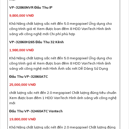
VP-32860NVR Đầu Thu IP
9,800,000 VNĐ
Khả Năng chất lượng sắc nét đến 5.0 megapixel Ứng dụng cho
công trình giá rẻ Xem được ban đêm 8 HDD VanTech Hình ảnh
sáng với công nghệ mới Chi phí phù hợp
VP-32860H265 Đầu Thu 32 Kênh
1,980,000 VNĐ
Khả Năng chất lượng sắc nét đến 5.0 megapixel Ứng dụng cho
công trình giá rẻ Xem được ban đêm 8 HDD VanTech Hình ảnh
sáng với công nghệ mới Hình Ảnh sắc nét Dễ Dàng Sử Dụng
Đầu Thu VP-32860ATC
25,000,000 VNĐ
chất lượng sắc nét đến 2.0 megapixel Chất lượng đúng tiêu chuẩn
Xem được ban đêm 1 HDD VanTech Hình ảnh sáng với công nghệ
mới
Đầu Thu VP-32460ATC Vantech
19,800,000 VNĐ
Khả Năng chất lượng sắc nét đến 2.0 megapixel Chất lượng đúng