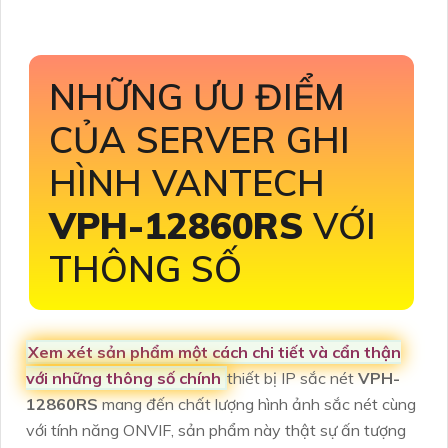
NHỮNG ƯU ĐIỂM
CỦA SERVER GHI
HÌNH VANTECH
VPH-12860RS
VỚI
THÔNG SỐ
Xem xét sản phẩm một cách chi tiết và cẩn thận
với những thông số chính
thiết bị IP sắc nét
VPH-
12860RS
mang đến chất lượng hình ảnh sắc nét cùng
với tính năng ONVIF, sản phẩm này thật sự ấn tượng