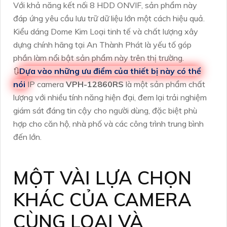
Với khả năng kết nối 8 HDD ONVIF, sản phẩm này
đáp ứng yêu cầu lưu trữ dữ liệu lớn một cách hiệu quả.
Kiểu dáng Dome Kim Loại tinh tế và chất lượng xây
dựng chính hãng tại An Thành Phát là yếu tố góp
phần làm nổi bật sản phẩm này trên thị trường.
🔃
Dựa vào những ưu điểm của thiết bị này có thể
nói
IP camera
VPH-12860RS
là một sản phẩm chất
lượng với nhiều tính năng hiện đại, đem lại trải nghiệm
giám sát đáng tin cậy cho người dùng, đặc biệt phù
hợp cho căn hộ, nhà phố và các công trình trung bình
đến lớn.
MỘT VÀI LỰA CHỌN
KHÁC CỦA CAMERA
CÙNG LOẠI VÀ