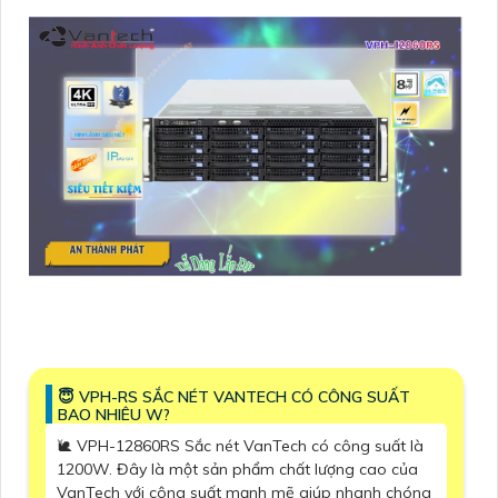
😇 VPH-RS SẮC NÉT VANTECH CÓ CÔNG SUẤT
BAO NHIÊU W?
🐌 VPH-12860RS Sắc nét VanTech có công suất là
1200W. Đây là một sản phẩm chất lượng cao của
VanTech với công suất mạnh mẽ giúp nhanh chóng