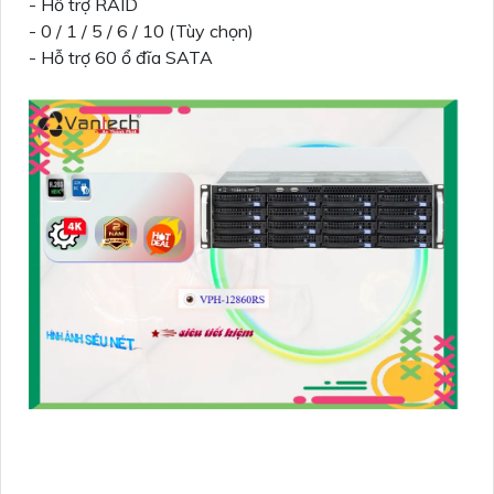
- Hỗ trợ RAID
- 0 / 1 / 5 / 6 / 10 (Tùy chọn)
- Hỗ trợ 60 ổ đĩa SATA