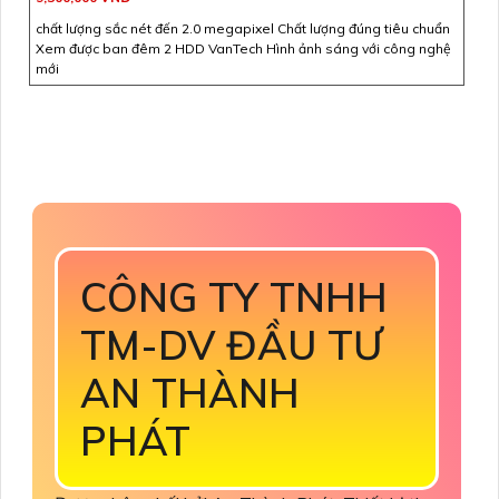
chất lượng sắc nét đến 2.0 megapixel Chất lượng đúng tiêu chuẩn
Xem được ban đêm 2 HDD VanTech Hình ảnh sáng với công nghệ
mới
CÔNG TY TNHH
TM-DV ĐẦU TƯ
AN THÀNH
PHÁT