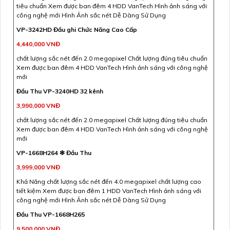
tiêu chuẩn Xem được ban đêm 4 HDD VanTech Hình ảnh sáng với
công nghệ mới Hình Ảnh sắc nét Dễ Dàng Sử Dụng
VP-3242HD Đầu ghi Chức Năng Cao Cấp
4,440,000 VNĐ
chất lượng sắc nét đến 2.0 megapixel Chất lượng đúng tiêu chuẩn
Xem được ban đêm 4 HDD VanTech Hình ảnh sáng với công nghệ
mới
Đầu Thu VP-3240HD 32 kênh
3,990,000 VNĐ
chất lượng sắc nét đến 2.0 megapixel Chất lượng đúng tiêu chuẩn
Xem được ban đêm 4 HDD VanTech Hình ảnh sáng với công nghệ
mới
VP-1668H264 ❇ Đầu Thu
3,999,000 VNĐ
Khả Năng chất lượng sắc nét đến 4.0 megapixel chất lượng cao
tiết kiệm Xem được ban đêm 1 HDD VanTech Hình ảnh sáng với
công nghệ mới Hình Ảnh sắc nét Dễ Dàng Sử Dụng
Đầu Thu VP-1668H265
9,500,000 VNĐ