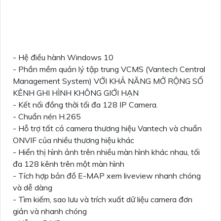
- Hệ điều hành Windows 10
- Phần mềm quản lý tập trung VCMS (Vantech Central
Management System) VỚI KHẢ NĂNG MỞ RỘNG SỐ
KÊNH GHI HÌNH KHÔNG GIỚI HẠN
- Kết nối đồng thời tối đa 128 IP Camera.
- Chuẩn nén H.265
- Hỗ trợ tất cả camera thương hiệu Vantech và chuẩn
ONVIF của nhiều thương hiệu khác
- Hiển thị hình ảnh trên nhiều màn hình khác nhau, tối
đa 128 kênh trên một màn hình
- Tích hợp bản đồ E-MAP xem liveview nhanh chóng
và dễ dàng
- Tìm kiếm, sao lưu và trích xuất dữ liệu camera đơn
giản và nhanh chóng