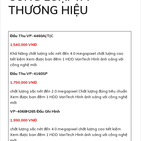
THƯƠNG HIỆU
Đầu Thu VP-4460A|T|C
1,540,000 VNĐ
Khả Năng chất lượng sắc nét đến 4.0 megapixel chất lượng cao
tiết kiệm Xem được ban đêm 1 HDD VanTech Hình ảnh sáng với
công nghệ mới
Đầu Thu VP-4160SP
1,750,000 VNĐ
chất lượng sắc nét đến 2.0 megapixel Chất lượng đúng tiêu chuẩn
Xem được ban đêm 1 HDD VanTech Hình ảnh sáng với công nghệ
mới
VP-4068H265 Đầu Ghi Hình
1,990,000 VNĐ
chất lượng sắc nét đến 4.0 megapixel chất lượng cao tiết kiệm
Xem được ban đêm 1 HDD VanTech Hình ảnh sáng với công nghệ
mới