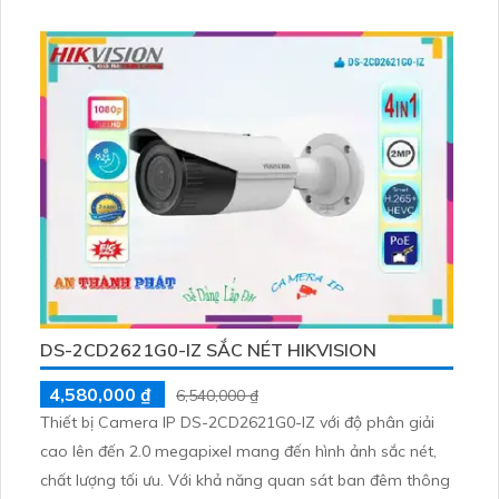
DS-2CD2621G0-IZ SẮC NÉT HIKVISION
4,580,000 ₫
6,540,000 ₫
Thiết bị Camera IP DS-2CD2621G0-IZ với độ phân giải
cao lên đến 2.0 megapixel mang đến hình ảnh sắc nét,
chất lượng tối ưu. Với khả năng quan sát ban đêm thông