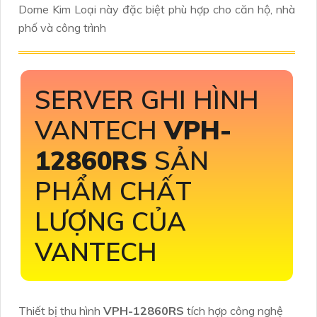
Dome Kim Loại này đặc biệt phù hợp cho căn hộ, nhà
phố và công trình
SERVER GHI HÌNH
VANTECH
VPH-
12860RS
SẢN
PHẨM CHẤT
LƯỢNG CỦA
VANTECH
Thiết bị thu hình
VPH-12860RS
tích hợp công nghệ