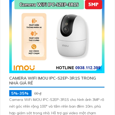
CAMERA WIFI IMOU IPC-S2EP-3R1S TRONG
NHÀ GIÁ RẺ
5%-35%
00 ₫
Camera WiFi IMOU IPC-S2EP-3R1S cho hình ảnh 3MP rõ
nét góc nhìn rộng 100° và tầm nhìn ban đêm 10m, phù
hợp giám sát trong nhà. Hỗ trợ gọi video một chạm