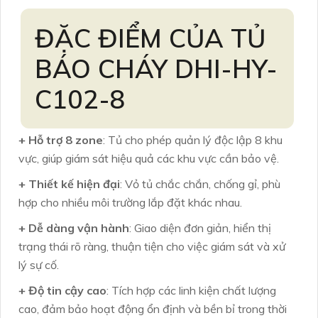
ĐẶC ĐIỂM CỦA TỦ
BÁO CHÁY DHI-HY-
C102-8
+ Hỗ trợ 8 zone
: Tủ cho phép quản lý độc lập 8 khu
vực, giúp giám sát hiệu quả các khu vực cần bảo vệ.
+ Thiết kế hiện đại
: Vỏ tủ chắc chắn, chống gỉ, phù
hợp cho nhiều môi trường lắp đặt khác nhau.
+ Dễ dàng vận hành
: Giao diện đơn giản, hiển thị
trạng thái rõ ràng, thuận tiện cho việc giám sát và xử
lý sự cố.
+ Độ tin cậy cao
: Tích hợp các linh kiện chất lượng
cao, đảm bảo hoạt động ổn định và bền bỉ trong thời