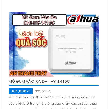
MÔ ĐUM VÀO RA DHI-HY-1410C
301,000 ₫
301,000 ₫
Mô Đum vào ra DHI-HY-1410C có chức năng giám sát
các thiết bị ở trong hệ thống báo cháy, các thiết bị chữa