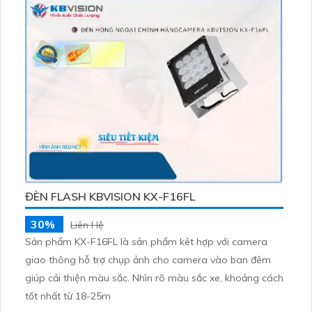
ĐÈN FLASH KBVISION KX-F16FL
30%
Liên Hệ
Sản phẩm KX-F16FL là sản phẩm kêt hợp với camera
giao thông hỗ trợ chụp ảnh cho camera vào ban đêm
giúp cải thiện màu sắc. Nhìn rõ màu sắc xe, khoảng cách
tốt nhất từ 18-25m