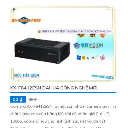
KX-F8412ESN DAHUA CÔNG NGHỆ MỚI
00 ₫
00 ₫
Camera KX-F8412ESN là một sản phẩm camera an ninh
chất lượng cao của hãng KX. Với độ phân giải Full HD
1080p, camera này cho hình ảnh sắc nét và chi tiết.