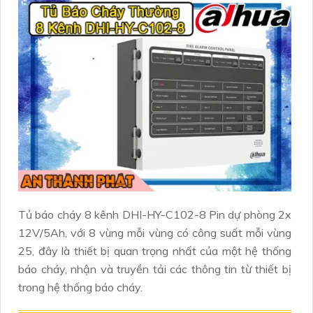
Tủ báo cháy 8 kênh DHI-HY-C102-8 Pin dự phòng 2x
12V/5Ah, với 8 vùng mỗi vùng có công suất mỗi vùng
25, đây là thiết bị quan trọng nhất của một hệ thống
báo cháy, nhận và truyền tải các thông tin từ thiết bị
trong hệ thống báo cháy.