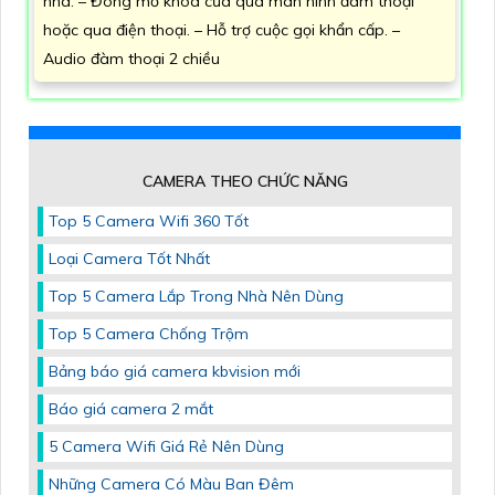
nhà. – Đóng mở khoá cửa qua màn hình đàm thoại
hoặc qua điện thoại. – Hỗ trợ cuộc gọi khẩn cấp. –
Audio đàm thoại 2 chiều
CAMERA THEO CHỨC NĂNG
Top 5 Camera Wifi 360 Tốt
Loại Camera Tốt Nhất
Top 5 Camera Lắp Trong Nhà Nên Dùng
Top 5 Camera Chống Trộm
Bảng báo giá camera kbvision mới
Báo giá camera 2 mắt
5 Camera Wifi Giá Rẻ Nên Dùng
Những Camera Có Màu Ban Đêm