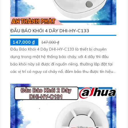
ĐẦU BÁO KHÓI 4 DÂY DHI-HY-C133
147,000 ₫
147,000 ₫
Đầu Báo Khói 4 Dây DHI-HY-C133 là thiết bị chuyên
dụng trong một hệ thống báo cháy, với 4 dây thì đầu
báo khói này sẽ được đi nguồn riêng, thường lắp đặt tại
các vị trí có nguy cơ cháy nổ, đảm bảo thu được tín hiệu
khói nhanh chóng và hiệu quả.