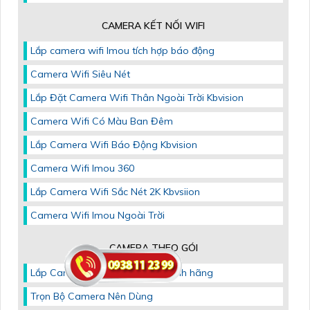
CAMERA KẾT NỐI WIFI
Lắp camera wifi Imou tích hợp báo động
Camera Wifi Siêu Nét
Lắp Đặt Camera Wifi Thân Ngoài Trời Kbvision
Camera Wifi Có Màu Ban Đêm
Lắp Camera Wifi Báo Động Kbvision
Camera Wifi Imou 360
Lắp Camera Wifi Sắc Nét 2K Kbvsiion
Camera Wifi Imou Ngoài Trời
CAMERA THEO GÓI
Lắp Camera Giá Rẻ Trọn Gói chính hãng
Trọn Bộ Camera Nên Dùng