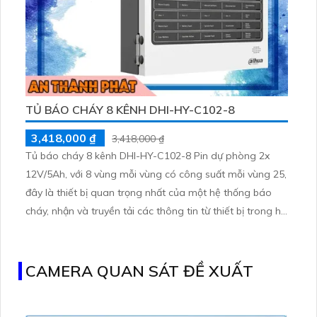
TỦ BÁO CHÁY 8 KÊNH DHI-HY-C102-8
3,418,000 ₫
3,418,000 ₫
Tủ báo cháy 8 kênh DHI-HY-C102-8 Pin dự phòng 2x
12V/5Ah, với 8 vùng mỗi vùng có công suất mỗi vùng 25,
đây là thiết bị quan trọng nhất của một hệ thống báo
cháy, nhận và truyền tải các thông tin từ thiết bị trong hệ
thống báo cháy.
CAMERA QUAN SÁT ĐỀ XUẤT