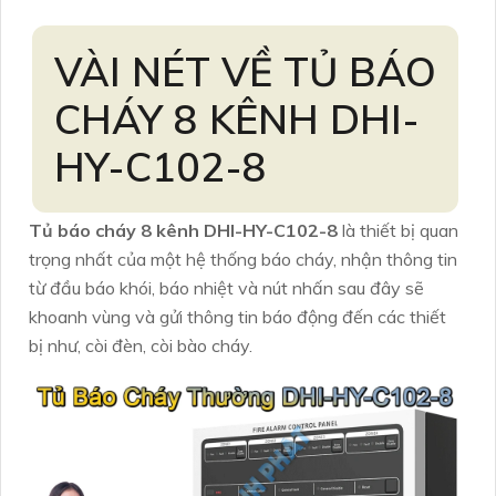
VÀI NÉT VỀ TỦ BÁO
CHÁY 8 KÊNH DHI-
HY-C102-8
Tủ báo cháy 8 kênh DHI-HY-C102-8
là thiết bị quan
trọng nhất của một hệ thống báo cháy, nhận thông tin
từ đầu báo khói, báo nhiệt và nút nhấn sau đây sẽ
khoanh vùng và gửi thông tin báo động đến các thiết
bị như, còi đèn, còi bào cháy.