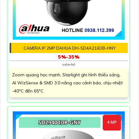
CAMERA IP 2MP DAHUA DH-SD4A216DB-HNY
5%-35%
Liên hệ
Zoom quang học mạnh, Starlight ghi hình thiếu sáng,
AI WizSense & SMD 3.0 nâng cao cảnh báo, chịu nhiệt
-40°C đến 65°C