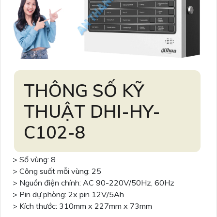
THÔNG SỐ KỸ
THUẬT DHI-HY-
C102-8
> Số vùng: 8
> Công suất mỗi vùng: 25
> Nguồn điện chính: AC 90-220V/50Hz, 60Hz
> Pin dự phòng: 2x pin 12V/5Ah
> Kích thước: 310mm x 227mm x 73mm