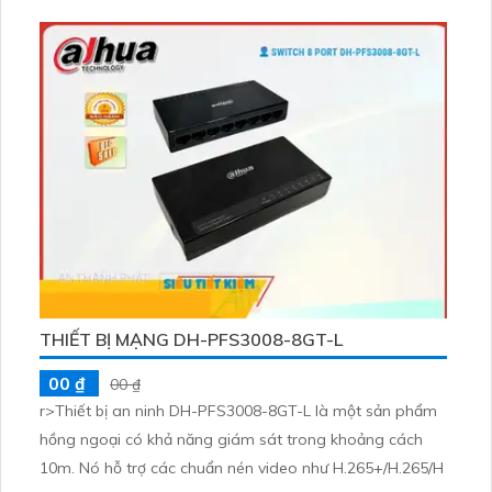
THIẾT BỊ MẠNG DH-PFS3008-8GT-L
00 ₫
00 ₫
r>Thiết bị an ninh DH-PFS3008-8GT-L là một sản phẩm
hồng ngoại có khả năng giám sát trong khoảng cách
10m. Nó hỗ trợ các chuẩn nén video như H.265+/H.265/H