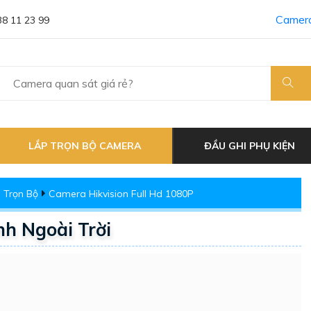
Camera
38 11 23 99
LẮP TRỌN BỘ CAMERA
ĐẦU GHI PHỤ KIỆN
 Trọn Bộ
Camera Hikvision Full Hd 1080P
h Ngoài Trời