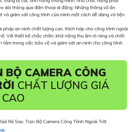
ợc trang bị các tính năng thông minh, như chức năng phát
o dõi thông qua điện thoại di động. Những thông số ấn
 và giám sát công trình của mình một cách dễ dàng và tiện
ải pháp an ninh chất lượng cao, thích hợp cho công trình ngoài
phố. Với thiết kế chắc chắn, khả năng thu âm rõ ràng và chất
n tâm trong việc bảo vệ và giám sát an ninh cho công trình
 BỘ CAMERA CÔNG
RỜI
CHẤT LƯỢNG GIÁ
 CAO
iá Rẻ Sau: Trọn Bộ Camera Công Trình Ngoài Trời
̀nh