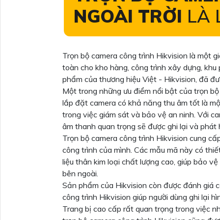
NGOÀI TRỜI
LÀ 
Trọn bộ camera công trình Hikvision là một g
toàn cho kho hàng, công trình xây dựng, khu 
phẩm của thương hiệu Việt - Hikvision, đã đư
Một trong những ưu điểm nổi bật của trọn bộ 
lắp đặt camera có khả năng thu âm tốt là một
trong việc giám sát và bảo vệ an ninh. Với c
âm thanh quan trọng sẽ được ghi lại và phát 
Trọn bộ camera công trình Hikvision cung cấ
công trình của mình. Các mẫu mã này có thiế
liệu thân kim loại chất lượng cao, giúp bảo 
bên ngoài.
Sản phẩm của Hikvision còn được đánh giá ca
công trình Hikvision giúp người dùng ghi lại 
Trang bị cao cấp rất quan trọng trong việc nh