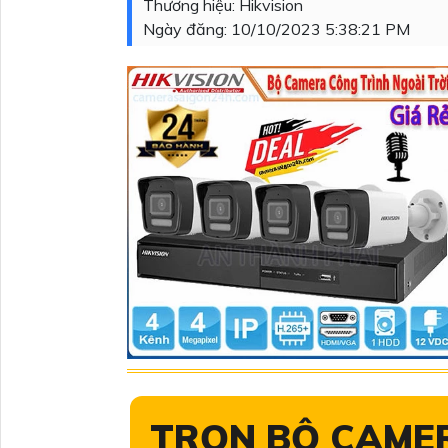
Thương hiệu:
Hikvision
Ngày đăng:
10/10/2023 5:38:21 PM
TRỌN BỘ CAME