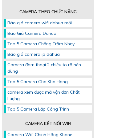
CAMERA THEO CHỨC NĂNG
Báo giá camera wifi dahua mới
Báo Giá Camera Dahua
Top 5 Camera Chống Trộm Nhạy
Báo giá camera ip dahua
Camera đàm thoại 2 chiều to rõ nên
dùng
Top 5 Camera Cho Kho Hàng
camera xem được mã vận đơn Chất
Lượng
Top 5 Camera Lắp Công Trình
CAMERA KẾT NỐI WIFI
Camera Wifi Chính Hãng Kbone