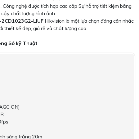
Công nghệ được tích hợp cao cấp Sự hỗ trợ tiết kiệm băng
n cậy chất lượng hình ảnh.
-2CD1023G2-LIUF
Hikvision là một lựa chọn đáng cân nhắc
i thiết kế đẹp, giá rẻ và chất lượng cao.
ng Số kỹ Thuật
, AGC ON)
NR
0fps
nh sáng trắng 20m