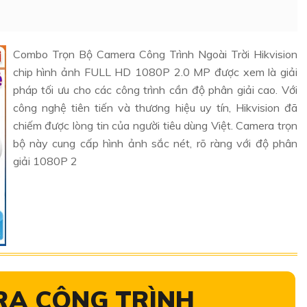
Combo Trọn Bộ Camera Công Trình Ngoài Trời Hikvision
chip hình ảnh FULL HD 1080P 2.0 MP được xem là giải
pháp tối ưu cho các công trình cần độ phân giải cao. Với
công nghệ tiên tiến và thương hiệu uy tín, Hikvision đã
chiếm được lòng tin của người tiêu dùng Việt. Camera trọn
bộ này cung cấp hình ảnh sắc nét, rõ ràng với độ phân
giải 1080P 2
RA CÔNG TRÌNH