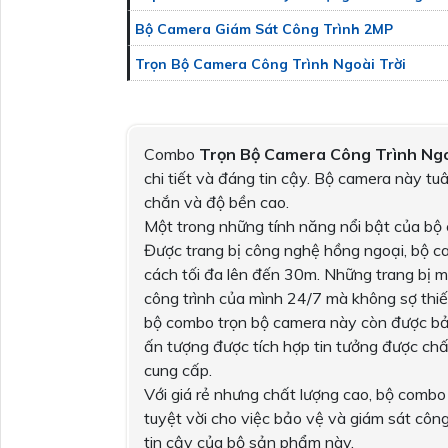
Bộ Camera Giám Sát Công Trình 2MP
Trọn Bộ Camera Công Trình Ngoài Trời
Combo
Trọn Bộ Camera Công Trình Ngo
chi tiết và đáng tin cậy. Bộ camera này tuâ
chắn và độ bền cao.
Một trong những tính năng nổi bật của bộ 
Được trang bị công nghệ hồng ngoại, bộ ca
cách tối đa lên đến 30m. Những trang bị mớ
công trình của mình 24/7 mà không sợ thiế
bộ combo trọn bộ camera này còn được bả
ấn tượng được tích hợp tin tưởng được ch
cung cấp.
Với giá rẻ nhưng chất lượng cao, bộ combo 
tuyệt vời cho việc bảo vệ và giám sát công
tin cậy của bộ sản phẩm này.