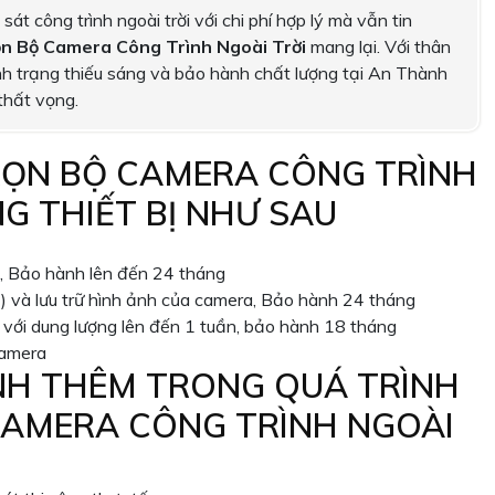
t công trình ngoài trời với chi phí hợp lý mà vẫn tin
n Bộ Camera Công Trình Ngoài Trời
mang lại. Với thân
nh trạng thiếu sáng và bảo hành chất lượng tại An Thành
thất vọng.
RỌN BỘ CAMERA CÔNG TRÌNH
G THIẾT BỊ NHƯ SAU
 Bảo hành lên đến 24 tháng
 và lưu trữ hình ảnh của camera, Bảo hành 24 tháng
 với dung lượng lên đến 1 tuần, bảo hành 18 tháng
camera
NH THÊM TRONG QUÁ TRÌNH
CAMERA CÔNG TRÌNH NGOÀI