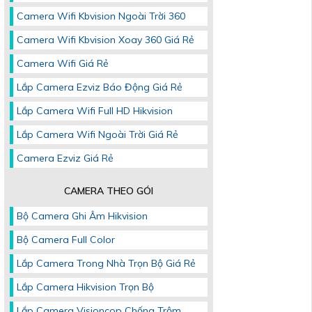
Camera Wifi Kbvision Ngoài Trời 360
Camera Wifi Kbvision Xoay 360 Giá Rẻ
Camera Wifi Giá Rẻ
Lắp Camera Ezviz Báo Động Giá Rẻ
Lắp Camera Wifi Full HD Hikvision
Lắp Camera Wifi Ngoài Trời Giá Rẻ
Camera Ezviz Giá Rẻ
CAMERA THEO GÓI
Bộ Camera Ghi Âm Hikvision
Bộ Camera Full Color
Lắp Camera Trong Nhà Trọn Bộ Giá Rẻ
Lắp Camera Hikvision Trọn Bộ
Lắp Camera Visioncop Chống Trộm