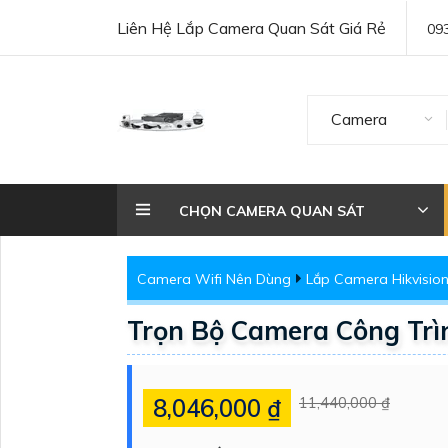
Liên Hệ Lắp Camera Quan Sát Giá Rẻ
09
Camera
CHỌN CAMERA QUAN SÁT
Camera Wifi Nên Dùng
Lắp Camera Hikvision
Trọn Bộ Camera Công Trìn
8,046,000 ₫
11,440,000 ₫