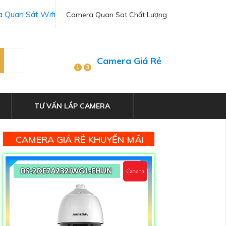
 Quan Sát Wifi
Camera Quan Sat Chất Lượng
Camera Giá Rẻ
1
3
TƯ VẤN LẮP CAMERA
CAMERA GIÁ RẺ KHUYẾN MÃI