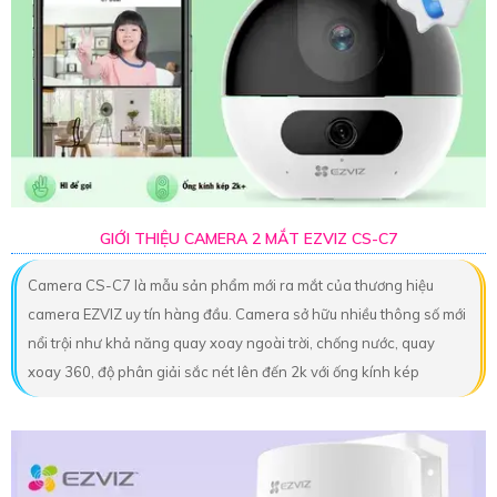
GIỚI THIỆU CAMERA 2 MẮT EZVIZ CS-C7
Camera CS-C7 là mẫu sản phẩm mới ra mắt của thương hiệu
camera EZVIZ uy tín hàng đầu. Camera sở hữu nhiều thông số mới
nổi trội như khả năng quay xoay ngoài trời, chống nước, quay
xoay 360, độ phân giải sắc nét lên đến 2k với ống kính kép