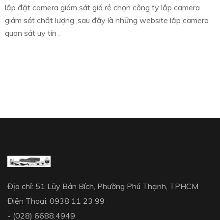
lắp đặt camera giám sát giá rẻ chọn công ty lắp camera
giám sát chất lượng ,sau đây là những website lắp camera
quan sát uy tín .
Địa chỉ: 51 Lũy Bán Bích, Phường Phú Thạnh, TPHCM
Điện Thoại: 0938 11 23 99
- (028) 6688.4949