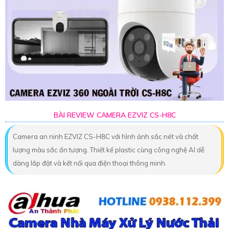
BÀI REVIEW CAMERA EZVIZ CS-H8C
Camera an ninh EZVIZ CS-H8C với hình ảnh sắc nét và chất
lượng màu sắc ấn tượng. Thiết kế plastic cùng công nghệ AI dễ
dàng lắp đặt và kết nối qua điện thoại thông minh.