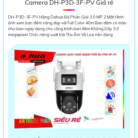
Camera DH-P3D-3F-PV Giá rẻ
DH-P3D-3F-PV Hãng Dahua Độ Phân Giải 3.0 MP 2 Mắt Hình
ảnh xem ban đêm sáng đẹp với Full Color 40m Ban đêm có màu
như ban ngày dùng cho công trình ban đêm Không Dây 3.0
megapixel Chức năng vượt trội Thu Âm Và Loa nên dùng