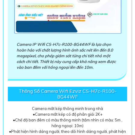
tốt cùng dịch vụ tư vấn – lắp đặt chuyên nghiệp giúp bạn sở
hữu hệ thống camera wifi tối ưu phù hợp cho gia đình, văn
phòng, cửa hàng hay doanh nghiệp vừa và nhỏ.
Camera IP Wifi CS-H7c-R100-8G44WF là lựa chọn
hoàn hảo với chất lượng hình ảnh sắc nét lên đến 8.0
megapixel, cho phép giám sát từng chi tiết nhỏ một
cách chi tiết. Thiết bị này cung cấp khả năng xem được
vào ban đêm với hồng ngoại lên đến 10m.
Thông Số Camera Wifi Ezviz CS-H7c-R100-
8G44WF
Camera mắt kép thông minh trong nhà
•Camera mắt kép có độ phân giải 2K+
•Chế độ ban đêm có màu thông minh (tầm nhìn có màu: 5m ,
hồng ngoại: 10m)
•Phát hiện hình dáng người, theo dõi hình dáng người, phát hiện