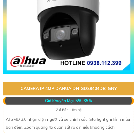
CAMERA IP 4MP DAHUA DH-SD29404DB-GNY
Giá Khuyến Mại: 5%-35%
Giá Bán: Liên hệ
AI SMD 3.0 nhận diện người và xe chính xác, Starlight ghi hình màu
ban đêm, Zoom quang 4x quan sát rõ ở nhiều khoảng cách