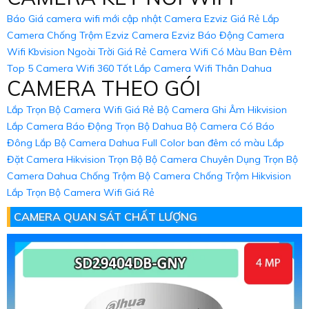
Báo Giá camera wifi mới cập nhật
Camera Ezviz Giá Rẻ
Lắp
Camera Chống Trộm Ezviz
Camera Ezviz Báo Động
Camera
Wifi Kbvision Ngoài Trời Giá Rẻ
Camera Wifi Có Màu Ban Đêm
Top 5 Camera Wifi 360 Tốt
Lắp Camera Wifi Thân Dahua
CAMERA THEO GÓI
Lắp Trọn Bộ Camera Wifi Giá Rẻ
Bộ Camera Ghi Âm Hikvision
Lắp Camera Báo Động Trọn Bộ Dahua
Bộ Camera Có Báo
Đông
Lắp Bộ Camera Dahua Full Color ban đêm có màu
Lắp
Đặt Camera Hikvision Trọn Bộ
Bộ Camera Chuyên Dụng
Trọn Bộ
Camera Dahua Chống Trộm
Bộ Camera Chống Trộm Hikvision
Lắp Trọn Bộ Camera Wifi Giá Rẻ
CAMERA QUAN SÁT CHẤT LƯỢNG