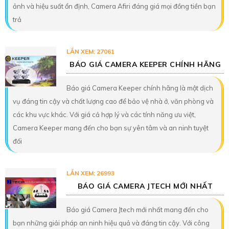
ảnh và hiệu suất ổn định, Camera Afiri đáng giá mọi đồng tiền bạn
trả
LẦN XEM: 27061
BÁO GIÁ CAMERA KEEPER CHÍNH HÃNG
Báo giá Camera Keeper chính hãng là một dịch
vụ đáng tin cậy và chất lượng cao để bảo vệ nhà ở, văn phòng và
các khu vực khác. Với giá cả hợp lý và các tính năng ưu việt,
Camera Keeper mang đến cho bạn sự yên tâm và an ninh tuyệt
đối
LẦN XEM: 26993
BÁO GIÁ CAMERA JTECH MỚI NHẤT
Báo giá Camera Jtech mới nhất mang đến cho
bạn những giải pháp an ninh hiệu quả và đáng tin cậy. Với công