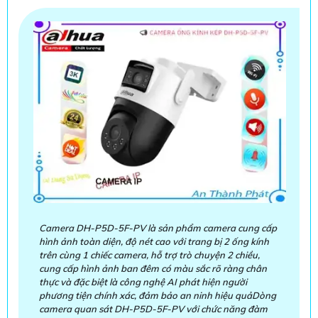
Camera DH-P5D-5F-PV là sản phẩm camera cung cấp
hình ảnh toàn diện, độ nét cao với trang bị 2 ống kính
trên cùng 1 chiếc camera, hỗ trợ trò chuyện 2 chiều,
cung cấp hình ảnh ban đêm có màu sắc rõ ràng chân
thực và đặc biệt là công nghệ AI phát hiện người
phương tiện chính xác, đảm bảo an ninh hiệu quảDòng
camera quan sát DH-P5D-5F-PV với chức năng đàm