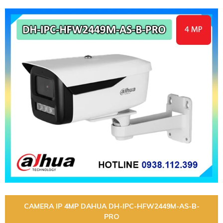
CAMERA IP 4MP DAHUA DH-IPC-HFW2449M-AS-B-
PRO