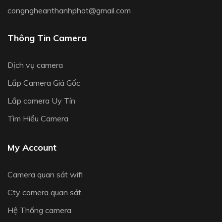
congngheanthanhphat@gmail.com
Thông Tin Camera
Dịch vụ camera
Lắp Camera Giá Gốc
Lắp camera Uy Tín
Tìm Hiểu Camera
My Account
Camera quan sát wifi
Cty camera quan sát
Hệ Thống camera