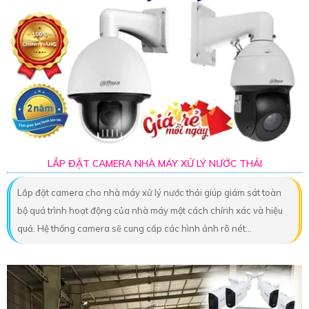
LẮP ĐẶT CAMERA NHÀ MÁY XỬ LÝ NƯỚC THẢI
Lắp đặt camera cho nhà máy xử lý nước thải giúp giám sát toàn
bộ quá trình hoạt động của nhà máy một cách chính xác và hiệu
quả. Hệ thống camera sẽ cung cấp các hình ảnh rõ nét...