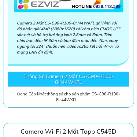
Camera 2 Mắt CS-C90-R100-8H44WKFL ghi hình với
độ phân giải 4MP (2880x1620) với cảm biến CMOS 1/3"
sắc nét và hỗ trợ hai ống kính 2.8mm và 6mm. Tầm
nhìn ban đêm IR 30m và ban đêm màu đến 40m, xoay
ngang tới 324° chuẩn nén video H.265 kết nối Wi-Fi và
mạng LAN ổn định.
Thông Số Camera 2 Mắt CS-C90-R100-
8H44WKFL
Đang Cập Nhật thông số cho sản phẩm CS-C90-R100-
8H44WKFL ...
Camera Wi-Fi 2 Mắt Tapo C545D