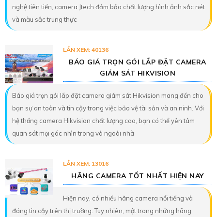
nghệ tiên tiến, camera Jtech đảm bảo chất lượng hình ảnh sắc nét
và màu sắc trung thực
LẦN XEM: 40136
BÁO GIÁ TRỌN GÓI LẮP ĐẶT CAMERA
GIÁM SÁT HIKVISION
Báo giá trọn gói lắp đặt camera giám sát Hikvision mang đến cho
bạn sự an toàn và tin cậy trong việc bảo vệ tài sản và an ninh. Với
hệ thống camera Hikvision chất lượng cao, bạn có thể yên tâm
quan sát mọi góc nhìn trong và ngoài nhà
LẦN XEM: 13016
HÃNG CAMERA TỐT NHẤT HIỆN NAY
Hiện nay, có nhiều hãng camera nổi tiếng và
đáng tin cậy trên thị trường. Tuy nhiên, một trong những hãng