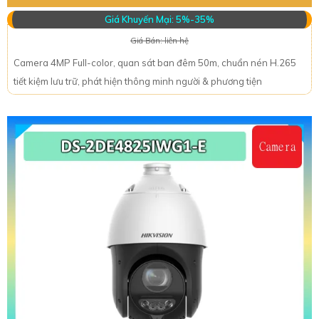
Giá Khuyến Mại: 5%-35%
Giá Bán: liên hệ
Camera 4MP Full-color, quan sát ban đêm 50m, chuẩn nén H.265
tiết kiệm lưu trữ, phát hiện thông minh người & phương tiện