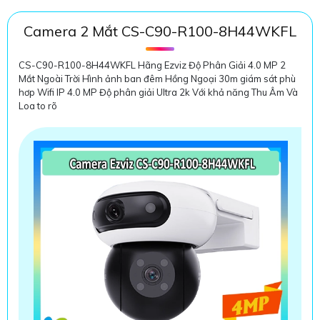
Camera 2 Mắt CS-C90-R100-8H44WKFL
CS-C90-R100-8H44WKFL Hãng Ezviz Độ Phân Giải 4.0 MP 2
Mắt Ngoài Trời Hình ảnh ban đêm Hồng Ngoại 30m giám sát phù
hơp Wifi IP 4.0 MP Độ phân giải Ultra 2k Với khả năng Thu Âm Và
Loa to rõ