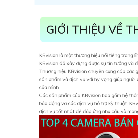
GIỚI THIỆU VỀ 
KBvision là một thương hiệu nổi tiếng trong 
KBvision đã xây dựng được sự tin tưởng và đá
Thương hiệu KBvision chuyên cung cấp các gi
sản phẩm và dịch vụ với hy vọng giúp người 
của mình.
Các sản phẩm của KBvision bao gồm hệ thống 
báo động và các dịch vụ hỗ trợ kỹ thuật. K
dịch vụ tốt nhất để đáp ứng nhu cầu và mong