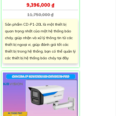
9,396,000 ₫
11,750,000 ₫
Sản phẩm CD-P1-20L là một thiết bị
quan trọng nhất của một hệ thống báo
cháy, giúp nhận và xử lý thông tin từ các
thiết bị ngoại vi, giúp đánh giá tốt các
thiết bị trong hệ thống, bạn có thể quản lý
các thiết bị hệ thống báo cháy tại đây