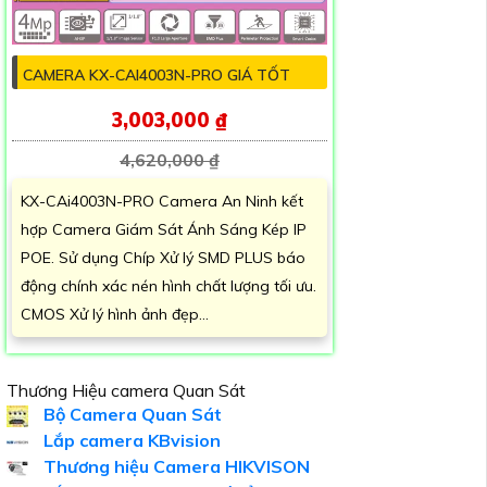
CAMERA KX-CAI4003N-PRO GIÁ TỐT
3,003,000 ₫
4,620,000 ₫
KX-CAi4003N-PRO Camera An Ninh kết
hợp Camera Giám Sát Ánh Sáng Kép IP
POE. Sử dụng Chíp Xử lý SMD PLUS báo
động chính xác nén hình chất lượng tối ưu.
CMOS Xử lý hình ảnh đẹp...
Thương Hiệu camera Quan Sát
Bộ Camera Quan Sát
Lắp camera KBvision
Thương hiệu Camera HIKVISON