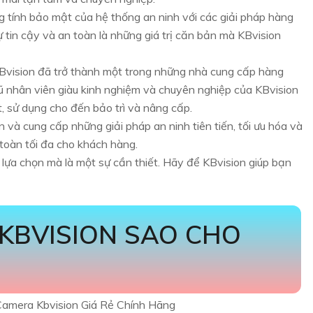
g
tính bảo mật của hệ thống an ninh với các giải pháp hàng
 tin cậy và an toàn là những giá trị căn bản mà KBvision
KBvision đã trở thành một trong những nhà cung cấp hàng
gũ nhân viên giàu kinh nghiệm và chuyên nghiệp của KBvision
t, sử dụng cho đến bảo trì và nâng cấp.
ển và cung cấp những giải pháp an ninh tiên tiến, tối ưu hóa và
toàn tối đa cho khách hàng.
t lựa chọn mà là một sự cần thiết. Hãy để KBvision giúp bạn
 KBVISION SAO CHO
Camera Kbvision Giá Rẻ Chính Hãng