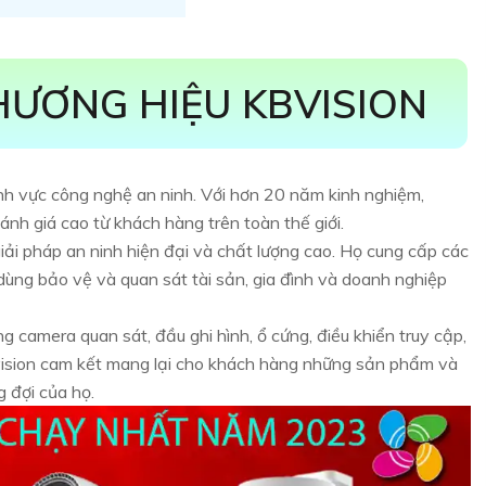
THƯƠNG HIỆU KBVISION
lĩnh vực công nghệ an ninh. Với hơn 20 năm kinh nghiệm,
nh giá cao từ khách hàng trên toàn thế giới.
ải pháp an ninh hiện đại và chất lượng cao. Họ cung cấp các
dùng bảo vệ và quan sát tài sản, gia đình và doanh nghiệp
camera quan sát, đầu ghi hình, ổ cứng, điều khiển truy cập,
Bvision cam kết mang lại cho khách hàng những sản phẩm và
 đợi của họ.