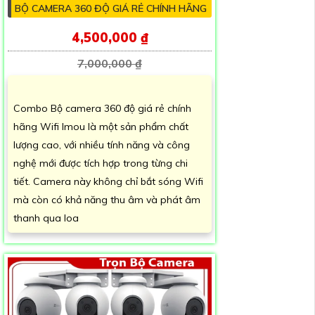
BỘ CAMERA 360 ĐỘ GIÁ RẺ CHÍNH HÃNG
4,500,000 ₫
7,000,000 ₫
Combo Bộ camera 360 độ giá rẻ chính
hãng Wifi Imou là một sản phẩm chất
lượng cao, với nhiều tính năng và công
nghệ mới được tích hợp trong từng chi
tiết. Camera này không chỉ bắt sóng Wifi
mà còn có khả năng thu âm và phát âm
thanh qua loa