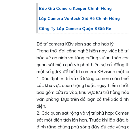
Báo Giá Camera Keeper Chính Hãng
Lắp Camera Vantech Giá Rẻ Chính Hãng
Công Ty Lắp Camera Quận 8 Giá Rẻ
Bố trí camera KBvision sao cho hợp lý
Trong thời đại công nghệ hiện nay, việc bố t
bảo vệ an ninh và tăng cường sự an toàn cho 
quan sát hiệu quả và phát hiện sự cố, đồng
một số gợi ý để bố trí camera KBvision một cá
1. Xác định vị trí và số lượng camera cần thiết
các khu vực quan trọng hoặc nguy hiểm nhất
bao gồm cửa ra vào, khu vực lưu trữ hàng hóa
văn phòng. Dựa trên đó, bạn có thể xác định
diện.
2. Góc quan sát rộng và vị trí phù hợp: Came
sát một diện tích lớn hơn. Trước khi lắp đặt
định rằng
chúng phủ sóng đầy đủ các vùng 