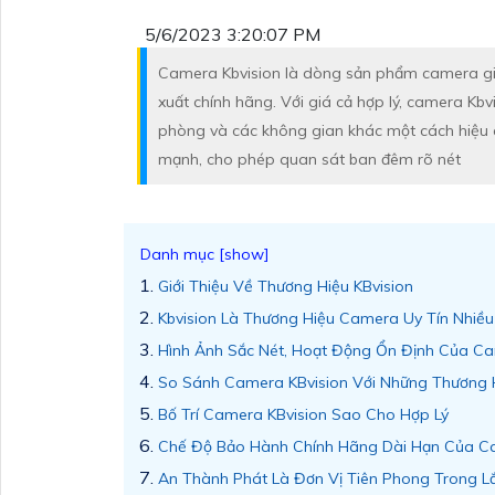
5/6/2023 3:20:07 PM
Camera Kbvision là dòng sản phẩm camera giá
xuất chính hãng. Với giá cả hợp lý, camera Kb
phòng và các không gian khác một cách hiệu 
mạnh, cho phép quan sát ban đêm rõ nét
Giới Thiệu Về Thương Hiệu KBvision
Kbvision Là Thương Hiệu Camera Uy Tín Nhiề
Hình Ảnh Sắc Nét, Hoạt Động Ổn Định Của Ca
So Sánh Camera KBvision Với Những Thương 
Bố Trí Camera KBvision Sao Cho Hợp Lý
Chế Độ Bảo Hành Chính Hãng Dài Hạn Của C
An Thành Phát Là Đơn Vị Tiên Phong Trong L