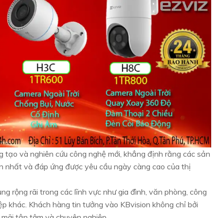
 tạo và nghiên cứu công nghệ mới, khẳng định rằng các sản
ến nhất và đáp ứng được yêu cầu ngày càng cao của thị
g rộng rãi trong các lĩnh vực như gia đình, văn phòng, công
ệp khác. Khách hàng tin tưởng vào KBvision không chỉ bởi
 mãi tận tâm và chuyên nghiệp.