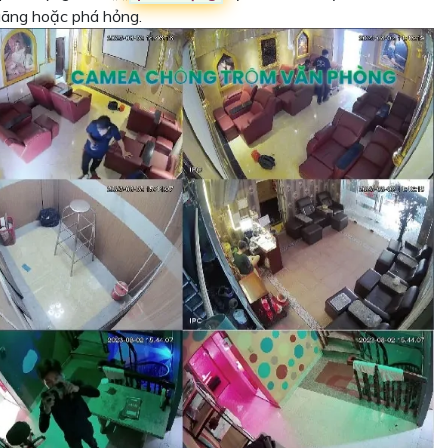
quãng hoặc phá hỏng.