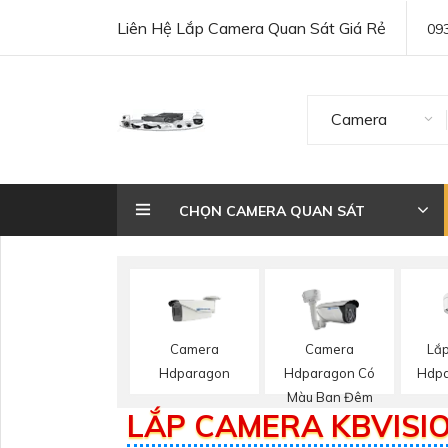
Liên Hệ Lắp Camera Quan Sát Giá Rẻ
09
Camera
CHỌN CAMERA QUAN SÁT
Lắ
Camera
Camera
Hdpa
Hdparagon
Hdparagon Có
Màu Ban Đêm
LẮP CAMERA KBVISIO