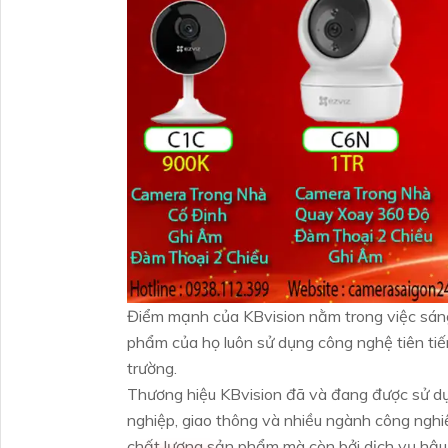
Điểm mạnh của KBvision nằm trong việc sáng
phẩm của họ luôn sử dụng công nghệ tiên ti
trường.
Thương hiệu KBvision đã và đang được sử dụn
nghiệp, giao thông và nhiều ngành công nghi
chất lượng sản phẩm mà còn bởi dịch vụ hậu