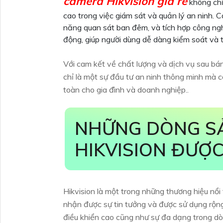
camera Hikvision giá rẻ
không chỉ 
cao trong việc giám sát và quản lý an ninh. 
năng quan sát ban đêm, và tích hợp công ng
động, giúp người dùng dễ dàng kiểm soát và 
Với cam kết về chất lượng và dịch vụ sau bán
chỉ là một sự đầu tư an ninh thông minh mà c
toàn cho gia đình và doanh nghiệp..
NHỮNG DÒNG S
HIKVISION ĐƯỢ
Hikvision là một trong những thương hiệu nổi
nhận được sự tin tưởng và được sử dụng rộng
điều khiển cao cũng như sự đa dạng trong d