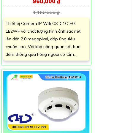
960,000 ₫
1,160,000 ₫
Thiết bị Camera IP Wifi CS-C1C-E0-
1E2WF với chất lượng hình ảnh sắc nét
lên đến 2.0 megapixel, đáp ứng tiêu
chuẩn cao. Với khả năng quan sát ban
đêm thông qua hồng ngoại có tầm...