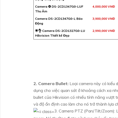
Camera ❂ DS-2CD1347G0-LUF
4,000,000 VNĐ
Thu Âm
Camera DS-2CD1347G0-L Báo
3,900,000 VNĐ
Động
🌟👌 Camera DS-2CD1327G0-LU
2,990,000 VNĐ
Hikvision Thiết kế Đẹp
2. Camera Bullet:
Loại camera này có kiểu 
dụng cho việc quan sát ở khoảng cách xa như 
bullet của Hikvision có nhiều tính năng vượt
và độ ổn định cao làm cho nó trở thành lựa c
3. Camera PTZ (Pan/Tilt/Zoom): L