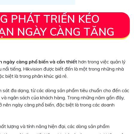
G PHÁT TRIỂN KÉO
NẠN NGÀY CÀNG TĂNG
n ngày càng phổ biến và cần thiết
hơn trong việc quản lý
u nổi tiếng, Hikvision được biết đến là một trong những nhà
 biệt là trong phân khúc giá rẻ.
m sát đa dạng, từ các dòng sản phẩm tiêu chuẩn cho đến các
ầu và ngân sách của khách hàng. Trong những năm gần đây,
rở nên ngày càng phổ biến, đặc biệt là trong các doanh
ất lượng và tính năng hiện đại, các dòng sản phẩm