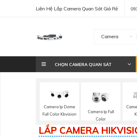
Liên Hệ Lắp Camera Quan Sát Giá Rẻ
09
Camera
CHỌN CAMERA QUAN SÁT
Camera Ip Dome
Camer
Camera Ip Full
Full Color Kbvision
K
Color
LẮP CAMERA HIKVISI