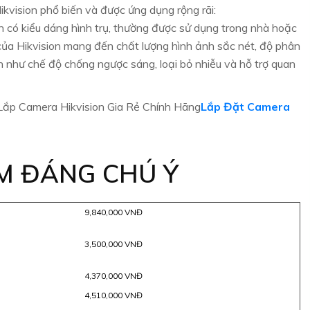
vision phổ biến và được ứng dụng rộng rãi:
h có kiểu dáng hình trụ, thường được sử dụng trong nhà hoặc
ủa Hikvision mang đến chất lượng hình ảnh sắc nét, độ phân
h như chế độ chống ngược sáng, loại bỏ nhiễu và hỗ trợ quan
ắp Camera Hikvision Gia Rẻ Chính Hãng
Lắp Đặt Camera
M ĐÁNG CHÚ Ý
9,840,000 VNĐ
3,500,000 VNĐ
4,370,000 VNĐ
4,510,000 VNĐ