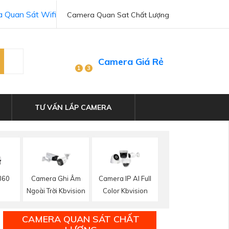
 Quan Sát Wifi
Camera Quan Sat Chất Lượng
Camera Giá Rẻ
1
3
TƯ VẤN LẮP CAMERA
360
Camera Ghi Âm
Camera IP AI Full
n
Ngoài Trời Kbvision
Color Kbvision
CAMERA QUAN SÁT CHẤT