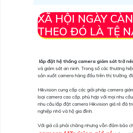
XÃ HỘI NGÀY CÀN
THEO ĐÓ LÀ TỆ 
lắp đặt hệ thống camera giám sát trở nê
và giám sát an ninh. Trong số các thương hiệ
sản xuất camera hàng đầu trên thị trường, đặc
Hikvision cung cấp các giải pháp camera giá
loại camera cao cấp, phù hợp với mọi nhu c
nhu cầu lắp đặt camera Hikvision giá rẻ đã t
nghiệp nhỏ và hộ gia đình.
Với giá cả phải chăng nhưng vẫn đảm bảo ch