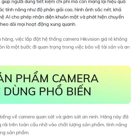
giúp người dùng tiết kiệm chi phí mà còn mang lại hiệu quả
Các tính năng như độ phân giải cao, hình ảnh sắc nét, khả
hệ AI cho phép nhận diện khuôn mặt và phát hiện chuyển
theo dõi mọi hoạt động xung quanh.
 hàng, việc lắp đặt hệ thống camera Hikvision giá rẻ không
òn là một bước đi quan trọng trong việc bảo vệ tài sản và an
ẢN PHẨM CAMERA
C DÙNG PHỔ BIẾN
 tiếng về camera quan sát và giám sát an ninh. Hãng này đã
 rãi trên toàn cầu nhờ vào chất lượng sản phẩm, tính năng
òng sản phẩm.