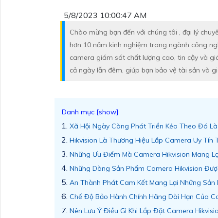
5/8/2023 10:00:47 AM
Chào mừng bạn đến với chúng tôi , đại lý chuy
hơn 10 năm kinh nghiệm trong ngành công ng
camera giám sát chất lượng cao, tin cậy và gi
cả ngày lẫn đêm, giúp bạn bảo vệ tài sản và g
Xã Hội Ngày Càng Phát Triển Kéo Theo Đó L
Hikvision Là Thương Hiệu Lắp Camera Uy Tín 
Những Ưu Điểm Mà Camera Hikvision Mang Lạ
Những Dòng Sản Phẩm Camera Hikvision Đượ
An Thành Phát Cam Kết Mang Lại Những Sản 
Chế Độ Bảo Hành Chính Hãng Dài Hạn Của Ca
Nên Lưu Ý Điều Gì Khi Lắp Đặt Camera Hikvisi