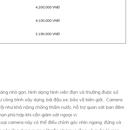
4,200,000 VNĐ
4,100,000 VNĐ
3,190,000 VNĐ
dáng nhỏ gọn, hình dạng hình viên đạn và thường được sử
công trình xây dựng, bãi đậu xe, bảo vệ biên giới... Camera
 trội như khả năng chống thấm nước, hỗ trợ quan sát ban đêm
họn phù hợp khi cần giám sát ngoại vi.
oại camera này có thể điều chỉnh góc nhìn ngang, đứng và