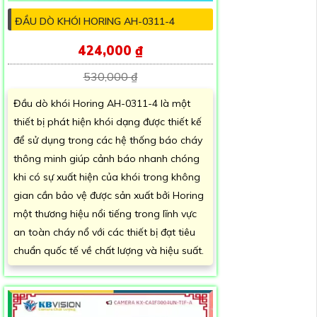
ĐẦU DÒ KHÓI HORING AH-0311-4
424,000 ₫
530,000 ₫
Đầu dò khói Horing AH-0311-4 là một
thiết bị phát hiện khói dạng được thiết kế
để sử dụng trong các hệ thống báo cháy
thông minh giúp cảnh báo nhanh chóng
khi có sự xuất hiện của khói trong không
gian cần bảo vệ được sản xuất bởi Horing
một thương hiệu nổi tiếng trong lĩnh vực
an toàn cháy nổ với các thiết bị đạt tiêu
chuẩn quốc tế về chất lượng và hiệu suất.