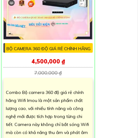
BỘ CAMERA 360 ĐỘ GIÁ RẺ CHÍNH HÃNG
4,500,000 ₫
7,000,000 ₫
Combo Bộ camera 360 độ giá rẻ chính
hãng Wifi Imou là một sản phẩm chất
lượng cao, với nhiều tính năng và công
nghệ mới được tích hợp trong từng chi
tiết. Camera này không chỉ bắt sóng Wifi
mà còn có khả năng thu âm và phát âm