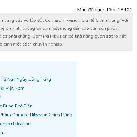
Mức độ quan tâm: 18401
ên cung cấp và lắp đặt Camera Hikvision Gia Rẻ Chính Hãng. Với
hệ an ninh, chúng tôi cam kết mang đến cho bạn sản phẩm
á cả phải chăng. Camera Hikvision có khả năng quan sát rõ nét
ia đình một cách chuyên nghiệp
à Tệ Nạn Ngày Càng Tăng
Tại Việt Nam
i
c Dùng Phổ Biến
Phẩm Camera Hikvision Chính Hãng
mera Hikvision
on