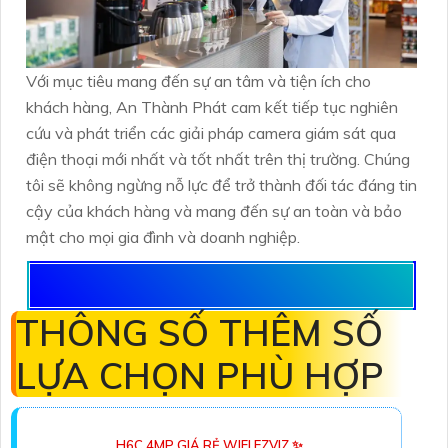
Với mục tiêu mang đến sự an tâm và tiện ích cho
khách hàng, An Thành Phát cam kết tiếp tục nghiên
cứu và phát triển các giải pháp camera giám sát qua
điện thoại mới nhất và tốt nhất trên thị trường. Chúng
tôi sẽ không ngừng nỗ lực để trở thành đối tác đáng tin
cậy của khách hàng và mang đến sự an toàn và bảo
mật cho mọi gia đình và doanh nghiệp.
THÔNG SỐ THÊM SỐ
LỰA CHỌN PHÙ HỢP
H6C 4MP GIÁ RẺ WIFI EZVIZ ✨