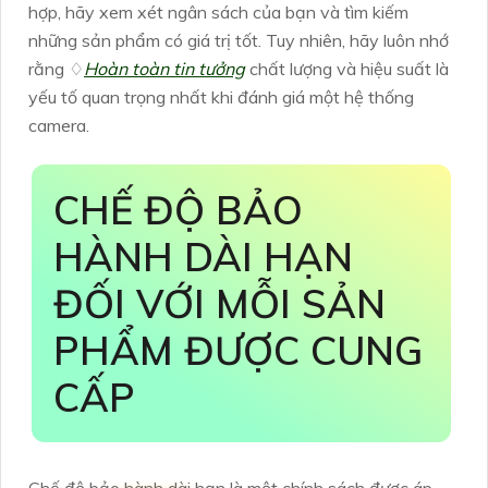
hợp, hãy xem xét ngân sách của bạn và tìm kiếm
những sản phẩm có giá trị tốt. Tuy nhiên, hãy luôn nhớ
rằng ♢
Hoàn toàn tin tưởng
chất lượng và hiệu suất là
yếu tố quan trọng nhất khi đánh giá một hệ thống
camera.
CHẾ ĐỘ BẢO
HÀNH DÀI HẠN
ĐỐI VỚI MỖI SẢN
PHẨM ĐƯỢC CUNG
CẤP