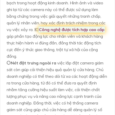
bạch trong hoạt động kinh doanh. Hình ảnh và video
ghi lại từ các camera này có thể được sử dụng làm
bằng chứng trong việc giải quyết những tranh chấp,
quản lý nhân viên, hay xác định trách nhiệm trong các
vụ việc xảy ra. 💶
Công nghệ được tích hợp cao cấp
góp phần tạo động lực cho nhân viên và khách hàng
thực hiện hành vi đúng đắn, đồng thời tác động tích
cực đến ý thức giao thông, trật tự xã hội của cộng
đồng.
💮
Nét đặt trưng ngoài ra
việc lắp đặt camera giám
sát còn giúp cải thiện hiệu quả quản lý cửa hàng. Chủ
doanh nghiệp có thể theo dõi từ xa các hoạt động diễn
ra trong cửa hàng, từ đó có thể đưa ra quyết định
nhằm tăng cường hiệu suất làm việc, cải thiện chất
lượng phục vụ và nâng cao năng lực cạnh tranh của
doanh nghiệp. Đồng thời, việc có hệ thống camera
giám sát cũng giúp chủ cửa hàng dễ dàng quản lý số