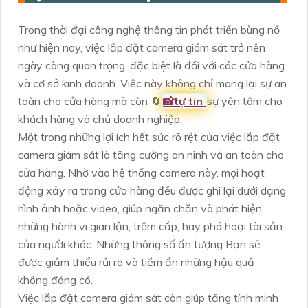
Trong thời đại công nghệ thông tin phát triển bùng nổ
như hiện nay, việc lắp đặt camera giám sát trở nên
ngày càng quan trọng, đặc biệt là đối với các cửa hàng
và cơ sở kinh doanh. Việc này không chỉ mang lại sự an
toàn cho cửa hàng mà còn 🔄
📸
tự tin
sự yên tâm cho
khách hàng và chủ doanh nghiệp.
Một trong những lợi ích hết sức rõ rệt của việc lắp đặt
camera giám sát là tăng cường an ninh và an toàn cho
cửa hàng. Nhờ vào hệ thống camera này, mọi hoạt
động xảy ra trong cửa hàng đều được ghi lại dưới dạng
hình ảnh hoặc video, giúp ngăn chặn và phát hiện
những hành vi gian lận, trộm cắp, hay phá hoại tài sản
của người khác. Những thông số ấn tượng Bạn sẽ
được giảm thiểu rủi ro và tiềm ẩn những hậu quả
không đáng có.
Việc lắp đặt camera giám sát còn giúp tăng tính minh