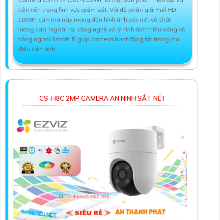
tiên tiến trong lĩnh vực giám sát. Với độ phân giải Full HD
1080P, camera này mang đến hình ảnh sắc nét và chất
lượng cao. Ngoài ra, công nghệ xử lý hình ảnh thiếu sáng và
hồng ngoại Smart IR giúp camera hoạt động tốt trong mọi
điều kiện ánh
CS-H8C 2MP CAMERA AN NINH SẮT NÉT