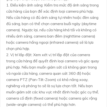
1. Điều kiện ánh sáng: Kiểm tra mức độ ánh sáng trong
cửa hàng của bạn để xác định loại camera phù hợp.
Nếu cửa hàng có đủ ánh sáng tự nhiên hoặc đèn sáng
đủ sáng, bạn có thể chọn camera buổi ngày (daytime
camera). Ngược lại, nếu cửa hàng khá tối và không có
nhiều ánh sáng, camera ban đêm (nighttime camera)
hoặc camera hồng ngoại (infrared camera) sẽ là lựa
chọn phù hợp.
2. Vị trí lắp đặt: Xem xét vị trí lắp đặt của camera
trong cửa hàng để quyết định loại camera và góc quay
phù hợp. Nếu bạn muốn giám sát cả không gian trong
và ngoài cửa hàng, camera quan sát 360 độ hoặc
camera PTZ (Pan-Tilt-Zoom) có khả năng xoay,
nghiêng và phóng to sẽ là sự lựa chọn tốt. Nếu bạn
muốn giám sát các khu vực nhất định hoặc góc cụ thể,
camera cố định (fixed camera) hoặc camera góc rộng
(wide-angle camera) có thể phù hợp hơn.