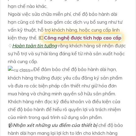
hạn chế nào khác.
Ngoài việc sửa chữa miễn phí, chế độ bảo hành dài
hạn cũng có thể bao gồm các dịch vụ bổ sung như tư
vấn kỹ thuật, hỗ trợ khách hàng, hoặc cung cấp linh
kiện thay thế. 💶
Công nghệ được tích hợp cao cấp
♢
Hoàn toàn tin tưởng
rằng khách hàng sẽ nhận được
sự hỗ trợ và sự hài lòng đáng kể từ nhà sản xuất hoặc
nhà cung cấp.
Để đảm bảo chế độ bảo hành dài hạn,
khách hàng thường được yêu cầu đăng ký sản phẩm
và đưa ra các biện pháp cần thiết như giữ hóa đơn
mua hàng và chứng minh quyền sở hữu sản phẩm.
Khách hàng nên đọc kỹ điều khoản và điều kiện của
chế độ bảo hành để hiểu rõ quyền lợi và trách nhiệm
của mình trong quá trình sử dụng sản phẩm.
📹
Nhận xét những ưu điểm của thiết bị
chế độ bảo
hành dài hạn mang lại lợi ích to lớn cho khách hàng