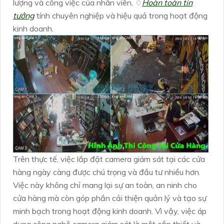
lượng và công việc của nhân viên, ♢
Hoàn toàn tin
tưởng
tính chuyên nghiệp và hiệu quả trong hoạt động
kinh doanh.
Trên thực tế, việc lắp đặt camera giám sát tại các cửa
hàng ngày càng được chú trọng và đầu tư nhiều hơn.
Việc này không chỉ mang lại sự an toàn, an ninh cho
cửa hàng mà còn góp phần cải thiện quản lý và tạo sự
minh bạch trong hoạt động kinh doanh. Vì vậy, việc áp
dụng công nghệ camera giám sát là một cần thiết và