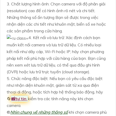
3. Chất lượng hình ảnh: Chọn camera với độ phân giải
(resolution) cao để có hình ảnh rõ nét và chi tiết.
Những thông số ấn tượng Bạn sẽ được trong việc
nhận diện các chi tiết như khuôn mặt, biển số xe hoặc
các sản phẩm trong cửa hàng.
4. Kết nối và lưu trữ: Xác định cách bạn
muốn kết nối camera và lưu trữ dữ liệu. Có nhiều loại
kết nối như dây cáp, Wi-Fi hoặc IP, hãy chọn phương
pháp kết nối phù hợp với cửa hàng của bạn. Bạn cũng
nên xem xét lưu trữ dữ liệu, có thể qua đầu ghi hình
(DVR) hoặc lưu trữ trực tuyến (cloud storage).
5. Chức năng đặc biệt: Nếu bạn có yêu cầu đặc biệt
như nhận diện khuôn mặt, giám sát từ xa qua điện
thoại di động, hoặc tích hợp hệ thống báo động, hãy
🔄
📸
tự tin
kiểm tra các tính năng này khi chọn
camera.
®️
Nhìn chung về những thông số
khi chọn camera phù