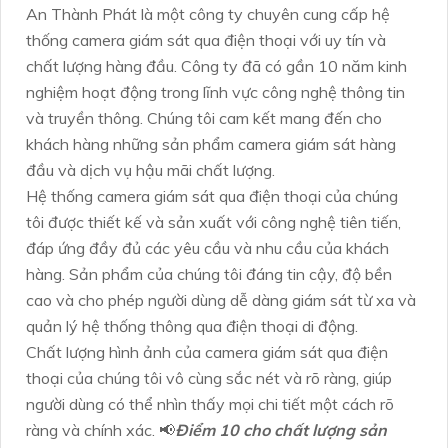
An Thành Phát là một công ty chuyên cung cấp hệ
thống camera giám sát qua điện thoại với uy tín và
chất lượng hàng đầu. Công ty đã có gần 10 năm kinh
nghiệm hoạt động trong lĩnh vực công nghệ thông tin
và truyền thông. Chúng tôi cam kết mang đến cho
khách hàng những sản phẩm camera giám sát hàng
đầu và dịch vụ hậu mãi chất lượng.
Hệ thống camera giám sát qua điện thoại của chúng
tôi được thiết kế và sản xuất với công nghệ tiên tiến,
đáp ứng đầy đủ các yêu cầu và nhu cầu của khách
hàng. Sản phẩm của chúng tôi đáng tin cậy, độ bền
cao và cho phép người dùng dễ dàng giám sát từ xa và
quản lý hệ thống thông qua điện thoại di động.
Chất lượng hình ảnh của camera giám sát qua điện
thoại của chúng tôi vô cùng sắc nét và rõ ràng, giúp
người dùng có thể nhìn thấy mọi chi tiết một cách rõ
ràng và chính xác. 📢
Điểm 10 cho chất lượng sản