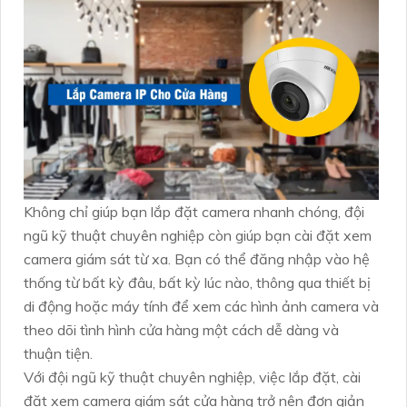
Không chỉ giúp bạn lắp đặt camera nhanh chóng, đội
ngũ kỹ thuật chuyên nghiệp còn giúp bạn cài đặt xem
camera giám sát từ xa. Bạn có thể đăng nhập vào hệ
thống từ bất kỳ đâu, bất kỳ lúc nào, thông qua thiết bị
di động hoặc máy tính để xem các hình ảnh camera và
theo dõi tình hình cửa hàng một cách dễ dàng và
thuận tiện.
Với đội ngũ kỹ thuật chuyên nghiệp, việc lắp đặt, cài
đặt xem camera giám sát cửa hàng trở nên đơn giản