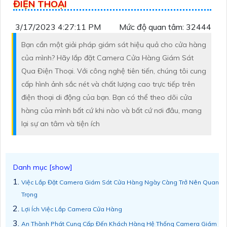
ĐIỆN THOẠI
3/17/2023 4:27:11 PM
Mức độ quan tâm: 32444
Bạn cần một giải pháp giám sát hiệu quả cho cửa hàng
của mình? Hãy lắp đặt Camera Cửa Hàng Giám Sát
Qua Điện Thoại. Với công nghệ tiên tiến, chúng tôi cung
cấp hình ảnh sắc nét và chất lượng cao trực tiếp trên
điện thoại di động của bạn. Bạn có thể theo dõi cửa
hàng của mình bất cứ khi nào và bất cứ nơi đâu, mang
lại sự an tâm và tiện ích
Việc Lắp Đặt Camera Giám Sát Cửa Hàng Ngày Càng Trở Nên Quan
Trọng
Lợi Ích Việc Lắp Camera Cửa Hàng
An Thành Phát Cung Cấp Đến Khách Hàng Hệ Thống Camera Giám