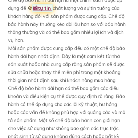
Chế độ bảo hành dài hạn là một chính sách được áp
dụng để 🔄
📸
tự tin
chất lượng và sự tin tưởng của
khách hàng đối với sản phẩm được cung cấp. Chế độ
bảo hành này thường kéo dài lâu hơn so với bảo hành
thông thường và có thể bao gồm nhiều lợi ích và dịch
vụ hơn.
Mỗi sản phẩm được cung cấp đều có một chế độ bảo
hành dài hạn nhất định. Đây là một cam kết từ nhà
sản xuất hoặc nhà cung cấp rằng sản phẩm sẽ được
sửa chữa hoặc thay thế miễn phí trong một khoảng
thời gian nhất định sau khi khách hàng mua hàng.
Chế độ bảo hành dài hạn có thể bao gồm các điều
khoản và điều kiện cụ thể được quy định rõ ràng. Bảo
hành có thể áp dụng cho các lỗi kỹ thuật, hư hỏng
hoặc các vấn đề không phù hợp với quảng cáo và mô
tả sản phẩm. Một số chế độ bảo hành còn giới hạn
cho việc sử dụng như không bao gồm các trục trặc
phát sinh từ sử dụng không đúng cách hoặc bất kỳ