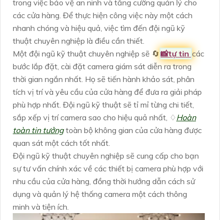
trong việc bảo vệ an ninh và tăng cường quản lý cho
các cửa hàng. Để thực hiện công việc này một cách
nhanh chóng và hiệu quả, việc tìm đến đội ngũ kỹ
thuật chuyên nghiệp là điều cần thiết.
Một đội ngũ kỹ thuật chuyên nghiệp sẽ 🔄
📸
tự tin
các
bước lắp đặt, cài đặt camera giám sát diễn ra trong
thời gian ngắn nhất. Họ sẽ tiến hành khảo sát, phân
tích vị trí và yêu cầu của cửa hàng để đưa ra giải pháp
phù hợp nhất. Đội ngũ kỹ thuật sẽ tỉ mỉ từng chi tiết,
sắp xếp vị trí camera sao cho hiệu quả nhất, ♢
Hoàn
toàn tin tưởng
toàn bộ không gian của cửa hàng được
quan sát một cách tốt nhất.
Đội ngũ kỹ thuật chuyên nghiệp sẽ cung cấp cho bạn
sự tư vấn chính xác về các thiết bị camera phù hợp với
nhu cầu của cửa hàng, đồng thời hướng dẫn cách sử
dụng và quản lý hệ thống camera một cách thông
minh và tiện ích.