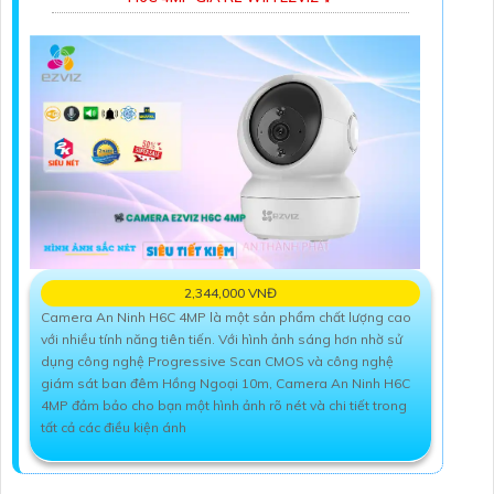
2,344,000 VNĐ
Camera An Ninh H6C 4MP là một sản phẩm chất lượng cao
với nhiều tính năng tiên tiến. Với hình ảnh sáng hơn nhờ sử
dụng công nghệ Progressive Scan CMOS và công nghệ
giám sát ban đêm Hồng Ngoại 10m, Camera An Ninh H6C
4MP đảm bảo cho bạn một hình ảnh rõ nét và chi tiết trong
tất cả các điều kiện ánh