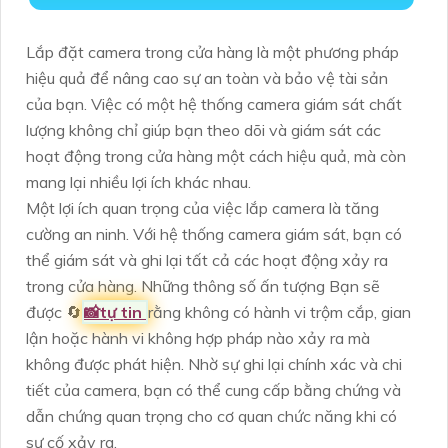
Lắp đặt camera trong cửa hàng là một phương pháp
hiệu quả để nâng cao sự an toàn và bảo vệ tài sản
của bạn. Việc có một hệ thống camera giám sát chất
lượng không chỉ giúp bạn theo dõi và giám sát các
hoạt động trong cửa hàng một cách hiệu quả, mà còn
mang lại nhiều lợi ích khác nhau.
Một lợi ích quan trọng của việc lắp camera là tăng
cường an ninh. Với hệ thống camera giám sát, bạn có
thể giám sát và ghi lại tất cả các hoạt động xảy ra
trong cửa hàng. Những thông số ấn tượng Bạn sẽ
được 🔄
📸
tự tin
rằng không có hành vi trộm cắp, gian
lận hoặc hành vi không hợp pháp nào xảy ra mà
không được phát hiện. Nhờ sự ghi lại chính xác và chi
tiết của camera, bạn có thể cung cấp bằng chứng và
dẫn chứng quan trọng cho cơ quan chức năng khi có
sự cố xảy ra.