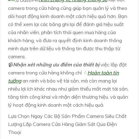
camera trong cửa hàng cũng giúp bạn quản lý và theo
dõi hoạt động kinh doanh một cách hiệu quả hơn. Bạn
có thể xem lại các băng ghi lại để đánh giá hiệu suất
của nhân viên, phân tích thói quen mua hàng của
khách hàng, và đưa ra quyết định kinh doanh thông
minh dựa trên dữ liệu và thông tin được thu thập từ
camera.
📹
Nhận xét những ưu điểm của thiết bị
việc lắp đặt
camera trong cửa hàng không chỉ ♢
Hoàn toàn tin
tưởng
an ninh và bảo vệ tài sản, mà còn mang lại
nhiều lợi ích khác nhau như giảm thiểu mất mát tài sản,
tăng tính công khai và nhận diện thương hiệu, và quản
lý hoạt động kinh doanh một cách hiệu quả.
Lựa Chọn Ngay Các Bộ Sản Phẩm Camera Siêu Chất
Lượng:Lắp Camera Cửa Hàng Giám Sát Qua Điện
Thoại