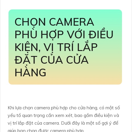
CHỌN CAMERA
PHÙ HỢP VỚI ĐIỀU
KIỆN, VỊ TRÍ LẮP
ĐẶT CỦA CỬA
HÀNG
Khi lựa chọn camera phù hợp cho cửa hàng, có một số
yếu tố quan trọng cần xem xét, bao gồm điều kiện và
vị trí lắp đặt của camera. Dưới đây là một số gợi ý để
giúp bạn chọn được camera phù hợp.