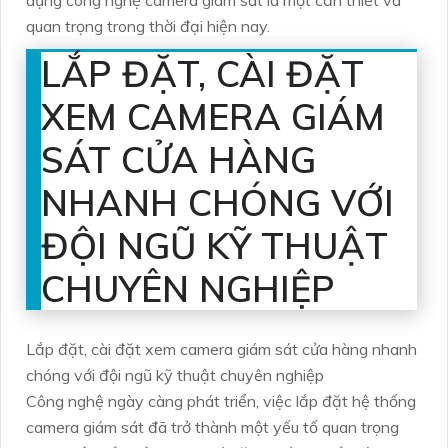
quan trọng trong thời đại hiện nay.
LẮP ĐẶT, CÀI ĐẶT
XEM CAMERA GIÁM
SÁT CỬA HÀNG
NHANH CHÓNG VỚI
ĐỘI NGŨ KỸ THUẬT
CHUYÊN NGHIỆP
Lắp đặt, cài đặt xem camera giám sát cửa hàng nhanh
chóng với đội ngũ kỹ thuật chuyên nghiệp
Công nghệ ngày càng phát triển, việc lắp đặt hệ thống
camera giám sát đã trở thành một yếu tố quan trọng