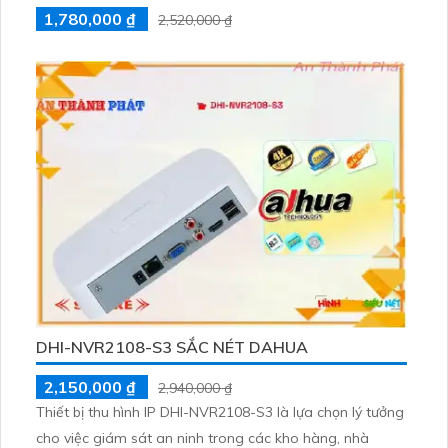
1,780,000 ₫
2,520,000 ₫
DHI-NVR2108-S3 SẮC NÉT DAHUA
2,150,000 ₫
2,940,000 ₫
Thiết bị thu hình IP DHI-NVR2108-S3 là lựa chọn lý tưởng
cho việc giám sát an ninh trong các kho hàng, nhà