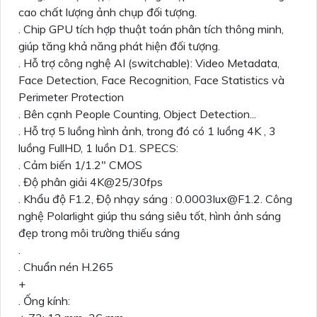
cao chất lượng ảnh chụp đối tượng.
. Chip GPU tích hợp thuật toán phân tích thông minh,
giúp tăng khả năng phát hiện đối tượng.
. Hỗ trợ công nghệ AI (switchable): Video Metadata,
Face Detection, Face Recognition, Face Statistics và
Perimeter Protection
. Bên cạnh People Counting, Object Detection...
. Hỗ trợ 5 luồng hình ảnh, trong đó có 1 luồng 4K , 3
luồng FullHD, 1 luồn D1. SPECS:
. Cảm biến 1/1.2" CMOS
. Độ phân giải 4K@25/30fps
. Khẩu độ F1.2, Độ nhạy sáng : 0.0003lux@F1.2. Công
nghệ Polarlight giúp thu sáng siêu tốt, hình ảnh sáng
đẹp trong môi trường thiếu sáng
.
. Chuẩn nén H.265
+
. Ống kính: