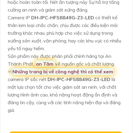
hoặc hoàn toàn tối. Nét ấn tượng này Sự hỗ trợ tăng
cường an ninh và giám sát xứng đáng.
Camera IP
DH-IPC-HFS8849G-Z3-LED
có thiết kế
thân kim loại chắc chắn, chịu được các điều kiện môi
trường khác nhau, phù hợp cho việc sử dụng trong
xưởng sản xuất, văn phòng, hay các khu vực có nhiều
yếu tố nguy hiểm.
Sản phẩm này được phân phối chính hãng tại An
Thành Phát,
an Tâm
về nguồn gốc và chất lượng.
♾
Những trang bị về công nghệ thì có thể xem
camera IP sắc nét
DH-IPC-HFS8849G-Z3-LED
là
một lựa chọn tốt cho việc giám sát an ninh, với chất
lượng hình ảnh cao, khả năng hoạt động ổn định và
đáng tin cậy, cùng với các tính năng hiện đại và đáng
giá.