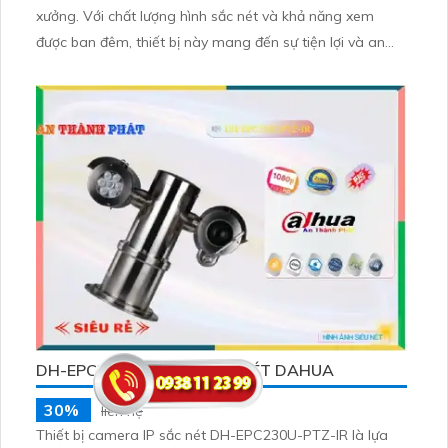
xưởng. Với chất lượng hình sắc nét và khả năng xem
được ban đêm, thiết bị này mang đến sự tiện lợi và an
toàn cho người sử dụng. Với 1 HDD và công nghệ IP tiên
tiến, DHI-NVR2108-S3 đảm bảo không bị giảm chất
lượng hình ảnh
DH-EPC230U-PTZ-IR SẮC NÉT DAHUA
30%
liên hệ
Thiết bị camera IP sắc nét DH-EPC230U-PTZ-IR là lựa