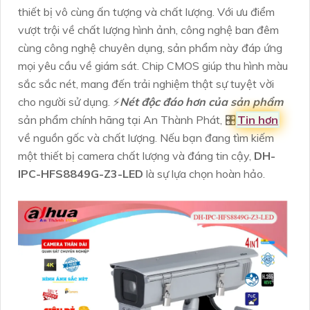
thiết bị vô cùng ấn tượng và chất lượng. Với ưu điểm
vượt trội về chất lượng hình ảnh, công nghệ ban đêm
cùng công nghệ chuyên dụng, sản phẩm này đáp ứng
mọi yêu cầu về giám sát. Chip CMOS giúp thu hình màu
sắc sắc nét, mang đến trải nghiệm thật sự tuyệt vời
cho người sử dụng. ️⚡
Nét độc đáo hơn của sản phẩm
sản phẩm chính hãng tại An Thành Phát, 🎛
Tin hơn
về nguồn gốc và chất lượng. Nếu bạn đang tìm kiếm
một thiết bị camera chất lượng và đáng tin cậy,
DH-
IPC-HFS8849G-Z3-LED
là sự lựa chọn hoàn hảo.