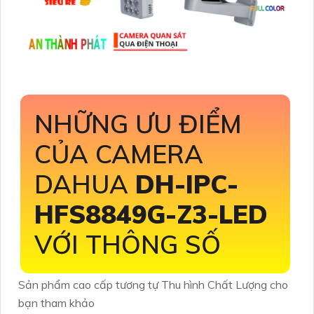
NHỮNG ƯU ĐIỂM
CỦA CAMERA
DAHUA
DH-IPC-
HFS8849G-Z3-LED
VỚI THÔNG SỐ
Sản phẩm cao cấp tương tự Thu hình Chất Lượng cho
bạn tham khảo