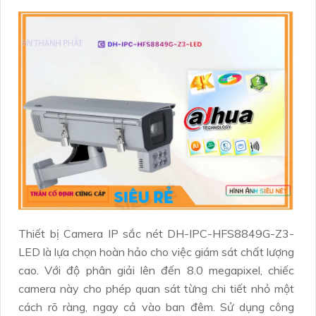
Thiết bị Camera IP sắc nét DH-IPC-HFS8849G-Z3-
LED là lựa chọn hoàn hảo cho việc giám sát chất lượng
cao. Với độ phân giải lên đến 8.0 megapixel, chiếc
camera này cho phép quan sát từng chi tiết nhỏ một
cách rõ ràng, ngay cả vào ban đêm. Sử dụng công