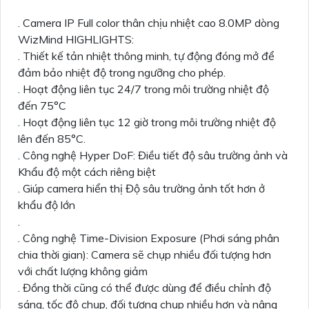
. Camera IP Full color thân chịu nhiệt cao 8.0MP dòng
WizMind HIGHLIGHTS:
. Thiết kế tản nhiệt thông minh, tự động đóng mở để
đảm bảo nhiệt độ trong ngưỡng cho phép.
. Hoạt động liên tục 24/7 trong môi trường nhiệt độ
đến 75°C
. Hoạt động liên tục 12 giờ trong môi trường nhiệt độ
lên đến 85°C.
. Công nghệ Hyper DoF: Điều tiết độ sâu trường ảnh và
Khẩu độ một cách riêng biệt
. Giúp camera hiển thị Độ sâu trường ảnh tốt hơn ở
khẩu độ lớn
.
. Công nghệ Time-Division Exposure (Phơi sáng phân
chia thời gian): Camera sẽ chụp nhiều đối tượng hơn
với chất lượng không giảm
. Đồng thời cũng có thể được dùng để điều chỉnh độ
sáng, tốc độ chụp, đối tượng chụp nhiều hơn và nâng