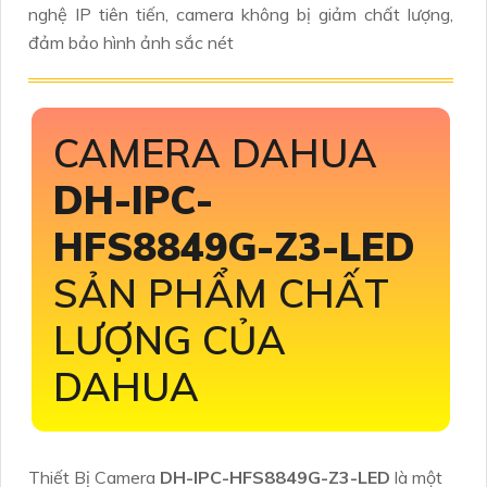
nghệ IP tiên tiến, camera không bị giảm chất lượng,
đảm bảo hình ảnh sắc nét
CAMERA DAHUA
DH-IPC-
HFS8849G-Z3-LED
SẢN PHẨM CHẤT
LƯỢNG CỦA
DAHUA
Thiết Bị Camera
DH-IPC-HFS8849G-Z3-LED
là một