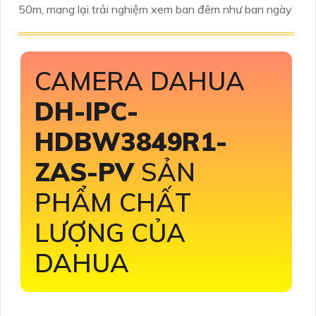
50m, mang lại trải nghiệm xem ban đêm như ban ngày
CAMERA DAHUA
DH-IPC-
HDBW3849R1-
ZAS-PV
SẢN
PHẨM CHẤT
LƯỢNG CỦA
DAHUA