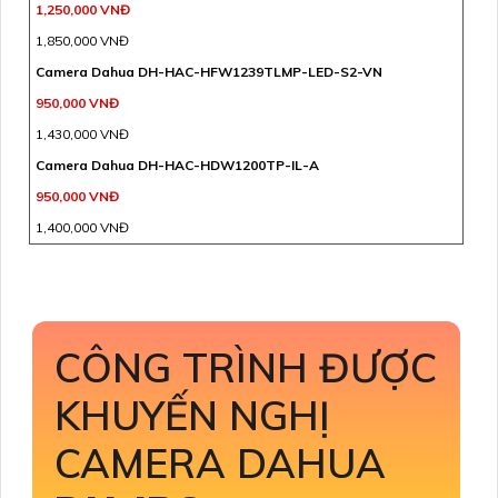
1,250,000 VNĐ
1,850,000 VNĐ
Camera Dahua DH-HAC-HFW1239TLMP-LED-S2-VN
950,000 VNĐ
1,430,000 VNĐ
Camera Dahua DH-HAC-HDW1200TP-IL-A
950,000 VNĐ
1,400,000 VNĐ
CÔNG TRÌNH ĐƯỢC
KHUYẾN NGHỊ
CAMERA DAHUA