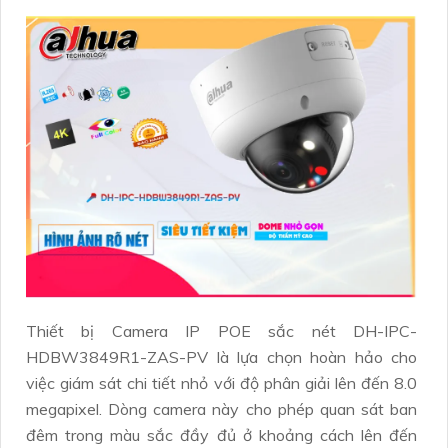
Thiết bị Camera IP POE sắc nét DH-IPC-
HDBW3849R1-ZAS-PV là lựa chọn hoàn hảo cho
việc giám sát chi tiết nhỏ với độ phân giải lên đến 8.0
megapixel. Dòng camera này cho phép quan sát ban
đêm trong màu sắc đầy đủ ở khoảng cách lên đến