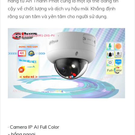
hãng từ An Thành Phát cũng là một lợi thế đáng tin
cậy về chất lượng và dịch vụ hậu mãi. Khẳng định
rằng sự an tâm và yên tâm cho người sử dụng.
· Camera IP AI Full Color
- hồng ngoại