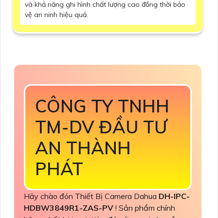
và khả năng ghi hình chất lượng cao đồng thời bảo
vệ an ninh hiệu quả.
CÔNG TY TNHH
TM-DV ĐẦU TƯ
AN THÀNH
PHÁT
Hãy chào đón Thiết Bị Camera Dahua
DH-IPC-
HDBW3849R1-ZAS-PV
! Sản phẩm chính