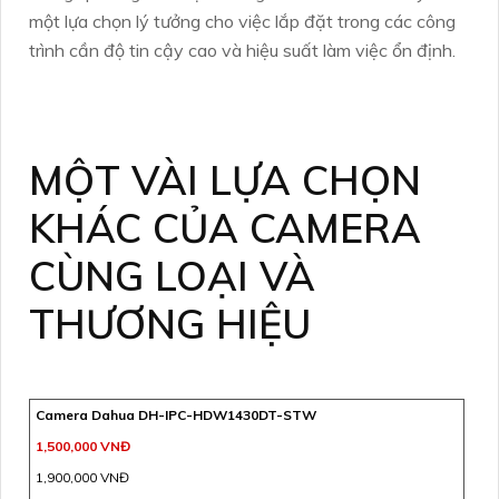
một lựa chọn lý tưởng cho việc lắp đặt trong các công
trình cần độ tin cậy cao và hiệu suất làm việc ổn định.
MỘT VÀI LỰA CHỌN
KHÁC CỦA CAMERA
CÙNG LOẠI VÀ
THƯƠNG HIỆU
Camera Dahua DH-IPC-HDW1430DT-STW
1,500,000 VNĐ
1,900,000 VNĐ