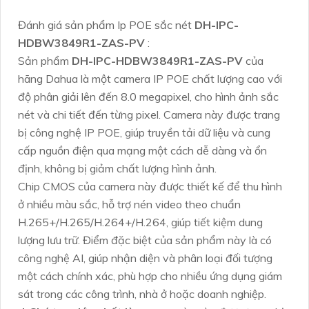
Đánh giá sản phẩm Ip POE sắc nét
DH-IPC-
HDBW3849R1-ZAS-PV
:
Sản phẩm
DH-IPC-HDBW3849R1-ZAS-PV
của
hãng Dahua là một camera IP POE chất lượng cao với
độ phân giải lên đến 8.0 megapixel, cho hình ảnh sắc
nét và chi tiết đến từng pixel. Camera này được trang
bị công nghệ IP POE, giúp truyền tải dữ liệu và cung
cấp nguồn điện qua mạng một cách dễ dàng và ổn
định, không bị giảm chất lượng hình ảnh.
Chip CMOS của camera này được thiết kế để thu hình
ở nhiều màu sắc, hỗ trợ nén video theo chuẩn
H.265+/H.265/H.264+/H.264, giúp tiết kiệm dung
lượng lưu trữ. Điểm đặc biệt của sản phẩm này là có
công nghệ AI, giúp nhận diện và phân loại đối tượng
một cách chính xác, phù hợp cho nhiều ứng dụng giám
sát trong các công trình, nhà ở hoặc doanh nghiệp.