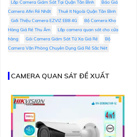
Lắp Camera Giám Sát Tại Quận Tân Bình
Báo Giá
Camera Afiri Rẻ Nhất
Thuê It Ngoài Quận Tân Bình
Giới Thiệu Camera EZVIZ EB8 4G
Bộ Camera Kho
Hàng Giá Rẻ Thu Âm
Lắp camera quan sát cho cửa
hàng
Gói Camera Giám Sát Từ Xa Giá Rẻ
Bộ
Camera Văn Phòng Chuyên Dụng Giá Rẻ Săc Nét
CAMERA QUAN SÁT ĐỀ XUẤT