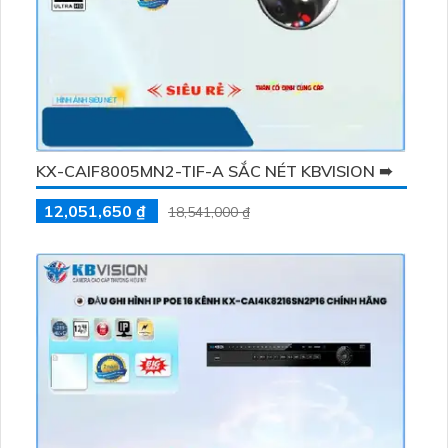
KX-CAIF8005MN2-TIF-A SẮC NÉT KBVISION ➠
12,051,650 ₫
18,541,000 ₫