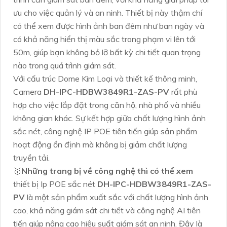
ưu cho việc quản lý và an ninh. Thiết bị này thậm chí
có thể xem được hình ảnh ban đêm như ban ngày và
có khả năng hiển thị màu sắc trong phạm vi lên tới
50m, giúp bạn không bỏ lỡ bất kỳ chi tiết quan trọng
nào trong quá trình giám sát.
Với cấu trúc Dome Kim Loại và thiết kế thông minh,
Camera
DH-IPC-HDBW3849R1-ZAS-PV
rất phù
hợp cho việc lắp đặt trong căn hộ, nhà phố và nhiều
không gian khác. Sự kết hợp giữa chất lượng hình ảnh
sắc nét, công nghệ IP POE tiên tiến giúp sản phẩm
hoạt động ổn định mà không bị giảm chất lượng
truyền tải.
🥇️
Những trang bị về công nghệ thì có thể xem
thiết bị Ip POE sắc nét
DH-IPC-HDBW3849R1-ZAS-
PV
là một sản phẩm xuất sắc với chất lượng hình ảnh
cao, khả năng giám sát chi tiết và công nghệ AI tiên
tiến giúp nâng cao hiệu suất giám sát an ninh. Đây là