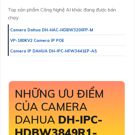
Top sản phẩm Công Nghệ AI khác đang được bán
chạy:
Camera Dahua DH-HAC-HDBW3200FP-M
VP-180KV2 Camera IP POE
Camera IP DAHUA DH-IPC-HFW3441EP-AS
NHỮNG ƯU ĐIỂM
CỦA CAMERA
DAHUA
DH-IPC-
HDBW3849R1-