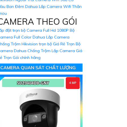
àu Ban Đêm Dahua
Lắp Camera Wifi Thân
mou
CAMERA THEO GÓI
ắp đặt trọn bộ Camera Full Hd 1080P
Bộ
amera Full Color Dahua
Lắp Camera
hống Trộm Hikvision trọn bộ Giá Rẻ
Trọn Bộ
amera Dahua Chống Trộm
Lắp Camera Giá
ẻ Trọn Gói chính hãng
CAMERA QUAN SÁT CHẤT LƯỢNG