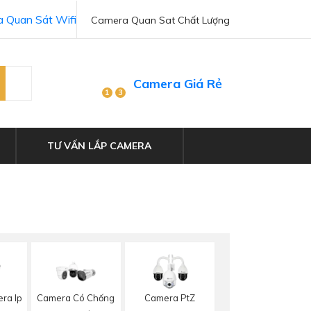
 Quan Sát Wifi
Camera Quan Sat Chất Lượng
Camera Giá Rẻ
1
3
TƯ VẤN LẮP CAMERA
ra Ip
Camera Có Chống
Camera PtZ