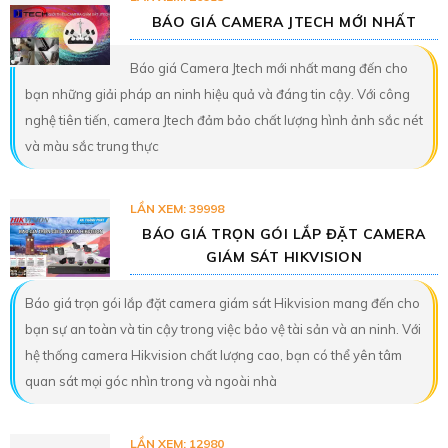
BÁO GIÁ CAMERA JTECH MỚI NHẤT
Báo giá Camera Jtech mới nhất mang đến cho
bạn những giải pháp an ninh hiệu quả và đáng tin cậy. Với công
nghệ tiên tiến, camera Jtech đảm bảo chất lượng hình ảnh sắc nét
và màu sắc trung thực
LẦN XEM: 39998
BÁO GIÁ TRỌN GÓI LẮP ĐẶT CAMERA
GIÁM SÁT HIKVISION
Báo giá trọn gói lắp đặt camera giám sát Hikvision mang đến cho
bạn sự an toàn và tin cậy trong việc bảo vệ tài sản và an ninh. Với
hệ thống camera Hikvision chất lượng cao, bạn có thể yên tâm
quan sát mọi góc nhìn trong và ngoài nhà
LẦN XEM: 12980