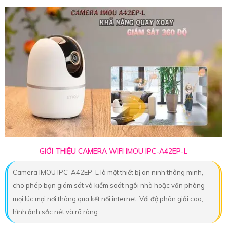
GIỚI THIỆU CAMERA WIFI IMOU IPC-A42EP-L
Camera IMOU IPC-A42EP-L là một thiết bị an ninh thông minh,
cho phép bạn giám sát và kiểm soát ngôi nhà hoặc văn phòng
mọi lúc mọi nơi thông qua kết nối internet. Với độ phân giải cao,
hình ảnh sắc nét và rõ ràng