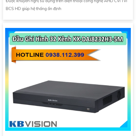
Được khuyến nghị sử dụng trên điện thoại công nghệ AHD CVI TVI
BCS HD giúp hệ thống ổn định