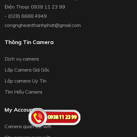
Điện Thoại: 0938 11 23 99
- (028) 6688.4949
congngheanthanhphat@gmail.com
Thông Tin Camera
Dịch vụ camera
Lắp Camera Giá Gốc
Lắp camera Uy Tín
Tìm Hiểu Camera
My Account
Camera quan sát wifi