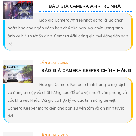
BÁO GIÁ CAMERA AFIRI RẺ NHẤT
Báo giá Camera Afiri rẻ nhất đang là lựa chọn
hoàn hảo cho ngân sách hạn chế của bạn. Với chất lượng hình
ảnh và hiệu suất ổn định, Camera Afiri đáng giá mọi đồng tiền bạn
trả
LẦN XEM: 26965
BÁO GIÁ CAMERA KEEPER CHÍNH HÃNG
Báo giá Camera Keeper chính hãng là một dịch
vụ đáng tin cậy và chất lượng cao để bảo vệ nhà ở, văn phòng và
các khu vực khác. Với giá cả hợp lý và các tính năng ưu việt,
Camera Keeper mang đến cho bạn sự yên tâm và an ninh tuyệt
đối
LẦN XEM: 26915