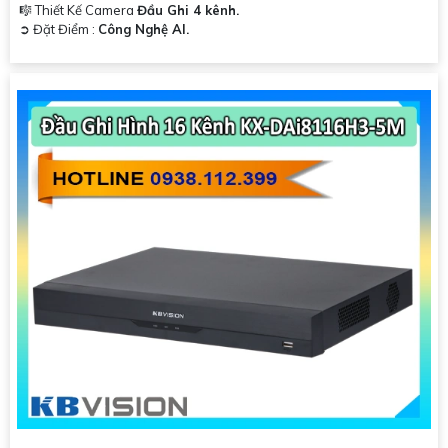
🎼️ Thiết Kế Camera
Đầu Ghi 4 kênh.
️➲ Đặt Điểm :
Công Nghệ AI.