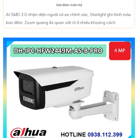
Giá Bán: Liên hệ
AI SMD 3.0 nhận diện người và xe chính xác, Starlight ghi hình màu
ban đêm, Zoom quang 4x quan sát rõ ở nhiều khoảng cách