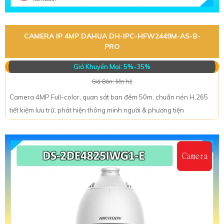
CAMERA IP 4MP DAHUA DH-IPC-HFW2449M-AS-B-
PRO
Giá Khuyến Mại: 5%-35%
Giá Bán: liên hệ
Camera 4MP Full-color, quan sát ban đêm 50m, chuẩn nén H.265
tiết kiệm lưu trữ, phát hiện thông minh người & phương tiện