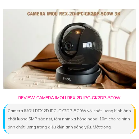
REVIEW CAMERA IMOU REX 2D IPC-GK2DP-5C0W
Camera IMOU REX 2D IPC-GK2DP-5C0W với chất lượng hình ảnh
chất lượng 5MP sắc nét, tầm nhìn xa hồng ngoại 10m cho ra hình
ảnh chất lượng trong điều kiện ánh sáng yếu. Một trong...