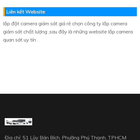
Liên kết Website
lắp đặt camera giám sát giá rẻ chọn công ty lắp camera
giám sát chất lượng ,sau đây là những website lắp camera
quan sát uy tín .
Địa chỉ: 51 Lũy Bán Bích, Phường Phú Thạnh, TPHCM