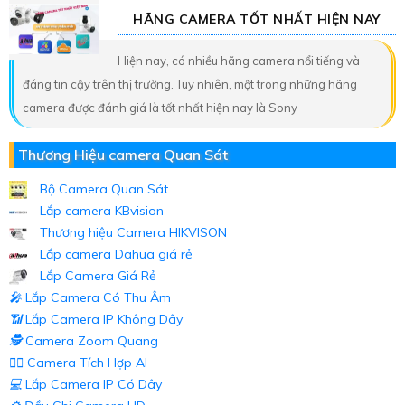
HÃNG CAMERA TỐT NHẤT HIỆN NAY
Hiện nay, có nhiều hãng camera nổi tiếng và
đáng tin cậy trên thị trường. Tuy nhiên, một trong những hãng
camera được đánh giá là tốt nhất hiện nay là Sony
Thương Hiệu camera Quan Sát
Bộ Camera Quan Sát
Lắp camera KBvision
Thương hiệu Camera HIKVISON
Lắp camera Dahua giá rẻ
Lắp Camera Giá Rẻ
️🎤️
Lắp Camera Có Thu Âm
📶
Lắp Camera IP Không Dây
🕵️
Camera Zoom Quang
🧛‍♀️
Camera Tích Hợp AI
💻
Lắp Camera IP Có Dây