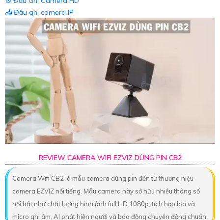
⚙️
Đầu Ghi Camera HD
📥
Đầu ghi camera IP
REVIEW CAMERA WIFI EZVIZ DÙNG PIN CB2
Camera Wifi CB2 là mẫu camera dùng pin đến từ thương hiệu
camera EZVIZ nổi tiếng. Mẫu camera này sở hữu nhiều thông số
nổi bật như chất lượng hình ảnh full HD 1080p, tích hợp loa và
micro ghi âm, AI phát hiện người và báo động chuyển động chuẩn