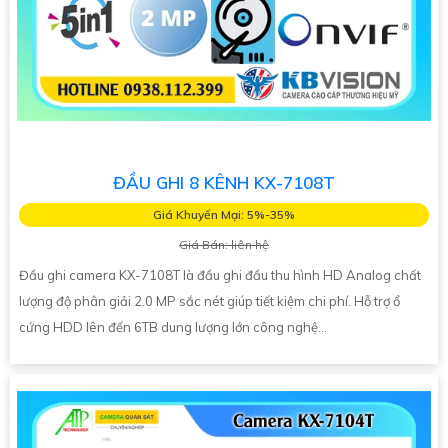
ĐẦU GHI 8 KÊNH KX-7108T
Giá Khuyến Mại: 5%-35%
Giá Bán: liên hệ
Đầu ghi camera KX-7108T là đầu ghi đầu thu hình HD Analog chất
lượng độ phân giải 2.0 MP sắc nét giúp tiết kiệm chi phí. Hỗ trợ ổ
cứng HDD lên đến 6TB dung lượng lớn công nghệ...