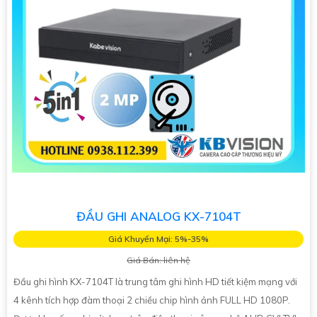
ĐẦU GHI ANALOG KX-7104T
Giá Khuyến Mại: 5%-35%
Giá Bán: liên hệ
Đầu ghi hình KX-7104T là trung tâm ghi hình HD tiết kiệm mạng với
4 kênh tích hợp đàm thoại 2 chiều chip hình ảnh FULL HD 1080P.