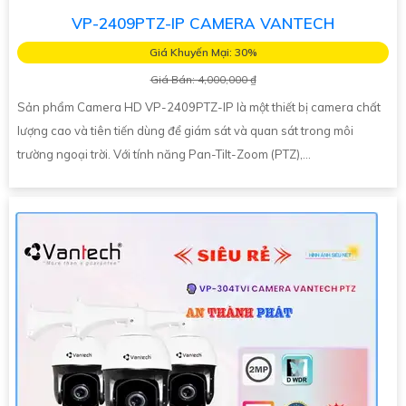
VP-2409PTZ-IP CAMERA VANTECH
Giá Khuyến Mại: 30%
Giá Bán: 4,000,000 ₫
Sản phẩm Camera HD VP-2409PTZ-IP là một thiết bị camera chất
lượng cao và tiên tiến dùng để giám sát và quan sát trong môi
trường ngoại trời. Với tính năng Pan-Tilt-Zoom (PTZ),...