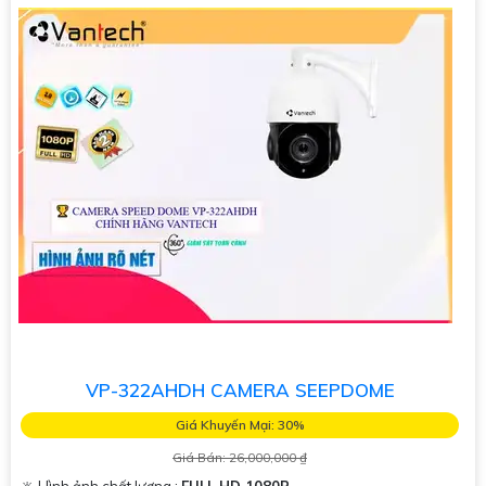
VP-322AHDH CAMERA SEEPDOME
Giá Khuyến Mại: 30%
Giá Bán: 26,000,000 ₫