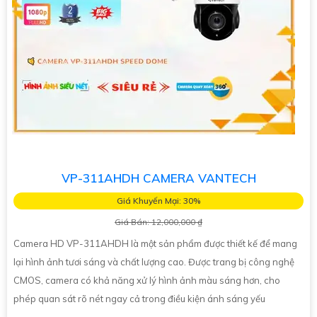
VP-311AHDH CAMERA VANTECH
Giá Khuyến Mại: 30%
Giá Bán: 12,000,000 ₫
Camera HD VP-311AHDH là một sản phẩm được thiết kế để mang
lại hình ảnh tươi sáng và chất lượng cao. Được trang bị công nghệ
CMOS, camera có khả năng xử lý hình ảnh màu sáng hơn, cho
phép quan sát rõ nét ngay cả trong điều kiện ánh sáng yếu