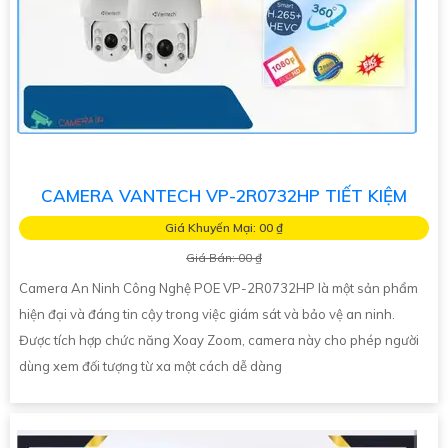
CAMERA VANTECH VP-2R0732HP TIẾT KIỆM
Giá Khuyến Mại: 00 ₫
Giá Bán: 00 ₫
Camera An Ninh Công Nghệ POE VP-2R0732HP là một sản phẩm
hiện đại và đáng tin cậy trong việc giám sát và bảo vệ an ninh.
Được tích hợp chức năng Xoay Zoom, camera này cho phép người
dùng xem đối tượng từ xa một cách dễ dàng