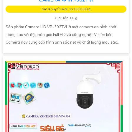
Giá Khuyến Mại: 12,000,000 ₫
Giá Bán: 00 ₫
Sản phẩm Camera HD VP-302TVI là một camera an ninh chất
lượng cao với độ phân giải Full HD và công nghệ TVI tiên tiến.
Camera này cung cấp hình ảnh sắc nét và chất lượng màu sắc...