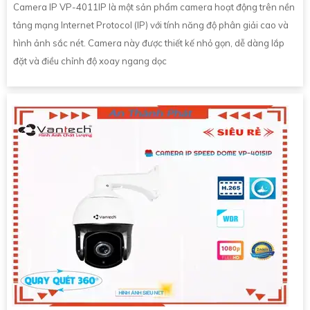
Camera IP VP-4011IP là một sản phẩm camera hoạt động trên nền
tảng mạng Internet Protocol (IP) với tính năng độ phân giải cao và
hình ảnh sắc nét. Camera này được thiết kế nhỏ gọn, dễ dàng lắp
đặt và điều chỉnh độ xoay ngang dọc