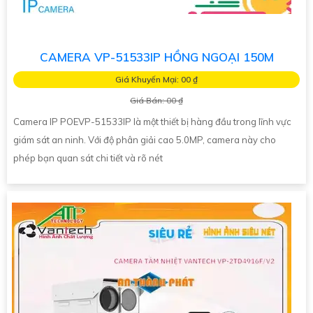
CAMERA VP-51533IP HỒNG NGOẠI 150M
Giá Khuyến Mại: 00 ₫
Giá Bán: 00 ₫
Camera IP POEVP-51533IP là một thiết bị hàng đầu trong lĩnh vực
giám sát an ninh. Với độ phân giải cao 5.0MP, camera này cho
phép bạn quan sát chi tiết và rõ nét