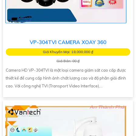
VP-304TVI CAMERA XOAY 360
Giá Khuyến Mại: 18,000,000 ₫
Giá Bán: 00 ₫
Camera HD VP-304TVI là một loại camera giám sát cao cấp được
thiết kế để cung cấp hình ảnh chất lượng cao và độ phân giải đỉnh
cao. Với công nghệ TVI (Transport Video Interface),...