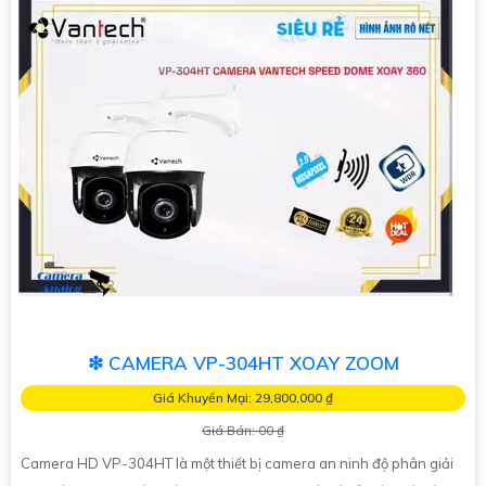
❇ CAMERA VP-304HT XOAY ZOOM
Giá Khuyến Mại: 29,800,000 ₫
Giá Bán: 00 ₫
Camera HD VP-304HT là một thiết bị camera an ninh độ phân giải