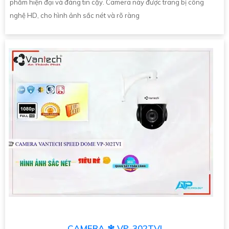
phẩm hiện đại và đáng tin cậy. Camera này được trang bị công
nghệ HD, cho hình ảnh sắc nét và rõ ràng
CAMERA ❇ VP-302TVI