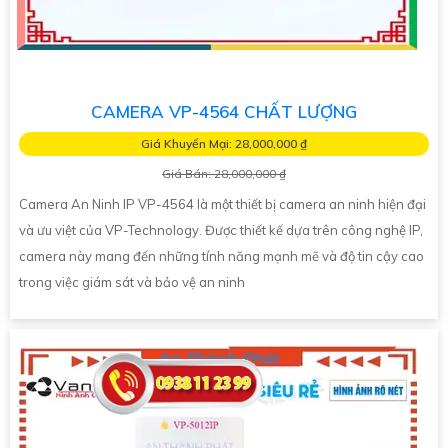
CAMERA VP-4564 CHẤT LƯỢNG
Giá Khuyến Mại: 28,000,000 ₫
Giá Bán: 28,000,000 ₫
Camera An Ninh IP VP-4564 là một thiết bị camera an ninh hiện đại
và ưu việt của VP-Technology. Được thiết kế dựa trên công nghệ IP,
camera này mang đến những tính năng mạnh mẽ và độ tin cậy cao
trong việc giám sát và bảo vệ an ninh