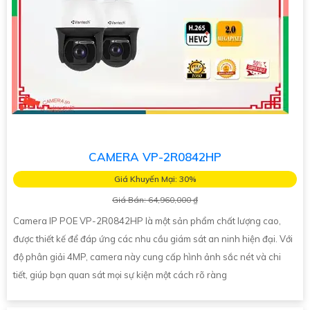
CAMERA VP-2R0842HP
Giá Khuyến Mại: 30%
Giá Bán: 64,960,000 ₫
Camera IP POE VP-2R0842HP là một sản phẩm chất lượng cao,
được thiết kế để đáp ứng các nhu cầu giám sát an ninh hiện đại. Với
độ phân giải 4MP, camera này cung cấp hình ảnh sắc nét và chi
tiết, giúp bạn quan sát mọi sự kiện một cách rõ ràng