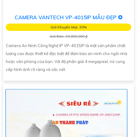
CAMERA VANTECH VP-4015IP MẪU ĐẸP ✪
Giá Khuyến Mại: 30%
Giá Bán: 29,800,000 ₫
Camera An Ninh Công Nghệ IP VP-4015IP là một sản phẩm chất
lượng cao được thiết kế đặc biệt để đảm bảo an ninh cho ngôi nhà
hoặc văn phòng của bạn. Với độ phân giải 4 megapixel, nó cung
cấp hình ảnh rõ ràng và sắc nét