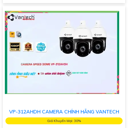
VP-312AHDH CAMERA CHÍNH HÃNG VANTECH
Giá Khuyến Mại: 30%