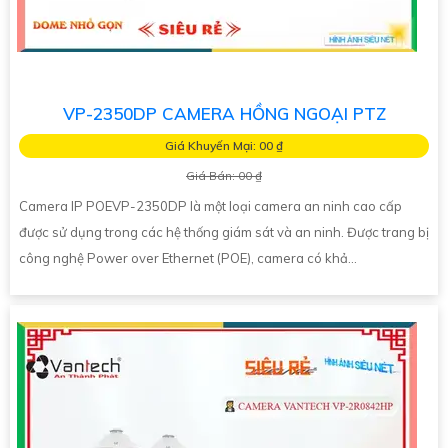
VP-2350DP CAMERA HỒNG NGOẠI PTZ
Giá Khuyến Mại: 00 ₫
Giá Bán: 00 ₫
Camera IP POEVP-2350DP là một loại camera an ninh cao cấp
được sử dụng trong các hệ thống giám sát và an ninh. Được trang bị
công nghệ Power over Ethernet (POE), camera có khả...