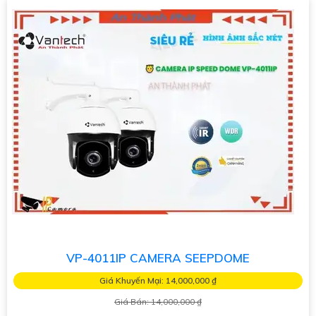
VP-4011IP CAMERA SEEPDOME
Giá Khuyến Mại: 14,000,000 ₫
Giá Bán: 14,000,000 ₫