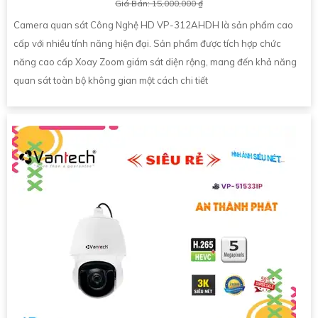
Giá Bán: 15,000,000 ₫
Camera quan sát Công Nghệ HD VP-312AHDH là sản phẩm cao
cấp với nhiều tính năng hiện đại. Sản phẩm được tích hợp chức
năng cao cấp Xoay Zoom giám sát diện rộng, mang đến khả năng
quan sát toàn bộ không gian một cách chi tiết