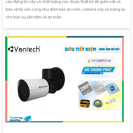
cao đáng tin cậy và chất lượng cao. Được thiết kế để giám sát và
bảo vệ tài sản cũng như đảm bảo an ninh, camera này sẽ mang lại
cho bạn sự yên tâm và an toàn