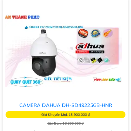
CAMERA DAHUA DH-SD49225GB-HNR
Giá Khuyến Mại: 13,900,000 ₫
Giá Bán: 18,500,000 ₫