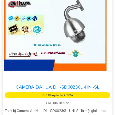
CAMERA DAHUA DH-SD60230U-HNI-SL
Giá Khuyến Mại: 30%
Giá Bán: liên hệ
Thiết bị Camera An Ninh DH-SD60230U-HNI-SL là một giải pháp