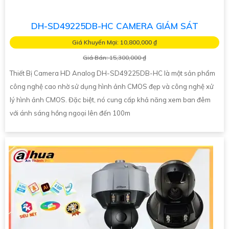
DH-SD49225DB-HC CAMERA GIÁM SÁT
Giá Khuyến Mại: 10,800,000 ₫
Giá Bán: 15,300,000 ₫
Thiết Bị Camera HD Analog DH-SD49225DB-HC là một sản phẩm
công nghệ cao nhờ sử dụng hình ảnh CMOS đẹp và công nghệ xử
lý hình ảnh CMOS. Đặc biệt, nó cung cấp khả năng xem ban đêm
với ánh sáng hồng ngoại lên đến 100m