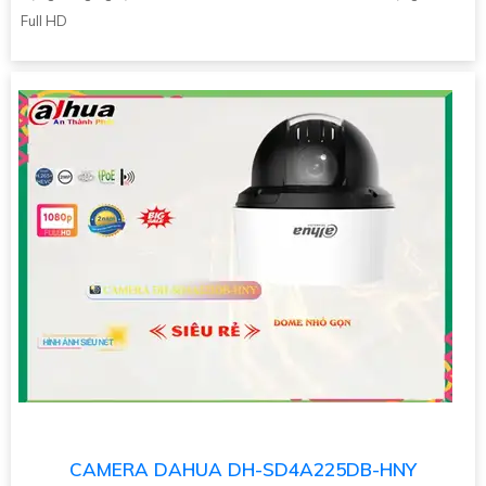
Full HD
CAMERA DAHUA DH-SD4A225DB-HNY