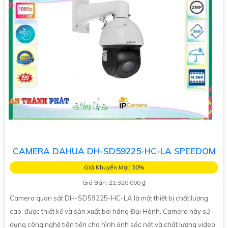
CAMERA DAHUA DH-SD59225-HC-LA SPEEDOM
Giá Khuyến Mại: 30%
Giá Bán: 21,320,000 ₫
Camera quan sát DH-SD59225-HC-LA là một thiết bị chất lượng
cao, được thiết kế và sản xuất bởi hãng Đại Hành. Camera này sử
dụng công nghệ tiên tiến cho hình ảnh sắc nét và chất lượng video