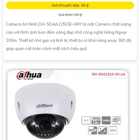
Giá Khuyến Mại: 00 ₫
Giá Bán: 00 ₫
Camera An Ninh DH-SD4A225DB-HNY là một Camera chất lượng
cao với hình ảnh ban đêm sáng đẹp nhờ công nghệ Hồng Ngoại
100m. Thiết kế nhỏ gọn và tinh tế, thiết bị có khả năng xoay 360 độ,
giúp quan sát toàn cảnh một cách hiệu quả