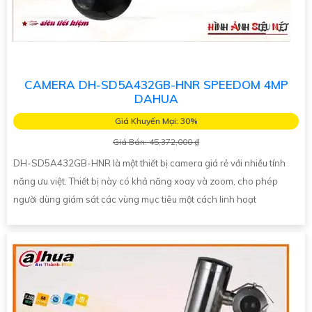
CAMERA DH-SD5A432GB-HNR SPEEDOM 4MP
DAHUA
Giá Khuyến Mại: 30%
Giá Bán: 45,372,000 ₫
DH-SD5A432GB-HNR là một thiết bị camera giá rẻ với nhiều tính
năng ưu việt. Thiết bị này có khả năng xoay và zoom, cho phép
người dùng giám sát các vùng mục tiêu một cách linh hoạt