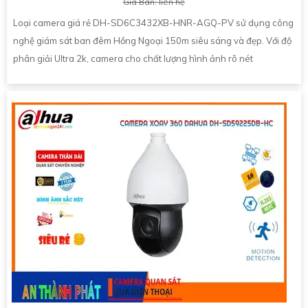
Giá Bán: liên hệ
Loại camera giá rẻ DH-SD6C3432XB-HNR-AGQ-PV sử dụng công
nghệ giám sát ban đêm Hồng Ngoại 150m siêu sáng và đẹp. Với độ
phân giải Ultra 2k, camera cho chất lượng hình ảnh rõ nét