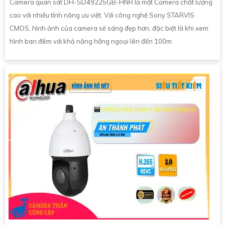
Camera quan sát DH-SD49225GB-HNR là một Camera chất lượng
cao với nhiều tính năng ưu việt. Với công nghệ Sony STARVIS
CMOS, hình ảnh của camera sẽ sáng đẹp hơn, đặc biệt là khi xem
hình ban đêm với khả năng hồng ngoại lên đến 100m