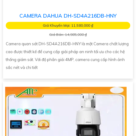
CAMERA DAHUA DH-SD4A216DB-HNY
Giá Khuyến Mại: 11,580,000 ₫
Giá Bán: 14,985,000 ₫
Camera quan sát DH-SD4A216DB-HNY là một Camera chất lượng
cao được thiết kế để cung cấp giải pháp an ninh tối ưu cho các hệ
thống giám sát. Với độ phân giải 4MP, camera cung cấp hình ảnh
sắc nét và chi tiết