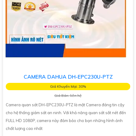
CAMERA DAHUA DH-EPC230U-PTZ
Giá Khuyến Mại: 30%
Giá Bán: liên hệ
Camera quan sát DH-EPC230U-PTZ là một Camera đáng tin cậy
cho hệ thống giám sát an ninh. Với khả năng quan sát sắt nét đến
FULL HD 1080P, camera này đảm bảo cho bạn những hình ảnh
chất lượng cao nhất