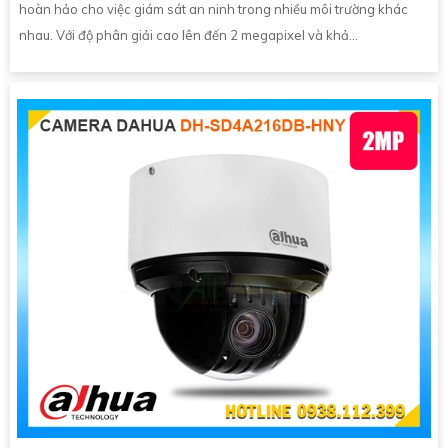
hoàn hảo cho việc giám sát an ninh trong nhiều môi trường khác
nhau. Với độ phân giải cao lên đến 2 megapixel và khả...