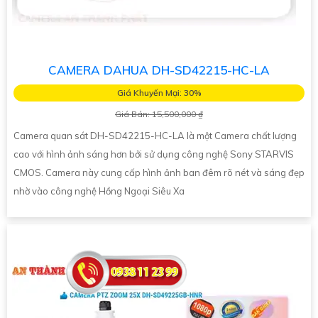
CAMERA DAHUA DH-SD42215-HC-LA
Giá Khuyến Mại: 30%
Giá Bán: 15,500,000 ₫
Camera quan sát DH-SD42215-HC-LA là một Camera chất lượng
cao với hình ảnh sáng hơn bởi sử dụng công nghệ Sony STARVIS
CMOS. Camera này cung cấp hình ảnh ban đêm rõ nét và sáng đẹp
nhờ vào công nghệ Hồng Ngoại Siêu Xa