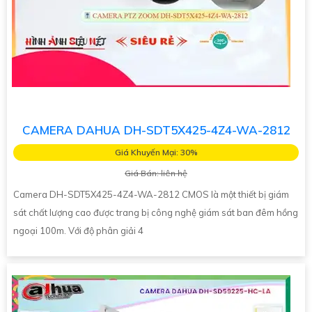
CAMERA DAHUA DH-SDT5X425-4Z4-WA-2812
Giá Khuyến Mại: 30%
Giá Bán: liên hệ
Camera DH-SDT5X425-4Z4-WA-2812 CMOS là một thiết bị giám
sát chất lượng cao được trang bị công nghệ giám sát ban đêm hồng
ngoại 100m. Với độ phân giải 4