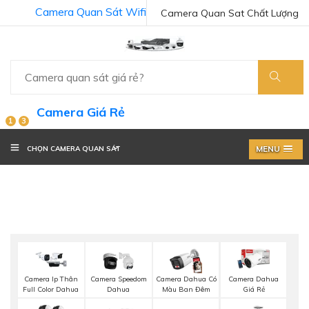
Camera Quan Sát Wifi
Camera Quan Sat Chất Lượng
Camera Giá Rẻ
1
3
MENU
CHỌN CAMERA QUAN SÁT
Camera Ip Thân
Camera Speedom
Camera Dahua Có
Camera Dahua
Full Color Dahua
Dahua
Màu Ban Đêm
Giá Rẻ