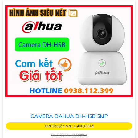
CAMERA DAHUA DH-H5B 5MP
Giá Khuyến Mại: 1,400,000 ₫
Giá Bán: 1,600,000 ₫