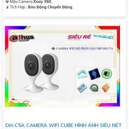
💎 Mẫu Camera
Xoay 360.
️📡 Tích Hợp :
Báo Động Chuyển Động.
DH-C5A CAMERA WIFI CUBE HÌNH ẢNH SIÊU NÉT