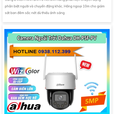
phân biệt người và chuyển động khác, Hồng ngoại 10m cho giám
sát ban đêm sắc nét dù thiếu ánh sáng