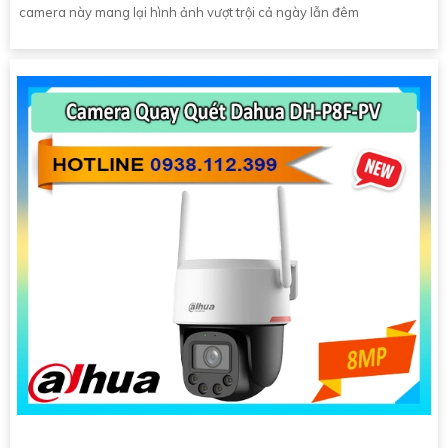
camera này mang lại hình ảnh vượt trội cả ngày lẫn đêm