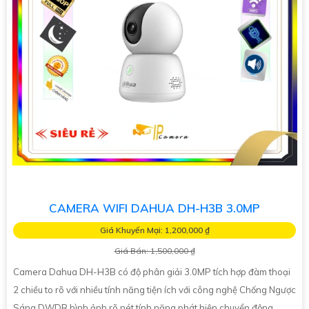
CAMERA WIFI DAHUA DH-H3B 3.0MP
Giá Khuyến Mại: 1,200,000 ₫
Giá Bán: 1,500,000 ₫
Camera Dahua DH-H3B có độ phân giải 3.0MP tích hợp đàm thoại
2 chiều to rõ với nhiều tính năng tiện ích với công nghệ Chống Ngược
Sáng DWDR hình ảnh rõ nét tính năng phát hiện chuyển động