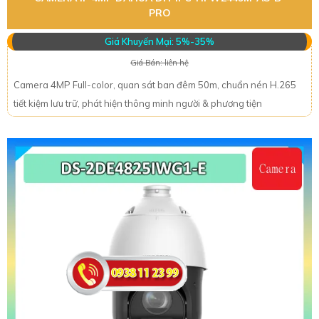
PRO
Giá Khuyến Mại: 5%-35%
Giá Bán: liên hệ
Camera 4MP Full-color, quan sát ban đêm 50m, chuẩn nén H.265
tiết kiệm lưu trữ, phát hiện thông minh người & phương tiện