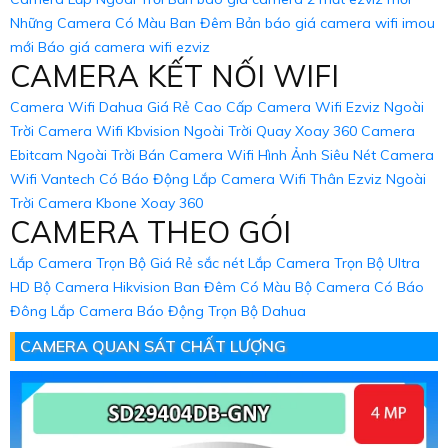
Những Camera Có Màu Ban Đêm
Bản báo giá camera wifi imou
mới
Báo giá camera wifi ezviz
CAMERA KẾT NỐI WIFI
Camera Wifi Dahua Giá Rẻ Cao Cấp
Camera Wifi Ezviz Ngoài
Trời
Camera Wifi Kbvision Ngoài Trời Quay Xoay 360
Camera
Ebitcam Ngoài Trời
Bán Camera Wifi Hình Ảnh Siêu Nét
Camera
Wifi Vantech Có Báo Động
Lắp Camera Wifi Thân Ezviz Ngoài
Trời
Camera Kbone Xoay 360
CAMERA THEO GÓI
Lắp Camera Trọn Bộ Giá Rẻ sắc nét
Lắp Camera Trọn Bộ Ultra
HD
Bộ Camera Hikvision Ban Đêm Có Màu
Bộ Camera Có Báo
Đông
Lắp Camera Báo Động Trọn Bộ Dahua
CAMERA QUAN SÁT CHẤT LƯỢNG