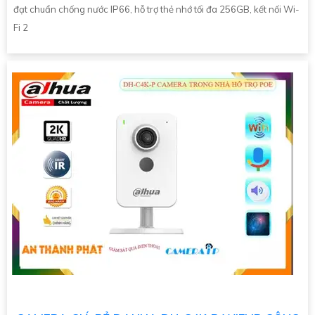
đạt chuẩn chống nước IP66, hỗ trợ thẻ nhớ tối đa 256GB, kết nối Wi-
Fi 2