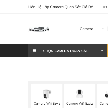
Liên Hệ Lắp Camera Quan Sát Giá Rẻ
09
Camera
CHỌN CAMERA QUAN SÁT
Camera Wifi Ezviz
Camera Wifi Ezviz
Camer