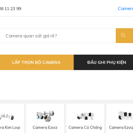
Camera
38 11 23 99
LẮP TRỌN BỘ CAMERA
ĐẦU GHI PHỤ KIỆN
Camera Ezvi
a Kim Loại
Camera Ezviz
Camera Có Chống