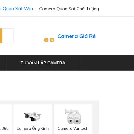
 Quan Sát Wifi
Camera Quan Sat Chất Lượng
Camera Giá Rẻ
1
3
TƯ VẤN LẮP CAMERA
z 360
Camera Ống Kính
Camera Vantech