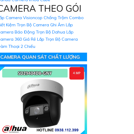
CAMERA THEO GÓI
ắp Camera Visioncop Chống Trộm Combo
iết Kiệm
Trọn Bộ Camera Ghi Âm
Lắp
amera Báo Động Trọn Bộ Dahua
Lắp
amera 360 Giá Rẻ
Lắp Trọn Bộ Camera
àm Thoại 2 Chiều
CAMERA QUAN SÁT CHẤT LƯỢNG