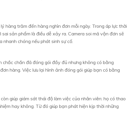
 lý hàng trăm đến hàng nghìn đơn mỗi ngày. Trong áp lực thời
gửi sai sản phẩm là điều dễ xảy ra. Camera soi mã vận đơn sẽ
tra nhanh chóng nếu phát sinh sự cố.
ạn chắc chắn đã đóng gói đầy đủ nhưng không có bằng
 đơn hàng. Việc lưu lại hình ảnh đóng gói giúp bạn có bằng
òn giúp giám sát thái độ làm việc của nhân viên: họ có thao
 nhiệm hay không. Từ đó giúp bạn phát hiện kịp thời những