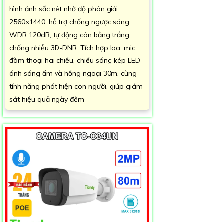
hình ảnh sắc nét nhờ độ phân giải
2560×1440, hỗ trợ chống ngược sáng
WDR 120dB, tự động cân bằng trắng,
chống nhiễu 3D-DNR. Tích hợp loa, mic
đàm thoại hai chiều, chiếu sáng kép LED
ánh sáng ấm và hồng ngoại 30m, cùng
tính năng phát hiện con người, giúp giám
sát hiệu quả ngày đêm