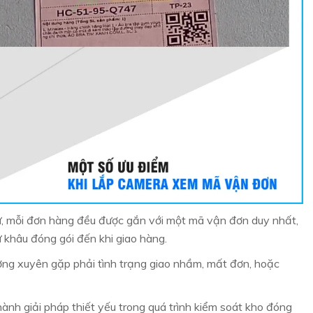
 tử, mỗi đơn hàng đều được gắn với một mã vận đơn duy nhất,
ừ khâu đóng gói đến khi giao hàng.
ường xuyên gặp phải tình trạng giao nhầm, mất đơn, hoặc
ành giải pháp thiết yếu trong quá trình kiểm soát kho đóng