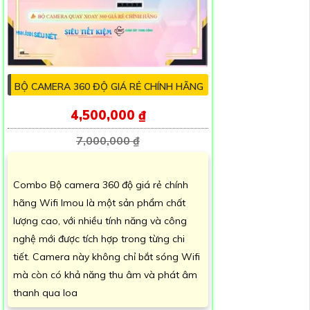
BỘ CAMERA 360 ĐỘ GIÁ RẺ CHÍNH HÃNG
4,500,000 ₫
7,000,000 ₫
Combo Bộ camera 360 độ giá rẻ chính
hãng Wifi Imou là một sản phẩm chất
lượng cao, với nhiều tính năng và công
nghệ mới được tích hợp trong từng chi
tiết. Camera này không chỉ bắt sóng Wifi
mà còn có khả năng thu âm và phát âm
thanh qua loa