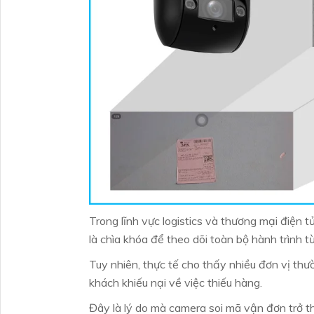
Trong lĩnh vực logistics và thương mại điện
là chìa khóa để theo dõi toàn bộ hành trình t
Tuy nhiên, thực tế cho thấy nhiều đơn vị th
khách khiếu nại về việc thiếu hàng.
Đây là lý do mà camera soi mã vận đơn trở th