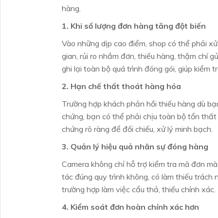
hàng.
1. Khi số lượng đơn hàng tăng đột biến
Vào những dịp cao điểm, shop có thể phải xử
gian, rủi ro nhầm đơn, thiếu hàng, thậm chí 
ghi lại toàn bộ quá trình đóng gói, giúp kiểm 
2. Hạn chế thất thoát hàng hóa
Trường hợp khách phản hồi thiếu hàng dù b
chứng, bạn có thể phải chịu toàn bộ tổn thất
chứng rõ ràng để đối chiếu, xử lý minh bạch.
3. Quản lý hiệu quả nhân sự đóng hàng
Camera không chỉ hỗ trợ kiểm tra mã đơn mà c
tác đúng quy trình không, có làm thiếu trách
trường hợp làm việc cẩu thả, thiếu chính xác.
4. Kiểm soát đơn hoàn chính xác hơn