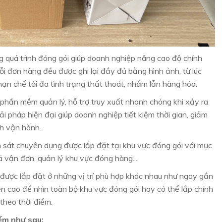
g quá trình đóng gói giúp doanh nghiệp nâng cao độ chính
i đơn hàng đều được ghi lại đầy đủ bằng hình ảnh, từ lúc
hạn chế tối đa tình trạng thất thoát, nhầm lẫn hàng hóa.
i phần mềm quản lý, hỗ trợ truy xuất nhanh chóng khi xảy ra
ải pháp hiện đại giúp doanh nghiệp tiết kiệm thời gian, giảm
nh vận hành.
m sát chuyên dụng được lắp đặt tại khu vực đóng gói với mục
mã vận đơn, quản lý khu vực đóng hàng....
được lắp đặt ở những vị trí phù hợp khác nhau như ngay gần
n cao để nhìn toàn bộ khu vực đóng gói hay có thể lắp chính
theo thời điểm.
ểm như sau: