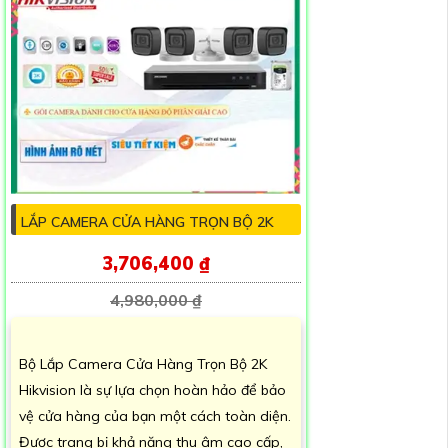
LẮP CAMERA CỬA HÀNG TRỌN BỘ 2K
3,706,400 ₫
4,980,000 ₫
Bộ Lắp Camera Cửa Hàng Trọn Bộ 2K
Hikvision là sự lựa chọn hoàn hảo để bảo
vệ cửa hàng của bạn một cách toàn diện.
Được trang bị khả năng thu âm cao cấp,