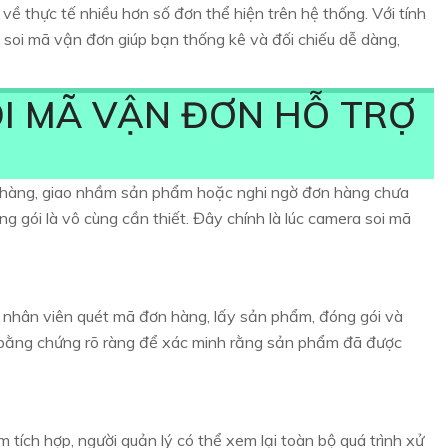
ề thực tế nhiều hơn số đơn thể hiện trên hệ thống. Với tính
a soi mã vận đơn giúp bạn thống kê và đối chiếu dễ dàng,
I MÃ VẬN ĐƠN HỖ TRỢ
u hàng, giao nhầm sản phẩm hoặc nghi ngờ đơn hàng chưa
óng gói là vô cùng cần thiết. Đây chính là lúc camera soi mã
m nhân viên quét mã đơn hàng, lấy sản phẩm, đóng gói và
 bằng chứng rõ ràng để xác minh rằng sản phẩm đã được
ích hợp, người quản lý có thể xem lại toàn bộ quá trình xử