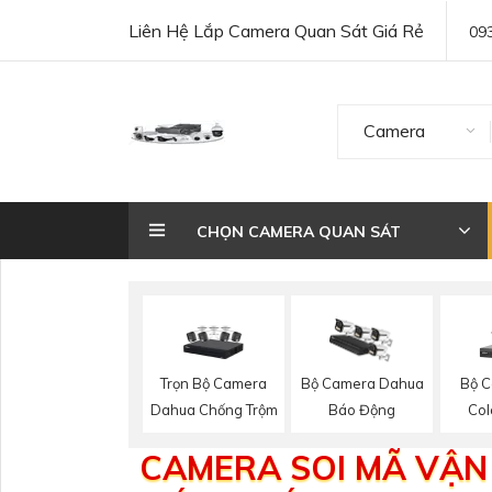
Liên Hệ Lắp Camera Quan Sát Giá Rẻ
09
Camera
CHỌN CAMERA QUAN SÁT
Trọn Bộ Camera
Bộ C
Bộ Camera Dahua
Dahua Chống Trộm
Col
Báo Động
CAMERA SOI MÃ VẬN