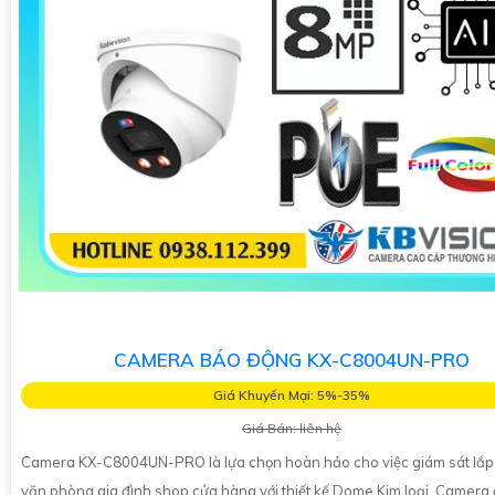
CAMERA BÁO ĐỘNG KX-C8004UN-PRO
Giá Khuyến Mại: 5%-35%
Giá Bán: liên hệ
Camera KX-C8004UN-PRO là lựa chọn hoàn hảo cho việc giám sát lắp 
văn phòng gia đình shop cửa hàng với thiết kế Dome Kim loại. Camera