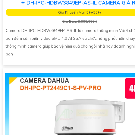
✴ DH-IPC-HDBW3849EP-AS-IL CAMERA GIÁ 
Giá Khuyến Mại: 5%-35%
Giá Bán: 8,000,000 ₫
Camera DH-IPC-HDBW3849EP-AS-IL là camera thông minh Với 4 chế
ban đêm cảm biến video SMD 4.0 AI SSA và chức năng phát hiện chu
thông minh camera giúp bảo vệ hiệu quả cho ngôi nhà hay doanh ngh
bạn