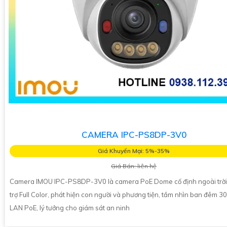
CAMERA IPC-PS8DP-3V0
Giá Khuyến Mại: 5%-35%
Giá Bán: liên hệ
Camera IMOU IPC-PS8DP-3V0 là camera PoE Dome cố định ngoài trời
trợ Full Color, phát hiện con người và phương tiện, tầm nhìn ban đêm 30
LAN PoE, lý tưởng cho giám sát an ninh