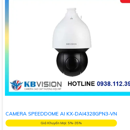
CAMERA SPEEDDOME AI KX-DAI4328GPN3-VN
Giá Khuyến Mại: 5%-35%