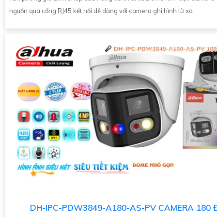
nguồn qua cổng RJ45 kết nối dễ dàng với camera ghi hình từ xa
DH-IPC-PDW3849-A180-AS-PV CAMERA 180 