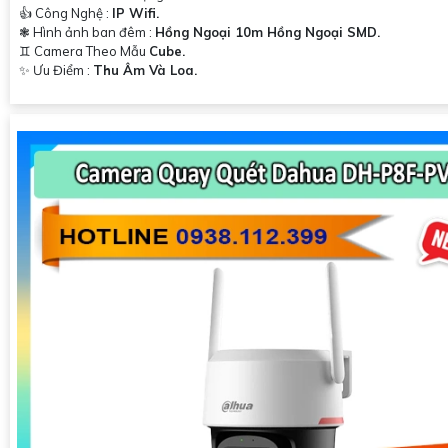
👍 Công Nghệ :
IP Wifi.
❃ Hình ảnh ban đêm :
Hồng Ngoại 10m Hồng Ngoại SMD.
♊ Camera Theo Mẫu
Cube.
️✨ Ưu Điểm :
Thu Âm Và Loa.