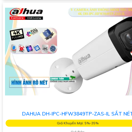
DAHUA DH-IPC-HFW3849TP-ZAS-IL SẮT NÉ
Giá Khuyến Mại: 5%-35%
Giá Bán: