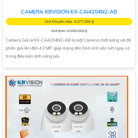
CAMERA KBVISION KX-CAI4204N2-AB
Giá Khuyến Mại: 4,277,000 ₫
Giá Bán: 6,580,000 ₫
Camera Giá re KX-CAi4204N2-AB là một Camera chất lượng với độ
phân giải lên đến 4.0 MP, giúp mang đến hình ảnh sắc nét ngay cả
trong điều kiện ánh sáng yếu