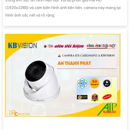
trong lĩnh vực an ninh hiện đại. Với độ phân giải Full HD
(1920x1080) và cảm biến hình ảnh tiên tiến, camera này mang lại
hình ảnh sắc nét và rõ ràng