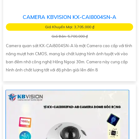
CAMERA KBVISION KX-CAI8004SN-A
Giá Khuyến Mại: 3,705,000 ₫
Giá Bán: 5,700,000 ₫
Camera quan sát KX-CAi8004SN-A là một Camera cao cấp với tính
năng mượt hơn CMOS, mang lại chất lượng hình ảnh tuyệt vời vào
ban đêm nhờ công nghệ Hồng Ngoại 30m. Camera này cung cấp
hình ảnh chất lượng tốt với độ phân giải lên đến 8