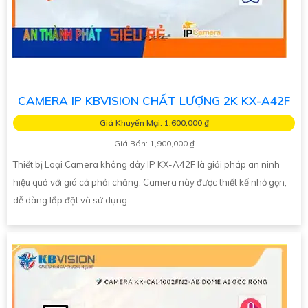
CAMERA IP KBVISION CHẤT LƯỢNG 2K KX-A42F
Giá Khuyến Mại: 1,600,000 ₫
Giá Bán: 1,900,000 ₫
Thiết bị Loại Camera không dây IP KX-A42F là giải pháp an ninh
hiệu quả với giá cả phải chăng. Camera này được thiết kế nhỏ gọn,
dễ dàng lắp đặt và sử dụng