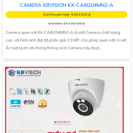
CAMERA KBVISION KX-CAI8204MN2-A
Giá Khuyến Mại: 9,834,500 ₫
Giá Bán: 15,130,000 ₫
Camera quan sát KX-CAi8204MN2-A là một Camera chất lượng
cao, với hình ảnh đạt độ phân giải 2.0 MP, cho phép quan sát rõ nét.
Ấn tượng ơn với những thông số là Camera này được...