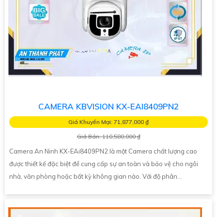
CAMERA KBVISION KX-EAI8409PN2
Giá Khuyến Mại: 71,877,000 ₫
Giá Bán: 110,580,000 ₫
Camera An Ninh KX-EAi8409PN2 là một Camera chất lượng cao
được thiết kế đặc biệt để cung cấp sự an toàn và bảo vệ cho ngôi
nhà, văn phòng hoặc bất kỳ không gian nào. Với độ phân...