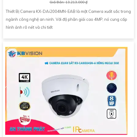
Giá Bán: 13,213,000 ₫
Thiết Bị Camera KX-DAi2004MN-EAB là một Camera xuất sắc trong
ngành công nghệ an ninh. Với độ phân giải cao 4MP, nó cung cấp
hình ảnh rõ nét và chi tiết