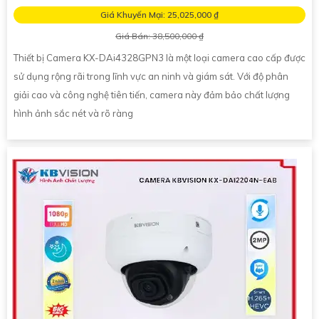
Giá Khuyến Mại: 25,025,000 ₫
Giá Bán: 38,500,000 ₫
Thiết bị Camera KX-DAi4328GPN3 là một loại camera cao cấp được
sử dụng rộng rãi trong lĩnh vực an ninh và giám sát. Với độ phân
giải cao và công nghệ tiên tiến, camera này đảm bảo chất lượng
hình ảnh sắc nét và rõ ràng