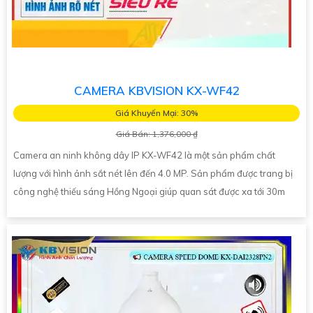
CAMERA KBVISION KX-WF42
Giá Khuyến Mại: 30%
Giá Bán: 1,376,000 ₫
Camera an ninh không dây IP KX-WF42 là một sản phẩm chất
lượng với hình ảnh sắt nét lên đến 4.0 MP. Sản phẩm được trang bị
công nghệ thiếu sáng Hồng Ngoại giúp quan sát được xa tới 30m