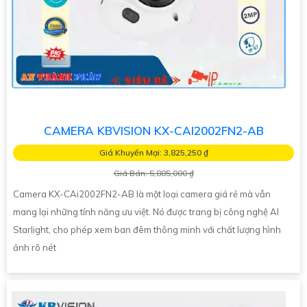
CAMERA KBVISION KX-CAI2002FN2-AB
Giá Khuyến Mại: 3,825,250 ₫
Giá Bán: 5,885,000 ₫
Camera KX-CAi2002FN2-AB là một loại camera giá rẻ mà vẫn
mang lại những tính năng ưu việt. Nó được trang bị công nghệ AI
Starlight, cho phép xem ban đêm thông minh với chất lượng hình
ảnh rõ nét