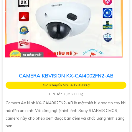
CAMERA KBVISION KX-CAI4002FN2-AB
Giá Khuyến Mại: 4,128,800 ₫
Giá Bán: 6,352,000 ₫
Camera An Ninh KX-CAi4002FN2-AB là một thiết bị đáng tin cậy khi
nói đến an ninh. Với công nghệ hình ảnh Sony STARVIS CMOS,
camera này cho phép xem được ban đêm với chất lượng hình sáng
hơn