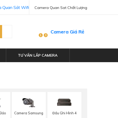
 Quan Sát Wifi
Camera Quan Sat Chất Lượng
Camera Giá Rẻ
1
3
TƯ VẤN LẮP CAMERA
Camera Samsung
 Báo
Đầu Ghi Hình 4