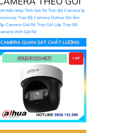
CAMERA THEO GÓI
inh Kiện Máy Tính Giá Rẻ
Trọn Bộ Camera Ip
isioncop
Trọn Bộ Camera Dahua Ghi Âm
ắp Camera Giá Rẻ Trọn Gói
Lắp Trọn Bộ
amera Wifi Giá Rẻ
CAMERA QUAN SÁT CHẤT LƯỢNG