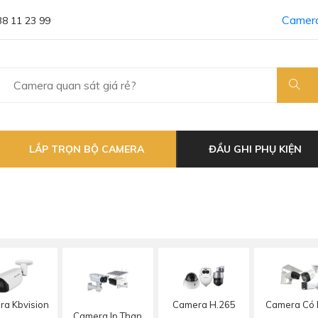
Camera
38 11 23 99
LẮP TRỌN BỘ CAMERA
ĐẦU GHI PHỤ KIỆN
a Kbvision
Camera H.265
Camera Có
Camera Ip Than