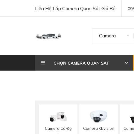
Liên Hệ Lắp Camera Quan Sát Giá Rẻ
09
Camera
CHỌN CAMERA QUAN SÁT
Camera Có Độ
Camera Kbvision
Camer