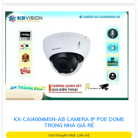
KX-CAI4004MSN-AB CAMERA IP POE DOME
TRONG NHÀ GIÁ RẺ
Giá Khuyến Mại: Liên hệ