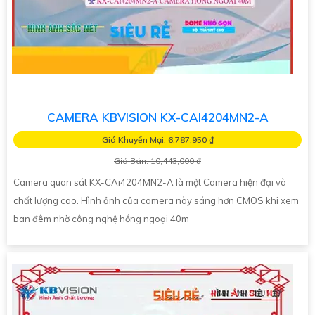
CAMERA KBVISION KX-CAI4204MN2-A
Giá Khuyến Mại: 6,787,950 ₫
Giá Bán: 10,443,000 ₫
Camera quan sát KX-CAi4204MN2-A là một Camera hiện đại và
chất lượng cao. Hình ảnh của camera này sáng hơn CMOS khi xem
ban đêm nhờ công nghệ hồng ngoại 40m