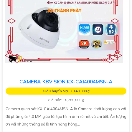
CAMERA KBVISION KX-CAI4004MSN-A
Giá Khuyến Mại: 7,140,000 ₫
Giá Bán: 10,260,000 ₫
Camera quan sát KX-CAi4004MSN-A là Camera chất lượng cao với
độ phân giải 4.0 MP, giúp tái tạo hình ảnh rõ nét và chi tiết. Ấn tượng
ơn với những thông số là tính năng hồng...