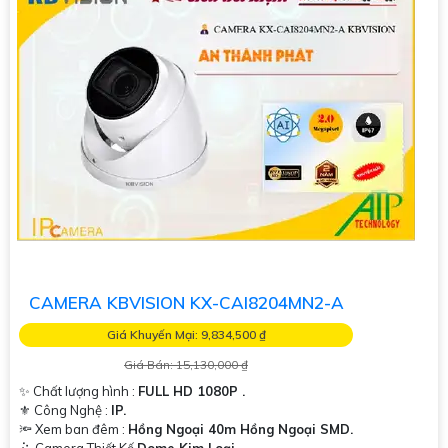
CAMERA KBVISION KX-CAI8204MN2-A
Giá Khuyến Mại: 9,834,500 ₫
Giá Bán: 15,130,000 ₫
✨ Chất lượng hình :
FULL HD 1080P .
⚜️ Công Nghệ :
IP.
🔦 Xem ban đêm :
Hồng Ngoại 40m Hồng Ngoại SMD.