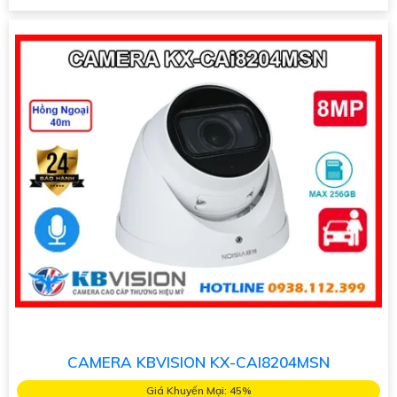
CAMERA KBVISION KX-CAI8204MSN
Giá Khuyến Mại: 45%