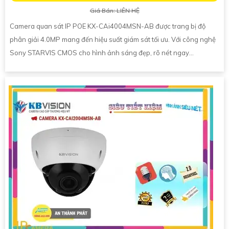
Giá Bán: LIÊN HỆ
Camera quan sát IP POE KX-CAi4004MSN-AB được trang bị độ
phân giải 4.0MP mang đến hiệu suất giám sát tối ưu. Với công nghệ
Sony STARVIS CMOS cho hình ảnh sáng đẹp, rõ nét ngay...