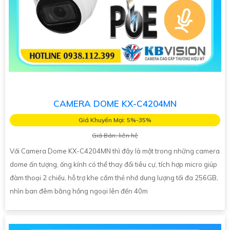
CAMERA DOME KX-C4204MN
Giá Khuyến Mại: 5%-35%
Giá Bán: liên hệ
Với Camera Dome KX-C4204MN thì đây là một trong những camera
dome ấn tượng, ống kính có thể thay đổi tiêu cự, tích hợp micro giúp
đàm thoại 2 chiều, hỗ trợ khe cắm thẻ nhớ dung lượng tối đa 256GB,
nhìn ban đêm bằng hồng ngoại lên đến 40m