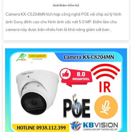
Giá Bán: liên hệ
Camera KX-C5204MN tích hợp công nghệ POE với chip xử lý hình
ảnh Sony đỉnh cao cho hình ảnh sắc nét 5.0 MP. Điểm làm cho
camera này được bán nhiều hơn là khả năng giám sát ban...