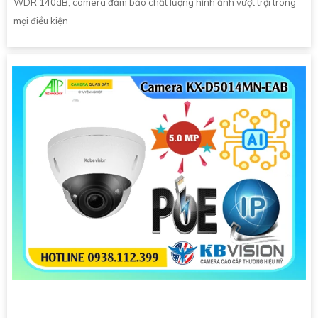
WDR 140dB, camera đảm bảo chất lượng hình ảnh vượt trội trong
mọi điều kiện