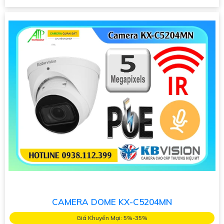
CAMERA DOME KX-C5204MN
Giá Khuyến Mại: 5%-35%