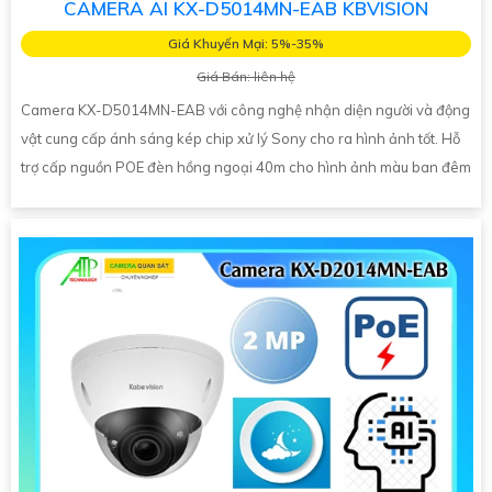
CAMERA AI KX-D5014MN-EAB KBVISION
Giá Khuyến Mại: 5%-35%
Giá Bán: liên hệ
Camera KX-D5014MN-EAB với công nghệ nhận diện người và động
vật cung cấp ánh sáng kép chip xử lý Sony cho ra hình ảnh tốt. Hỗ
trợ cấp nguồn POE đèn hồng ngoại 40m cho hình ảnh màu ban đêm