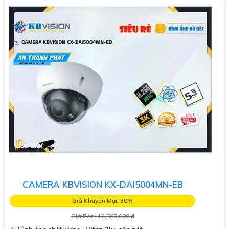
CAMERA KBVISION KX-DAI5004MN-EB
Giá Khuyến Mại: 30%
Giá Bán: 12,580,000 ₫