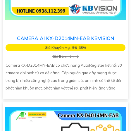
CAMERA AI KX-D2014MN-EAB KBVISION
Giá Khuyến Mại: 5%-35%
Giá Bán: liên hệ
Camera KX-D2014MN-EAB có chức năng AutoRegister kết nối với
camera ghi hình từ xa dễ dàng. Cấp nguồn qua dây mạng được
trang bị nhiều công nghệ cao trong giám sát an ninh có thể kể đến
phát hiện khuôn mặt, phát hiện vật thể rơi, phát hiện lãng vãng