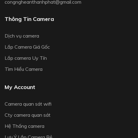
congngheanthanhphat@gmail.com
Thông Tin Camera
Dịch vụ camera
Lắp Camera Giá Gốc
Lắp camera Uy Tín
Tìm Hiểu Camera
My Account
Camera quan sát wifi
Cty camera quan sát
Hệ Thống camera
Lưu Ý Lắp Camera Rẻ