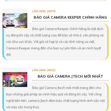
LẦN XEM: 26976
BÁO GIÁ CAMERA KEEPER CHÍNH HÃNG
Báo giá Camera Keeper chính hãng là một dịch
vụ đáng tin cậy và chất lượng cao để bảo vệ nhà ở, văn phòng và
các khu vực khác. Với giá cả hợp lý và các tính năng ưu việt,
Camera Keeper mang đến cho bạn sự yên tâm và an ninh tuyệt
đối
LẦN XEM: 26922
BÁO GIÁ CAMERA JTECH MỚI NHẤT
Báo giá Camera Jtech mới nhất mang đến cho
bạn những giải pháp an ninh hiệu quả và đáng tin cậy. Với công
nghệ tiên tiến, camera Jtech đảm bảo chất lượng hình ảnh sắc nét
và màu sắc trung thực