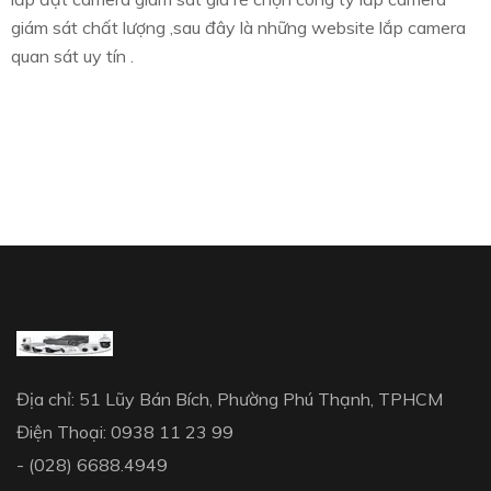
giám sát chất lượng ,sau đây là những website lắp camera
quan sát uy tín .
Địa chỉ: 51 Lũy Bán Bích, Phường Phú Thạnh, TPHCM
Điện Thoại: 0938 11 23 99
- (028) 6688.4949