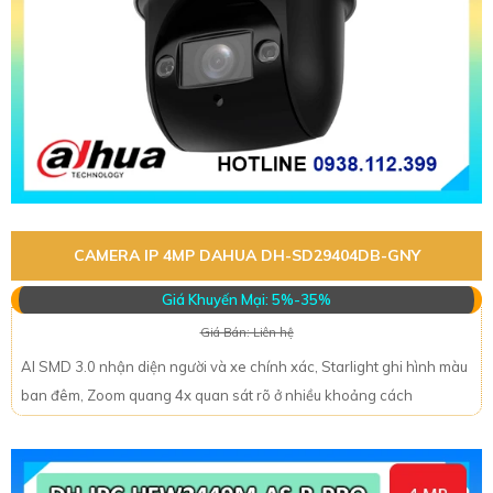
CAMERA IP 4MP DAHUA DH-SD29404DB-GNY
Giá Khuyến Mại: 5%-35%
Giá Bán: Liên hệ
AI SMD 3.0 nhận diện người và xe chính xác, Starlight ghi hình màu
ban đêm, Zoom quang 4x quan sát rõ ở nhiều khoảng cách