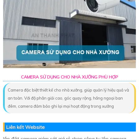
CAMERA SỬ DỤNG CHO NHÀ XƯỞNG PHÙ HỢP
Camera đặc biệt thiết kế cho nhà xưởng, giúp quản lý hiệu quả và
an toàn. Với độ phân giải cao, góc quay rộng, hồng ngoại ban
đêm, camera đảm bảo ghi lại mọi hoạt động trong xưởng
Liên kết Website
lắp đặt camera giám sát giá rẻ chọn công ty lắp camera