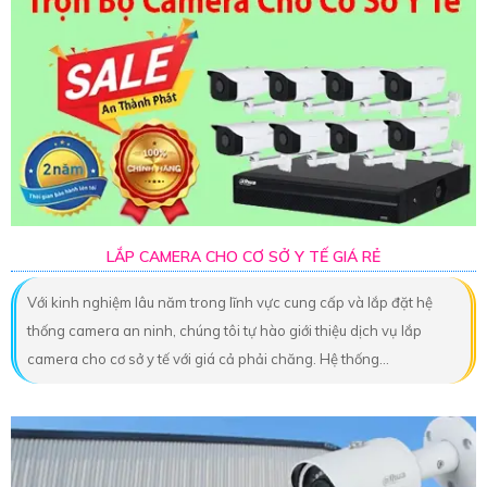
LẮP CAMERA CHO CƠ SỞ Y TẾ GIÁ RẺ
Với kinh nghiệm lâu năm trong lĩnh vực cung cấp và lắp đặt hệ
thống camera an ninh, chúng tôi tự hào giới thiệu dịch vụ lắp
camera cho cơ sở y tế với giá cả phải chăng. Hệ thống...