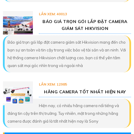
LẦN XEM: 40013
BÁO GIÁ TRỌN GÓI LẮP ĐẶT CAMERA
GIÁM SÁT HIKVISION
Báo giá trọn gói lắp đặt camera giám sát Hikvision mang đến cho
bạn sự an toàn và tin cậy trong việc bảo vệ tài sản và an ninh. Với
hệ thống camera Hikvision chất lượng cao, bạn có thể yên tâm
quan sát mọi góc nhìn trong và ngoài nhà
LẦN XEM: 12985
HÃNG CAMERA TỐT NHẤT HIỆN NAY
Hiện nay, có nhiều hãng camera nổi tiếng và
đáng tin cậy trên thị trường. Tuy nhiên, một trong những hãng
camera được đánh giá là tốt nhất hiện nay là Sony