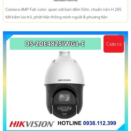
Giá Bán: liên hệ
Camera 4MP Full-color, quan sát ban đêm 50m, chuẩn nén H.265
tiết kiệm lưu trữ, phát hiện thông minh người & phương tiện