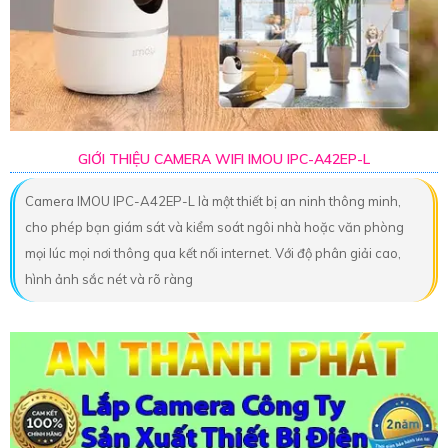
GIỚI THIỆU CAMERA WIFI IMOU IPC-A42EP-L
Camera IMOU IPC-A42EP-L là một thiết bị an ninh thông minh,
cho phép bạn giám sát và kiểm soát ngôi nhà hoặc văn phòng
mọi lúc mọi nơi thông qua kết nối internet. Với độ phân giải cao,
hình ảnh sắc nét và rõ ràng