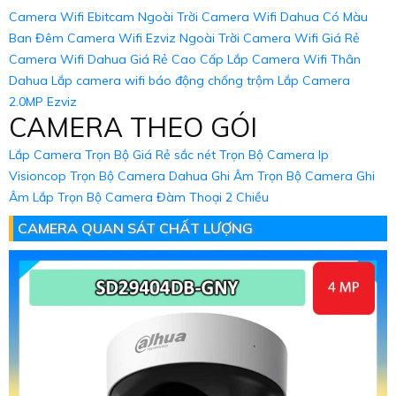
Camera Wifi Ebitcam Ngoài Trời
Camera Wifi Dahua Có Màu
Ban Đêm
Camera Wifi Ezviz Ngoài Trời
Camera Wifi Giá Rẻ
Camera Wifi Dahua Giá Rẻ Cao Cấp
Lắp Camera Wifi Thân
Dahua
Lắp camera wifi báo động chống trộm
Lắp Camera
2.0MP Ezviz
CAMERA THEO GÓI
Lắp Camera Trọn Bộ Giá Rẻ sắc nét
Trọn Bộ Camera Ip
Visioncop
Trọn Bộ Camera Dahua Ghi Âm
Trọn Bộ Camera Ghi
Âm
Lắp Trọn Bộ Camera Đàm Thoại 2 Chiều
CAMERA QUAN SÁT CHẤT LƯỢNG