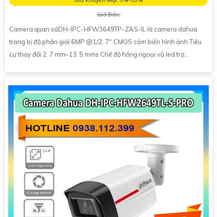
Giá Bán:
Camera quan sáDH-IPC-HFW3649TP-ZAS-IL là camera dahua
trang bị độ phân giải 6MP @1/2. 7" CMOS cảm biến hình ảnh Tiêu
cự thay đổi 2. 7 mm–13. 5 mms Chế độ hồng ngoại và led trợ...