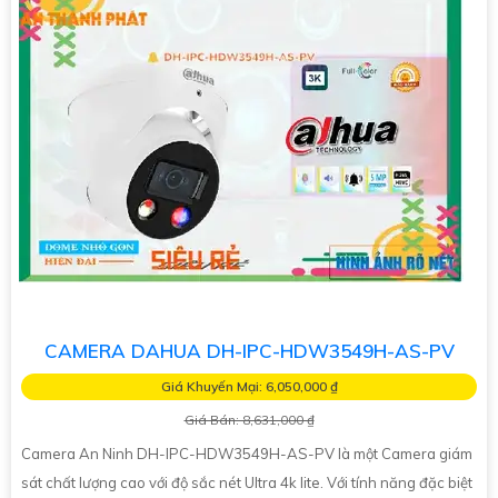
CAMERA DAHUA DH-IPC-HDW3549H-AS-PV
Giá Khuyến Mại: 6,050,000 ₫
Giá Bán: 8,631,000 ₫
Camera An Ninh DH-IPC-HDW3549H-AS-PV là một Camera giám
sát chất lượng cao với độ sắc nét Ultra 4k lite. Với tính năng đặc biệt