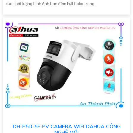
của chất lượng hình ảnh ban đêm Full Color trong...
DH-P5D-5F-PV CAMERA WIFI DAHUA CÔNG
NGHỆ MỚI