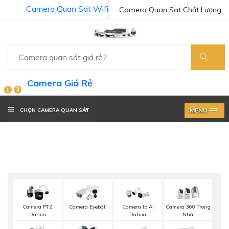
Camera Quan Sát Wifi
Camera Quan Sat Chất Lượng
Camera Giá Rẻ
1
3
MENU
CHỌN CAMERA QUAN SÁT
Camera PTZ
Camera Eyeball
Camera Ip AI
Camera 360 Trong
Dahua
Dahua
Nhà