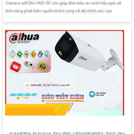
Camera wifi DH-H5D-5F còn giúp đảm bảo an ninh hiệu quả với
tính năng phát hiện người và thú cưng với độ chính xác cao