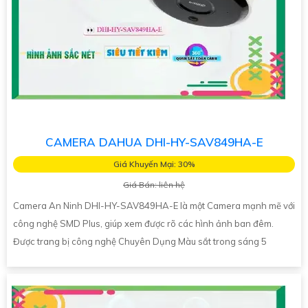
CAMERA DAHUA DHI-HY-SAV849HA-E
Giá Khuyến Mại: 30%
Giá Bán: liên hệ
Camera An Ninh DHI-HY-SAV849HA-E là một Camera mạnh mẽ với
công nghệ SMD Plus, giúp xem được rõ các hình ảnh ban đêm.
Được trang bị công nghệ Chuyên Dụng Màu sắt trong sáng 5