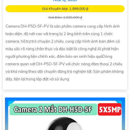
Giá Khuyến Mại: 1,899,000 ₫
Giá Bán: 2,500,000 ₫
Camera DH-P5D-5F-PV là sản phẩm camera cung cấp hình ảnh
toàn diện, độ nét cao với trang bị 2 ống kính trên cùng 1 chiếc
camera, hỗ trợ trò chuyện 2 chiều, cung cấp hình ảnh ban đêm có
màu sắc rõ ràng chân thực và đặc biệt là công nghệ AI phát hiện
người phương tiện chính xác, đảm bảo an ninh hiệu quảDòng
camera quan sát DH-P5D-5F-PV với chức năng đàm thoại 2 chiều
và khả năng theo dõi chuyển động trả nghiệm tốt. Sản phẩm không
dây, tiện lợi trong lắp đặt và sử dụng