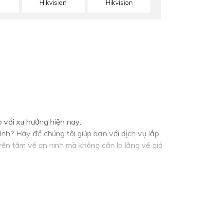
Hikvision
Hikvision
p với xu hướng hiện nay:
nh? Hãy để chúng tôi giúp bạn với dịch vụ lắp
yên tâm về an ninh mà không cần lo lắng về giá