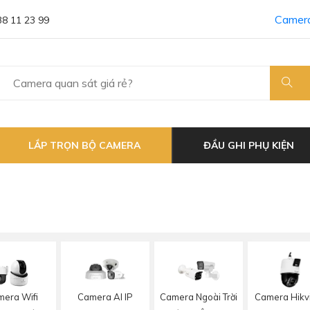
Camera
38 11 23 99
LẮP TRỌN BỘ CAMERA
ĐẦU GHI PHỤ KIỆN
era Wifi
Camera AI IP
Camera Ngoài Trời
Camera Hikv