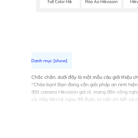
Full Color Hik
Rào Ảo Hikvision
Hik
Chắc chắn, dưới đây là một mẫu câu giới thiệu c
"Chào bạn! Bạn đang cần giải pháp an ninh hiện 
đặt camera Hikvision giá rẻ, mang đến công nghệ
cả. Hãy liên hệ ngay để được tư vấn chi tiết và 