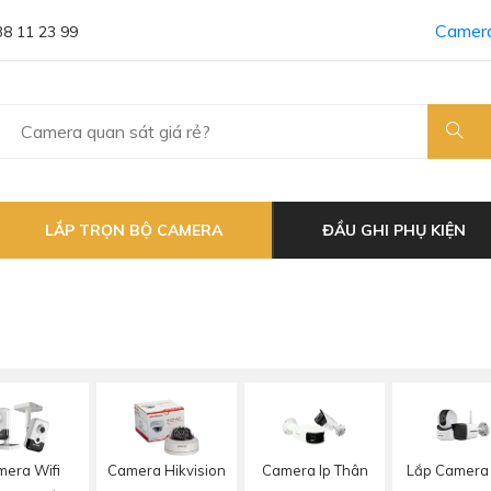
Camera
38 11 23 99
LẮP TRỌN BỘ CAMERA
ĐẦU GHI PHỤ KIỆN
Lắp Camera 
era Wifi
Camera Hikvision
Camera Ip Thân