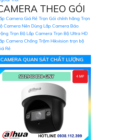
CAMERA THEO GÓI
ắp Camera Giá Rẻ Trọn Gói chính hãng
Trọn
ộ Camera Nên Dùng
Lắp Camera Báo
ộng Trọn Bộ
Lắp Camera Trọn Bộ Ultra HD
ắp Camera Chống Trộm Hikvision trọn bộ
iá Rẻ
CAMERA QUAN SÁT CHẤT LƯỢNG