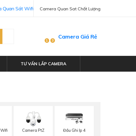
 Quan Sát Wifi
Camera Quan Sat Chất Lượng
Camera Giá Rẻ
1
3
TƯ VẤN LẮP CAMERA
Wifi
Camera PtZ
Đầu Ghi Ip 4