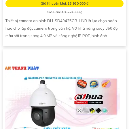
Giá Khuyến Mại: 13,950,000 ₫
Giá Bán: 19,550,000 ₫
Thiết bị camera an ninh DH-SD49425GB-HNR là lựa chọn hoàn
hảo cho lắp đặt camera trong căn hộ. Với khả năng xoay 360 độ,
màu sắt trong sáng 4.0 MP và công nghệ IP POE, hình ảnh...