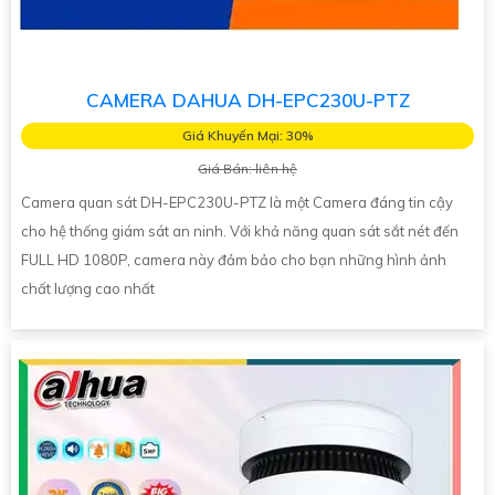
CAMERA DAHUA DH-EPC230U-PTZ
Giá Khuyến Mại: 30%
Giá Bán: liên hệ
Camera quan sát DH-EPC230U-PTZ là một Camera đáng tin cậy
cho hệ thống giám sát an ninh. Với khả năng quan sát sắt nét đến
FULL HD 1080P, camera này đảm bảo cho bạn những hình ảnh
chất lượng cao nhất