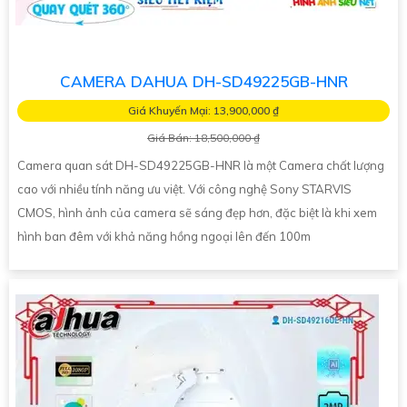
CAMERA DAHUA DH-SD49225GB-HNR
Giá Khuyến Mại: 13,900,000 ₫
Giá Bán: 18,500,000 ₫
Camera quan sát DH-SD49225GB-HNR là một Camera chất lượng
cao với nhiều tính năng ưu việt. Với công nghệ Sony STARVIS
CMOS, hình ảnh của camera sẽ sáng đẹp hơn, đặc biệt là khi xem
hình ban đêm với khả năng hồng ngoại lên đến 100m