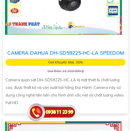
CAMERA DAHUA DH-SD59225-HC-LA SPEEDOM
Giá Khuyến Mại: 30%
Giá Bán: 21,320,000 ₫
Camera quan sát DH-SD59225-HC-LA là một thiết bị chất lượng
cao, được thiết kế và sản xuất bởi hãng Đại Hành. Camera này sử
dụng công nghệ tiên tiến cho hình ảnh sắc nét và chất lượng video
Full HD