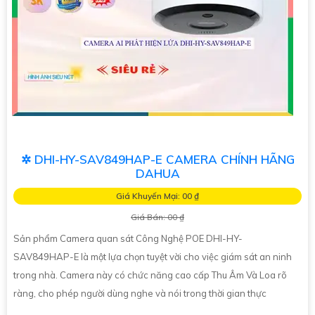
✲ DHI-HY-SAV849HAP-E CAMERA CHÍNH HÃNG
DAHUA
Giá Khuyến Mại: 00 ₫
Giá Bán: 00 ₫
Sản phẩm Camera quan sát Công Nghệ POE DHI-HY-
SAV849HAP-E là một lựa chọn tuyệt vời cho việc giám sát an ninh
trong nhà. Camera này có chức năng cao cấp Thu Âm Và Loa rõ
ràng, cho phép người dùng nghe và nói trong thời gian thực