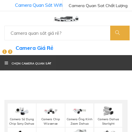
Camera Quan Sát Wifi
Camera Quan Sat Chất Lượng
Camera Giá Rẻ
1
3
CHỌN CAMERA QUAN SÁT
Camera Sử Dụng
Camera Chip
Camera Ống Kính
Camera Dahua
Chip Sony Dahua
Wizsense
Zoom Dahua
Starlight