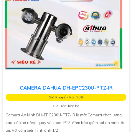
CAMERA DAHUA DH-EPC230U-PTZ-IR
Giá Khuyến Mại: 30%
Giá Bán: liên hệ
Camera An Ninh DH-EPC230U-PTZ-IR là một Camera chất lượng
cao, có khả năng quay và zoom PTZ, đảm bảo giám sát an ninh tối
ưu. Với cảm biến hình ảnh 1/2