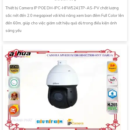
Thiết bị Camera IP POE DH-IPC-HFW5241TP-AS-PV chất lượng
sắc nét đến 2.0 megapixel với khả năng xem ban đêm Full Color lên
đến 60m, giúp cho việc giám sát hiệu quả dù trong điều kiện ánh
sáng yếu