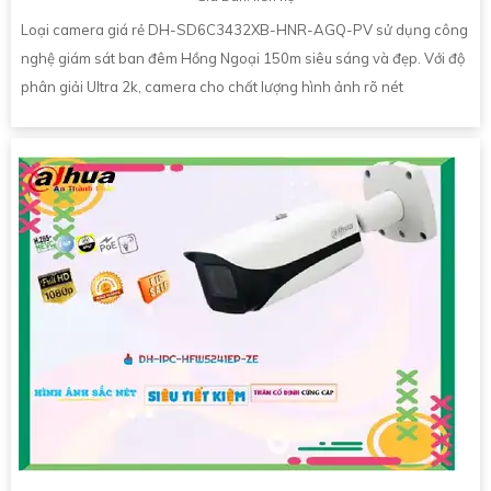
Loại camera giá rẻ DH-SD6C3432XB-HNR-AGQ-PV sử dụng công
nghệ giám sát ban đêm Hồng Ngoại 150m siêu sáng và đẹp. Với độ
phân giải Ultra 2k, camera cho chất lượng hình ảnh rõ nét