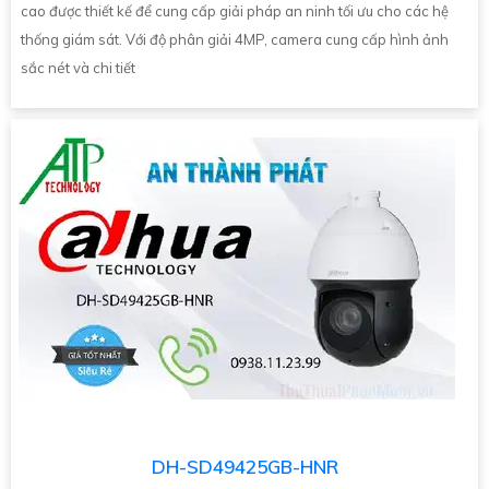
cao được thiết kế để cung cấp giải pháp an ninh tối ưu cho các hệ
thống giám sát. Với độ phân giải 4MP, camera cung cấp hình ảnh
sắc nét và chi tiết
DH-SD49425GB-HNR