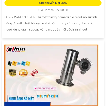
Giá Khuyến Mại: 30%
Giá Bán: 45,372,000 ₫
DH-SD5A432GB-HNR là một thiết bị camera giá rẻ với nhiều tính
năng ưu việt. Thiết bị này có khả năng xoay và zoom, cho phép
người dùng giám sát các vùng mục tiêu một cách linh hoạt