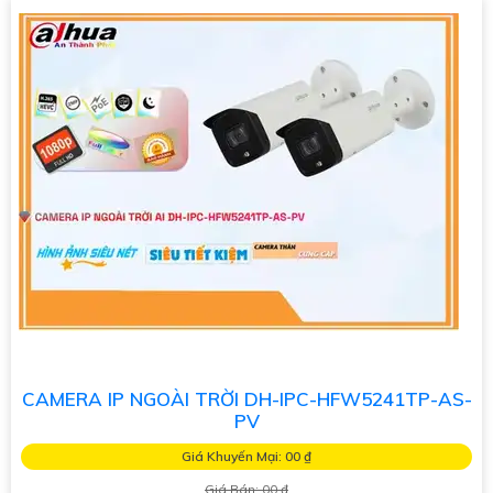
CAMERA IP NGOÀI TRỜI DH-IPC-HFW5241TP-AS-
PV
Giá Khuyến Mại: 00 ₫
Giá Bán: 00 ₫