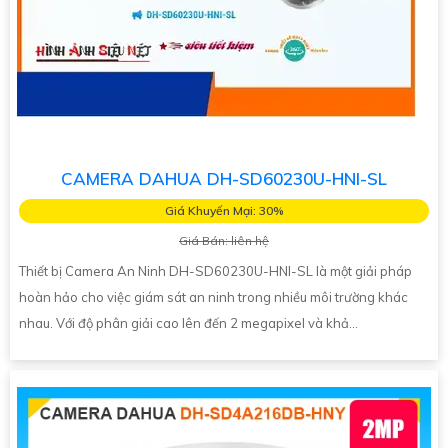
CAMERA DAHUA DH-SD60230U-HNI-SL
Giá Khuyến Mại: 30%
Giá Bán: liên hệ
Thiết bị Camera An Ninh DH-SD60230U-HNI-SL là một giải pháp
hoàn hảo cho việc giám sát an ninh trong nhiều môi trường khác
nhau. Với độ phân giải cao lên đến 2 megapixel và khả...