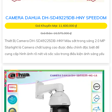
CAMERA DAHUA DH-SD49225DB-HNY SPEEDOM
Giá Khuyến Mại: 11,600,000 ₫
Giá Bán: 16,575,000 ₫
Thiết Bị Camera DH-SD49225DB-HNY Màu sắt trong sáng 2.0 MP
Starlight là Camera chất lượng cao được điều chỉnh đặc biệt để
cung cấp hình ảnh rõ nét và sắc sảo trong điều kiện ánh sáng yếu