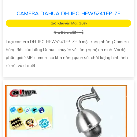
CAMERA DAHUA DH-IPC-HFW5241EP-ZE
Giá Khuyến Mại: 30%
Giá Bán: LIÊN HỆ
Loại camera DH-IPC-HFW5241EP-ZE là một trong những Camera
hàng đầu của hãng Dahua, chuyên về công nghệ an ninh. Với độ
phân giải 2MP, camera có khả năng quan sát chất lượng hình ảnh
rõ nét và chi tiết