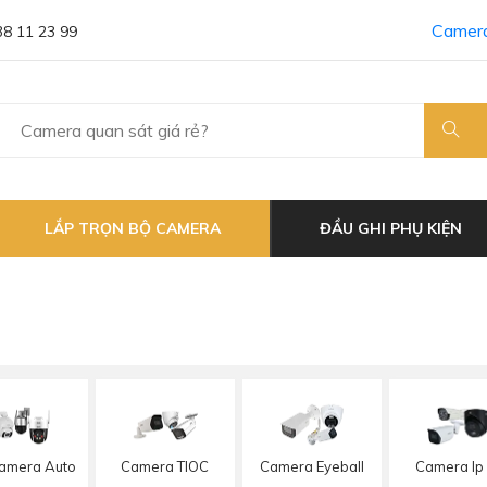
Camera
38 11 23 99
LẮP TRỌN BỘ CAMERA
ĐẦU GHI PHỤ KIỆN
amera Auto
Camera TIOC
Camera Eyeball
Camera Ip