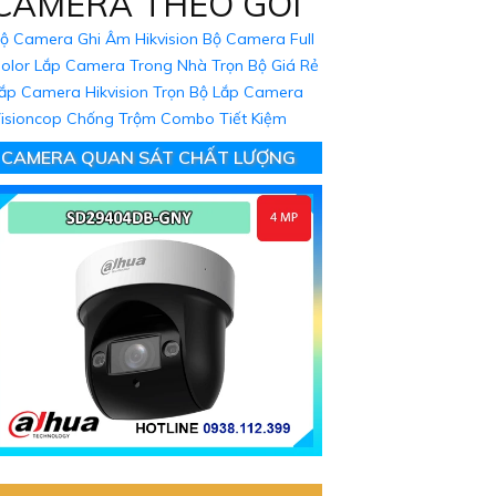
CAMERA THEO GÓI
ộ Camera Ghi Âm Hikvision
Bộ Camera Full
olor
Lắp Camera Trong Nhà Trọn Bộ Giá Rẻ
ắp Camera Hikvision Trọn Bộ
Lắp Camera
isioncop Chống Trộm Combo Tiết Kiệm
CAMERA QUAN SÁT CHẤT LƯỢNG