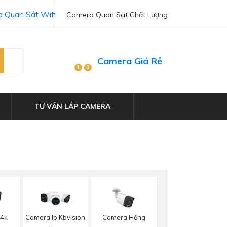
 Quan Sát Wifi
Camera Quan Sat Chất Lượng
Camera Giá Rẻ
1
3
TƯ VẤN LẮP CAMERA
 4k
Camera Ip Kbvision
Camera Hồng